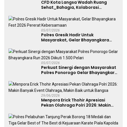
CFD Kota Langsa Wadah Ruang
Sehat_Bahagia, Kolaborasi
Panggung UMKM Bersama
Dekranasda Gerakan Ekonomi Lokal
05/07/2026
Polres Gresik Hadir Untuk
Masyarakat, Gelar Bhayangkara
Fest 2026 Pererat Kebersamaan
05/07/2026
Perkuat Sinergi dengan Masyarakat
Polres Ponorogo Gelar Bhayangkara
Run 2026 Diikuti 1.500 Pelari
29/06/2026
Menpora Erick Thohir Apresiasi
Pekan Olahraga Polri 2026: Makin
Banyak Event Olahraga, Makin Baik
untuk Bangsa