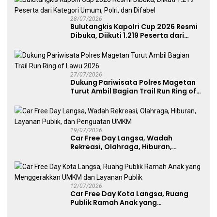
28/07/2026
Bulutangkis Kapolri Cup 2026 Resmi
Dibuka, Diikuti 1.219 Peserta dari
Kategori Umum, Polri, dan Difabel
27/07/2026
Dukung Pariwisata Polres Magetan
Turut Ambil Bagian Trail Run Ring of
Lawu 2026
19/07/2026
Car Free Day Langsa, Wadah
Rekreasi, Olahraga, Hiburan,
Layanan Publik, dan Penguatan
UMKM
12/07/2026
Car Free Day Kota Langsa, Ruang
Publik Ramah Anak yang
Menggerakkan UMKM dan Layanan