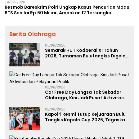
14/07/2026
Resmob Bareskrim Polri Ungkap Kasus Pencurian Modul
BTS Senilai Rp.60 Miliar, Amankan 12 Tersangka
Berita Olahraga
05/08/2026
Semarak HUT Kodaeral XI Tahun
2026, Turnamen Bulutangkis Digelar
untuk Cetak Atlet Berprestasi dan
Perkuat Soliditas Prajurit
02/08/2026
Car Free Day Langsa Tak Sekadar
Olahraga, Kini Jadi Pusat Aktivitas
dan Pelayanan Publik
02/08/2026
Kapolri Resmi Tutup Kejuaraan Bulu
Tangkis Kapolri Cup 2026, Tegaskan
Komitmen Polri Dukung Prestasi
Atlet Nasional