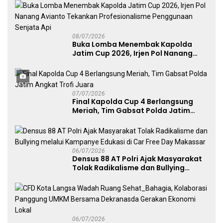
Publik
08/07/2026
Buka Lomba Menembak Kapolda
Jatim Cup 2026, Irjen Pol Nanang
Avianto Tekankan Profesionalisme
Penggunaan Senjata Api
07/07/2026
Final Kapolda Cup 4 Berlangsung
Meriah, Tim Gabsat Polda Jatim
Angkat Trofi Juara
06/07/2026
Densus 88 AT Polri Ajak Masyarakat
Tolak Radikalisme dan Bullying
melalui Kampanye Edukasi di Car
Free Day Makassar
06/07/2026