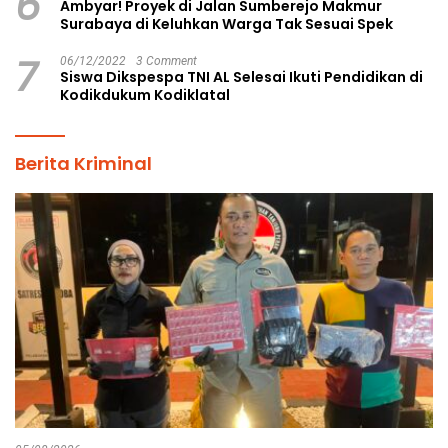
6
Ambyar! Proyek di Jalan Sumberejo Makmur
Surabaya di Keluhkan Warga Tak Sesuai Spek
7
06/12/2022
3 Comment
Siswa Dikspespa TNI AL Selesai Ikuti Pendidikan di
Kodikdukum Kodiklatal
Berita Kriminal