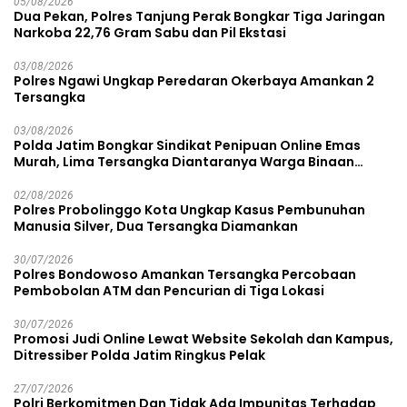
05/08/2026
Dua Pekan, Polres Tanjung Perak Bongkar Tiga Jaringan
Narkoba 22,76 Gram Sabu dan Pil Ekstasi
03/08/2026
Polres Ngawi Ungkap Peredaran Okerbaya Amankan 2
Tersangka
03/08/2026
Polda Jatim Bongkar Sindikat Penipuan Online Emas
Murah, Lima Tersangka Diantaranya Warga Binaan
Lapas Diamankan
02/08/2026
Polres Probolinggo Kota Ungkap Kasus Pembunuhan
Manusia Silver, Dua Tersangka Diamankan
30/07/2026
Polres Bondowoso Amankan Tersangka Percobaan
Pembobolan ATM dan Pencurian di Tiga Lokasi
30/07/2026
Promosi Judi Online Lewat Website Sekolah dan Kampus,
Ditressiber Polda Jatim Ringkus Pelak
27/07/2026
Polri Berkomitmen Dan Tidak Ada Impunitas Terhadap