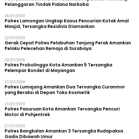
Pelanggaran Tindak Pidana Narkoba
26/07/2026
Polres Lamongan Ungkap Kasus Pencurian Kotak Amal
Masjid, Tersangka Residivis Diamankan
22/07/2026
Gerak Cepat Polres Pelabuhan Tanjung Perak Amankan
Pelaku Pelecehan Remaja di Surabaya
22/07/2026
Polres Probolinggo Kota Amankan 5 Tersangka
Pelempar Bondet di Mayangan
21/07/2026
Polres Lumajang Amankan Dua Tersangka Curanmor
yang Beraksi di Depan Toko Kosmetik
21/07/2026
Polres Pasuruan Kota Amankan Tersangka Pencuri
Motor di Pohjentrek
21/07/2026
Polres Bangkalan Amankan 3 Tersangka Rudapaksa
Gadis Dibawah Umur