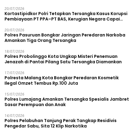
20/07/2026
Kortastipidkor Polri Tetapkan Tersangka Kasus Korupsi
Pembiayaan PT PPA–PT BAS, Kerugian Negara Capai
Rp38,8 Miliar
20/07/2026
Polres Pasuruan Bongkar Jaringan Peredaran Narkoba
Amankan Tiga Orang Tersangka
18/07/2026
Polres Probolinggo Kota Ungkap Misteri Penemuan
Jenazah di Pantai Pilang Satu Tersangka Diamankan
17/07/2026
Polresta Malang Kota Bongkar Peredaran Kosmetik
Ilegal Omzet Tembus Rp.100 Juta
15/07/2026
Polres Lumajang Amankan Tersangka Spesialis Jambret
Sasar Perempuan dan Anak
14/07/2026
Polres Pelabuhan Tanjung Perak Tangkap Residivis
Pengedar Sabu, Sita 12 Klip Narkotika