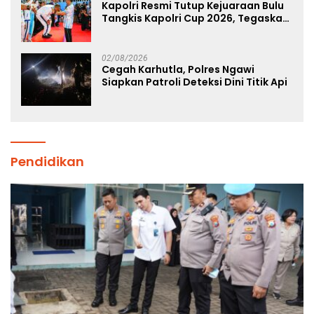
Kapolri Resmi Tutup Kejuaraan Bulu
Tangkis Kapolri Cup 2026, Tegaskan
Komitmen Polri Dukung Prestasi
Atlet Nasional
02/08/2026
Cegah Karhutla, Polres Ngawi
Siapkan Patroli Deteksi Dini Titik Api
Pendidikan