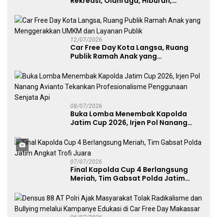
Rekreasi, Olahraga, Hiburan,
Layanan Publik, dan Penguatan
UMKM
12/07/2026
Car Free Day Kota Langsa, Ruang
Publik Ramah Anak yang
Menggerakkan UMKM dan Layanan
Publik
08/07/2026
Buka Lomba Menembak Kapolda
Jatim Cup 2026, Irjen Pol Nanang
Avianto Tekankan Profesionalisme
Penggunaan Senjata Api
07/07/2026
Final Kapolda Cup 4 Berlangsung
Meriah, Tim Gabsat Polda Jatim
Angkat Trofi Juara