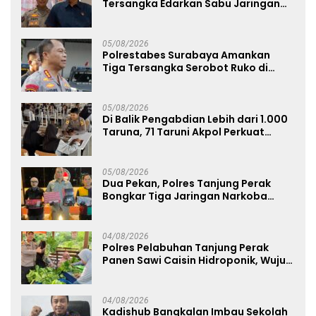
Tersangka Edarkan Sabu Jaringan
Bangkalan
05/08/2026
Polrestabes Surabaya Amankan
Tiga Tersangka Serobot Ruko di
Ngagel
05/08/2026
Di Balik Pengabdian Lebih dari 1.000
Taruna, 71 Taruni Akpol Perkuat
Pembentukan Karakter Siswa
Sekolah Rakyat
05/08/2026
Dua Pekan, Polres Tanjung Perak
Bongkar Tiga Jaringan Narkoba
22,76 Gram Sabu dan Pil Ekstasi
04/08/2026
Polres Pelabuhan Tanjung Perak
Panen Sawi Caisin Hidroponik, Wujud
Nyata Dukung Ketahanan Pangan
Nasional
04/08/2026
Kadishub Bangkalan Imbau Sekolah