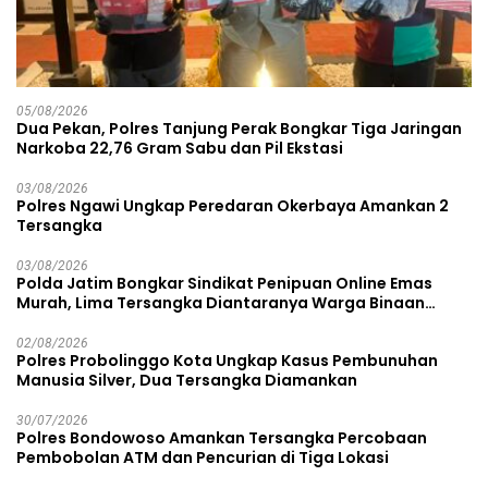
05/08/2026
Dua Pekan, Polres Tanjung Perak Bongkar Tiga Jaringan
Narkoba 22,76 Gram Sabu dan Pil Ekstasi
03/08/2026
Polres Ngawi Ungkap Peredaran Okerbaya Amankan 2
Tersangka
03/08/2026
Polda Jatim Bongkar Sindikat Penipuan Online Emas
Murah, Lima Tersangka Diantaranya Warga Binaan
Lapas Diamankan
02/08/2026
Polres Probolinggo Kota Ungkap Kasus Pembunuhan
Manusia Silver, Dua Tersangka Diamankan
30/07/2026
Polres Bondowoso Amankan Tersangka Percobaan
Pembobolan ATM dan Pencurian di Tiga Lokasi