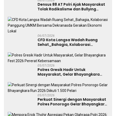
06/07/2026
Densus 88 AT Polri Ajak Masyarakat
Tolak Radikalisme dan Bullying
melalui Kampanye Edukasi di Car
Free Day Makassar
06/07/2026
CFD Kota Langsa Wadah Ruang
Sehat_Bahagia, Kolaborasi
Panggung UMKM Bersama
Dekranasda Gerakan Ekonomi Lokal
05/07/2026
Polres Gresik Hadir Untuk
Masyarakat, Gelar Bhayangkara
Fest 2026 Pererat Kebersamaan
05/07/2026
Perkuat Sinergi dengan Masyarakat
Polres Ponorogo Gelar Bhayangkara
Run 2026 Diikuti 1.500 Pelari