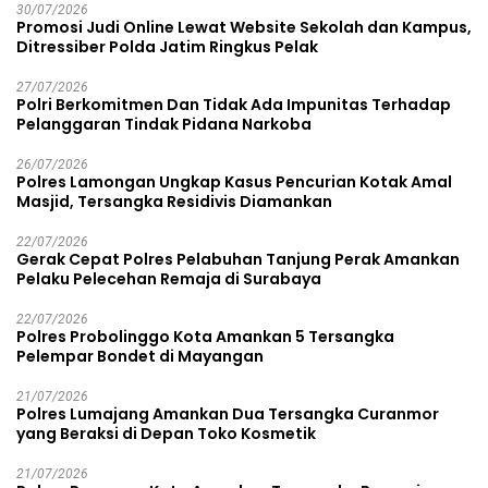
30/07/2026
Promosi Judi Online Lewat Website Sekolah dan Kampus,
Ditressiber Polda Jatim Ringkus Pelak
27/07/2026
Polri Berkomitmen Dan Tidak Ada Impunitas Terhadap
Pelanggaran Tindak Pidana Narkoba
26/07/2026
Polres Lamongan Ungkap Kasus Pencurian Kotak Amal
Masjid, Tersangka Residivis Diamankan
22/07/2026
Gerak Cepat Polres Pelabuhan Tanjung Perak Amankan
Pelaku Pelecehan Remaja di Surabaya
22/07/2026
Polres Probolinggo Kota Amankan 5 Tersangka
Pelempar Bondet di Mayangan
21/07/2026
Polres Lumajang Amankan Dua Tersangka Curanmor
yang Beraksi di Depan Toko Kosmetik
21/07/2026