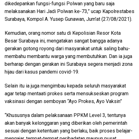
dikedepankan fungsi-fungsi Polwan yang baru saja
melaksanakan Hari Jadi Polwan ke-73,” ucap Kapolrestabes
Surabaya, Kompol A. Yusep Gunawan, Jum’at (27/08/2021).
Kemudian, orang nomor satu di Kepolisian Resor Kota
Besar Surabaya ini, mengatakan sangat bangga adanya
gerakan gotong royong dari masyarakat untuk saling bahu-
membahu membantu warga yang membutuhkan. Dan ia juga
berharap dengan gerakan ini Surabaya segera menjadi zona
hijau dari kasus pandemi covid-19.
Selain itu ia juga mengimbau kepada seluruh masyarakat
agar tetap mentaati prokes serta mensukseskan program
vaksinasi dengan semboyan “Ayo Prokes, Ayo Vaksin”
“Khususnya dalam pelaksanaan PPKM Level 3, tentunya
akan banyak kelonggaran yang diberikan oleh pemerintah
sesuai dengan ketentuan yang berlaku, baik proses belajar-
mengajar, tempat-tempat peribadatan maupun pusat