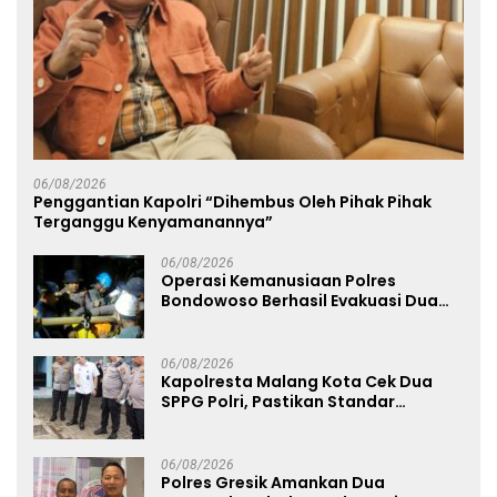
06/08/2026
Penggantian Kapolri “Dihembus Oleh Pihak Pihak
Terganggu Kenyamanannya”
06/08/2026
Operasi Kemanusiaan Polres
Bondowoso Berhasil Evakuasi Dua
Jenazah di Gunung Piramid
06/08/2026
Kapolresta Malang Kota Cek Dua
SPPG Polri, Pastikan Standar
Pemenuhan Gizi dan Pengelolaan
Limbah Berjalan Optimal
06/08/2026
Polres Gresik Amankan Dua