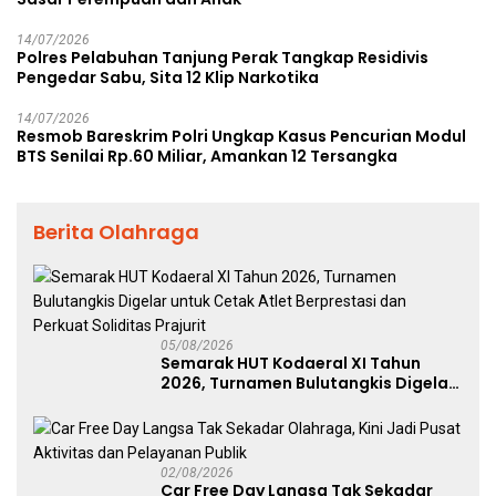
14/07/2026
Polres Pelabuhan Tanjung Perak Tangkap Residivis
Pengedar Sabu, Sita 12 Klip Narkotika
14/07/2026
Resmob Bareskrim Polri Ungkap Kasus Pencurian Modul
BTS Senilai Rp.60 Miliar, Amankan 12 Tersangka
Berita Olahraga
05/08/2026
Semarak HUT Kodaeral XI Tahun
2026, Turnamen Bulutangkis Digelar
untuk Cetak Atlet Berprestasi dan
Perkuat Soliditas Prajurit
02/08/2026
Car Free Day Langsa Tak Sekadar