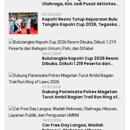
Olahraga, Kini Jadi Pusat Aktivitas
dan Pelayanan Publik
02/08/2026
Kapolri Resmi Tutup Kejuaraan Bulu
Tangkis Kapolri Cup 2026, Tegaskan
Komitmen Polri Dukung Prestasi
Atlet Nasional
28/07/2026
Bulutangkis Kapolri Cup 2026 Resmi
Dibuka, Diikuti 1.219 Peserta dari
Kategori Umum, Polri, dan Difabel
27/07/2026
Dukung Pariwisata Polres Magetan
Turut Ambil Bagian Trail Run Ring of
Lawu 2026
19/07/2026
Car Free Day Langsa, Wadah