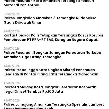
Polres Pasuruan Kota Amankan Tersangka Pencuri
Motor di Pohjentrek
21/07/2026
Polres Bangkalan Amankan 3 Tersangka Rudapaksa
Gadis Dibawah Umur
20/07/2026
Kortastipidkor Polri Tetapkan Tersangka Kasus Korupsi
Pembiayaan PT PPA–PT BAS, Kerugian Negara Capai
Rp38,8 Miliar
20/07/2026
Polres Pasuruan Bongkar Jaringan Peredaran Narkoba
Amankan Tiga Orang Tersangka
18/07/2026
Polres Probolinggo Kota Ungkap Misteri Penemuan
Jenazah di Pantai Pilang Satu Tersangka Diamankan
17/07/2026
Polresta Malang Kota Bongkar Peredaran Kosmetik
Ilegal Omzet Tembus Rp.100 Juta
15/07/2026
Polres Lumajang Amankan Tersangka Spesialis Jambret
Sasar Perempuan dan Anak