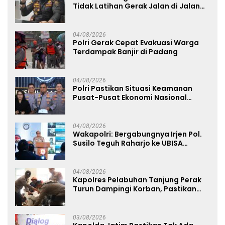
Tidak Latihan Gerak Jalan di Jalan
Raya
04/08/2026
Polri Gerak Cepat Evakuasi Warga
Terdampak Banjir di Padang
04/08/2026
Polri Pastikan Situasi Keamanan
Pusat-Pusat Ekonomi Nasional
Tetap Kondusif
04/08/2026
Wakapolri: Bergabungnya Irjen Pol.
Susilo Teguh Raharjo ke UBISA
Perkuat Jejaring Nasional Pusat
Studi Kepolisian
04/08/2026
Kapolres Pelabuhan Tanjung Perak
Turun Dampingi Korban, Pastikan
Penanganan Kebakaran KM Mutiara
Sentosa 2 Berjalan Maksimal
03/08/2026