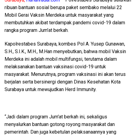
ribuan bantuan sosial berupa paket sembako melalui 22
Mobil Gerai Vaksin Merdeka untuk masyarakat yang
membutuhkan akibat terdampak pandemi covid-19 dalam
rangka program Jum’at berkah.
Kapolrestabes Surabaya, kombes Pol A. Yusep Gunawan,
S.H., S.I.K., M.H., M.Han menyebutkan, bahwa mobil Vaksin
Merdeka ini adalah mobil multifungsi, terutama dalam
melaksanakan bantuan vaksinasi covid-19 untuk
masyarakat. Menurutnya, program vaksinasi ini akan terus
berjalan serta bersinergi dengan Dinas Kesehatan Kota
Surabaya untuk mewujudkan Herd Immunity.
“Jadi dalam program Jum’at berkah ini, sekaligus
menyalurkan bantuan gotong royong masyarakat dan
pemerintah. Dan juga kebetulan pelaksanaannya yang