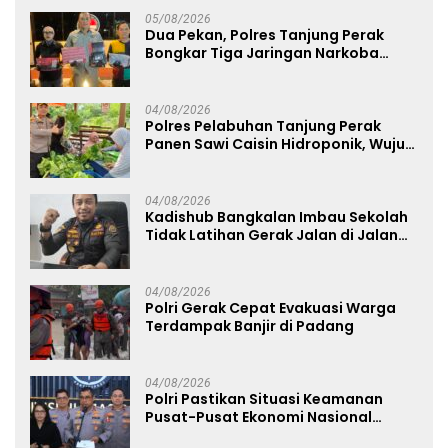
05/08/2026
Dua Pekan, Polres Tanjung Perak
Bongkar Tiga Jaringan Narkoba
22,76 Gram Sabu dan Pil Ekstasi
04/08/2026
Polres Pelabuhan Tanjung Perak
Panen Sawi Caisin Hidroponik, Wujud
Nyata Dukung Ketahanan Pangan
Nasional
04/08/2026
Kadishub Bangkalan Imbau Sekolah
Tidak Latihan Gerak Jalan di Jalan
Raya
04/08/2026
Polri Gerak Cepat Evakuasi Warga
Terdampak Banjir di Padang
04/08/2026
Polri Pastikan Situasi Keamanan
Pusat-Pusat Ekonomi Nasional
Tetap Kondusif