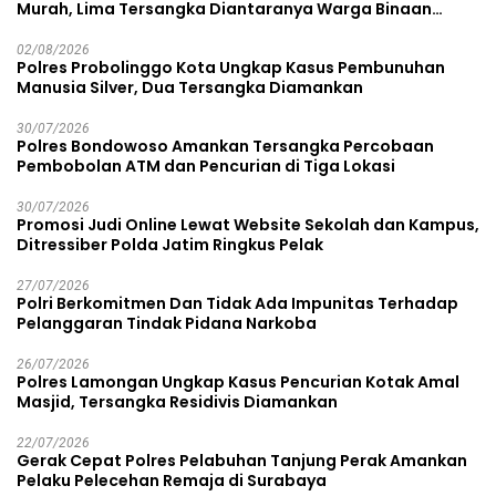
Murah, Lima Tersangka Diantaranya Warga Binaan
Lapas Diamankan
02/08/2026
Polres Probolinggo Kota Ungkap Kasus Pembunuhan
Manusia Silver, Dua Tersangka Diamankan
30/07/2026
Polres Bondowoso Amankan Tersangka Percobaan
Pembobolan ATM dan Pencurian di Tiga Lokasi
30/07/2026
Promosi Judi Online Lewat Website Sekolah dan Kampus,
Ditressiber Polda Jatim Ringkus Pelak
27/07/2026
Polri Berkomitmen Dan Tidak Ada Impunitas Terhadap
Pelanggaran Tindak Pidana Narkoba
26/07/2026
Polres Lamongan Ungkap Kasus Pencurian Kotak Amal
Masjid, Tersangka Residivis Diamankan
22/07/2026
Gerak Cepat Polres Pelabuhan Tanjung Perak Amankan
Pelaku Pelecehan Remaja di Surabaya