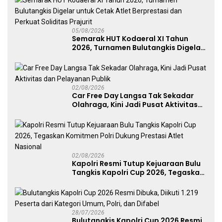
05/08/2026
Semarak HUT Kodaeral XI Tahun
2026, Turnamen Bulutangkis Digelar
untuk Cetak Atlet Berprestasi dan
Perkuat Soliditas Prajurit
02/08/2026
Car Free Day Langsa Tak Sekadar
Olahraga, Kini Jadi Pusat Aktivitas
dan Pelayanan Publik
02/08/2026
Kapolri Resmi Tutup Kejuaraan Bulu
Tangkis Kapolri Cup 2026, Tegaskan
Komitmen Polri Dukung Prestasi
Atlet Nasional
28/07/2026
Bulutangkis Kapolri Cup 2026 Resmi