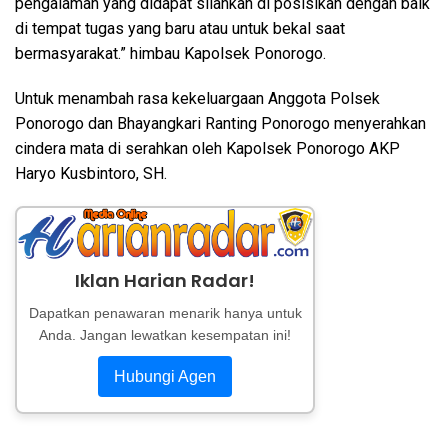
pengalaman yang didapat silahkan di posisikan dengan baik
di tempat tugas yang baru atau untuk bekal saat
bermasyarakat.” himbau Kapolsek Ponorogo.
Untuk menambah rasa kekeluargaan Anggota Polsek
Ponorogo dan Bhayangkari Ranting Ponorogo menyerahkan
cindera mata di serahkan oleh Kapolsek Ponorogo AKP
Haryo Kusbintoro, SH.
Iklan Harian Radar!
Dapatkan penawaran menarik hanya untuk
Anda. Jangan lewatkan kesempatan ini!
Hubungi Agen