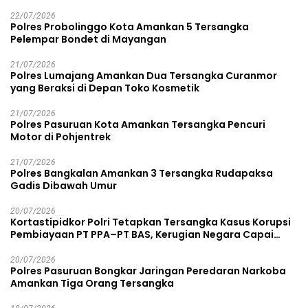
22/07/2026
Polres Probolinggo Kota Amankan 5 Tersangka
Pelempar Bondet di Mayangan
21/07/2026
Polres Lumajang Amankan Dua Tersangka Curanmor
yang Beraksi di Depan Toko Kosmetik
21/07/2026
Polres Pasuruan Kota Amankan Tersangka Pencuri
Motor di Pohjentrek
21/07/2026
Polres Bangkalan Amankan 3 Tersangka Rudapaksa
Gadis Dibawah Umur
20/07/2026
Kortastipidkor Polri Tetapkan Tersangka Kasus Korupsi
Pembiayaan PT PPA–PT BAS, Kerugian Negara Capai
Rp38,8 Miliar
20/07/2026
Polres Pasuruan Bongkar Jaringan Peredaran Narkoba
Amankan Tiga Orang Tersangka