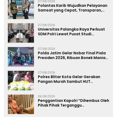
07/08/2026
Polantas Karib Wujudkan Pelayanan
Samsat yang Cepat, Transparan,
dan Humanis
07/08/2026
Universitas Palangka Raya Perkuat
SDM Polri Lewat Pusat Studi
Kepolisian
07/08/2026
Polda Jatim Gelar Nobar Final Piala
Presiden 2026, Ribuan Bonek Mania
Dukung Persebaya dari Lapangan
Mapolda
07/08/2026
Polres Blitar Kota Gelar Gerakan
Pangan Murah Sambut HUT
Kemerdekaan RI ke-81
06/08/2026
Penggantian Kapolri “Dihembus Oleh
Pihak Pihak Terganggu
Kenyamanannya”