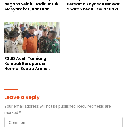
Negara Selalu Hadir untuk
Bersama Yayasan Mawar
Masyarakat, Bantuan
Sharon Peduli Gelar Bakti
Korban Bencana
Sosial
RSUD Aceh Tamiang
Kembali Beroperasi
Normal Bupati Armia:
Layanan Kesehatan Siap
Diakses Penuh
Leave a Reply
Your email address will not be published.
Required fields are
marked
*