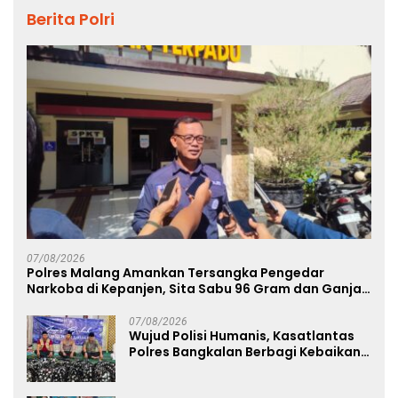
Berita Polri
07/08/2026
Polres Malang Amankan Tersangka Pengedar
Narkoba di Kepanjen, Sita Sabu 96 Gram dan Ganja
131 Gram
07/08/2026
Wujud Polisi Humanis, Kasatlantas
Polres Bangkalan Berbagi Kebaikan
Lewat Jumat Berkah di Masjid Syekh
Ahmad Ibrahim