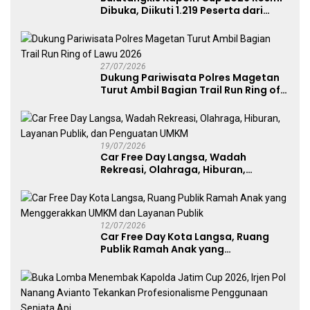
Dibuka, Diikuti 1.219 Peserta dari
Kategori Umum, Polri, dan Difabel
27/07/2026
Dukung Pariwisata Polres Magetan
Turut Ambil Bagian Trail Run Ring of
Lawu 2026
19/07/2026
Car Free Day Langsa, Wadah
Rekreasi, Olahraga, Hiburan,
Layanan Publik, dan Penguatan
UMKM
12/07/2026
Car Free Day Kota Langsa, Ruang
Publik Ramah Anak yang
Menggerakkan UMKM dan Layanan
Publik