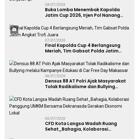
08/07/2026
Buka Lomba Menembak Kapolda
Jatim Cup 2026, Irjen Pol Nanang
Avianto Tekankan Profesionalisme
Penggunaan Senjata Api
07/07/2026
Final Kapolda Cup 4 Berlangsung
Meriah, Tim Gabsat Polda Jatim
Angkat Trofi Juara
06/07/2026
Densus 88 AT Polri Ajak Masyarakat
Tolak Radikalisme dan Bullying
melalui Kampanye Edukasi di Car
Free Day Makassar
06/07/2026
CFD Kota Langsa Wadah Ruang
Sehat_Bahagia, Kolaborasi
Panggung UMKM Bersama