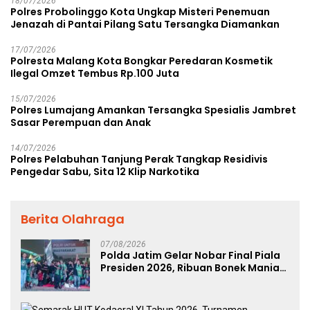
18/07/2026
Polres Probolinggo Kota Ungkap Misteri Penemuan
Jenazah di Pantai Pilang Satu Tersangka Diamankan
17/07/2026
Polresta Malang Kota Bongkar Peredaran Kosmetik
Ilegal Omzet Tembus Rp.100 Juta
15/07/2026
Polres Lumajang Amankan Tersangka Spesialis Jambret
Sasar Perempuan dan Anak
14/07/2026
Polres Pelabuhan Tanjung Perak Tangkap Residivis
Pengedar Sabu, Sita 12 Klip Narkotika
Berita Olahraga
07/08/2026
Polda Jatim Gelar Nobar Final Piala
Presiden 2026, Ribuan Bonek Mania
Dukung Persebaya dari Lapangan
Mapolda