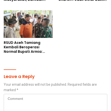
Korban Bencana
Sosial
RSUD Aceh Tamiang
Kembali Beroperasi
Normal Bupati Armia:
Layanan Kesehatan Siap
Diakses Penuh
Leave a Reply
Your email address will not be published.
Required fields are
marked
*