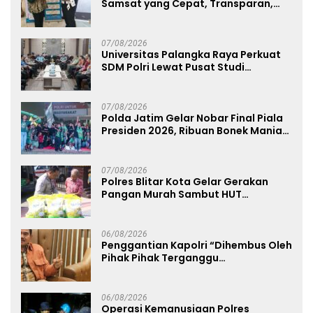
Samsat yang Cepat, Transparan,
dan Humanis
07/08/2026
Universitas Palangka Raya Perkuat
SDM Polri Lewat Pusat Studi
Kepolisian
07/08/2026
Polda Jatim Gelar Nobar Final Piala
Presiden 2026, Ribuan Bonek Mania
Dukung Persebaya dari Lapangan
Mapolda
07/08/2026
Polres Blitar Kota Gelar Gerakan
Pangan Murah Sambut HUT
Kemerdekaan RI ke-81
06/08/2026
Penggantian Kapolri “Dihembus Oleh
Pihak Pihak Terganggu
Kenyamanannya”
06/08/2026
Operasi Kemanusiaan Polres