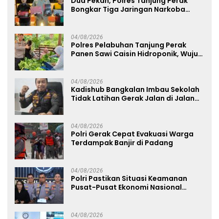
Dua Pekan, Polres Tanjung Perak
Bongkar Tiga Jaringan Narkoba
22,76 Gram Sabu dan Pil Ekstasi
04/08/2026
Polres Pelabuhan Tanjung Perak
Panen Sawi Caisin Hidroponik, Wujud
Nyata Dukung Ketahanan Pangan
Nasional
04/08/2026
Kadishub Bangkalan Imbau Sekolah
Tidak Latihan Gerak Jalan di Jalan
Raya
04/08/2026
Polri Gerak Cepat Evakuasi Warga
Terdampak Banjir di Padang
04/08/2026
Polri Pastikan Situasi Keamanan
Pusat-Pusat Ekonomi Nasional
Tetap Kondusif
04/08/2026