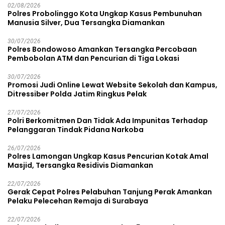
02/08/2026
Polres Probolinggo Kota Ungkap Kasus Pembunuhan
Manusia Silver, Dua Tersangka Diamankan
30/07/2026
Polres Bondowoso Amankan Tersangka Percobaan
Pembobolan ATM dan Pencurian di Tiga Lokasi
30/07/2026
Promosi Judi Online Lewat Website Sekolah dan Kampus,
Ditressiber Polda Jatim Ringkus Pelak
27/07/2026
Polri Berkomitmen Dan Tidak Ada Impunitas Terhadap
Pelanggaran Tindak Pidana Narkoba
26/07/2026
Polres Lamongan Ungkap Kasus Pencurian Kotak Amal
Masjid, Tersangka Residivis Diamankan
22/07/2026
Gerak Cepat Polres Pelabuhan Tanjung Perak Amankan
Pelaku Pelecehan Remaja di Surabaya
22/07/2026