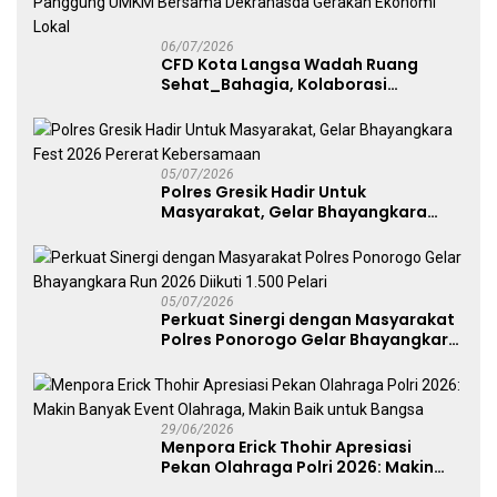
06/07/2026
CFD Kota Langsa Wadah Ruang
Sehat_Bahagia, Kolaborasi
Panggung UMKM Bersama
Dekranasda Gerakan Ekonomi Lokal
05/07/2026
Polres Gresik Hadir Untuk
Masyarakat, Gelar Bhayangkara
Fest 2026 Pererat Kebersamaan
05/07/2026
Perkuat Sinergi dengan Masyarakat
Polres Ponorogo Gelar Bhayangkara
Run 2026 Diikuti 1.500 Pelari
29/06/2026
Menpora Erick Thohir Apresiasi
Pekan Olahraga Polri 2026: Makin
Banyak Event Olahraga, Makin Baik