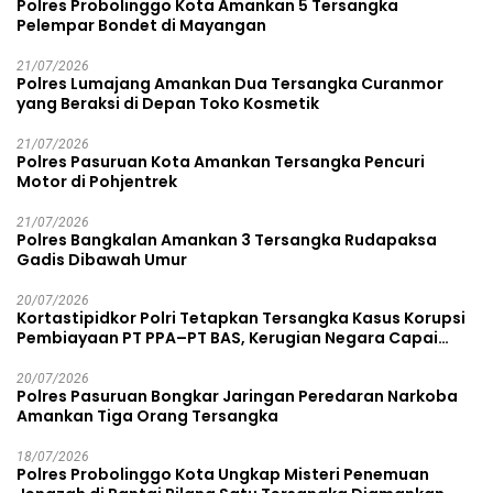
Polres Probolinggo Kota Amankan 5 Tersangka
Pelempar Bondet di Mayangan
21/07/2026
Polres Lumajang Amankan Dua Tersangka Curanmor
yang Beraksi di Depan Toko Kosmetik
21/07/2026
Polres Pasuruan Kota Amankan Tersangka Pencuri
Motor di Pohjentrek
21/07/2026
Polres Bangkalan Amankan 3 Tersangka Rudapaksa
Gadis Dibawah Umur
20/07/2026
Kortastipidkor Polri Tetapkan Tersangka Kasus Korupsi
Pembiayaan PT PPA–PT BAS, Kerugian Negara Capai
Rp38,8 Miliar
20/07/2026
Polres Pasuruan Bongkar Jaringan Peredaran Narkoba
Amankan Tiga Orang Tersangka
18/07/2026
Polres Probolinggo Kota Ungkap Misteri Penemuan