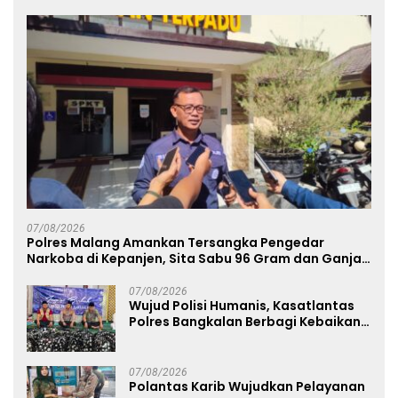
07/08/2026
Polres Malang Amankan Tersangka Pengedar
Narkoba di Kepanjen, Sita Sabu 96 Gram dan Ganja
131 Gram
07/08/2026
Wujud Polisi Humanis, Kasatlantas
Polres Bangkalan Berbagi Kebaikan
Lewat Jumat Berkah di Masjid Syekh
Ahmad Ibrahim
07/08/2026
Polantas Karib Wujudkan Pelayanan