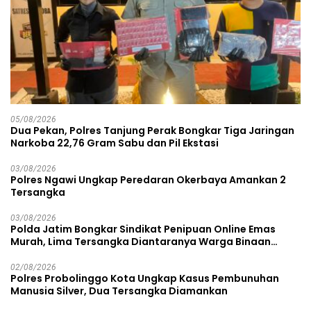
05/08/2026
Dua Pekan, Polres Tanjung Perak Bongkar Tiga Jaringan
Narkoba 22,76 Gram Sabu dan Pil Ekstasi
03/08/2026
Polres Ngawi Ungkap Peredaran Okerbaya Amankan 2
Tersangka
03/08/2026
Polda Jatim Bongkar Sindikat Penipuan Online Emas
Murah, Lima Tersangka Diantaranya Warga Binaan
Lapas Diamankan
02/08/2026
Polres Probolinggo Kota Ungkap Kasus Pembunuhan
Manusia Silver, Dua Tersangka Diamankan