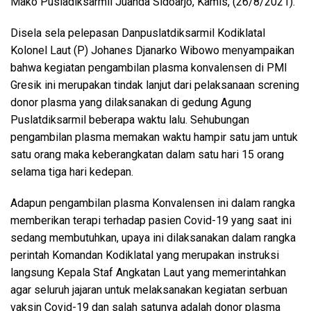
Mako Pusladiksarmil Juanda Sidoarjo, Kamis, (26/8/2021).
Disela sela pelepasan Danpuslatdiksarmil Kodiklatal
Kolonel Laut (P) Johanes Djanarko Wibowo menyampaikan
bahwa kegiatan pengambilan plasma konvalensen di PMI
Gresik ini merupakan tindak lanjut dari pelaksanaan screning
donor plasma yang dilaksanakan di gedung Agung
Puslatdiksarmil beberapa waktu lalu. Sehubungan
pengambilan plasma memakan waktu hampir satu jam untuk
satu orang maka keberangkatan dalam satu hari 15 orang
selama tiga hari kedepan.
Adapun pengambilan plasma Konvalensen ini dalam rangka
memberikan terapi terhadap pasien Covid-19 yang saat ini
sedang membutuhkan, upaya ini dilaksanakan dalam rangka
perintah Komandan Kodiklatal yang merupakan instruksi
langsung Kepala Staf Angkatan Laut yang memerintahkan
agar seluruh jajaran untuk melaksanakan kegiatan serbuan
vaksin Covid-19 dan salah satunya adalah donor plasma