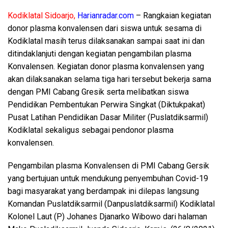
Kodiklatal Sidoarjo,
Harianradar.com
– Rangkaian kegiatan
donor plasma konvalensen dari siswa untuk sesama di
Kodiklatal masih terus dilaksanakan sampai saat ini dan
ditindaklanjuti dengan kegiatan pengambilan plasma
Konvalensen. Kegiatan donor plasma konvalensen yang
akan dilaksanakan selama tiga hari tersebut bekerja sama
dengan PMI Cabang Gresik serta melibatkan siswa
Pendidikan Pembentukan Perwira Singkat (Diktukpakat)
Pusat Latihan Pendidikan Dasar Militer (Puslatdiksarmil)
Kodiklatal sekaligus sebagai pendonor plasma
konvalensen.
Pengambilan plasma Konvalensen di PMI Cabang Gersik
yang bertujuan untuk mendukung penyembuhan Covid-19
bagi masyarakat yang berdampak ini dilepas langsung
Komandan Puslatdiksarmil (Danpuslatdiksarmil) Kodiklatal
Kolonel Laut (P) Johanes Djanarko Wibowo dari halaman