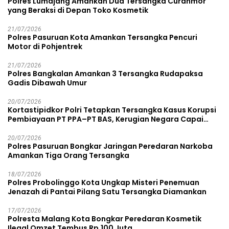
Polres Lumajang Amankan Dua Tersangka Curanmor
yang Beraksi di Depan Toko Kosmetik
21/07/2026
Polres Pasuruan Kota Amankan Tersangka Pencuri
Motor di Pohjentrek
21/07/2026
Polres Bangkalan Amankan 3 Tersangka Rudapaksa
Gadis Dibawah Umur
20/07/2026
Kortastipidkor Polri Tetapkan Tersangka Kasus Korupsi
Pembiayaan PT PPA–PT BAS, Kerugian Negara Capai
Rp38,8 Miliar
20/07/2026
Polres Pasuruan Bongkar Jaringan Peredaran Narkoba
Amankan Tiga Orang Tersangka
18/07/2026
Polres Probolinggo Kota Ungkap Misteri Penemuan
Jenazah di Pantai Pilang Satu Tersangka Diamankan
17/07/2026
Polresta Malang Kota Bongkar Peredaran Kosmetik
Ilegal Omzet Tembus Rp.100 Juta