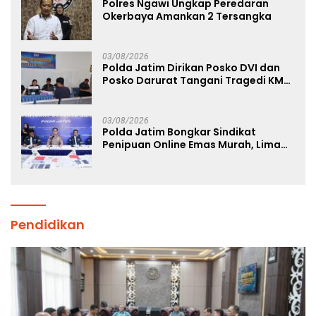
Polres Ngawi Ungkap Peredaran
Okerbaya Amankan 2 Tersangka
03/08/2026
Polda Jatim Dirikan Posko DVI dan
Posko Darurat Tangani Tragedi KMP
Mutiara Sentosa II
03/08/2026
Polda Jatim Bongkar Sindikat
Penipuan Online Emas Murah, Lima
Tersangka Diantaranya Warga
Binaan Lapas Diamankan
Pendidikan