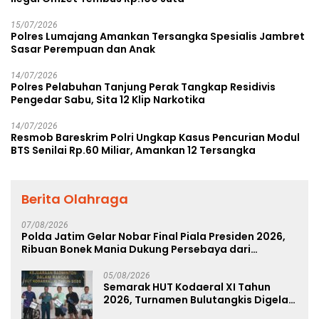
15/07/2026
Polres Lumajang Amankan Tersangka Spesialis Jambret
Sasar Perempuan dan Anak
14/07/2026
Polres Pelabuhan Tanjung Perak Tangkap Residivis
Pengedar Sabu, Sita 12 Klip Narkotika
14/07/2026
Resmob Bareskrim Polri Ungkap Kasus Pencurian Modul
BTS Senilai Rp.60 Miliar, Amankan 12 Tersangka
Berita Olahraga
07/08/2026
Polda Jatim Gelar Nobar Final Piala Presiden 2026,
Ribuan Bonek Mania Dukung Persebaya dari
Lapangan Mapolda
05/08/2026
Semarak HUT Kodaeral XI Tahun
2026, Turnamen Bulutangkis Digelar
untuk Cetak Atlet Berprestasi dan