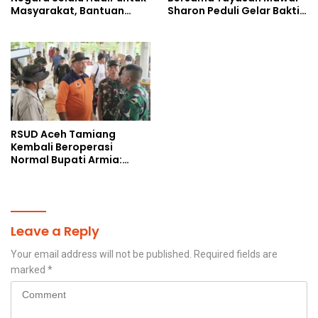
Masyarakat, Bantuan
Sharon Peduli Gelar Bakti
Korban Bencana
Sosial
RSUD Aceh Tamiang
Kembali Beroperasi
Normal Bupati Armia:
Layanan Kesehatan Siap
Diakses Penuh
Leave a Reply
Your email address will not be published.
Required fields are
marked
*