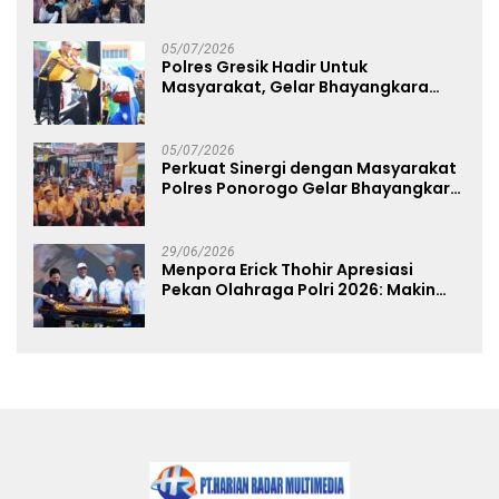
Panggung UMKM Bersama
Dekranasda Gerakan Ekonomi Lokal
05/07/2026
Polres Gresik Hadir Untuk
Masyarakat, Gelar Bhayangkara
Fest 2026 Pererat Kebersamaan
05/07/2026
Perkuat Sinergi dengan Masyarakat
Polres Ponorogo Gelar Bhayangkara
Run 2026 Diikuti 1.500 Pelari
29/06/2026
Menpora Erick Thohir Apresiasi
Pekan Olahraga Polri 2026: Makin
Banyak Event Olahraga, Makin Baik
untuk Bangsa