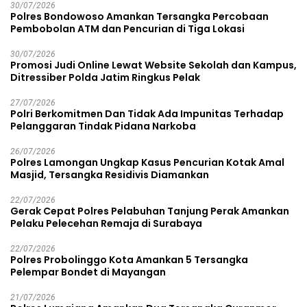
30/07/2026
Polres Bondowoso Amankan Tersangka Percobaan
Pembobolan ATM dan Pencurian di Tiga Lokasi
30/07/2026
Promosi Judi Online Lewat Website Sekolah dan Kampus,
Ditressiber Polda Jatim Ringkus Pelak
27/07/2026
Polri Berkomitmen Dan Tidak Ada Impunitas Terhadap
Pelanggaran Tindak Pidana Narkoba
26/07/2026
Polres Lamongan Ungkap Kasus Pencurian Kotak Amal
Masjid, Tersangka Residivis Diamankan
22/07/2026
Gerak Cepat Polres Pelabuhan Tanjung Perak Amankan
Pelaku Pelecehan Remaja di Surabaya
22/07/2026
Polres Probolinggo Kota Amankan 5 Tersangka
Pelempar Bondet di Mayangan
21/07/2026