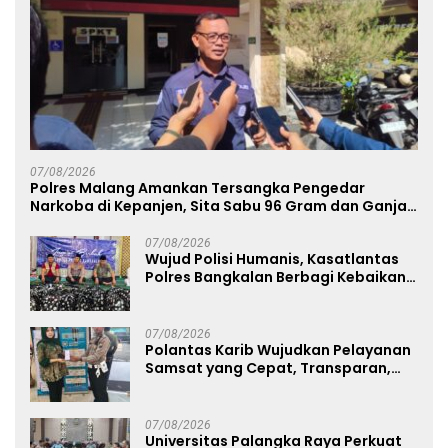
07/08/2026
Polres Malang Amankan Tersangka Pengedar
Narkoba di Kepanjen, Sita Sabu 96 Gram dan Ganja
131 Gram
07/08/2026
Wujud Polisi Humanis, Kasatlantas
Polres Bangkalan Berbagi Kebaikan
Lewat Jumat Berkah di Masjid Syekh
Ahmad Ibrahim
07/08/2026
Polantas Karib Wujudkan Pelayanan
Samsat yang Cepat, Transparan,
dan Humanis
07/08/2026
Universitas Palangka Raya Perkuat