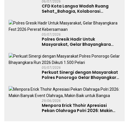
06/07/2026
CFD Kota Langsa Wadah Ruang
Sehat_Bahagia, Kolaborasi
Panggung UMKM Bersama
Dekranasda Gerakan Ekonomi Lokal
05/07/2026
Polres Gresik Hadir Untuk
Masyarakat, Gelar Bhayangkara
Fest 2026 Pererat Kebersamaan
05/07/2026
Perkuat Sinergi dengan Masyarakat
Polres Ponorogo Gelar Bhayangkara
Run 2026 Diikuti 1.500 Pelari
29/06/2026
Menpora Erick Thohir Apresiasi
Pekan Olahraga Polri 2026: Makin
Banyak Event Olahraga, Makin Baik
untuk Bangsa