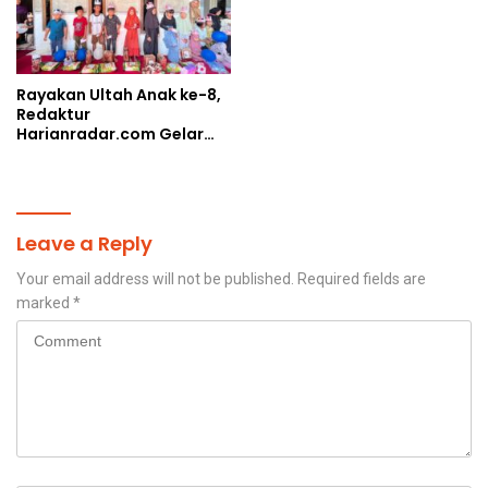
Rayakan Ultah Anak ke-8,
Redaktur
Harianradar.com Gelar
Doa Bersama dan
Santunan Anak Yatim
Leave a Reply
Your email address will not be published.
Required fields are
marked
*