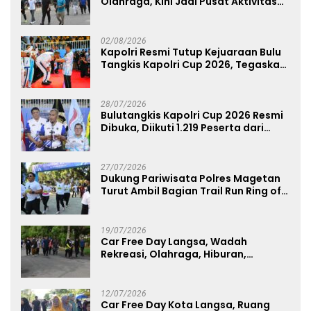
Olahraga, Kini Jadi Pusat Aktivitas
dan Pelayanan Publik
02/08/2026
Kapolri Resmi Tutup Kejuaraan Bulu
Tangkis Kapolri Cup 2026, Tegaskan
Komitmen Polri Dukung Prestasi
Atlet Nasional
28/07/2026
Bulutangkis Kapolri Cup 2026 Resmi
Dibuka, Diikuti 1.219 Peserta dari
Kategori Umum, Polri, dan Difabel
27/07/2026
Dukung Pariwisata Polres Magetan
Turut Ambil Bagian Trail Run Ring of
Lawu 2026
19/07/2026
Car Free Day Langsa, Wadah
Rekreasi, Olahraga, Hiburan,
Layanan Publik, dan Penguatan
UMKM
12/07/2026
Car Free Day Kota Langsa, Ruang