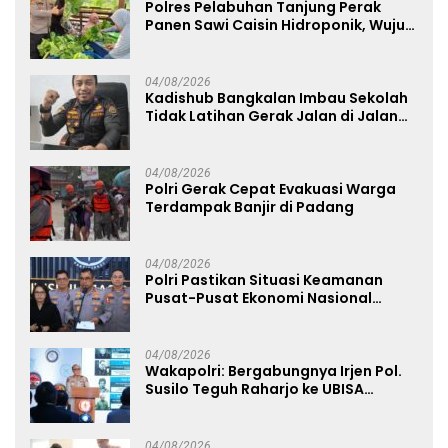
Polres Pelabuhan Tanjung Perak
Panen Sawi Caisin Hidroponik, Wujud
Nyata Dukung Ketahanan Pangan
Nasional
04/08/2026
Kadishub Bangkalan Imbau Sekolah
Tidak Latihan Gerak Jalan di Jalan
Raya
04/08/2026
Polri Gerak Cepat Evakuasi Warga
Terdampak Banjir di Padang
04/08/2026
Polri Pastikan Situasi Keamanan
Pusat-Pusat Ekonomi Nasional
Tetap Kondusif
04/08/2026
Wakapolri: Bergabungnya Irjen Pol.
Susilo Teguh Raharjo ke UBISA
Perkuat Jejaring Nasional Pusat
Studi Kepolisian
04/08/2026