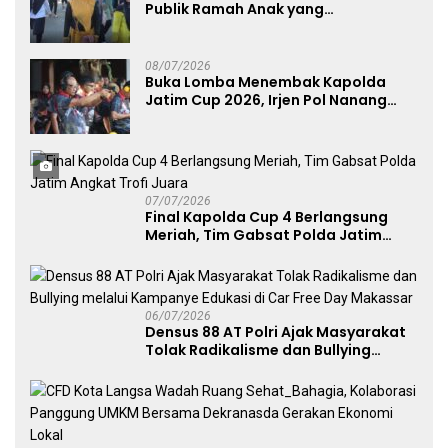
Publik Ramah Anak yang
Menggerakkan UMKM dan Layanan
Publik
08/07/2026
Buka Lomba Menembak Kapolda
Jatim Cup 2026, Irjen Pol Nanang
Avianto Tekankan Profesionalisme
Penggunaan Senjata Api
07/07/2026
Final Kapolda Cup 4 Berlangsung
Meriah, Tim Gabsat Polda Jatim
Angkat Trofi Juara
06/07/2026
Densus 88 AT Polri Ajak Masyarakat
Tolak Radikalisme dan Bullying
melalui Kampanye Edukasi di Car
Free Day Makassar