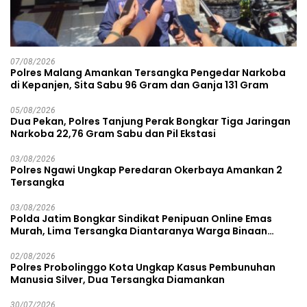
07/08/2026
Polres Malang Amankan Tersangka Pengedar Narkoba
di Kepanjen, Sita Sabu 96 Gram dan Ganja 131 Gram
05/08/2026
Dua Pekan, Polres Tanjung Perak Bongkar Tiga Jaringan
Narkoba 22,76 Gram Sabu dan Pil Ekstasi
03/08/2026
Polres Ngawi Ungkap Peredaran Okerbaya Amankan 2
Tersangka
03/08/2026
Polda Jatim Bongkar Sindikat Penipuan Online Emas
Murah, Lima Tersangka Diantaranya Warga Binaan
Lapas Diamankan
02/08/2026
Polres Probolinggo Kota Ungkap Kasus Pembunuhan
Manusia Silver, Dua Tersangka Diamankan
30/07/2026