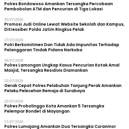
Polres Bondowoso Amankan Tersangka Percobaan
Pembobolan ATM dan Pencurian di Tiga Lokasi
30/07/2026
Promosi Judi Online Lewat Website Sekolah dan Kampus,
Ditressiber Polda Jatim Ringkus Pelak
27/07/2026
Polri Berkomitmen Dan Tidak Ada Impunitas Terhadap
Pelanggaran Tindak Pidana Narkoba
26/07/2026
Polres Lamongan Ungkap Kasus Pencurian Kotak Amal
Masjid, Tersangka Residivis Diamankan
22/07/2026
Gerak Cepat Polres Pelabuhan Tanjung Perak Amankan
Pelaku Pelecehan Remaja di Surabaya
22/07/2026
Polres Probolinggo Kota Amankan 5 Tersangka
Pelempar Bondet di Mayangan
21/07/2026
Polres Lumajang Amankan Dua Tersangka Curanmor