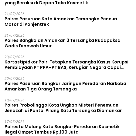
yang Beraksi di Depan Toko Kosmetik
21/07/2026
Polres Pasuruan Kota Amankan Tersangka Pencuri
Motor di Pohjentrek
21/07/2026
Polres Bangkalan Amankan 3 Tersangka Rudapaksa
Gadis Dibawah Umur
20/07/2026
Kortastipidkor Polri Tetapkan Tersangka Kasus Korupsi
Pembiayaan PT PPA–PT BAS, Kerugian Negara Capai
Rp38,8 Miliar
20/07/2026
Polres Pasuruan Bongkar Jaringan Peredaran Narkoba
Amankan Tiga Orang Tersangka
18/07/2026
Polres Probolinggo Kota Ungkap Misteri Penemuan
Jenazah di Pantai Pilang Satu Tersangka Diamankan
17/07/2026
Polresta Malang Kota Bongkar Peredaran Kosmetik
Ilegal Omzet Tembus Rp.100 Juta