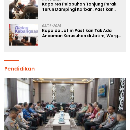
Kapolres Pelabuhan Tanjung Perak
Turun Dampingi Korban, Pastikan
Penanganan Kebakaran KM Mutiara
Sentosa 2 Berjalan Maksimal
03/08/2026
Kapolda Jatim Pastikan Tak Ada
Ancaman Kerusuhan di Jatim, Warga
Diminta Tak Percaya Hoaks
Pendidikan