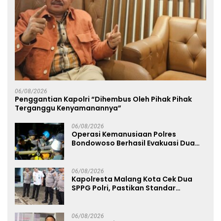
06/08/2026
Penggantian Kapolri “Dihembus Oleh Pihak Pihak
Terganggu Kenyamanannya”
06/08/2026
Operasi Kemanusiaan Polres
Bondowoso Berhasil Evakuasi Dua
Jenazah di Gunung Piramid
06/08/2026
Kapolresta Malang Kota Cek Dua
SPPG Polri, Pastikan Standar
Pemenuhan Gizi dan Pengelolaan
Limbah Berjalan Optimal
06/08/2026