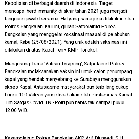
Kepolisian di berbagai daerah di Indonesia. Target
mencapai herd immunity di akhir tahun 2021 juga menjadi
tanggung jawab bersama. Hal yang sama juga dilakukan oleh
Polres Bangkalan. Kali ini, giliran Satpolairud Polres
Bangkalan yang menggelar vaksinasi massal di pelabuhan
kamal, Rabu (25/08/2021). Yang unik adalah vaksinasi ini
dilakukan di atas Kapal Ferry KMP Tongkol.
Mengusung Tema ‘Vaksin Terapung’, Satpolairud Polres
Bangkalan melaksanakan vaksin ini untuk calon penumpang
kapal yang hendak menyebrang ke Surabaya menggunakan
akses Kapal. Antusiasme masyarakat pun terbilang cukup
tinggi. 100 Vaksin yang disediakan oleh Puskesmas Kamal,
Tim Satgas Covid, TNI-Polri pun habis tak sampai pukul
12.00 WIB.
Kasatpolairud Polres Bangkalan AKP Arif Djunaedi, S.H.