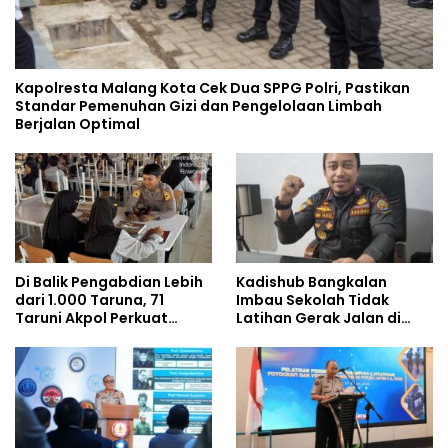
Kapolresta Malang Kota Cek Dua SPPG Polri, Pastikan
Standar Pemenuhan Gizi dan Pengelolaan Limbah
Berjalan Optimal
Di Balik Pengabdian Lebih
Kadishub Bangkalan
dari 1.000 Taruna, 71
Imbau Sekolah Tidak
Taruni Akpol Perkuat
Latihan Gerak Jalan di
Pembentukan Karakter
Jalan Raya
Siswa Sekolah Rakyat