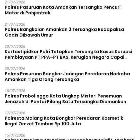
21/07/2026
Polres Pasuruan Kota Amankan Tersangka Pencuri
Motor di Pohjentrek
21/07/2026
Polres Bangkalan Amankan 3 Tersangka Rudapaksa
Gadis Dibawah Umur
20/07/2026
Kortastipidkor Polri Tetapkan Tersangka Kasus Korupsi
Pembiayaan PT PPA–PT BAS, Kerugian Negara Capai
Rp38,8 Miliar
20/07/2026
Polres Pasuruan Bongkar Jaringan Peredaran Narkoba
Amankan Tiga Orang Tersangka
18/07/2026
Polres Probolinggo Kota Ungkap Misteri Penemuan
Jenazah di Pantai Pilang Satu Tersangka Diamankan
17/07/2026
Polresta Malang Kota Bongkar Peredaran Kosmetik
Ilegal Omzet Tembus Rp.100 Juta
15/07/2026