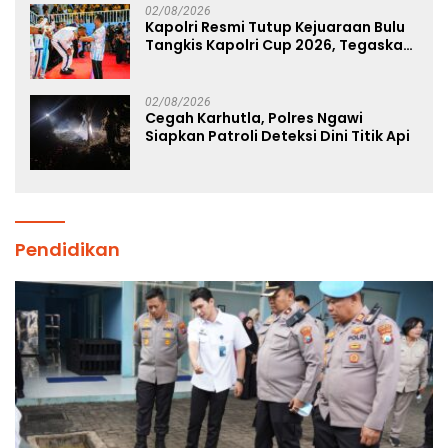
02/08/2026
Kapolri Resmi Tutup Kejuaraan Bulu
Tangkis Kapolri Cup 2026, Tegaskan
Komitmen Polri Dukung Prestasi
Atlet Nasional
02/08/2026
Cegah Karhutla, Polres Ngawi
Siapkan Patroli Deteksi Dini Titik Api
Pendidikan