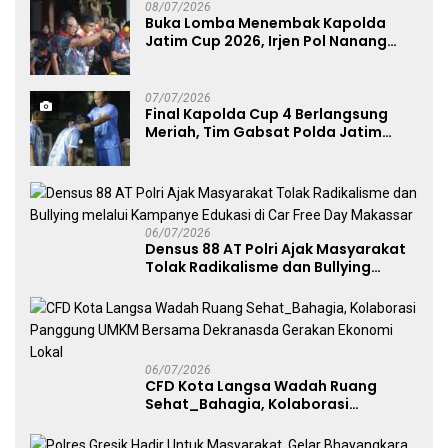
08/07/2026
Buka Lomba Menembak Kapolda
Jatim Cup 2026, Irjen Pol Nanang
Avianto Tekankan Profesionalisme
Penggunaan Senjata Api
07/07/2026
Final Kapolda Cup 4 Berlangsung
Meriah, Tim Gabsat Polda Jatim
Angkat Trofi Juara
06/07/2026
Densus 88 AT Polri Ajak Masyarakat
Tolak Radikalisme dan Bullying
melalui Kampanye Edukasi di Car
Free Day Makassar
06/07/2026
CFD Kota Langsa Wadah Ruang
Sehat_Bahagia, Kolaborasi
Panggung UMKM Bersama
Dekranasda Gerakan Ekonomi Lokal