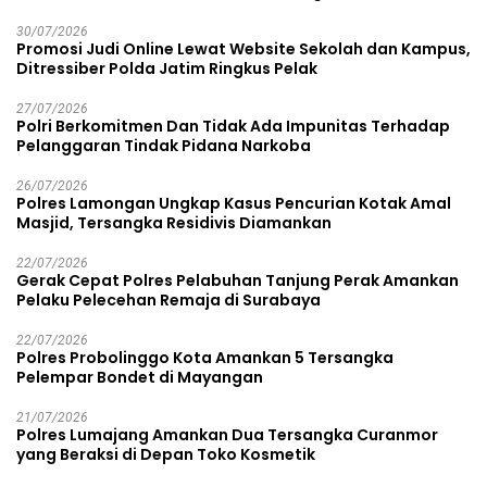
30/07/2026
Promosi Judi Online Lewat Website Sekolah dan Kampus,
Ditressiber Polda Jatim Ringkus Pelak
27/07/2026
Polri Berkomitmen Dan Tidak Ada Impunitas Terhadap
Pelanggaran Tindak Pidana Narkoba
26/07/2026
Polres Lamongan Ungkap Kasus Pencurian Kotak Amal
Masjid, Tersangka Residivis Diamankan
22/07/2026
Gerak Cepat Polres Pelabuhan Tanjung Perak Amankan
Pelaku Pelecehan Remaja di Surabaya
22/07/2026
Polres Probolinggo Kota Amankan 5 Tersangka
Pelempar Bondet di Mayangan
21/07/2026
Polres Lumajang Amankan Dua Tersangka Curanmor
yang Beraksi di Depan Toko Kosmetik