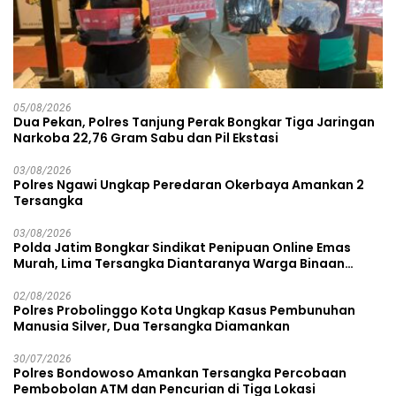
05/08/2026
Dua Pekan, Polres Tanjung Perak Bongkar Tiga Jaringan
Narkoba 22,76 Gram Sabu dan Pil Ekstasi
03/08/2026
Polres Ngawi Ungkap Peredaran Okerbaya Amankan 2
Tersangka
03/08/2026
Polda Jatim Bongkar Sindikat Penipuan Online Emas
Murah, Lima Tersangka Diantaranya Warga Binaan
Lapas Diamankan
02/08/2026
Polres Probolinggo Kota Ungkap Kasus Pembunuhan
Manusia Silver, Dua Tersangka Diamankan
30/07/2026
Polres Bondowoso Amankan Tersangka Percobaan
Pembobolan ATM dan Pencurian di Tiga Lokasi