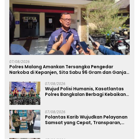
07/08/2026
Polres Malang Amankan Tersangka Pengedar
Narkoba di Kepanjen, Sita Sabu 96 Gram dan Ganja
131 Gram
07/08/2026
Wujud Polisi Humanis, Kasatlantas
Polres Bangkalan Berbagi Kebaikan
Lewat Jumat Berkah di Masjid Syekh
Ahmad Ibrahim
07/08/2026
Polantas Karib Wujudkan Pelayanan
Samsat yang Cepat, Transparan,
dan Humanis