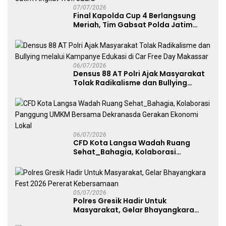
07/07/2026
Final Kapolda Cup 4 Berlangsung
Meriah, Tim Gabsat Polda Jatim
Angkat Trofi Juara
06/07/2026
Densus 88 AT Polri Ajak Masyarakat
Tolak Radikalisme dan Bullying
melalui Kampanye Edukasi di Car
Free Day Makassar
06/07/2026
CFD Kota Langsa Wadah Ruang
Sehat_Bahagia, Kolaborasi
Panggung UMKM Bersama
Dekranasda Gerakan Ekonomi Lokal
05/07/2026
Polres Gresik Hadir Untuk
Masyarakat, Gelar Bhayangkara
Fest 2026 Pererat Kebersamaan