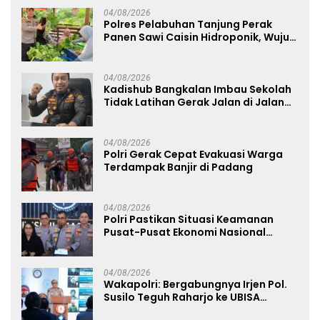
04/08/2026
Polres Pelabuhan Tanjung Perak
Panen Sawi Caisin Hidroponik, Wujud
Nyata Dukung Ketahanan Pangan
Nasional
04/08/2026
Kadishub Bangkalan Imbau Sekolah
Tidak Latihan Gerak Jalan di Jalan
Raya
04/08/2026
Polri Gerak Cepat Evakuasi Warga
Terdampak Banjir di Padang
04/08/2026
Polri Pastikan Situasi Keamanan
Pusat-Pusat Ekonomi Nasional
Tetap Kondusif
04/08/2026
Wakapolri: Bergabungnya Irjen Pol.
Susilo Teguh Raharjo ke UBISA
Perkuat Jejaring Nasional Pusat