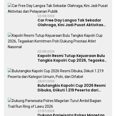
Perkuat Soliditas Prajurit
02/08/2026
Car Free Day Langsa Tak Sekadar
Olahraga, Kini Jadi Pusat Aktivitas
dan Pelayanan Publik
02/08/2026
Kapolri Resmi Tutup Kejuaraan Bulu
Tangkis Kapolri Cup 2026, Tegaskan
Komitmen Polri Dukung Prestasi
Atlet Nasional
28/07/2026
Bulutangkis Kapolri Cup 2026 Resmi
Dibuka, Diikuti 1.219 Peserta dari
Kategori Umum, Polri, dan Difabel
27/07/2026
Dukung Pariwisata Polres Magetan