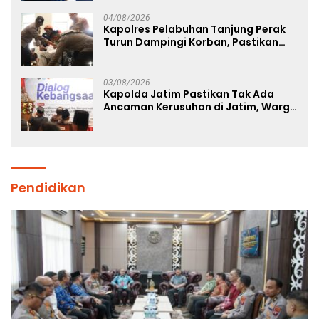
Studi Kepolisian
04/08/2026
Kapolres Pelabuhan Tanjung Perak
Turun Dampingi Korban, Pastikan
Penanganan Kebakaran KM Mutiara
Sentosa 2 Berjalan Maksimal
03/08/2026
Kapolda Jatim Pastikan Tak Ada
Ancaman Kerusuhan di Jatim, Warga
Diminta Tak Percaya Hoaks
Pendidikan