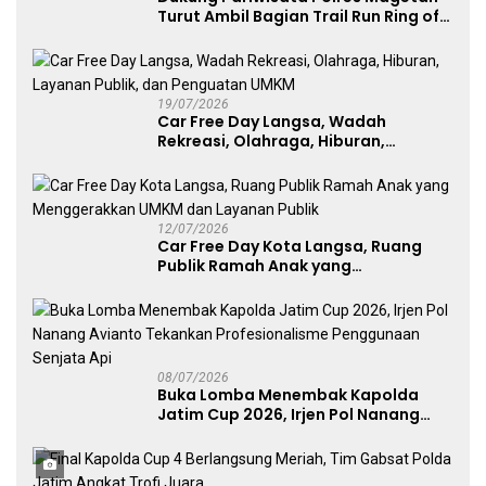
Turut Ambil Bagian Trail Run Ring of
Lawu 2026
19/07/2026
Car Free Day Langsa, Wadah
Rekreasi, Olahraga, Hiburan,
Layanan Publik, dan Penguatan
UMKM
12/07/2026
Car Free Day Kota Langsa, Ruang
Publik Ramah Anak yang
Menggerakkan UMKM dan Layanan
Publik
08/07/2026
Buka Lomba Menembak Kapolda
Jatim Cup 2026, Irjen Pol Nanang
Avianto Tekankan Profesionalisme
Penggunaan Senjata Api