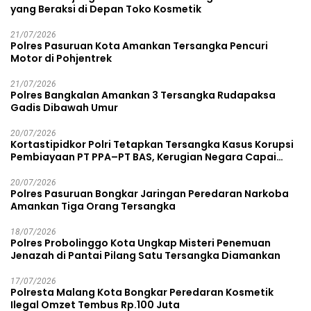
yang Beraksi di Depan Toko Kosmetik
21/07/2026
Polres Pasuruan Kota Amankan Tersangka Pencuri
Motor di Pohjentrek
21/07/2026
Polres Bangkalan Amankan 3 Tersangka Rudapaksa
Gadis Dibawah Umur
20/07/2026
Kortastipidkor Polri Tetapkan Tersangka Kasus Korupsi
Pembiayaan PT PPA–PT BAS, Kerugian Negara Capai
Rp38,8 Miliar
20/07/2026
Polres Pasuruan Bongkar Jaringan Peredaran Narkoba
Amankan Tiga Orang Tersangka
18/07/2026
Polres Probolinggo Kota Ungkap Misteri Penemuan
Jenazah di Pantai Pilang Satu Tersangka Diamankan
17/07/2026
Polresta Malang Kota Bongkar Peredaran Kosmetik
Ilegal Omzet Tembus Rp.100 Juta