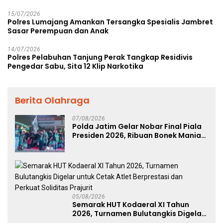
15/07/2026
Polres Lumajang Amankan Tersangka Spesialis Jambret
Sasar Perempuan dan Anak
14/07/2026
Polres Pelabuhan Tanjung Perak Tangkap Residivis
Pengedar Sabu, Sita 12 Klip Narkotika
Berita Olahraga
07/08/2026
Polda Jatim Gelar Nobar Final Piala
Presiden 2026, Ribuan Bonek Mania
Dukung Persebaya dari Lapangan
Mapolda
05/08/2026
Semarak HUT Kodaeral XI Tahun
2026, Turnamen Bulutangkis Digelar
untuk Cetak Atlet Berprestasi dan