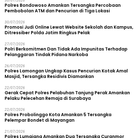
30/07/2026
Polres Bondowoso Amankan Tersangka Percobaan
Pembobolan ATM dan Pencurian di Tiga Lokasi
30/07/2026
Promosi Judi Online Lewat Website Sekolah dan Kampus,
Ditressiber Polda Jatim Ringkus Pelak
27/07/2026
Polri Berkomitmen Dan Tidak Ada Impunitas Terhadap
Pelanggaran Tindak Pidana Narkoba
26/07/2026
Polres Lamongan Ungkap Kasus Pencurian Kotak Amal
Masjid, Tersangka Residivis Diamankan
22/07/2026
Gerak Cepat Polres Pelabuhan Tanjung Perak Amankan
Pelaku Pelecehan Remaja di Surabaya
22/07/2026
Polres Probolinggo Kota Amankan 5 Tersangka
Pelempar Bondet di Mayangan
21/07/2026
Polres Lumajang Amankan Dua Tersangka Curanmor