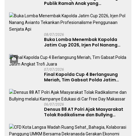
Publik Ramah Anak yang
Menggerakkan UMKM dan Layanan
Publik
08/07/2026
Buka Lomba Menembak Kapolda
Jatim Cup 2026, Irjen Pol Nanang
Avianto Tekankan Profesionalisme
Penggunaan Senjata Api
07/07/2026
Final Kapolda Cup 4 Berlangsung
Meriah, Tim Gabsat Polda Jatim
Angkat Trofi Juara
06/07/2026
Densus 88 AT Polri Ajak Masyarakat
Tolak Radikalisme dan Bullying
melalui Kampanye Edukasi di Car
Free Day Makassar