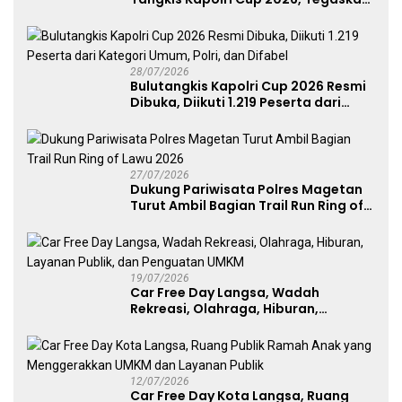
Komitmen Polri Dukung Prestasi
Atlet Nasional
28/07/2026
Bulutangkis Kapolri Cup 2026 Resmi
Dibuka, Diikuti 1.219 Peserta dari
Kategori Umum, Polri, dan Difabel
27/07/2026
Dukung Pariwisata Polres Magetan
Turut Ambil Bagian Trail Run Ring of
Lawu 2026
19/07/2026
Car Free Day Langsa, Wadah
Rekreasi, Olahraga, Hiburan,
Layanan Publik, dan Penguatan
UMKM
12/07/2026
Car Free Day Kota Langsa, Ruang