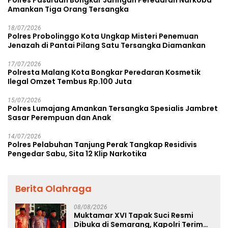
Polres Pasuruan Bongkar Jaringan Peredaran Narkoba
Amankan Tiga Orang Tersangka
18/07/2026
Polres Probolinggo Kota Ungkap Misteri Penemuan
Jenazah di Pantai Pilang Satu Tersangka Diamankan
17/07/2026
Polresta Malang Kota Bongkar Peredaran Kosmetik
Ilegal Omzet Tembus Rp.100 Juta
15/07/2026
Polres Lumajang Amankan Tersangka Spesialis Jambret
Sasar Perempuan dan Anak
14/07/2026
Polres Pelabuhan Tanjung Perak Tangkap Residivis
Pengedar Sabu, Sita 12 Klip Narkotika
Berita Olahraga
08/08/2026
Muktamar XVI Tapak Suci Resmi
Dibuka di Semarang, Kapolri Terima