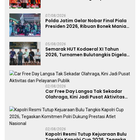
Anugerah Anggota Kehormatan
07/08/2026
Polda Jatim Gelar Nobar Final Piala
Presiden 2026, Ribuan Bonek Mania
Dukung Persebaya dari Lapangan
Mapolda
05/08/2026
Semarak HUT Kodaeral XI Tahun
2026, Turnamen Bulutangkis Digelar
untuk Cetak Atlet Berprestasi dan
Perkuat Soliditas Prajurit
02/08/2026
Car Free Day Langsa Tak Sekadar
Olahraga, Kini Jadi Pusat Aktivitas
dan Pelayanan Publik
02/08/2026
Kapolri Resmi Tutup Kejuaraan Bulu
Tangkis Kapolri Cup 2026, Tegaskan