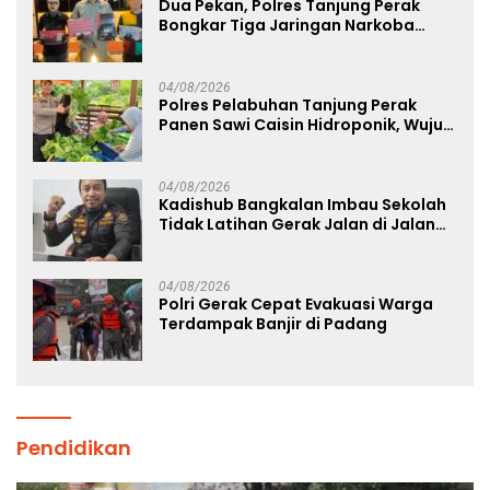
Dua Pekan, Polres Tanjung Perak
Bongkar Tiga Jaringan Narkoba
22,76 Gram Sabu dan Pil Ekstasi
04/08/2026
Polres Pelabuhan Tanjung Perak
Panen Sawi Caisin Hidroponik, Wujud
Nyata Dukung Ketahanan Pangan
Nasional
04/08/2026
Kadishub Bangkalan Imbau Sekolah
Tidak Latihan Gerak Jalan di Jalan
Raya
04/08/2026
Polri Gerak Cepat Evakuasi Warga
Terdampak Banjir di Padang
Pendidikan