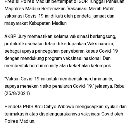
Presisi Polres Madiun bertempat di GOR Tunggal Panaluan
Mapolres Madiun Bertemakan ‘Vaksinasi Merah Putih’,
vaksinasi Covis-19 ini diikuti oleh pendeta, jamaat dan
masyarakat Kabupaten Madiun.
AKBP Jury memastikan selama vaksinasi berlangsung,
protokol kesehatan tetap di kedepankan Vaksinasi ini,
sebagai upaya pencegahan penyebaran kasus Covid-19
dengan mendukung program vaksinasi nasional. Dan
membentuk herd immunity atau kekebalan kelompok.
“Vaksin Covid-19 ini untuk membentuk herd immunity,
supaya menekan risiko penularan Covid-19,” jelasnya, Rabu
(25/8/2021).
Pendeta PGIS Ardi Cahyo Wibowo mengucapkan syukur dan
terimakasih atas diselenggarakannya vaksinasi Covid oleh
Polres Madiun.