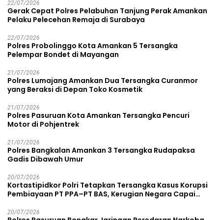
22/07/2026
Gerak Cepat Polres Pelabuhan Tanjung Perak Amankan
Pelaku Pelecehan Remaja di Surabaya
22/07/2026
Polres Probolinggo Kota Amankan 5 Tersangka
Pelempar Bondet di Mayangan
21/07/2026
Polres Lumajang Amankan Dua Tersangka Curanmor
yang Beraksi di Depan Toko Kosmetik
21/07/2026
Polres Pasuruan Kota Amankan Tersangka Pencuri
Motor di Pohjentrek
21/07/2026
Polres Bangkalan Amankan 3 Tersangka Rudapaksa
Gadis Dibawah Umur
20/07/2026
Kortastipidkor Polri Tetapkan Tersangka Kasus Korupsi
Pembiayaan PT PPA–PT BAS, Kerugian Negara Capai
Rp38,8 Miliar
20/07/2026