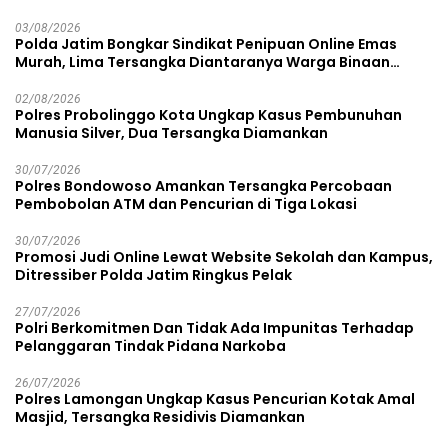
03/08/2026
Polda Jatim Bongkar Sindikat Penipuan Online Emas
Murah, Lima Tersangka Diantaranya Warga Binaan
Lapas Diamankan
02/08/2026
Polres Probolinggo Kota Ungkap Kasus Pembunuhan
Manusia Silver, Dua Tersangka Diamankan
30/07/2026
Polres Bondowoso Amankan Tersangka Percobaan
Pembobolan ATM dan Pencurian di Tiga Lokasi
30/07/2026
Promosi Judi Online Lewat Website Sekolah dan Kampus,
Ditressiber Polda Jatim Ringkus Pelak
27/07/2026
Polri Berkomitmen Dan Tidak Ada Impunitas Terhadap
Pelanggaran Tindak Pidana Narkoba
26/07/2026
Polres Lamongan Ungkap Kasus Pencurian Kotak Amal
Masjid, Tersangka Residivis Diamankan