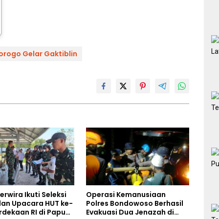
orogo Gelar Gaktiblin
rwira Ikuti Seleksi
Operasi Kemanusiaan
an Upacara HUT ke-
Polres Bondowoso Berhasil
rdekaan RI di Papua
Evakuasi Dua Jenazah di