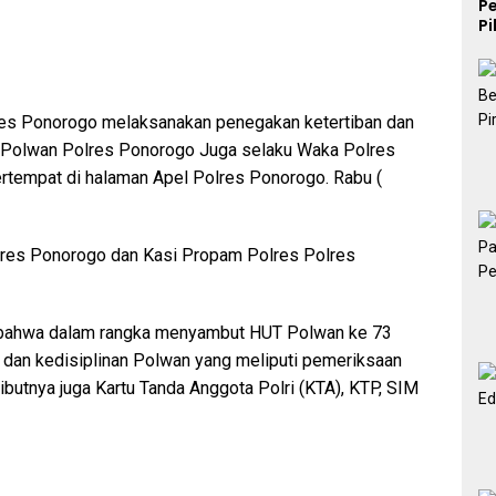
P
P
K
res Ponorogo melaksanakan penegakan ketertiban dan
r Polwan Polres Ponorogo Juga selaku Waka Polres
ertempat di halaman Apel Polres Ponorogo. Rabu (
olres Ponorogo dan Kasi Propam Polres Polres
an bahwa dalam rangka menyambut HUT Polwan ke 73
 dan kedisiplinan Polwan yang meliputi pemeriksaan
butnya juga Kartu Tanda Anggota Polri (KTA), KTP, SIM