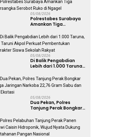
Bangkalan
05/08/2026
Polrestabes Surabaya
Amankan Tiga
Tersangka Serobot
Ruko di Ngagel
05/08/2026
Di Balik Pengabdian
Lebih dari 1.000 Taruna,
71 Taruni Akpol Perkuat
Pembentukan Karakter
Siswa Sekolah Rakyat
05/08/2026
Dua Pekan, Polres
Tanjung Perak Bongkar
Tiga Jaringan Narkoba
22,76 Gram Sabu dan Pil
Ekstasi