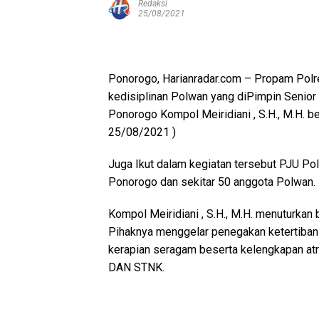
Redaksi
25/08/2021
Ponorogo, Harianradar.com – Propam Pol
kedisiplinan Polwan yang diPimpin Senio
Ponorogo Kompol Meiridiani , S.H., M.H. b
25/08/2021 )
Juga Ikut dalam kegiatan tersebut PJU P
Ponorogo dan sekitar 50 anggota Polwan.
Kompol Meiridiani , S.H., M.H. menuturk
Pihaknya menggelar penegakan ketertiban
kerapian seragam beserta kelengkapan atri
DAN STNK.