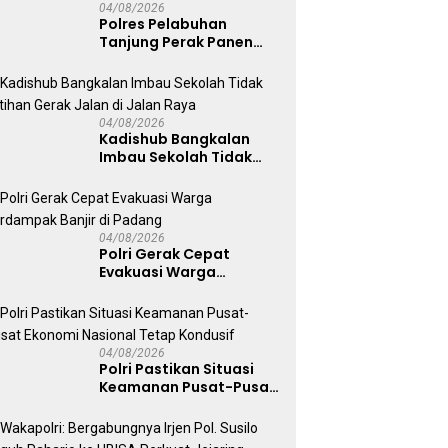
04/08/2026
Polres Pelabuhan
Tanjung Perak Panen
Sawi Caisin Hidroponik,
Wujud Nyata Dukung
Ketahanan Pangan
Nasional
04/08/2026
Kadishub Bangkalan
Imbau Sekolah Tidak
Latihan Gerak Jalan di
Jalan Raya
04/08/2026
Polri Gerak Cepat
Evakuasi Warga
Terdampak Banjir di
Padang
04/08/2026
Polri Pastikan Situasi
Keamanan Pusat-Pusat
Ekonomi Nasional Tetap
Kondusif