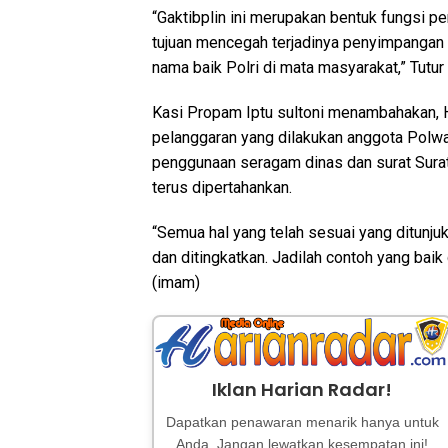
“Gaktibplin ini merupakan bentuk fungsi
tujuan mencegah terjadinya penyimpangan 
nama baik Polri di mata masyarakat,” Tutur
Kasi Propam Iptu sultoni menambahakan, H
pelanggaran yang dilakukan anggota Polwa
penggunaan seragam dinas dan surat Surat.
terus dipertahankan.
“Semua hal yang telah sesuai yang ditunj
dan ditingkatkan. Jadilah contoh yang baik
(imam)
Iklan Harian Radar!
Dapatkan penawaran menarik hanya untuk
Anda. Jangan lewatkan kesempatan ini!