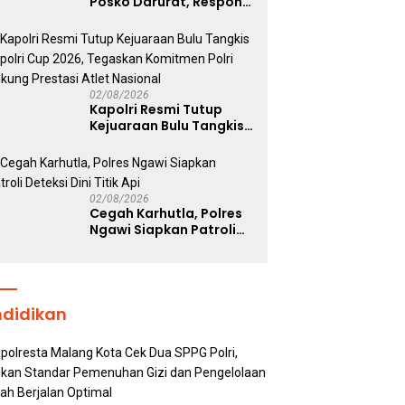
Posko Darurat, Respon
Cepat Penanganan
Korban Kebakaran KM
Mutiara Sentosa 2
02/08/2026
Kapolri Resmi Tutup
Kejuaraan Bulu Tangkis
Kapolri Cup 2026,
Tegaskan Komitmen
Polri Dukung Prestasi
Atlet Nasional
02/08/2026
Cegah Karhutla, Polres
Ngawi Siapkan Patroli
Deteksi Dini Titik Api
ndidikan