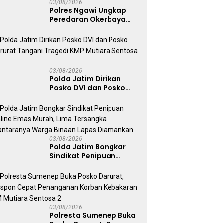
03/08/2026
Polres Ngawi Ungkap
Peredaran Okerbaya
Amankan 2 Tersangka
03/08/2026
Polda Jatim Dirikan
Posko DVI dan Posko
Darurat Tangani
Tragedi KMP Mutiara
Sentosa II
03/08/2026
Polda Jatim Bongkar
Sindikat Penipuan
Online Emas Murah, Lima
Tersangka Diantaranya
Warga Binaan Lapas
Diamankan
03/08/2026
Polresta Sumenep Buka