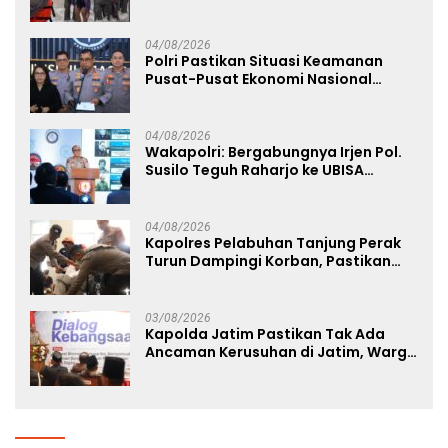
04/08/2026
Polri Pastikan Situasi Keamanan
Pusat-Pusat Ekonomi Nasional
Tetap Kondusif
04/08/2026
Wakapolri: Bergabungnya Irjen Pol.
Susilo Teguh Raharjo ke UBISA
Perkuat Jejaring Nasional Pusat
Studi Kepolisian
04/08/2026
Kapolres Pelabuhan Tanjung Perak
Turun Dampingi Korban, Pastikan
Penanganan Kebakaran KM Mutiara
Sentosa 2 Berjalan Maksimal
03/08/2026
Kapolda Jatim Pastikan Tak Ada
Ancaman Kerusuhan di Jatim, Warga
Diminta Tak Percaya Hoaks