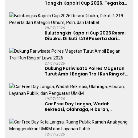
Tangkis Kapolri Cup 2026, Tegaskan
Komitmen Polri Dukung Prestasi
Atlet Nasional
28/07/2026
Bulutangkis Kapolri Cup 2026 Resmi
Dibuka, Diikuti 1.219 Peserta dari
Kategori Umum, Polri, dan Difabel
27/07/2026
Dukung Pariwisata Polres Magetan
Turut Ambil Bagian Trail Run Ring of
Lawu 2026
19/07/2026
Car Free Day Langsa, Wadah
Rekreasi, Olahraga, Hiburan,
Layanan Publik, dan Penguatan
UMKM
12/07/2026