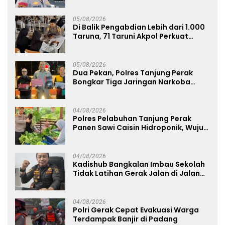
05/08/2026
Di Balik Pengabdian Lebih dari 1.000
Taruna, 71 Taruni Akpol Perkuat
Pembentukan Karakter Siswa
Sekolah Rakyat
05/08/2026
Dua Pekan, Polres Tanjung Perak
Bongkar Tiga Jaringan Narkoba
22,76 Gram Sabu dan Pil Ekstasi
04/08/2026
Polres Pelabuhan Tanjung Perak
Panen Sawi Caisin Hidroponik, Wujud
Nyata Dukung Ketahanan Pangan
Nasional
04/08/2026
Kadishub Bangkalan Imbau Sekolah
Tidak Latihan Gerak Jalan di Jalan
Raya
04/08/2026
Polri Gerak Cepat Evakuasi Warga
Terdampak Banjir di Padang