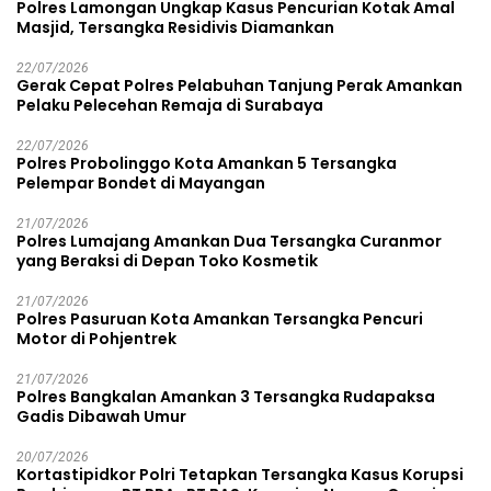
Polres Lamongan Ungkap Kasus Pencurian Kotak Amal
Masjid, Tersangka Residivis Diamankan
22/07/2026
Gerak Cepat Polres Pelabuhan Tanjung Perak Amankan
Pelaku Pelecehan Remaja di Surabaya
22/07/2026
Polres Probolinggo Kota Amankan 5 Tersangka
Pelempar Bondet di Mayangan
21/07/2026
Polres Lumajang Amankan Dua Tersangka Curanmor
yang Beraksi di Depan Toko Kosmetik
21/07/2026
Polres Pasuruan Kota Amankan Tersangka Pencuri
Motor di Pohjentrek
21/07/2026
Polres Bangkalan Amankan 3 Tersangka Rudapaksa
Gadis Dibawah Umur
20/07/2026
Kortastipidkor Polri Tetapkan Tersangka Kasus Korupsi