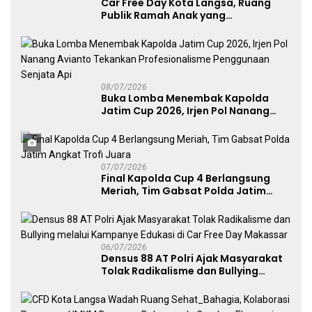
Car Free Day Kota Langsa, Ruang
Publik Ramah Anak yang
Menggerakkan UMKM dan Layanan
Publik
08/07/2026
Buka Lomba Menembak Kapolda
Jatim Cup 2026, Irjen Pol Nanang
Avianto Tekankan Profesionalisme
Penggunaan Senjata Api
07/07/2026
Final Kapolda Cup 4 Berlangsung
Meriah, Tim Gabsat Polda Jatim
Angkat Trofi Juara
06/07/2026
Densus 88 AT Polri Ajak Masyarakat
Tolak Radikalisme dan Bullying
melalui Kampanye Edukasi di Car
Free Day Makassar