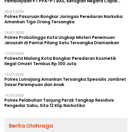
Pembiayaan PT PPA–PT BAS, Kerugian Negara Capai
Rp38,8 Miliar
20/07/2026
Polres Pasuruan Bongkar Jaringan Peredaran Narkoba
Amankan Tiga Orang Tersangka
18/07/2026
Polres Probolinggo Kota Ungkap Misteri Penemuan
Jenazah di Pantai Pilang Satu Tersangka Diamankan
17/07/2026
Polresta Malang Kota Bongkar Peredaran Kosmetik
Ilegal Omzet Tembus Rp.100 Juta
15/07/2026
Polres Lumajang Amankan Tersangka Spesialis Jambret
Sasar Perempuan dan Anak
14/07/2026
Polres Pelabuhan Tanjung Perak Tangkap Residivis
Pengedar Sabu, Sita 12 Klip Narkotika
Berita Olahraga