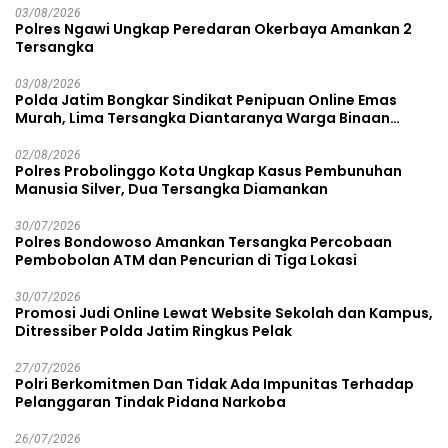
03/08/2026
Polres Ngawi Ungkap Peredaran Okerbaya Amankan 2
Tersangka
03/08/2026
Polda Jatim Bongkar Sindikat Penipuan Online Emas
Murah, Lima Tersangka Diantaranya Warga Binaan
Lapas Diamankan
02/08/2026
Polres Probolinggo Kota Ungkap Kasus Pembunuhan
Manusia Silver, Dua Tersangka Diamankan
30/07/2026
Polres Bondowoso Amankan Tersangka Percobaan
Pembobolan ATM dan Pencurian di Tiga Lokasi
30/07/2026
Promosi Judi Online Lewat Website Sekolah dan Kampus,
Ditressiber Polda Jatim Ringkus Pelak
27/07/2026
Polri Berkomitmen Dan Tidak Ada Impunitas Terhadap
Pelanggaran Tindak Pidana Narkoba
26/07/2026