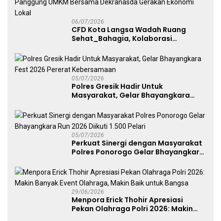
06/07/2026
CFD Kota Langsa Wadah Ruang
Sehat_Bahagia, Kolaborasi
Panggung UMKM Bersama
Dekranasda Gerakan Ekonomi Lokal
05/07/2026
Polres Gresik Hadir Untuk
Masyarakat, Gelar Bhayangkara
Fest 2026 Pererat Kebersamaan
05/07/2026
Perkuat Sinergi dengan Masyarakat
Polres Ponorogo Gelar Bhayangkara
Run 2026 Diikuti 1.500 Pelari
29/06/2026
Menpora Erick Thohir Apresiasi
Pekan Olahraga Polri 2026: Makin
Banyak Event Olahraga, Makin Baik