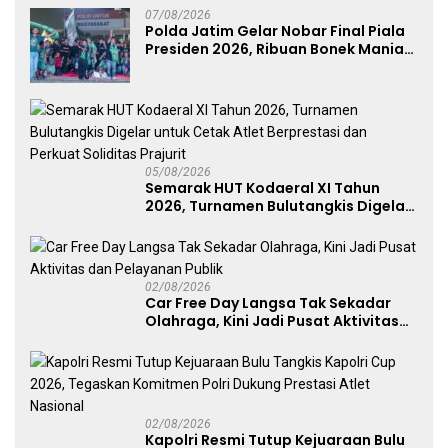
07/08/2026
Polda Jatim Gelar Nobar Final Piala
Presiden 2026, Ribuan Bonek Mania
Dukung Persebaya dari Lapangan
Mapolda
05/08/2026
Semarak HUT Kodaeral XI Tahun
2026, Turnamen Bulutangkis Digelar
untuk Cetak Atlet Berprestasi dan
Perkuat Soliditas Prajurit
02/08/2026
Car Free Day Langsa Tak Sekadar
Olahraga, Kini Jadi Pusat Aktivitas
dan Pelayanan Publik
02/08/2026
Kapolri Resmi Tutup Kejuaraan Bulu