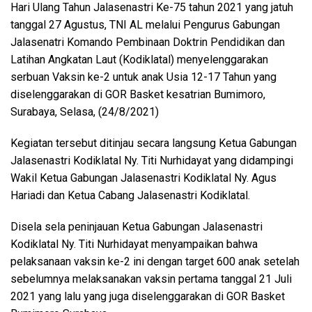
Hari Ulang Tahun Jalasenastri Ke-75 tahun 2021 yang jatuh
tanggal 27 Agustus, TNI AL melalui Pengurus Gabungan
Jalasenatri Komando Pembinaan Doktrin Pendidikan dan
Latihan Angkatan Laut (Kodiklatal) menyelenggarakan
serbuan Vaksin ke-2 untuk anak Usia 12-17 Tahun yang
diselenggarakan di GOR Basket kesatrian Bumimoro,
Surabaya, Selasa, (24/8/2021)
Kegiatan tersebut ditinjau secara langsung Ketua Gabungan
Jalasenastri Kodiklatal Ny. Titi Nurhidayat yang didampingi
Wakil Ketua Gabungan Jalasenastri Kodiklatal Ny. Agus
Hariadi dan Ketua Cabang Jalasenastri Kodiklatal.
Disela sela peninjauan Ketua Gabungan Jalasenastri
Kodiklatal Ny. Titi Nurhidayat menyampaikan bahwa
pelaksanaan vaksin ke-2 ini dengan target 600 anak setelah
sebelumnya melaksanakan vaksin pertama tanggal 21 Juli
2021 yang lalu yang juga diselenggarakan di GOR Basket