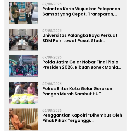
07/08/2026
Polantas Karib Wujudkan Pelayanan
Samsat yang Cepat, Transparan,
dan Humanis
07/08/2026
Universitas Palangka Raya Perkuat
SDM Polri Lewat Pusat Studi
Kepolisian
07/08/2026
Polda Jatim Gelar Nobar Final Piala
Presiden 2026, Ribuan Bonek Mania
Dukung Persebaya dari Lapangan
Mapolda
07/08/2026
Polres Blitar Kota Gelar Gerakan
Pangan Murah Sambut HUT
Kemerdekaan RI ke-81
06/08/2026
Penggantian Kapolri “Dihembus Oleh
Pihak Pihak Terganggu
Kenyamanannya”