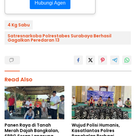
Hubungi Agen
4 Kg Sabu
Satresnarkoba Polrestabes Surabaya Berhasil
Gagalkan Peredaran 13
Read Also
Panen Raya di Tanah
Wujud Polisi Humanis,
Merah Dajah Bangkalan,
Kasatlantas Polres