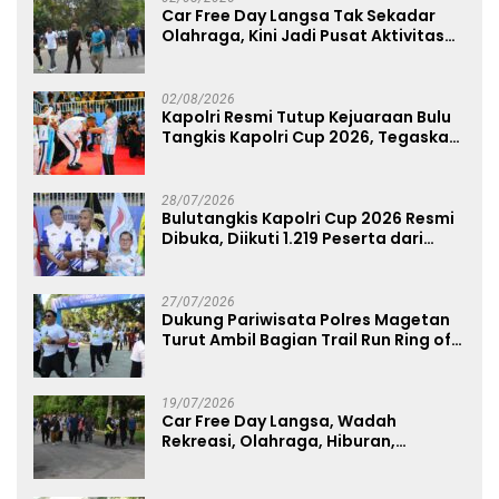
Car Free Day Langsa Tak Sekadar
Olahraga, Kini Jadi Pusat Aktivitas
dan Pelayanan Publik
02/08/2026
Kapolri Resmi Tutup Kejuaraan Bulu
Tangkis Kapolri Cup 2026, Tegaskan
Komitmen Polri Dukung Prestasi
Atlet Nasional
28/07/2026
Bulutangkis Kapolri Cup 2026 Resmi
Dibuka, Diikuti 1.219 Peserta dari
Kategori Umum, Polri, dan Difabel
27/07/2026
Dukung Pariwisata Polres Magetan
Turut Ambil Bagian Trail Run Ring of
Lawu 2026
19/07/2026
Car Free Day Langsa, Wadah
Rekreasi, Olahraga, Hiburan,
Layanan Publik, dan Penguatan
UMKM