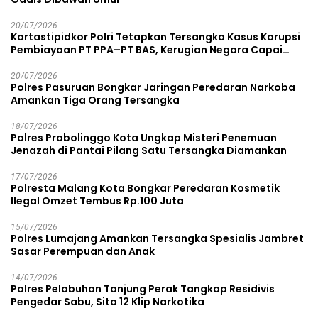
20/07/2026
Kortastipidkor Polri Tetapkan Tersangka Kasus Korupsi
Pembiayaan PT PPA–PT BAS, Kerugian Negara Capai
Rp38,8 Miliar
20/07/2026
Polres Pasuruan Bongkar Jaringan Peredaran Narkoba
Amankan Tiga Orang Tersangka
18/07/2026
Polres Probolinggo Kota Ungkap Misteri Penemuan
Jenazah di Pantai Pilang Satu Tersangka Diamankan
17/07/2026
Polresta Malang Kota Bongkar Peredaran Kosmetik
Ilegal Omzet Tembus Rp.100 Juta
15/07/2026
Polres Lumajang Amankan Tersangka Spesialis Jambret
Sasar Perempuan dan Anak
14/07/2026
Polres Pelabuhan Tanjung Perak Tangkap Residivis
Pengedar Sabu, Sita 12 Klip Narkotika