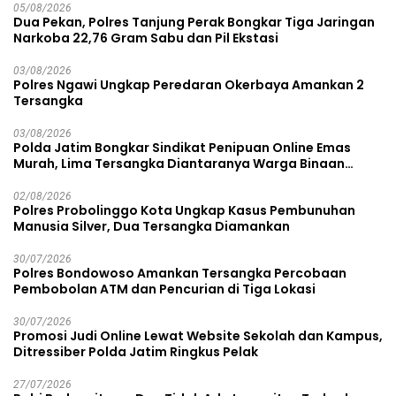
05/08/2026
Dua Pekan, Polres Tanjung Perak Bongkar Tiga Jaringan
Narkoba 22,76 Gram Sabu dan Pil Ekstasi
03/08/2026
Polres Ngawi Ungkap Peredaran Okerbaya Amankan 2
Tersangka
03/08/2026
Polda Jatim Bongkar Sindikat Penipuan Online Emas
Murah, Lima Tersangka Diantaranya Warga Binaan
Lapas Diamankan
02/08/2026
Polres Probolinggo Kota Ungkap Kasus Pembunuhan
Manusia Silver, Dua Tersangka Diamankan
30/07/2026
Polres Bondowoso Amankan Tersangka Percobaan
Pembobolan ATM dan Pencurian di Tiga Lokasi
30/07/2026
Promosi Judi Online Lewat Website Sekolah dan Kampus,
Ditressiber Polda Jatim Ringkus Pelak
27/07/2026