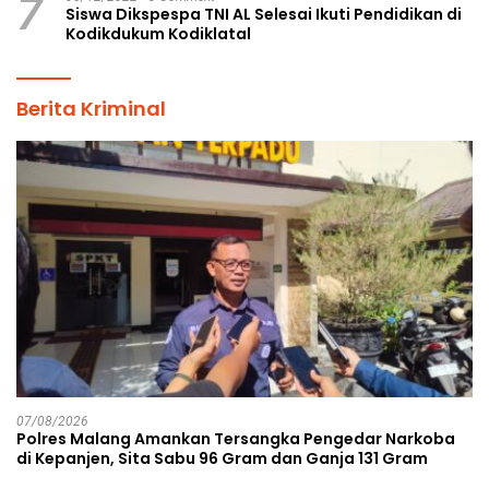
7
Siswa Dikspespa TNI AL Selesai Ikuti Pendidikan di
Kodikdukum Kodiklatal
Berita Kriminal
07/08/2026
Polres Malang Amankan Tersangka Pengedar Narkoba
di Kepanjen, Sita Sabu 96 Gram dan Ganja 131 Gram