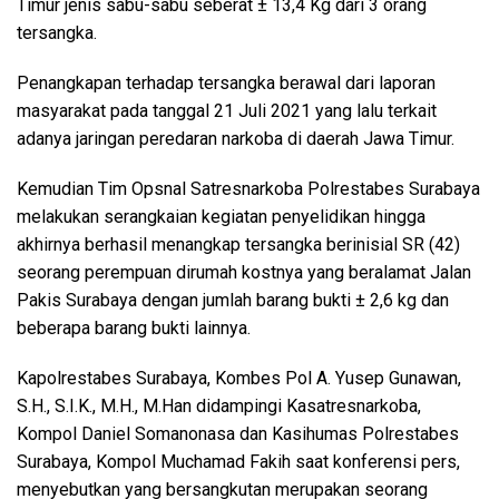
Timur jenis sabu-sabu seberat ± 13,4 Kg dari 3 orang
tersangka.
Penangkapan terhadap tersangka berawal dari laporan
masyarakat pada tanggal 21 Juli 2021 yang lalu terkait
adanya jaringan peredaran narkoba di daerah Jawa Timur.
Kemudian Tim Opsnal Satresnarkoba Polrestabes Surabaya
melakukan serangkaian kegiatan penyelidikan hingga
akhirnya berhasil menangkap tersangka berinisial SR (42)
seorang perempuan dirumah kostnya yang beralamat Jalan
Pakis Surabaya dengan jumlah barang bukti ± 2,6 kg dan
beberapa barang bukti lainnya.
Kapolrestabes Surabaya, Kombes Pol A. Yusep Gunawan,
S.H., S.I.K., M.H., M.Han didampingi Kasatresnarkoba,
Kompol Daniel Somanonasa dan Kasihumas Polrestabes
Surabaya, Kompol Muchamad Fakih saat konferensi pers,
menyebutkan yang bersangkutan merupakan seorang