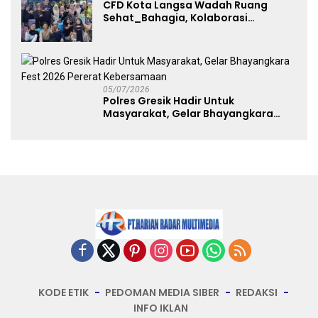
CFD Kota Langsa Wadah Ruang
Sehat_Bahagia, Kolaborasi
Panggung UMKM Bersama
Dekranasda Gerakan Ekonomi Lokal
05/07/2026
Polres Gresik Hadir Untuk
Masyarakat, Gelar Bhayangkara
Fest 2026 Pererat Kebersamaan
KODE ETIK
PEDOMAN MEDIA SIBER
REDAKSI
INFO IKLAN