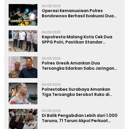
06/08/2026
Operasi Kemanusiaan Polres
Bondowoso Berhasil Evakuasi Dua
Jenazah di Gunung Piramid
06/08/2026
Kapolresta Malang Kota Cek Dua
SPPG Polri, Pastikan Standar
Pemenuhan Gizi dan Pengelolaan
Limbah Berjalan Optimal
06/08/2026
Polres Gresik Amankan Dua
Tersangka Edarkan Sabu Jaringan
Bangkalan
05/08/2026
Polrestabes Surabaya Amankan
Tiga Tersangka Serobot Ruko di
Ngagel
05/08/2026
Di Balik Pengabdian Lebih dari 1.000
Taruna, 71 Taruni Akpol Perkuat
Pembentukan Karakter Siswa