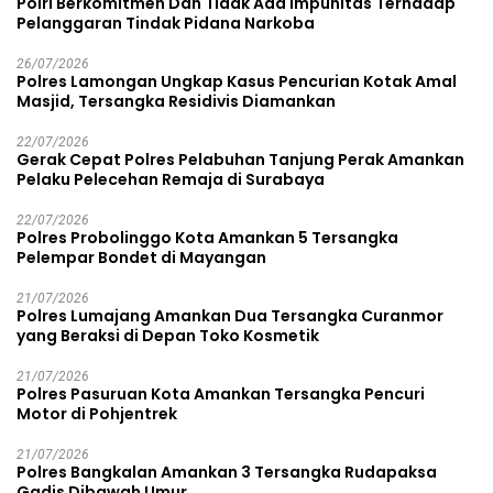
Polri Berkomitmen Dan Tidak Ada Impunitas Terhadap
Pelanggaran Tindak Pidana Narkoba
26/07/2026
Polres Lamongan Ungkap Kasus Pencurian Kotak Amal
Masjid, Tersangka Residivis Diamankan
22/07/2026
Gerak Cepat Polres Pelabuhan Tanjung Perak Amankan
Pelaku Pelecehan Remaja di Surabaya
22/07/2026
Polres Probolinggo Kota Amankan 5 Tersangka
Pelempar Bondet di Mayangan
21/07/2026
Polres Lumajang Amankan Dua Tersangka Curanmor
yang Beraksi di Depan Toko Kosmetik
21/07/2026
Polres Pasuruan Kota Amankan Tersangka Pencuri
Motor di Pohjentrek
21/07/2026
Polres Bangkalan Amankan 3 Tersangka Rudapaksa
Gadis Dibawah Umur