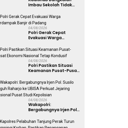
Imbau Sekolah Tidak
Latihan Gerak Jalan di
Jalan Raya
04/08/2026
Polri Gerak Cepat
Evakuasi Warga
Terdampak Banjir di
Padang
04/08/2026
Polri Pastikan Situasi
Keamanan Pusat-Pusat
Ekonomi Nasional Tetap
Kondusif
04/08/2026
Wakapolri:
Bergabungnya Irjen Pol.
Susilo Teguh Raharjo ke
UBISA Perkuat Jejaring
Nasional Pusat Studi