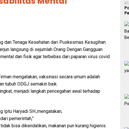
abilitas Mental
07
P
Pe
S
ung dan Tenaga Kesehatan dari Puskesmas Kesugihan
rjun langsung di sejumlah Orang Dengan Gangguan
mental dan fisik agar terbebas dari paparan virus covid
irman mengatakan, vaksinasi secara umum adalah
lan tubuh ODGJ semakin baik.
ingkat, menjadi langkah pencegahan awal terhadap
 Iptu Haryadi SH.,mengatakan,
dari pemerintah,”
tidak bisa dikendalikan, makanan pun kurang higienis.