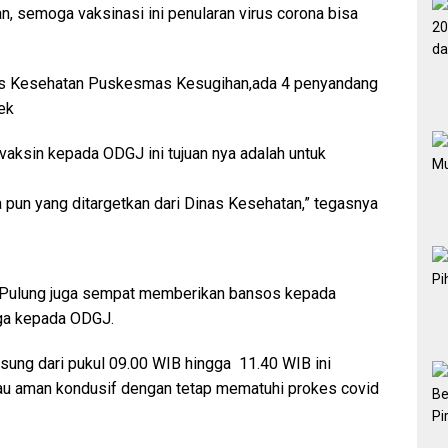
n, semoga vaksinasi ini penularan virus corona bisa
nas Kesehatan Puskesmas Kesugihan,ada 4 penyandang
ek
ksin kepada ODGJ ini tujuan nya adalah untuk
 pun yang ditargetkan dari Dinas Kesehatan,” tegasnya
ek Pulung juga sempat memberikan bansos kepada
uga kepada ODGJ.
sung dari pukul 09.00 WIB hingga 11.40 WIB ini
ntau aman kondusif dengan tetap mematuhi prokes covid