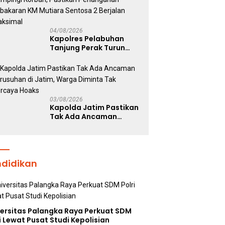
Kepolisian
04/08/2026
Kapolres Pelabuhan
Tanjung Perak Turun
Dampingi Korban,
Pastikan Penanganan
Kebakaran KM Mutiara
Sentosa 2 Berjalan
Maksimal
03/08/2026
Kapolda Jatim Pastikan
Tak Ada Ancaman
Kerusuhan di Jatim,
Warga Diminta Tak
Percaya Hoaks
ndidikan
versitas Palangka Raya Perkuat SDM
i Lewat Pusat Studi Kepolisian