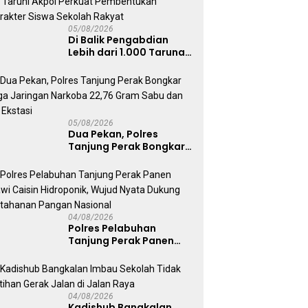
05/08/2026
Di Balik Pengabdian
Lebih dari 1.000 Taruna,
71 Taruni Akpol Perkuat
Pembentukan Karakter
Siswa Sekolah Rakyat
05/08/2026
Dua Pekan, Polres
Tanjung Perak Bongkar
Tiga Jaringan Narkoba
22,76 Gram Sabu dan Pil
Ekstasi
04/08/2026
Polres Pelabuhan
Tanjung Perak Panen
Sawi Caisin Hidroponik,
Wujud Nyata Dukung
Ketahanan Pangan
Nasional
04/08/2026
Kadishub Bangkalan