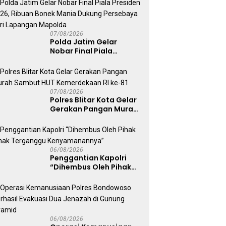
Kepolisian
07/08/2026
Polda Jatim Gelar
Nobar Final Piala
Presiden 2026, Ribuan
Bonek Mania Dukung
Persebaya dari
Lapangan Mapolda
07/08/2026
Polres Blitar Kota Gelar
Gerakan Pangan Murah
Sambut HUT
Kemerdekaan RI ke-81
06/08/2026
Penggantian Kapolri
“Dihembus Oleh Pihak
Pihak Terganggu
Kenyamanannya”
06/08/2026