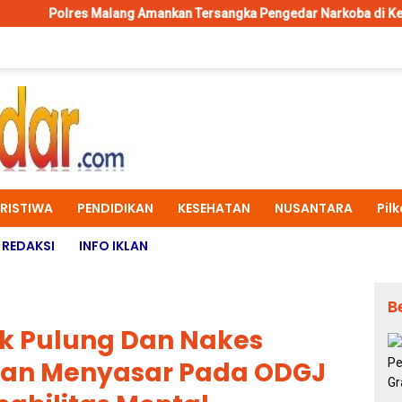
ang Amankan Tersangka Pengedar Narkoba di Kepanjen, Sita Sabu 
ERISTIWA
PENDIDIKAN
KESEHATAN
NUSANTARA
Pil
REDAKSI
INFO IKLAN
B
ek Pulung Dan Nakes
an Menyasar Pada ODGJ