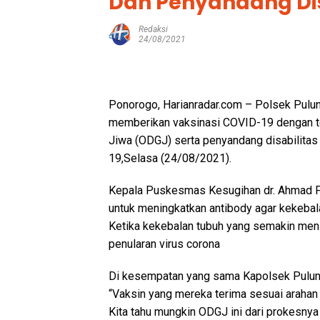
Dan Penyandang Dis
Redaksi
24/08/2021
Ponorogo, Harianradar.com – Polsek Pul
memberikan vaksinasi COVID-19 dengan te
Jiwa (ODGJ) serta penyandang disabilitas 
19,Selasa (24/08/2021).
Kepala Puskesmas Kesugihan dr. Ahmad F
untuk meningkatkan antibody agar kekeba
Ketika kekebalan tubuh yang semakin men
penularan virus corona
Di kesempatan yang sama Kapolsek Pulung
“Vaksin yang mereka terima sesuai arahan 
Kita tahu mungkin ODGJ ini dari prokesnya 