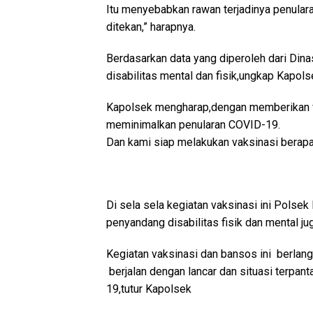
Itu menyebabkan rawan terjadinya penulara
ditekan,” harapnya.
Berdasarkan data yang diperoleh dari Di
disabilitas mental dan fisik,ungkap Kapols
Kapolsek mengharap,dengan memberikan va
meminimalkan penularan COVID-19.
Dan kami siap melakukan vaksinasi berapa
Di sela sela kegiatan vaksinasi ini Pols
penyandang disabilitas fisik dan mental j
Kegiatan vaksinasi dan bansos ini berlang
berjalan dengan lancar dan situasi terpa
19,tutur Kapolsek