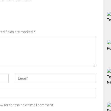
n Anak Yatim
red fields are marked
*
owser for the next time I comment.