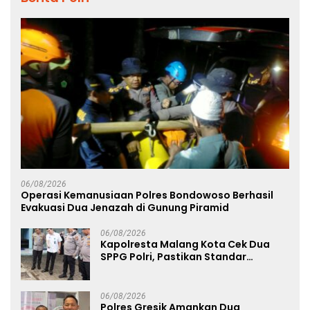
06/08/2026
Operasi Kemanusiaan Polres Bondowoso Berhasil
Evakuasi Dua Jenazah di Gunung Piramid
06/08/2026
Kapolresta Malang Kota Cek Dua
SPPG Polri, Pastikan Standar
Pemenuhan Gizi dan Pengelolaan
Limbah Berjalan Optimal
06/08/2026
Polres Gresik Amankan Dua