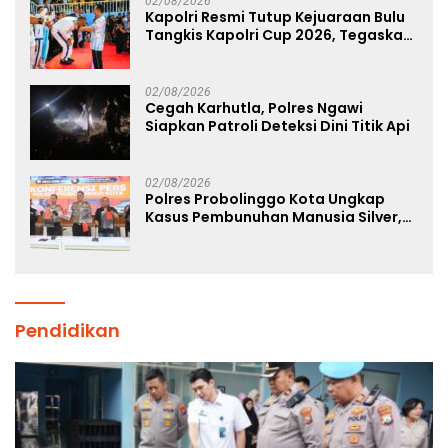
02/08/2026
Kapolri Resmi Tutup Kejuaraan Bulu
Tangkis Kapolri Cup 2026, Tegaskan
Komitmen Polri Dukung Prestasi
Atlet Nasional
02/08/2026
Cegah Karhutla, Polres Ngawi
Siapkan Patroli Deteksi Dini Titik Api
02/08/2026
Polres Probolinggo Kota Ungkap
Kasus Pembunuhan Manusia Silver,
Dua Tersangka Diamankan
Pendidikan