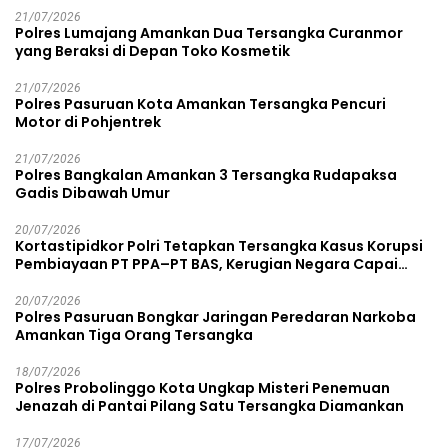
21/07/2026
Polres Lumajang Amankan Dua Tersangka Curanmor
yang Beraksi di Depan Toko Kosmetik
21/07/2026
Polres Pasuruan Kota Amankan Tersangka Pencuri
Motor di Pohjentrek
21/07/2026
Polres Bangkalan Amankan 3 Tersangka Rudapaksa
Gadis Dibawah Umur
20/07/2026
Kortastipidkor Polri Tetapkan Tersangka Kasus Korupsi
Pembiayaan PT PPA–PT BAS, Kerugian Negara Capai
Rp38,8 Miliar
20/07/2026
Polres Pasuruan Bongkar Jaringan Peredaran Narkoba
Amankan Tiga Orang Tersangka
18/07/2026
Polres Probolinggo Kota Ungkap Misteri Penemuan
Jenazah di Pantai Pilang Satu Tersangka Diamankan
17/07/2026