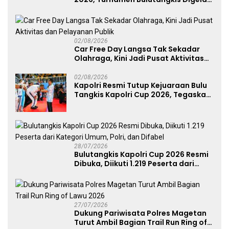
untuk Cetak Atlet Berprestasi dan
Perkuat Soliditas Prajurit
02/08/2026
Car Free Day Langsa Tak Sekadar
Olahraga, Kini Jadi Pusat Aktivitas
dan Pelayanan Publik
02/08/2026
Kapolri Resmi Tutup Kejuaraan Bulu
Tangkis Kapolri Cup 2026, Tegaskan
Komitmen Polri Dukung Prestasi
Atlet Nasional
28/07/2026
Bulutangkis Kapolri Cup 2026 Resmi
Dibuka, Diikuti 1.219 Peserta dari
Kategori Umum, Polri, dan Difabel
27/07/2026
Dukung Pariwisata Polres Magetan
Turut Ambil Bagian Trail Run Ring of