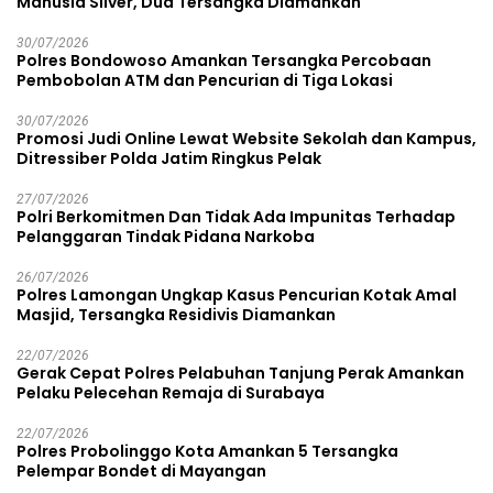
Manusia Silver, Dua Tersangka Diamankan
30/07/2026
Polres Bondowoso Amankan Tersangka Percobaan
Pembobolan ATM dan Pencurian di Tiga Lokasi
30/07/2026
Promosi Judi Online Lewat Website Sekolah dan Kampus,
Ditressiber Polda Jatim Ringkus Pelak
27/07/2026
Polri Berkomitmen Dan Tidak Ada Impunitas Terhadap
Pelanggaran Tindak Pidana Narkoba
26/07/2026
Polres Lamongan Ungkap Kasus Pencurian Kotak Amal
Masjid, Tersangka Residivis Diamankan
22/07/2026
Gerak Cepat Polres Pelabuhan Tanjung Perak Amankan
Pelaku Pelecehan Remaja di Surabaya
22/07/2026
Polres Probolinggo Kota Amankan 5 Tersangka
Pelempar Bondet di Mayangan