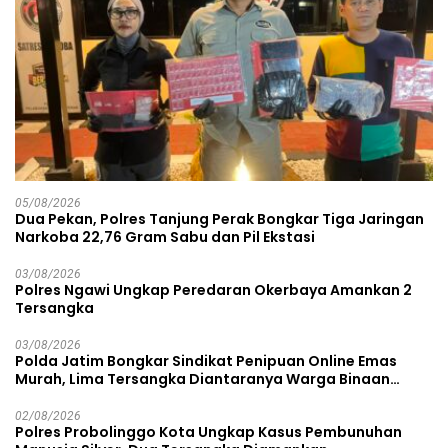
05/08/2026
Dua Pekan, Polres Tanjung Perak Bongkar Tiga Jaringan
Narkoba 22,76 Gram Sabu dan Pil Ekstasi
03/08/2026
Polres Ngawi Ungkap Peredaran Okerbaya Amankan 2
Tersangka
03/08/2026
Polda Jatim Bongkar Sindikat Penipuan Online Emas
Murah, Lima Tersangka Diantaranya Warga Binaan
Lapas Diamankan
02/08/2026
Polres Probolinggo Kota Ungkap Kasus Pembunuhan