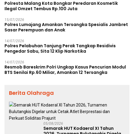
Polresta Malang Kota Bongkar Peredaran Kosmetik
Ilegal Omzet Tembus Rp.100 Juta
15/07/2026
Polres Lumajang Amankan Tersangka Spesialis Jambret
Sasar Perempuan dan Anak
14/07/2026
Polres Pelabuhan Tanjung Perak Tangkap Residivis
Pengedar Sabu, Sita 12 Klip Narkotika
14/07/2026
Resmob Bareskrim Polri Ungkap Kasus Pencurian Modul
BTS Senilai Rp.60 Miliar, Amankan 12 Tersangka
Berita Olahraga
05/08/2026
Semarak HUT Kodaeral XI Tahun
2026, Turnamen Bulutangkis Digelar