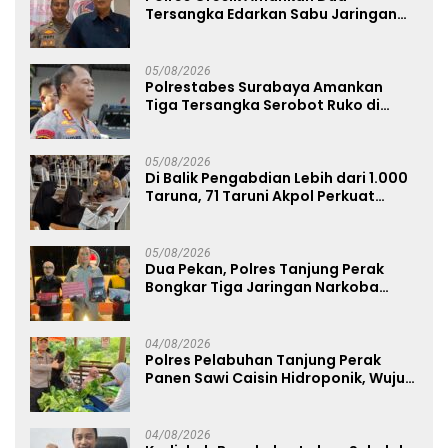
Tersangka Edarkan Sabu Jaringan
Bangkalan
05/08/2026
Polrestabes Surabaya Amankan
Tiga Tersangka Serobot Ruko di
Ngagel
05/08/2026
Di Balik Pengabdian Lebih dari 1.000
Taruna, 71 Taruni Akpol Perkuat
Pembentukan Karakter Siswa
Sekolah Rakyat
05/08/2026
Dua Pekan, Polres Tanjung Perak
Bongkar Tiga Jaringan Narkoba
22,76 Gram Sabu dan Pil Ekstasi
04/08/2026
Polres Pelabuhan Tanjung Perak
Panen Sawi Caisin Hidroponik, Wujud
Nyata Dukung Ketahanan Pangan
Nasional
04/08/2026