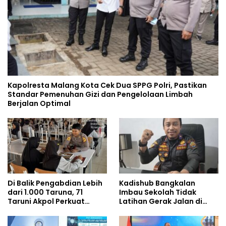
Kapolresta Malang Kota Cek Dua SPPG Polri, Pastikan
Standar Pemenuhan Gizi dan Pengelolaan Limbah
Berjalan Optimal
Di Balik Pengabdian Lebih
Kadishub Bangkalan
dari 1.000 Taruna, 71
Imbau Sekolah Tidak
Taruni Akpol Perkuat
Latihan Gerak Jalan di
Pembentukan Karakter
Jalan Raya
Siswa Sekolah Rakyat