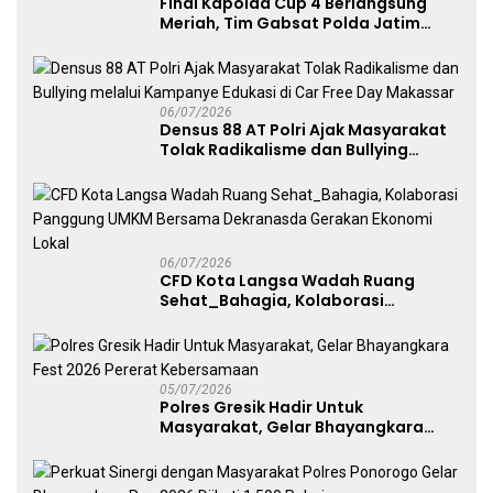
Final Kapolda Cup 4 Berlangsung
Meriah, Tim Gabsat Polda Jatim
Angkat Trofi Juara
06/07/2026
Densus 88 AT Polri Ajak Masyarakat
Tolak Radikalisme dan Bullying
melalui Kampanye Edukasi di Car
Free Day Makassar
06/07/2026
CFD Kota Langsa Wadah Ruang
Sehat_Bahagia, Kolaborasi
Panggung UMKM Bersama
Dekranasda Gerakan Ekonomi Lokal
05/07/2026
Polres Gresik Hadir Untuk
Masyarakat, Gelar Bhayangkara
Fest 2026 Pererat Kebersamaan