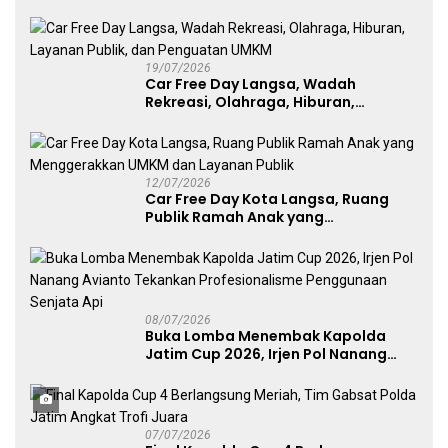
Lawu 2026
19/07/2026
Car Free Day Langsa, Wadah
Rekreasi, Olahraga, Hiburan,
Layanan Publik, dan Penguatan
UMKM
12/07/2026
Car Free Day Kota Langsa, Ruang
Publik Ramah Anak yang
Menggerakkan UMKM dan Layanan
Publik
08/07/2026
Buka Lomba Menembak Kapolda
Jatim Cup 2026, Irjen Pol Nanang
Avianto Tekankan Profesionalisme
Penggunaan Senjata Api
07/07/2026