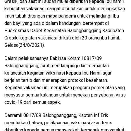
Gresik, dan saat ini sudah mulai diberikan kepada Ibu hamil,
kebutuhan vaksinasi sangat dibutuhkan untuk meningkatkan
imun tubuh ditengah masa pandemi untuk melindungi Ibu
dan bayi yang ada didalam kandungan. bertempat di
Puskesmas Dapet Kecamatan Balongpanggang Kabupaten
Gresik, kegiatan vaksinasi diikuti oleh 20 orang ibu hamil.
Selasa(24/8/2021).
Dalam pelaksanaanya Babinsa Koramil 0817/09
Balongpanggang, turut mendampingi dan memantau
kelancaran kegiatan vaksinasi kepada Ibu Hamil agar
berjalan tertib dan menerapkan protokol kesehatan.
Kegiatan vaksinasi ini merupakan program pemerintah yang
menyasar semua kalangan untuk menekan penyebaran virus
covid-19 dari semua aspek.
Danramil 0817/09 Balongpanggang, Kapten Inf Erik
menuturkan bahwa, pelaksanaan vaksinasi akan terus
diberikan kepada semua masyarakat, termasuk masyarakat