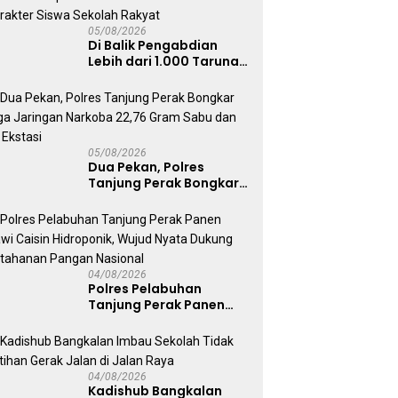
05/08/2026
Di Balik Pengabdian
Lebih dari 1.000 Taruna,
71 Taruni Akpol Perkuat
Pembentukan Karakter
Siswa Sekolah Rakyat
05/08/2026
Dua Pekan, Polres
Tanjung Perak Bongkar
Tiga Jaringan Narkoba
22,76 Gram Sabu dan Pil
Ekstasi
04/08/2026
Polres Pelabuhan
Tanjung Perak Panen
Sawi Caisin Hidroponik,
Wujud Nyata Dukung
Ketahanan Pangan
Nasional
04/08/2026
Kadishub Bangkalan