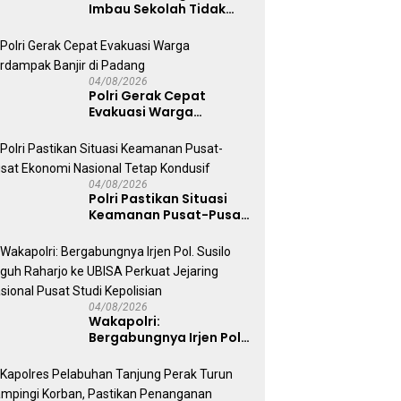
Imbau Sekolah Tidak
Latihan Gerak Jalan di
Jalan Raya
04/08/2026
Polri Gerak Cepat
Evakuasi Warga
Terdampak Banjir di
Padang
04/08/2026
Polri Pastikan Situasi
Keamanan Pusat-Pusat
Ekonomi Nasional Tetap
Kondusif
04/08/2026
Wakapolri:
Bergabungnya Irjen Pol.
Susilo Teguh Raharjo ke
UBISA Perkuat Jejaring
Nasional Pusat Studi