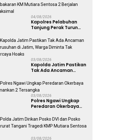
Kepolisian
04/08/2026
Kapolres Pelabuhan
Tanjung Perak Turun
Dampingi Korban,
Pastikan Penanganan
Kebakaran KM Mutiara
Sentosa 2 Berjalan
Maksimal
03/08/2026
Kapolda Jatim Pastikan
Tak Ada Ancaman
Kerusuhan di Jatim,
Warga Diminta Tak
Percaya Hoaks
03/08/2026
Polres Ngawi Ungkap
Peredaran Okerbaya
Amankan 2 Tersangka
03/08/2026