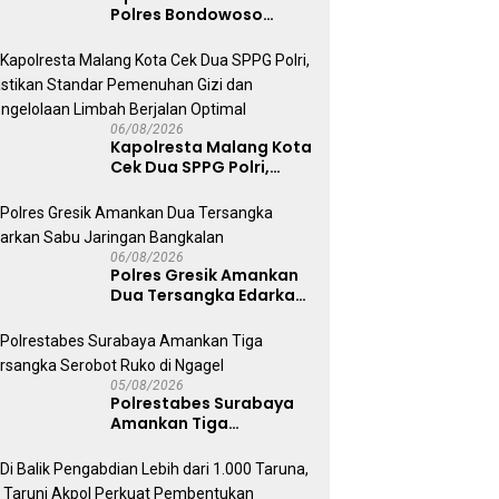
Polres Bondowoso
Berhasil Evakuasi Dua
Jenazah di Gunung
Piramid
06/08/2026
Kapolresta Malang Kota
Cek Dua SPPG Polri,
Pastikan Standar
Pemenuhan Gizi dan
Pengelolaan Limbah
Berjalan Optimal
06/08/2026
Polres Gresik Amankan
Dua Tersangka Edarkan
Sabu Jaringan
Bangkalan
05/08/2026
Polrestabes Surabaya
Amankan Tiga
Tersangka Serobot
Ruko di Ngagel