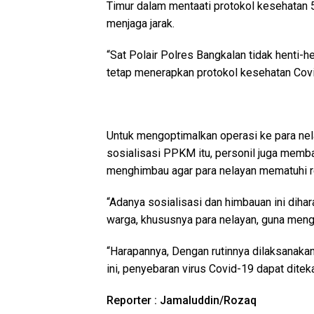
Timur dalam mentaati protokol kesehatan 
menjaga jarak.
“Sat Polair Polres Bangkalan tidak henti-
tetap menerapkan protokol kesehatan Covid
Untuk mengoptimalkan operasi ke para nel
sosialisasi PPKM itu, personil juga memb
menghimbau agar para nelayan mematuhi r
“Adanya sosialisasi dan himbauan ini diha
warga, khususnya para nelayan, guna menga
“Harapannya, Dengan rutinnya dilaksanakan
ini, penyebaran virus Covid-19 dapat ditek
Reporter : Jamaluddin/Rozaq