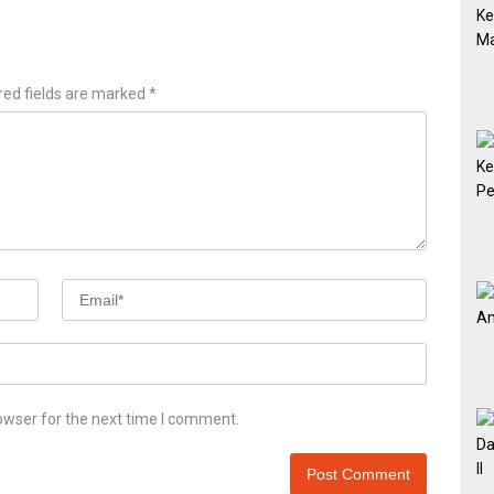
red fields are marked
*
owser for the next time I comment.