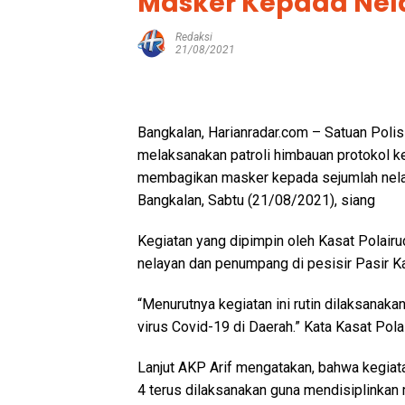
Masker Kepada Nel
Redaksi
21/08/2021
Bangkalan, Harianradar.com – Satuan Polisi
melaksanakan patroli himbauan protokol k
membagikan masker kepada sejumlah nelay
Bangkalan, Sabtu (21/08/2021), siang
Kegiatan yang dipimpin oleh Kasat Polairu
nelayan dan penumpang di pesisir Pasir K
“Menurutnya kegiatan ini rutin dilaksana
virus Covid-19 di Daerah.” Kata Kasat Pola
Lanjut AKP Arif mengatakan, bahwa kegiata
4 terus dilaksanakan guna mendisiplinkan