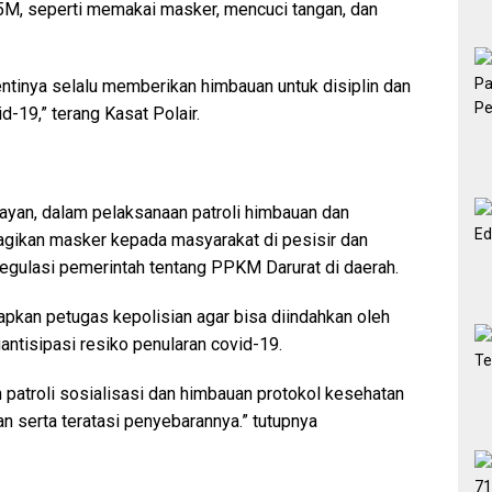
5M, seperti memakai masker, mencuci tangan, dan
hentinya selalu memberikan himbauan untuk disiplin dan
-19,” terang Kasat Polair.
ayan, dalam pelaksanaan patroli himbauan dan
agikan masker kepada masyarakat di pesisir dan
egulasi pemerintah tentang PPKM Darurat di daerah.
rapkan petugas kepolisian agar bisa diindahkan oleh
ntisipasi resiko penularan covid-19.
 patroli sosialisasi dan himbauan protokol kesehatan
an serta teratasi penyebarannya.” tutupnya