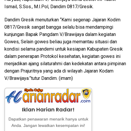
Ismail, S.Sos., M.I.Pol, Dandim 0817/Gresik.
Dandim Gresik menuturkan “Kami segenap Jajaran Kodim
0817/Gresik sangat bangga selalu bisa mendampingi
kunjungan Bapak Pangdam V/Brawijaya dalam kegiatan
Gowes, Selain gowes beliau juga memantau situasi dan
kondisi selama pandemi untuk kesiapan Kabupaten Gresik
dalam penerapan Protokol kesehatan, kegiatan gowes ini
menjadikan ajang silaturahmi dan kedekatan antara pimpinan
dengan Prajuritnya yang ada di wilayah Jajaran Kodam
V/Brawijaya.”tutur Dandim. (imam)
Iklan Harian Radar!
Dapatkan penawaran menarik hanya untuk
Anda. Jangan lewatkan kesempatan ini!