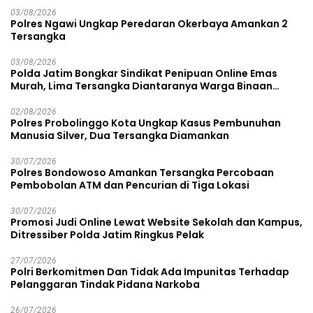
03/08/2026
Polres Ngawi Ungkap Peredaran Okerbaya Amankan 2
Tersangka
03/08/2026
Polda Jatim Bongkar Sindikat Penipuan Online Emas
Murah, Lima Tersangka Diantaranya Warga Binaan
Lapas Diamankan
02/08/2026
Polres Probolinggo Kota Ungkap Kasus Pembunuhan
Manusia Silver, Dua Tersangka Diamankan
30/07/2026
Polres Bondowoso Amankan Tersangka Percobaan
Pembobolan ATM dan Pencurian di Tiga Lokasi
30/07/2026
Promosi Judi Online Lewat Website Sekolah dan Kampus,
Ditressiber Polda Jatim Ringkus Pelak
27/07/2026
Polri Berkomitmen Dan Tidak Ada Impunitas Terhadap
Pelanggaran Tindak Pidana Narkoba
26/07/2026