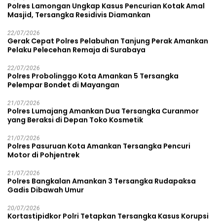
Polres Lamongan Ungkap Kasus Pencurian Kotak Amal
Masjid, Tersangka Residivis Diamankan
22/07/2026
Gerak Cepat Polres Pelabuhan Tanjung Perak Amankan
Pelaku Pelecehan Remaja di Surabaya
22/07/2026
Polres Probolinggo Kota Amankan 5 Tersangka
Pelempar Bondet di Mayangan
21/07/2026
Polres Lumajang Amankan Dua Tersangka Curanmor
yang Beraksi di Depan Toko Kosmetik
21/07/2026
Polres Pasuruan Kota Amankan Tersangka Pencuri
Motor di Pohjentrek
21/07/2026
Polres Bangkalan Amankan 3 Tersangka Rudapaksa
Gadis Dibawah Umur
20/07/2026
Kortastipidkor Polri Tetapkan Tersangka Kasus Korupsi