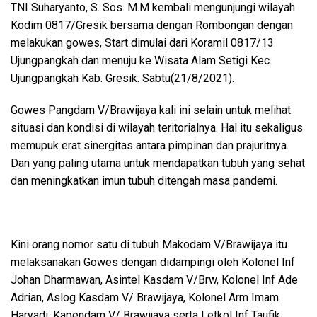
TNI Suharyanto, S. Sos. M.M kembali mengunjungi wilayah
Kodim 0817/Gresik bersama dengan Rombongan dengan
melakukan gowes, Start dimulai dari Koramil 0817/13
Ujungpangkah dan menuju ke Wisata Alam Setigi Kec.
Ujungpangkah Kab. Gresik. Sabtu(21/8/2021).
Gowes Pangdam V/Brawijaya kali ini selain untuk melihat
situasi dan kondisi di wilayah teritorialnya. Hal itu sekaligus
memupuk erat sinergitas antara pimpinan dan prajuritnya.
Dan yang paling utama untuk mendapatkan tubuh yang sehat
dan meningkatkan imun tubuh ditengah masa pandemi.
Kini orang nomor satu di tubuh Makodam V/Brawijaya itu
melaksanakan Gowes dengan didampingi oleh Kolonel Inf
Johan Dharmawan, Asintel Kasdam V/Brw, Kolonel Inf Ade
Adrian, Aslog Kasdam V/ Brawijaya, Kolonel Arm Imam
Haryadi, Kapendam V/ Brawijaya serta Letkol Inf Taufik