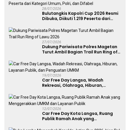
28/07/2026
Bulutangkis Kapolri Cup 2026 Resmi
Dibuka, Diikuti 1.219 Peserta dari
Kategori Umum, Polri, dan Difabel
27/07/2026
Dukung Pariwisata Polres Magetan
Turut Ambil Bagian Trail Run Ring of
Lawu 2026
19/07/2026
Car Free Day Langsa, Wadah
Rekreasi, Olahraga, Hiburan,
Layanan Publik, dan Penguatan
UMKM
12/07/2026
Car Free Day Kota Langsa, Ruang
Publik Ramah Anak yang
Menggerakkan UMKM dan Layanan
Publik