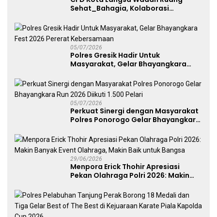
Sehat_Bahagia, Kolaborasi
Panggung UMKM Bersama
Dekranasda Gerakan Ekonomi Lokal
05/07/2026
Polres Gresik Hadir Untuk
Masyarakat, Gelar Bhayangkara
Fest 2026 Pererat Kebersamaan
05/07/2026
Perkuat Sinergi dengan Masyarakat
Polres Ponorogo Gelar Bhayangkara
Run 2026 Diikuti 1.500 Pelari
29/06/2026
Menpora Erick Thohir Apresiasi
Pekan Olahraga Polri 2026: Makin
Banyak Event Olahraga, Makin Baik
untuk Bangsa