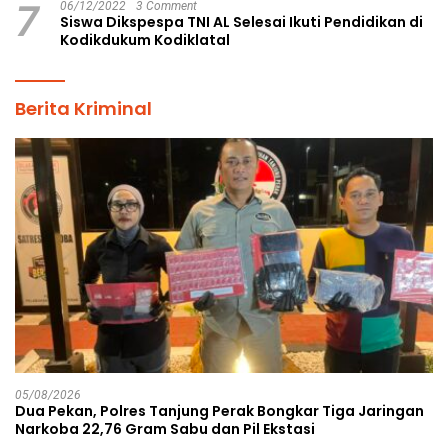
7
06/12/2022
3 Comment
Siswa Dikspespa TNI AL Selesai Ikuti Pendidikan di
Kodikdukum Kodiklatal
Berita Kriminal
05/08/2026
Dua Pekan, Polres Tanjung Perak Bongkar Tiga Jaringan
Narkoba 22,76 Gram Sabu dan Pil Ekstasi