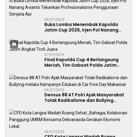
08/07/2026
Buka Lomba Menembak Kapolda
Jatim Cup 2026, Irjen Pol Nanang
Avianto Tekankan Profesionalisme
Penggunaan Senjata Api
07/07/2026
Final Kapolda Cup 4 Berlangsung
Meriah, Tim Gabsat Polda Jatim
Angkat Trofi Juara
06/07/2026
Densus 88 AT Polri Ajak Masyarakat
Tolak Radikalisme dan Bullying
melalui Kampanye Edukasi di Car
Free Day Makassar
06/07/2026
CFD Kota Langsa Wadah Ruang