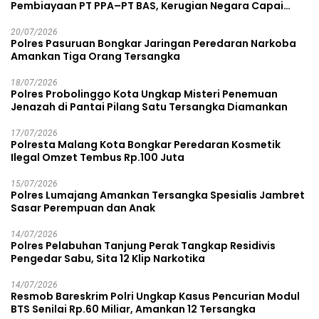
Pembiayaan PT PPA–PT BAS, Kerugian Negara Capai
Rp38,8 Miliar
20/07/2026
Polres Pasuruan Bongkar Jaringan Peredaran Narkoba
Amankan Tiga Orang Tersangka
18/07/2026
Polres Probolinggo Kota Ungkap Misteri Penemuan
Jenazah di Pantai Pilang Satu Tersangka Diamankan
17/07/2026
Polresta Malang Kota Bongkar Peredaran Kosmetik
Ilegal Omzet Tembus Rp.100 Juta
15/07/2026
Polres Lumajang Amankan Tersangka Spesialis Jambret
Sasar Perempuan dan Anak
14/07/2026
Polres Pelabuhan Tanjung Perak Tangkap Residivis
Pengedar Sabu, Sita 12 Klip Narkotika
14/07/2026
Resmob Bareskrim Polri Ungkap Kasus Pencurian Modul
BTS Senilai Rp.60 Miliar, Amankan 12 Tersangka