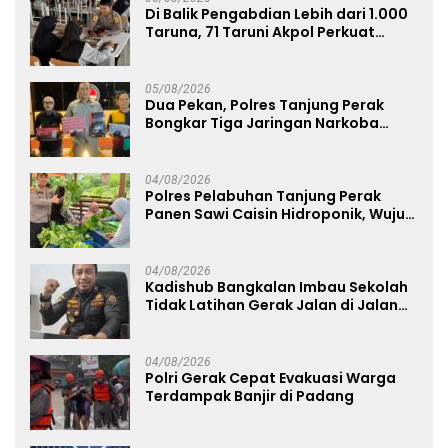
Di Balik Pengabdian Lebih dari 1.000
Taruna, 71 Taruni Akpol Perkuat
Pembentukan Karakter Siswa
Sekolah Rakyat
05/08/2026
Dua Pekan, Polres Tanjung Perak
Bongkar Tiga Jaringan Narkoba
22,76 Gram Sabu dan Pil Ekstasi
04/08/2026
Polres Pelabuhan Tanjung Perak
Panen Sawi Caisin Hidroponik, Wujud
Nyata Dukung Ketahanan Pangan
Nasional
04/08/2026
Kadishub Bangkalan Imbau Sekolah
Tidak Latihan Gerak Jalan di Jalan
Raya
04/08/2026
Polri Gerak Cepat Evakuasi Warga
Terdampak Banjir di Padang