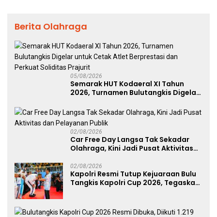
Berita Olahraga
05/08/2026
Semarak HUT Kodaeral XI Tahun
2026, Turnamen Bulutangkis Digelar
untuk Cetak Atlet Berprestasi dan
Perkuat Soliditas Prajurit
02/08/2026
Car Free Day Langsa Tak Sekadar
Olahraga, Kini Jadi Pusat Aktivitas
dan Pelayanan Publik
02/08/2026
Kapolri Resmi Tutup Kejuaraan Bulu
Tangkis Kapolri Cup 2026, Tegaskan
Komitmen Polri Dukung Prestasi
Atlet Nasional