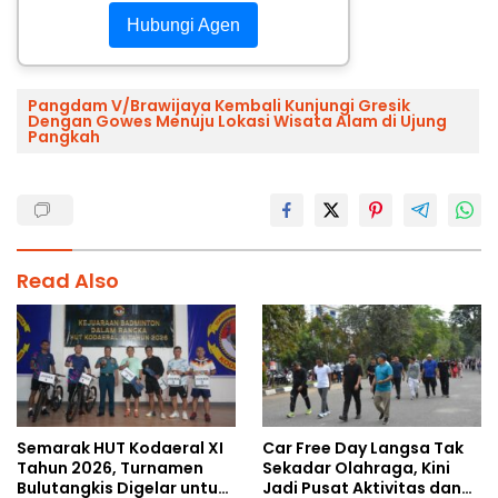
Hubungi Agen
Pangdam V/Brawijaya Kembali Kunjungi Gresik
Dengan Gowes Menuju Lokasi Wisata Alam di Ujung
Pangkah
Read Also
Semarak HUT Kodaeral XI
Car Free Day Langsa Tak
Tahun 2026, Turnamen
Sekadar Olahraga, Kini
Bulutangkis Digelar untuk
Jadi Pusat Aktivitas dan