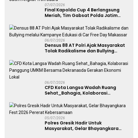
07/07/2026
Final Kapolda Cup 4 Berlangsung
Meriah, Tim Gabsat Polda Jatim
Angkat Trofi Juara
06/07/2026
Densus 88 AT Polri Ajak Masyarakat
Tolak Radikalisme dan Bullying
melalui Kampanye Edukasi di Car
Free Day Makassar
06/07/2026
CFD Kota Langsa Wadah Ruang
Sehat_Bahagia, Kolaborasi
Panggung UMKM Bersama
Dekranasda Gerakan Ekonomi Lokal
05/07/2026
Polres Gresik Hadir Untuk
Masyarakat, Gelar Bhayangkara
Fest 2026 Pererat Kebersamaan