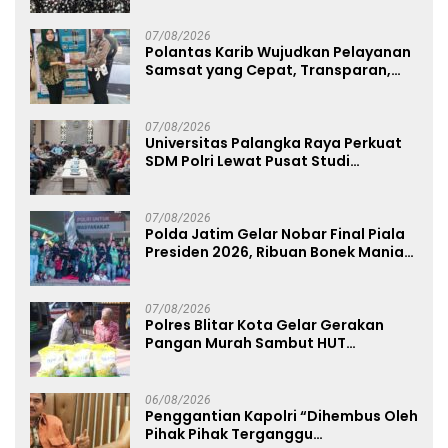
Ahmad Ibrahim
07/08/2026
Polantas Karib Wujudkan Pelayanan
Samsat yang Cepat, Transparan,
dan Humanis
07/08/2026
Universitas Palangka Raya Perkuat
SDM Polri Lewat Pusat Studi
Kepolisian
07/08/2026
Polda Jatim Gelar Nobar Final Piala
Presiden 2026, Ribuan Bonek Mania
Dukung Persebaya dari Lapangan
Mapolda
07/08/2026
Polres Blitar Kota Gelar Gerakan
Pangan Murah Sambut HUT
Kemerdekaan RI ke-81
06/08/2026
Penggantian Kapolri “Dihembus Oleh
Pihak Pihak Terganggu