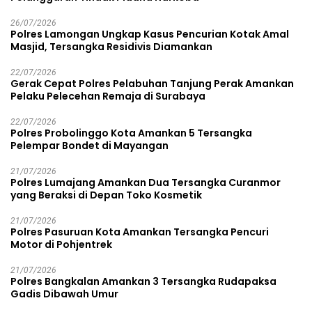
26/07/2026
Polres Lamongan Ungkap Kasus Pencurian Kotak Amal
Masjid, Tersangka Residivis Diamankan
22/07/2026
Gerak Cepat Polres Pelabuhan Tanjung Perak Amankan
Pelaku Pelecehan Remaja di Surabaya
22/07/2026
Polres Probolinggo Kota Amankan 5 Tersangka
Pelempar Bondet di Mayangan
21/07/2026
Polres Lumajang Amankan Dua Tersangka Curanmor
yang Beraksi di Depan Toko Kosmetik
21/07/2026
Polres Pasuruan Kota Amankan Tersangka Pencuri
Motor di Pohjentrek
21/07/2026
Polres Bangkalan Amankan 3 Tersangka Rudapaksa
Gadis Dibawah Umur