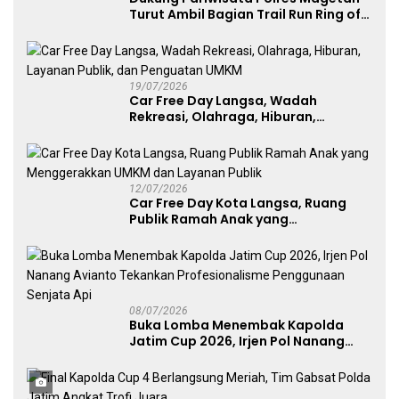
Turut Ambil Bagian Trail Run Ring of
Lawu 2026
19/07/2026
Car Free Day Langsa, Wadah
Rekreasi, Olahraga, Hiburan,
Layanan Publik, dan Penguatan
UMKM
12/07/2026
Car Free Day Kota Langsa, Ruang
Publik Ramah Anak yang
Menggerakkan UMKM dan Layanan
Publik
08/07/2026
Buka Lomba Menembak Kapolda
Jatim Cup 2026, Irjen Pol Nanang
Avianto Tekankan Profesionalisme
Penggunaan Senjata Api