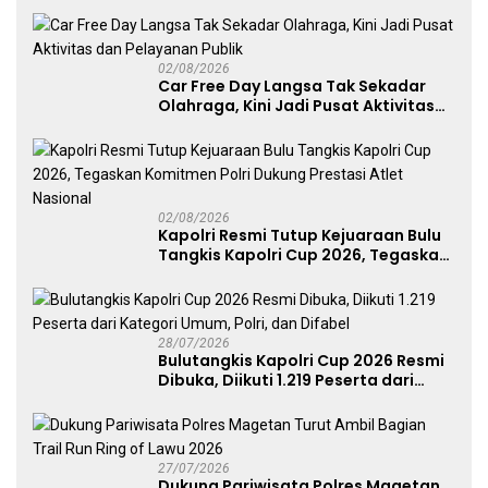
untuk Cetak Atlet Berprestasi dan
Perkuat Soliditas Prajurit
02/08/2026
Car Free Day Langsa Tak Sekadar
Olahraga, Kini Jadi Pusat Aktivitas
dan Pelayanan Publik
02/08/2026
Kapolri Resmi Tutup Kejuaraan Bulu
Tangkis Kapolri Cup 2026, Tegaskan
Komitmen Polri Dukung Prestasi
Atlet Nasional
28/07/2026
Bulutangkis Kapolri Cup 2026 Resmi
Dibuka, Diikuti 1.219 Peserta dari
Kategori Umum, Polri, dan Difabel
27/07/2026
Dukung Pariwisata Polres Magetan