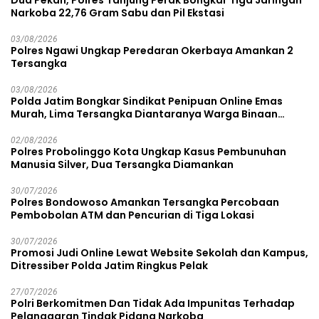
Dua Pekan, Polres Tanjung Perak Bongkar Tiga Jaringan
Narkoba 22,76 Gram Sabu dan Pil Ekstasi
03/08/2026
Polres Ngawi Ungkap Peredaran Okerbaya Amankan 2
Tersangka
03/08/2026
Polda Jatim Bongkar Sindikat Penipuan Online Emas
Murah, Lima Tersangka Diantaranya Warga Binaan
Lapas Diamankan
02/08/2026
Polres Probolinggo Kota Ungkap Kasus Pembunuhan
Manusia Silver, Dua Tersangka Diamankan
30/07/2026
Polres Bondowoso Amankan Tersangka Percobaan
Pembobolan ATM dan Pencurian di Tiga Lokasi
30/07/2026
Promosi Judi Online Lewat Website Sekolah dan Kampus,
Ditressiber Polda Jatim Ringkus Pelak
27/07/2026
Polri Berkomitmen Dan Tidak Ada Impunitas Terhadap
Pelanggaran Tindak Pidana Narkoba