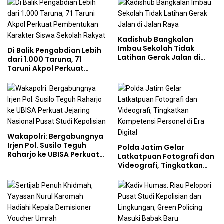
Pengelolaan Limbah
Berjalan Optimal
Kadishub Bangkalan
Imbau Sekolah Tidak
Di Balik Pengabdian Lebih
Latihan Gerak Jalan di
dari 1.000 Taruna, 71
Jalan Raya
Taruni Akpol Perkuat
Pembentukan Karakter
Siswa Sekolah Rakyat
Wakapolri: Bergabungnya
Irjen Pol. Susilo Teguh
Polda Jatim Gelar
Raharjo ke UBISA Perkuat
Latkatpuan Fotografi dan
Jejaring Nasional Pusat
Videografi, Tingkatkan
Studi Kepolisian
Kompetensi Personel di
Era Digital