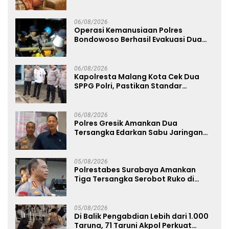
Kenyamanannya”
06/08/2026
Operasi Kemanusiaan Polres
Bondowoso Berhasil Evakuasi Dua
Jenazah di Gunung Piramid
06/08/2026
Kapolresta Malang Kota Cek Dua
SPPG Polri, Pastikan Standar
Pemenuhan Gizi dan Pengelolaan
Limbah Berjalan Optimal
06/08/2026
Polres Gresik Amankan Dua
Tersangka Edarkan Sabu Jaringan
Bangkalan
05/08/2026
Polrestabes Surabaya Amankan
Tiga Tersangka Serobot Ruko di
Ngagel
05/08/2026
Di Balik Pengabdian Lebih dari 1.000
Taruna, 71 Taruni Akpol Perkuat