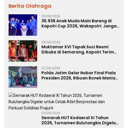
Berita Olahraga
09/08/2026
35.936 Anak Muda Main Bareng di
Kapolri Cup 2026, Wakapolri: Jangan
Cuma Jadi Penonton, Jadilah
Talenta Digital
08/08/2026
Muktamar XVI Tapak Suci Resmi
Dibuka di Semarang, Kapolri Terima
Anugerah Anggota Kehormatan
07/08/2026
Polda Jatim Gelar Nobar Final Piala
Presiden 2026, Ribuan Bonek Mania
Dukung Persebaya dari Lapangan
Mapolda
05/08/2026
Semarak HUT Kodaeral XI Tahun
2026, Turnamen Bulutangkis Digelar