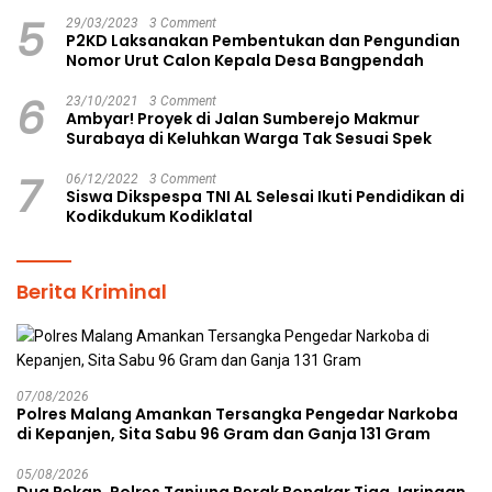
5
29/03/2023
3 Comment
P2KD Laksanakan Pembentukan dan Pengundian
Nomor Urut Calon Kepala Desa Bangpendah
6
23/10/2021
3 Comment
Ambyar! Proyek di Jalan Sumberejo Makmur
Surabaya di Keluhkan Warga Tak Sesuai Spek
7
06/12/2022
3 Comment
Siswa Dikspespa TNI AL Selesai Ikuti Pendidikan di
Kodikdukum Kodiklatal
Berita Kriminal
07/08/2026
Polres Malang Amankan Tersangka Pengedar Narkoba
di Kepanjen, Sita Sabu 96 Gram dan Ganja 131 Gram
05/08/2026