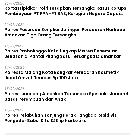
20/07/2026
Kortastipidkor Polri Tetapkan Tersangka Kasus Korupsi
Pembiayaan PT PPA–PT BAS, Kerugian Negara Capai
Rp38,8 Miliar
20/07/2026
Polres Pasuruan Bongkar Jaringan Peredaran Narkoba
Amankan Tiga Orang Tersangka
18/07/2026
Polres Probolinggo Kota Ungkap Misteri Penemuan
Jenazah di Pantai Pilang Satu Tersangka Diamankan
17/07/2026
Polresta Malang Kota Bongkar Peredaran Kosmetik
Ilegal Omzet Tembus Rp.100 Juta
15/07/2026
Polres Lumajang Amankan Tersangka Spesialis Jambret
Sasar Perempuan dan Anak
14/07/2026
Polres Pelabuhan Tanjung Perak Tangkap Residivis
Pengedar Sabu, Sita 12 Klip Narkotika