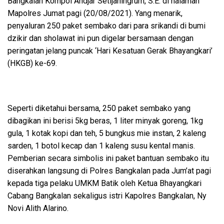
Bangkalan Kompol Andjar Setijaningrum, S.E. di halaman
Mapolres Jumat pagi (20/08/2021). Yang menarik,
penyaluran 250 paket sembako dari para srikandi di bumi
dzikir dan sholawat ini pun digelar bersamaan dengan
peringatan jelang puncak ‘Hari Kesatuan Gerak Bhayangkari’
(HKGB) ke-69.
Seperti diketahui bersama, 250 paket sembako yang
dibagikan ini berisi 5kg beras, 1 liter minyak goreng, 1kg
gula, 1 kotak kopi dan teh, 5 bungkus mie instan, 2 kaleng
sarden, 1 botol kecap dan 1 kaleng susu kental manis.
Pemberian secara simbolis ini paket bantuan sembako itu
diserahkan langsung di Polres Bangkalan pada Jum’at pagi
kepada tiga pelaku UMKM Batik oleh Ketua Bhayangkari
Cabang Bangkalan sekaligus istri Kapolres Bangkalan, Ny
Novi Alith Alarino.