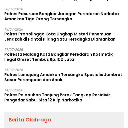
Rp38,8 Miliar
20/07/2026
Polres Pasuruan Bongkar Jaringan Peredaran Narkoba
Amankan Tiga Orang Tersangka
18/07/2026
Polres Probolinggo Kota Ungkap Misteri Penemuan
Jenazah di Pantai Pilang Satu Tersangka Diamankan
17/07/2026
Polresta Malang Kota Bongkar Peredaran Kosmetik
Ilegal Omzet Tembus Rp.100 Juta
15/07/2026
Polres Lumajang Amankan Tersangka Spesialis Jambret
Sasar Perempuan dan Anak
14/07/2026
Polres Pelabuhan Tanjung Perak Tangkap Residivis
Pengedar Sabu, Sita 12 Klip Narkotika
Berita Olahraga