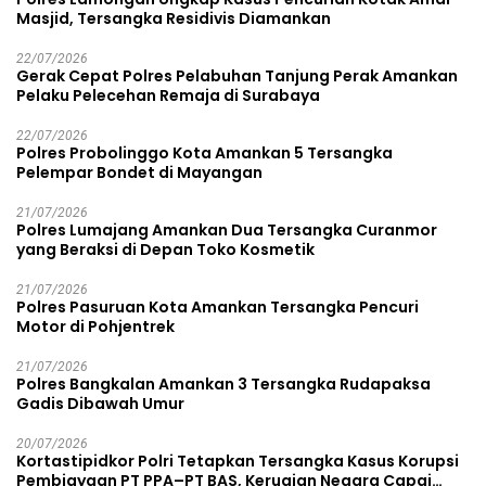
Masjid, Tersangka Residivis Diamankan
22/07/2026
Gerak Cepat Polres Pelabuhan Tanjung Perak Amankan
Pelaku Pelecehan Remaja di Surabaya
22/07/2026
Polres Probolinggo Kota Amankan 5 Tersangka
Pelempar Bondet di Mayangan
21/07/2026
Polres Lumajang Amankan Dua Tersangka Curanmor
yang Beraksi di Depan Toko Kosmetik
21/07/2026
Polres Pasuruan Kota Amankan Tersangka Pencuri
Motor di Pohjentrek
21/07/2026
Polres Bangkalan Amankan 3 Tersangka Rudapaksa
Gadis Dibawah Umur
20/07/2026
Kortastipidkor Polri Tetapkan Tersangka Kasus Korupsi
Pembiayaan PT PPA–PT BAS, Kerugian Negara Capai