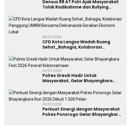
Densus 88 AT Polri Ajak Masyarakat
Tolak Radikalisme dan Bullying
melalui Kampanye Edukasi di Car
Free Day Makassar
06/07/2026
CFD Kota Langsa Wadah Ruang
Sehat_Bahagia, Kolaborasi
Panggung UMKM Bersama
Dekranasda Gerakan Ekonomi Lokal
05/07/2026
Polres Gresik Hadir Untuk
Masyarakat, Gelar Bhayangkara
Fest 2026 Pererat Kebersamaan
05/07/2026
Perkuat Sinergi dengan Masyarakat
Polres Ponorogo Gelar Bhayangkara
Run 2026 Diikuti 1.500 Pelari