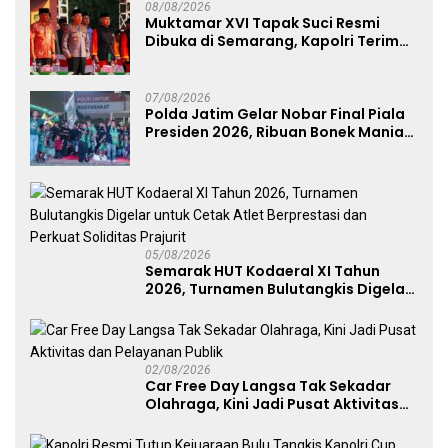
08/08/2026
Muktamar XVI Tapak Suci Resmi
Dibuka di Semarang, Kapolri Terima
Anugerah Anggota Kehormatan
07/08/2026
Polda Jatim Gelar Nobar Final Piala
Presiden 2026, Ribuan Bonek Mania
Dukung Persebaya dari Lapangan
Mapolda
05/08/2026
Semarak HUT Kodaeral XI Tahun
2026, Turnamen Bulutangkis Digelar
untuk Cetak Atlet Berprestasi dan
Perkuat Soliditas Prajurit
02/08/2026
Car Free Day Langsa Tak Sekadar
Olahraga, Kini Jadi Pusat Aktivitas
dan Pelayanan Publik