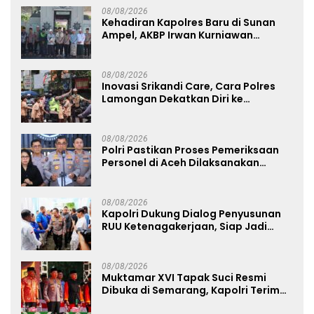
08/08/2026
Kehadiran Kapolres Baru di Sunan
Ampel, AKBP Irwan Kurniawan
Teguhkan Sinergi Polri dan Ulama
08/08/2026
Inovasi Srikandi Care, Cara Polres
Lamongan Dekatkan Diri ke
Masyarakat
08/08/2026
Polri Pastikan Proses Pemeriksaan
Personel di Aceh Dilaksanakan
Secara Profesional dan Transparan
08/08/2026
Kapolri Dukung Dialog Penyusunan
RUU Ketenagakerjaan, Siap Jadi
Jembatan Aspirasi Buruh
08/08/2026
Muktamar XVI Tapak Suci Resmi
Dibuka di Semarang, Kapolri Terima
Anugerah Anggota Kehormatan