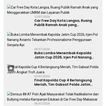
Layanan Publik, dan Penguatan
UMKM
12/07/2026
Car Free Day Kota Langsa, Ruang
Publik Ramah Anak yang
Menggerakkan UMKM dan Layanan
Publik
08/07/2026
Buka Lomba Menembak Kapolda
Jatim Cup 2026, Irjen Pol Nanang
Avianto Tekankan Profesionalisme
Penggunaan Senjata Api
07/07/2026
Final Kapolda Cup 4 Berlangsung
Meriah, Tim Gabsat Polda Jatim
Angkat Trofi Juara
06/07/2026