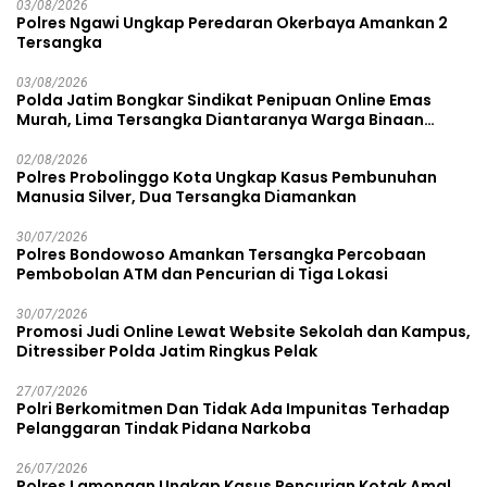
03/08/2026
Polres Ngawi Ungkap Peredaran Okerbaya Amankan 2
Tersangka
03/08/2026
Polda Jatim Bongkar Sindikat Penipuan Online Emas
Murah, Lima Tersangka Diantaranya Warga Binaan
Lapas Diamankan
02/08/2026
Polres Probolinggo Kota Ungkap Kasus Pembunuhan
Manusia Silver, Dua Tersangka Diamankan
30/07/2026
Polres Bondowoso Amankan Tersangka Percobaan
Pembobolan ATM dan Pencurian di Tiga Lokasi
30/07/2026
Promosi Judi Online Lewat Website Sekolah dan Kampus,
Ditressiber Polda Jatim Ringkus Pelak
27/07/2026
Polri Berkomitmen Dan Tidak Ada Impunitas Terhadap
Pelanggaran Tindak Pidana Narkoba
26/07/2026
Polres Lamongan Ungkap Kasus Pencurian Kotak Amal