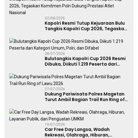
02/08/2026
Kapolri Resmi Tutup Kejuaraan Bulu
Tangkis Kapolri Cup 2026, Tegaskan
Komitmen Polri Dukung Prestasi
Atlet Nasional
28/07/2026
Bulutangkis Kapolri Cup 2026 Resmi
Dibuka, Diikuti 1.219 Peserta dari
Kategori Umum, Polri, dan Difabel
27/07/2026
Dukung Pariwisata Polres Magetan
Turut Ambil Bagian Trail Run Ring of
Lawu 2026
19/07/2026
Car Free Day Langsa, Wadah
Rekreasi, Olahraga, Hiburan,