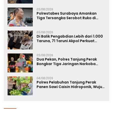
05/08/2026
Polrestabes Surabaya Amankan
Tiga Tersangka Serobot Ruko di
Ngagel
05/08/2026
Di Balik Pengabdian Lebih dari 1.000
Taruna, 71 Taruni Akpol Perkuat
Pembentukan Karakter Siswa
Sekolah Rakyat
05/08/2026
Dua Pekan, Polres Tanjung Perak
Bongkar Tiga Jaringan Narkoba
22,76 Gram Sabu dan Pil Ekstasi
04/08/2026
Polres Pelabuhan Tanjung Perak
Panen Sawi Caisin Hidroponik, Wujud
Nyata Dukung Ketahanan Pangan
Nasional