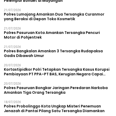
Pelempar Bondet di Mayangan
21/07/2026
Polres Lumajang Amankan Dua Tersangka Curanmor
yang Beraksi di Depan Toko Kosmetik
21/07/2026
Polres Pasuruan Kota Amankan Tersangka Pencuri
Motor di Pohjentrek
21/07/2026
Polres Bangkalan Amankan 3 Tersangka Rudapaksa
Gadis Dibawah Umur
20/07/2026
Kortastipidkor Polri Tetapkan Tersangka Kasus Korupsi
Pembiayaan PT PPA–PT BAS, Kerugian Negara Capai
Rp38,8 Miliar
20/07/2026
Polres Pasuruan Bongkar Jaringan Peredaran Narkoba
Amankan Tiga Orang Tersangka
18/07/2026
Polres Probolinggo Kota Ungkap Misteri Penemuan
Jenazah di Pantai Pilang Satu Tersangka Diamankan