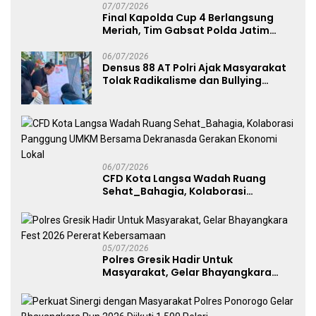
07/07/2026
Final Kapolda Cup 4 Berlangsung
Meriah, Tim Gabsat Polda Jatim
Angkat Trofi Juara
06/07/2026
Densus 88 AT Polri Ajak Masyarakat
Tolak Radikalisme dan Bullying
melalui Kampanye Edukasi di Car
Free Day Makassar
06/07/2026
CFD Kota Langsa Wadah Ruang
Sehat_Bahagia, Kolaborasi
Panggung UMKM Bersama
Dekranasda Gerakan Ekonomi Lokal
05/07/2026
Polres Gresik Hadir Untuk
Masyarakat, Gelar Bhayangkara
Fest 2026 Pererat Kebersamaan