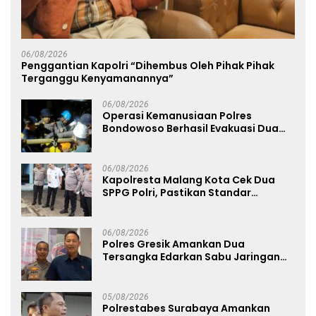
06/08/2026
Penggantian Kapolri “Dihembus Oleh Pihak Pihak
Terganggu Kenyamanannya”
06/08/2026
Operasi Kemanusiaan Polres
Bondowoso Berhasil Evakuasi Dua
Jenazah di Gunung Piramid
06/08/2026
Kapolresta Malang Kota Cek Dua
SPPG Polri, Pastikan Standar
Pemenuhan Gizi dan Pengelolaan
Limbah Berjalan Optimal
06/08/2026
Polres Gresik Amankan Dua
Tersangka Edarkan Sabu Jaringan
Bangkalan
05/08/2026
Polrestabes Surabaya Amankan