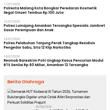
17/07/2026
Polresta Malang Kota Bongkar Peredaran Kosmetik
Ilegal Omzet Tembus Rp.100 Juta
15/07/2026
Polres Lumajang Amankan Tersangka Spesialis Jambret
Sasar Perempuan dan Anak
14/07/2026
Polres Pelabuhan Tanjung Perak Tangkap Residivis
Pengedar Sabu, Sita 12 Klip Narkotika
14/07/2026
Resmob Bareskrim Polri Ungkap Kasus Pencurian Modul
BTS Senilai Rp.60 Miliar, Amankan 12 Tersangka
Berita Olahraga
05/08/2026