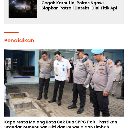
Cegah Karhutla, Polres Ngawi
Siapkan Patroli Deteksi Dini Titik Api
Pendidikan
Kapolresta Malang Kota Cek Dua SPPG Polri, Pastikan
Standar Pemenuhan Gizi dan Pengelolaan Limbah