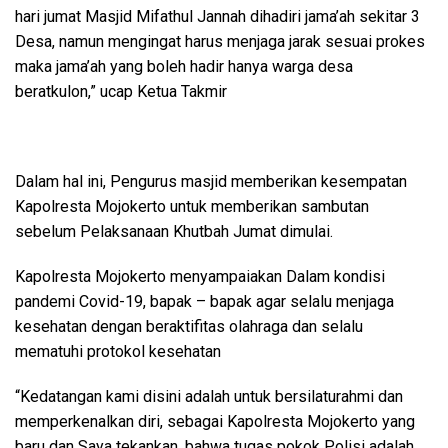
hari jumat Masjid Mifathul Jannah dihadiri jama’ah sekitar 3
Desa, namun mengingat harus menjaga jarak sesuai prokes
maka jama’ah yang boleh hadir hanya warga desa
beratkulon,” ucap Ketua Takmir
Dalam hal ini, Pengurus masjid memberikan kesempatan
Kapolresta Mojokerto untuk memberikan sambutan
sebelum Pelaksanaan Khutbah Jumat dimulai.
Kapolresta Mojokerto menyampaiakan Dalam kondisi
pandemi Covid-19, bapak – bapak agar selalu menjaga
kesehatan dengan beraktifitas olahraga dan selalu
mematuhi protokol kesehatan
“Kedatangan kami disini adalah untuk bersilaturahmi dan
memperkenalkan diri, sebagai Kapolresta Mojokerto yang
baru dan Saya tekankan, bahwa tugas pokok Polisi adalah