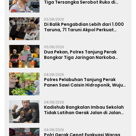
Tiga Tersangka Serobot Ruko di
Ngagel
05/08/2026
Di Balik Pengabdian Lebih dari 1.000
Taruna, 71 Taruni Akpol Perkuat
Pembentukan Karakter Siswa
Sekolah Rakyat
05/08/2026
Dua Pekan, Polres Tanjung Perak
Bongkar Tiga Jaringan Narkoba
22,76 Gram Sabu dan Pil Ekstasi
04/08/2026
Polres Pelabuhan Tanjung Perak
Panen Sawi Caisin Hidroponik, Wujud
Nyata Dukung Ketahanan Pangan
Nasional
04/08/2026
Kadishub Bangkalan Imbau Sekolah
Tidak Latihan Gerak Jalan di Jalan
Raya
04/08/2026
Polri Gerak Cepat Evakuasi Warga