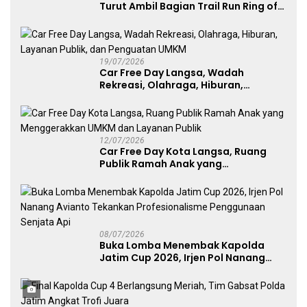
Turut Ambil Bagian Trail Run Ring of
Lawu 2026
19/07/2026
Car Free Day Langsa, Wadah
Rekreasi, Olahraga, Hiburan,
Layanan Publik, dan Penguatan
UMKM
12/07/2026
Car Free Day Kota Langsa, Ruang
Publik Ramah Anak yang
Menggerakkan UMKM dan Layanan
Publik
08/07/2026
Buka Lomba Menembak Kapolda
Jatim Cup 2026, Irjen Pol Nanang
Avianto Tekankan Profesionalisme
Penggunaan Senjata Api