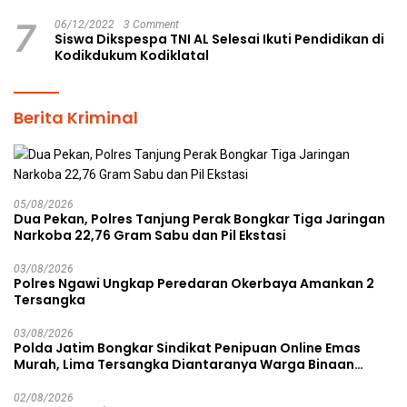
7
06/12/2022
3 Comment
Siswa Dikspespa TNI AL Selesai Ikuti Pendidikan di
Kodikdukum Kodiklatal
Berita Kriminal
05/08/2026
Dua Pekan, Polres Tanjung Perak Bongkar Tiga Jaringan
Narkoba 22,76 Gram Sabu dan Pil Ekstasi
03/08/2026
Polres Ngawi Ungkap Peredaran Okerbaya Amankan 2
Tersangka
03/08/2026
Polda Jatim Bongkar Sindikat Penipuan Online Emas
Murah, Lima Tersangka Diantaranya Warga Binaan
Lapas Diamankan
02/08/2026