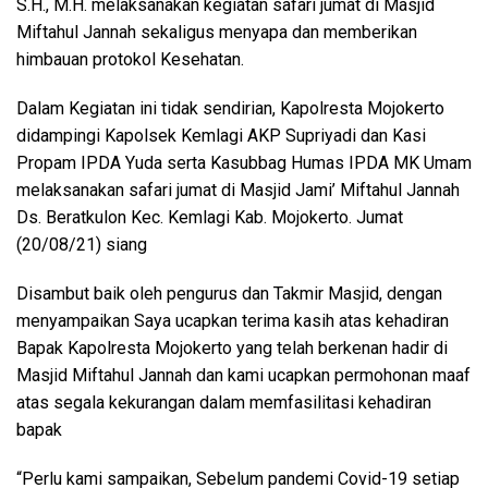
S.H., M.H. melaksanakan kegiatan safari jumat di Masjid
Miftahul Jannah sekaligus menyapa dan memberikan
himbauan protokol Kesehatan.
Dalam Kegiatan ini tidak sendirian, Kapolresta Mojokerto
didampingi Kapolsek Kemlagi AKP Supriyadi dan Kasi
Propam IPDA Yuda serta Kasubbag Humas IPDA MK Umam
melaksanakan safari jumat di Masjid Jami’ Miftahul Jannah
Ds. Beratkulon Kec. Kemlagi Kab. Mojokerto. Jumat
(20/08/21) siang
Disambut baik oleh pengurus dan Takmir Masjid, dengan
menyampaikan Saya ucapkan terima kasih atas kehadiran
Bapak Kapolresta Mojokerto yang telah berkenan hadir di
Masjid Miftahul Jannah dan kami ucapkan permohonan maaf
atas segala kekurangan dalam memfasilitasi kehadiran
bapak
“Perlu kami sampaikan, Sebelum pandemi Covid-19 setiap