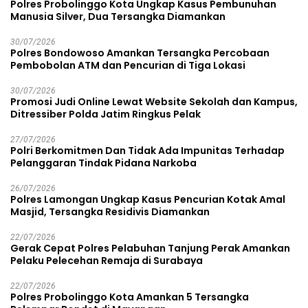
Polres Probolinggo Kota Ungkap Kasus Pembunuhan
Manusia Silver, Dua Tersangka Diamankan
30/07/2026
Polres Bondowoso Amankan Tersangka Percobaan
Pembobolan ATM dan Pencurian di Tiga Lokasi
30/07/2026
Promosi Judi Online Lewat Website Sekolah dan Kampus,
Ditressiber Polda Jatim Ringkus Pelak
27/07/2026
Polri Berkomitmen Dan Tidak Ada Impunitas Terhadap
Pelanggaran Tindak Pidana Narkoba
26/07/2026
Polres Lamongan Ungkap Kasus Pencurian Kotak Amal
Masjid, Tersangka Residivis Diamankan
22/07/2026
Gerak Cepat Polres Pelabuhan Tanjung Perak Amankan
Pelaku Pelecehan Remaja di Surabaya
22/07/2026
Polres Probolinggo Kota Amankan 5 Tersangka