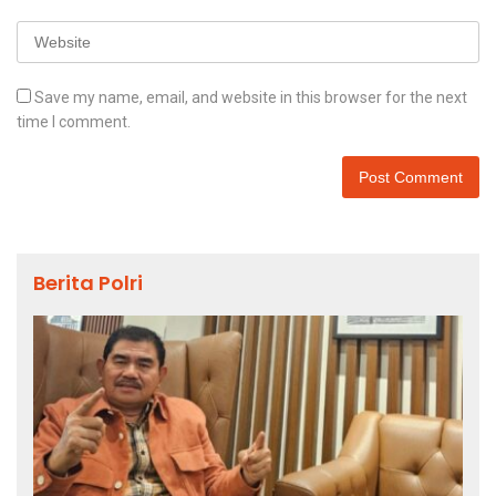
Save my name, email, and website in this browser for the next
time I comment.
Berita Polri