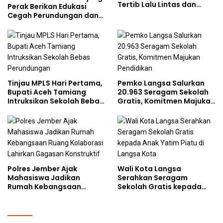
Tertib Lalu Lintas dan
Perak Berikan Edukasi
Cegah Perundungan
Cegah Perundungan dan
Bijak Bermedia Sosial
kepada Pelajar MPLS
Tinjau MPLS Hari Pertama,
Pemko Langsa Salurkan
Bupati Aceh Tamiang
20.963 Seragam Sekolah
Intruksikan Sekolah Bebas
Gratis, Komitmen Majukan
Perundungan
Pendidikan
Polres Jember Ajak
Wali Kota Langsa
Mahasiswa Jadikan
Serahkan Seragam
Rumah Kebangsaan
Sekolah Gratis kepada
Ruang Kolaborasi Lahirkan
Anak Yatim Piatu di
Gagasan Konstruktif
Langsa Kota