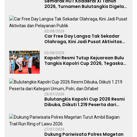
Semarak HUT Kodaeral XI Tahun
2026, Turnamen Bulutangkis Digelar
untuk Cetak Atlet Berprestasi dan
Perkuat Soliditas Prajurit
02/08/2026
Car Free Day Langsa Tak Sekadar
Olahraga, Kini Jadi Pusat Aktivitas
dan Pelayanan Publik
02/08/2026
Kapolri Resmi Tutup Kejuaraan Bulu
Tangkis Kapolri Cup 2026, Tegaskan
Komitmen Polri Dukung Prestasi
Atlet Nasional
28/07/2026
Bulutangkis Kapolri Cup 2026 Resmi
Dibuka, Diikuti 1.219 Peserta dari
Kategori Umum, Polri, dan Difabel
27/07/2026
Dukung Pariwisata Polres Magetan