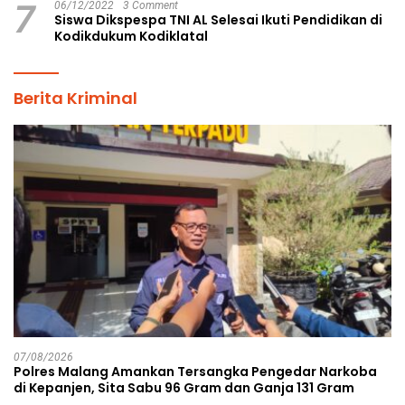
7
06/12/2022
3 Comment
Siswa Dikspespa TNI AL Selesai Ikuti Pendidikan di
Kodikdukum Kodiklatal
Berita Kriminal
07/08/2026
Polres Malang Amankan Tersangka Pengedar Narkoba
di Kepanjen, Sita Sabu 96 Gram dan Ganja 131 Gram