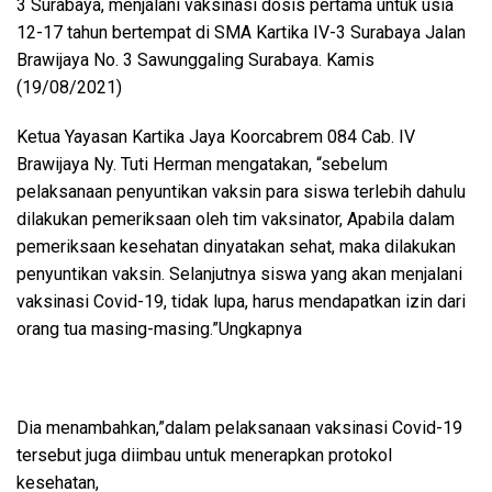
3 Surabaya, menjalani vaksinasi dosis pertama untuk usia
12-17 tahun bertempat di SMA Kartika IV-3 Surabaya Jalan
Brawijaya No. 3 Sawunggaling Surabaya. Kamis
(19/08/2021)
Ketua Yayasan Kartika Jaya Koorcabrem 084 Cab. IV
Brawijaya Ny. Tuti Herman mengatakan, “sebelum
pelaksanaan penyuntikan vaksin para siswa terlebih dahulu
dilakukan pemeriksaan oleh tim vaksinator, Apabila dalam
pemeriksaan kesehatan dinyatakan sehat, maka dilakukan
penyuntikan vaksin. Selanjutnya siswa yang akan menjalani
vaksinasi Covid-19, tidak lupa, harus mendapatkan izin dari
orang tua masing-masing.”Ungkapnya
Dia menambahkan,”dalam pelaksanaan vaksinasi Covid-19
tersebut juga diimbau untuk menerapkan protokol
kesehatan,