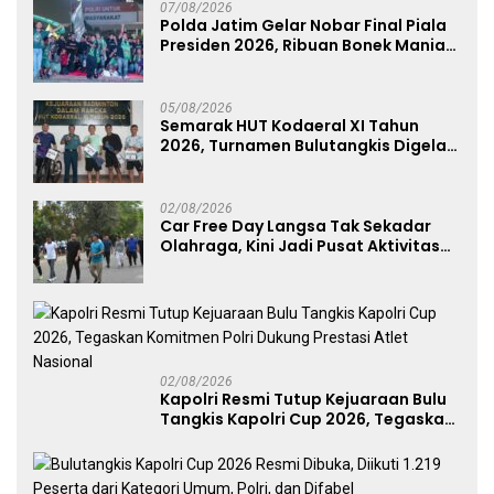
07/08/2026
Polda Jatim Gelar Nobar Final Piala
Presiden 2026, Ribuan Bonek Mania
Dukung Persebaya dari Lapangan
Mapolda
05/08/2026
Semarak HUT Kodaeral XI Tahun
2026, Turnamen Bulutangkis Digelar
untuk Cetak Atlet Berprestasi dan
Perkuat Soliditas Prajurit
02/08/2026
Car Free Day Langsa Tak Sekadar
Olahraga, Kini Jadi Pusat Aktivitas
dan Pelayanan Publik
02/08/2026
Kapolri Resmi Tutup Kejuaraan Bulu
Tangkis Kapolri Cup 2026, Tegaskan
Komitmen Polri Dukung Prestasi
Atlet Nasional