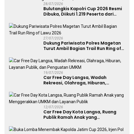
28/07/2026
Bulutangkis Kapolri Cup 2026 Resmi
Dibuka, Diikuti 1.219 Peserta dari
Kategori Umum, Polri, dan Difabel
27/07/2026
Dukung Pariwisata Polres Magetan
Turut Ambil Bagian Trail Run Ring of
Lawu 2026
19/07/2026
Car Free Day Langsa, Wadah
Rekreasi, Olahraga, Hiburan,
Layanan Publik, dan Penguatan
UMKM
12/07/2026
Car Free Day Kota Langsa, Ruang
Publik Ramah Anak yang
Menggerakkan UMKM dan Layanan
Publik