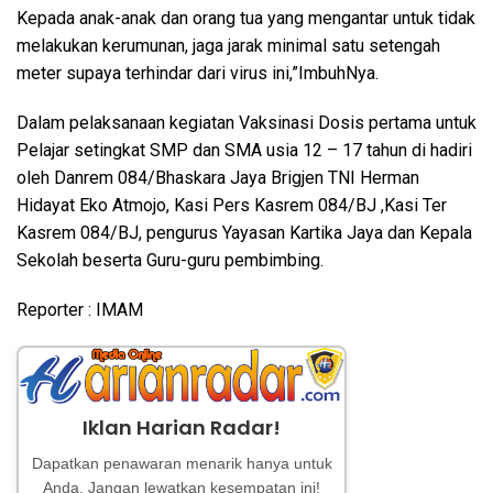
Kepada anak-anak dan orang tua yang mengantar untuk tidak
melakukan kerumunan, jaga jarak minimal satu setengah
meter supaya terhindar dari virus ini,”ImbuhNya.
Dalam pelaksanaan kegiatan Vaksinasi Dosis pertama untuk
Pelajar setingkat SMP dan SMA usia 12 – 17 tahun di hadiri
oleh Danrem 084/Bhaskara Jaya Brigjen TNI Herman
Hidayat Eko Atmojo, Kasi Pers Kasrem 084/BJ ,Kasi Ter
Kasrem 084/BJ, pengurus Yayasan Kartika Jaya dan Kepala
Sekolah beserta Guru-guru pembimbing.
Reporter : IMAM
Iklan Harian Radar!
Dapatkan penawaran menarik hanya untuk
Anda. Jangan lewatkan kesempatan ini!