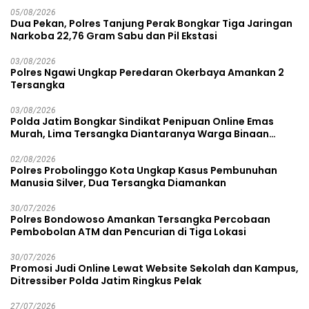
05/08/2026
Dua Pekan, Polres Tanjung Perak Bongkar Tiga Jaringan
Narkoba 22,76 Gram Sabu dan Pil Ekstasi
03/08/2026
Polres Ngawi Ungkap Peredaran Okerbaya Amankan 2
Tersangka
03/08/2026
Polda Jatim Bongkar Sindikat Penipuan Online Emas
Murah, Lima Tersangka Diantaranya Warga Binaan
Lapas Diamankan
02/08/2026
Polres Probolinggo Kota Ungkap Kasus Pembunuhan
Manusia Silver, Dua Tersangka Diamankan
30/07/2026
Polres Bondowoso Amankan Tersangka Percobaan
Pembobolan ATM dan Pencurian di Tiga Lokasi
30/07/2026
Promosi Judi Online Lewat Website Sekolah dan Kampus,
Ditressiber Polda Jatim Ringkus Pelak
27/07/2026