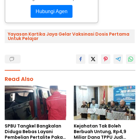
Hubungi Agen
Yayasan Kartika Jaya Gelar Vaksinasi Dosis Pertama
Untuk Pelajar
Read Also
SPBU Tangkel Bangkalan
Kejahatan Tak Boleh
Diduga Bebas Layani
Berbuah Untung, Rp4,9
Pembelian Pertalite Pakai
Miliar Dana TPPU Judi