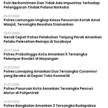
Polri Berkomitmen Dan Tidak Ada Impunitas Terhadap
Pelanggaran Tindak Pidana Narkoba
26/07/2026
Polres Lamongan Ungkap Kasus Pencurian Kotak Amal
Masjid, Tersangka Residivis Diamankan
22/07/2026
Gerak Cepat Polres Pelabuhan Tanjung Perak Amankan
Pelaku Pelecehan Remaja di Surabaya
22/07/2026
Polres Probolinggo Kota Amankan 5 Tersangka
Pelempar Bondet di Mayangan
21/07/2026
Polres Lumajang Amankan Dua Tersangka Curanmor
yang Beraksi di Depan Toko Kosmetik
21/07/2026
Polres Pasuruan Kota Amankan Tersangka Pencuri
Motor di Pohjentrek
21/07/2026
Polres Bangkalan Amankan 3 Tersangka Rudapaksa