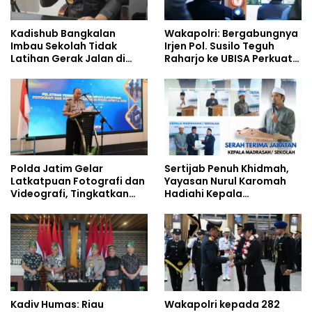
Kadishub Bangkalan
Wakapolri: Bergabungnya
Imbau Sekolah Tidak
Irjen Pol. Susilo Teguh
Latihan Gerak Jalan di
Raharjo ke UBISA Perkuat
Jalan Raya
Jejaring Nasional Pusat
Studi Kepolisian
Polda Jatim Gelar
Sertijab Penuh Khidmah,
Latkatpuan Fotografi dan
Yayasan Nurul Karomah
Videografi, Tingkatkan
Hadiahi Kepala
Kompetensi Personel di
Demisioner Voucher
Era Digital
Umrah
Kadiv Humas: Riau
Wakapolri kepada 282