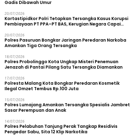
Gadis Dibawah Umur
20/07/2026
Kortastipidkor Polri Tetapkan Tersangka Kasus Korupsi
Pembiayaan PT PPA–PT BAS, Kerugian Negara Capai
Rp38,8 Miliar
20/07/2026
Polres Pasuruan Bongkar Jaringan Peredaran Narkoba
Amankan Tiga Orang Tersangka
18/07/2026
Polres Probolinggo Kota Ungkap Misteri Penemuan
Jenazah di Pantai Pilang Satu Tersangka Diamankan
17/07/2026
Polresta Malang Kota Bongkar Peredaran Kosmetik
Ilegal Omzet Tembus Rp.100 Juta
15/07/2026
Polres Lumajang Amankan Tersangka Spesialis Jambret
Sasar Perempuan dan Anak
14/07/2026
Polres Pelabuhan Tanjung Perak Tangkap Residivis
Pengedar Sabu, Sita 12 Klip Narkotika