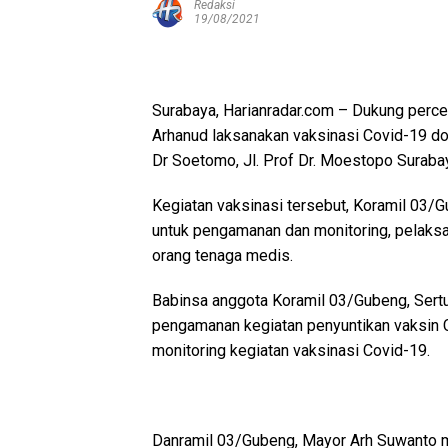
Redaksi
19/08/2021
Surabaya, Harianradar.com – Dukung per
Arhanud laksanakan vaksinasi Covid-19 do
Dr Soetomo, Jl. Prof Dr. Moestopo Suraba
Kegiatan vaksinasi tersebut, Koramil 03/G
untuk pengamanan dan monitoring, pelaksa
orang tenaga medis.
Babinsa anggota Koramil 03/Gubeng, Sertu
pengamanan kegiatan penyuntikan vaksin C
monitoring kegiatan vaksinasi Covid-19.
Danramil 03/Gubeng, Mayor Arh Suwanto m