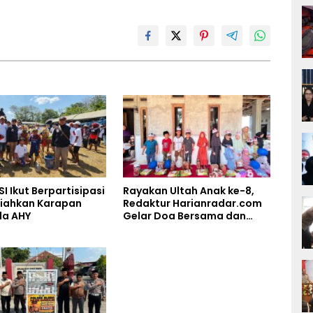
SI Ikut Berpartisipasi
Rayakan Ultah Anak ke-8,
iahkan Karapan
Redaktur Harianradar.com
la AHY
Gelar Doa Bersama dan
Santunan Anak Yatim