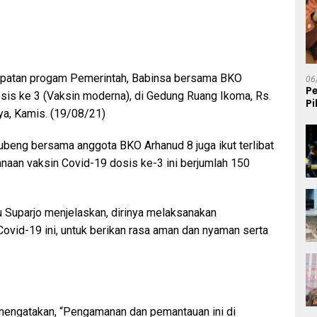
cepatan progam Pemerintah, Babinsa bersama BKO
06
P
sis ke 3 (Vaksin moderna), di Gedung Ruang Ikoma, Rs.
P
ya, Kamis. (19/08/21)
K
ubeng bersama anggota BKO Arhanud 8 juga ikut terlibat
naan vaksin Covid-19 dosis ke-3 ini berjumlah 150
 Suparjo menjelaskan, dirinya melaksanakan
ovid-19 ini, untuk berikan rasa aman dan nyaman serta
engatakan, “Pengamanan dan pemantauan ini di