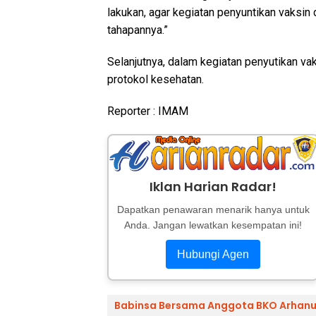
lakukan, agar kegiatan penyuntikan vaksin
tahapannya.”
Selanjutnya, dalam kegiatan penyutikan va
protokol kesehatan.
Reporter : IMAM
Iklan Harian Radar!
Dapatkan penawaran menarik hanya untuk
Anda. Jangan lewatkan kesempatan ini!
Hubungi Agen
Babinsa Bersama Anggota BKO Arhanud