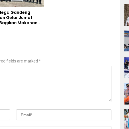
Blega Gandeng
an Gelar Jumat
 Bagikan Makanan
Kepada Pengguna
red fields are marked
*