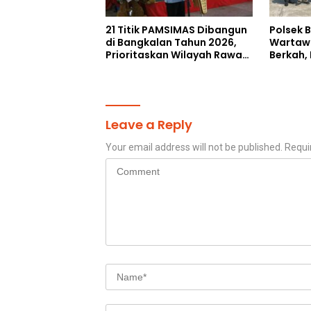
21 Titik PAMSIMAS Dibangun
Polsek 
di Bangkalan Tahun 2026,
Wartaw
Prioritaskan Wilayah Rawan
Berkah,
Kekeringan
Gratis 
Jalan
Leave a Reply
Your email address will not be published.
Requi