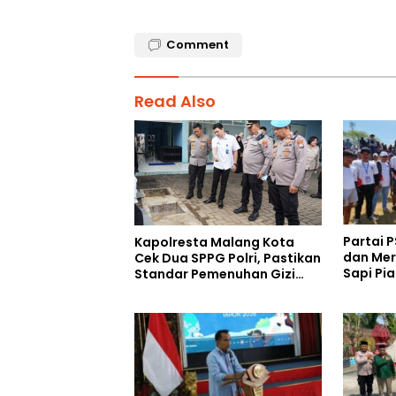
Comment
Read Also
Partai P
Kapolresta Malang Kota
dan Mer
Cek Dua SPPG Polri, Pastikan
Sapi Pia
Standar Pemenuhan Gizi
dan Pengelolaan Limbah
Berjalan Optimal