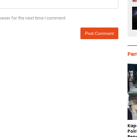
owser for the next time I comment.
Pe
Kap
Polr
Pen