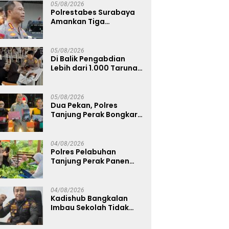
05/08/2026
Polrestabes Surabaya
Amankan Tiga
Tersangka Serobot
Ruko di Ngagel
05/08/2026
Di Balik Pengabdian
Lebih dari 1.000 Taruna,
71 Taruni Akpol Perkuat
Pembentukan Karakter
Siswa Sekolah Rakyat
05/08/2026
Dua Pekan, Polres
Tanjung Perak Bongkar
Tiga Jaringan Narkoba
22,76 Gram Sabu dan Pil
Ekstasi
04/08/2026
Polres Pelabuhan
Tanjung Perak Panen
Sawi Caisin Hidroponik,
Wujud Nyata Dukung
Ketahanan Pangan
04/08/2026
Nasional
Kadishub Bangkalan
Imbau Sekolah Tidak
Latihan Gerak Jalan di
Jalan Raya