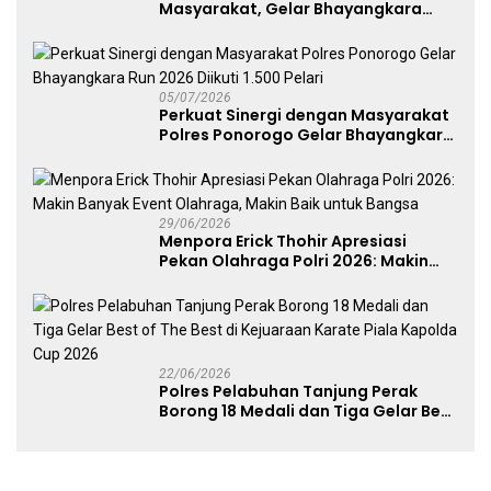
Masyarakat, Gelar Bhayangkara
Fest 2026 Pererat Kebersamaan
05/07/2026
Perkuat Sinergi dengan Masyarakat
Polres Ponorogo Gelar Bhayangkara
Run 2026 Diikuti 1.500 Pelari
29/06/2026
Menpora Erick Thohir Apresiasi
Pekan Olahraga Polri 2026: Makin
Banyak Event Olahraga, Makin Baik
untuk Bangsa
22/06/2026
Polres Pelabuhan Tanjung Perak
Borong 18 Medali dan Tiga Gelar Best
of The Best di Kejuaraan Karate Piala
Kapolda Cup 2026