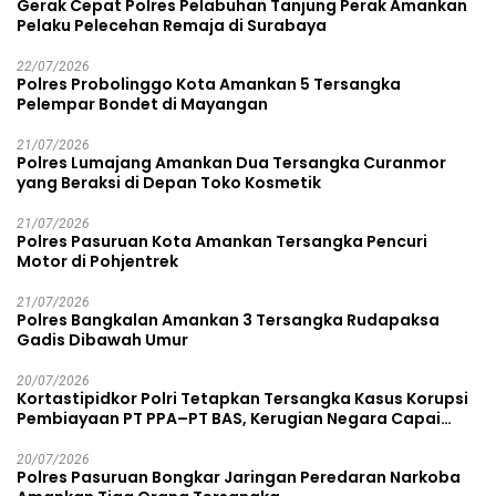
Gerak Cepat Polres Pelabuhan Tanjung Perak Amankan
Pelaku Pelecehan Remaja di Surabaya
22/07/2026
Polres Probolinggo Kota Amankan 5 Tersangka
Pelempar Bondet di Mayangan
21/07/2026
Polres Lumajang Amankan Dua Tersangka Curanmor
yang Beraksi di Depan Toko Kosmetik
21/07/2026
Polres Pasuruan Kota Amankan Tersangka Pencuri
Motor di Pohjentrek
21/07/2026
Polres Bangkalan Amankan 3 Tersangka Rudapaksa
Gadis Dibawah Umur
20/07/2026
Kortastipidkor Polri Tetapkan Tersangka Kasus Korupsi
Pembiayaan PT PPA–PT BAS, Kerugian Negara Capai
Rp38,8 Miliar
20/07/2026
Polres Pasuruan Bongkar Jaringan Peredaran Narkoba