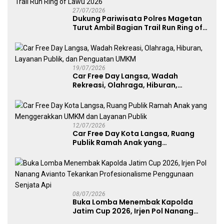
27/07/2026
Dukung Pariwisata Polres Magetan
Turut Ambil Bagian Trail Run Ring of
Lawu 2026
19/07/2026
Car Free Day Langsa, Wadah
Rekreasi, Olahraga, Hiburan,
Layanan Publik, dan Penguatan
UMKM
12/07/2026
Car Free Day Kota Langsa, Ruang
Publik Ramah Anak yang
Menggerakkan UMKM dan Layanan
Publik
08/07/2026
Buka Lomba Menembak Kapolda
Jatim Cup 2026, Irjen Pol Nanang
Avianto Tekankan Profesionalisme