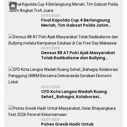
Penggunaan Senjata Api
07/07/2026
Final Kapolda Cup 4 Berlangsung
Meriah, Tim Gabsat Polda Jatim
Angkat Trofi Juara
06/07/2026
Densus 88 AT Polri Ajak Masyarakat
Tolak Radikalisme dan Bullying
melalui Kampanye Edukasi di Car
Free Day Makassar
06/07/2026
CFD Kota Langsa Wadah Ruang
Sehat_Bahagia, Kolaborasi
Panggung UMKM Bersama
Dekranasda Gerakan Ekonomi Lokal
05/07/2026
Polres Gresik Hadir Untuk