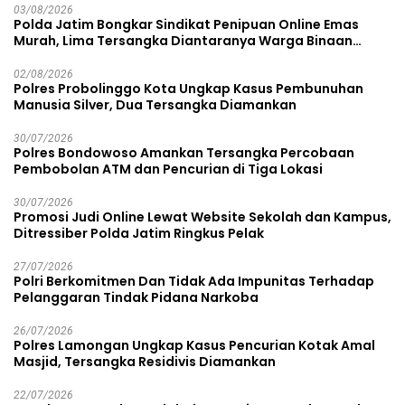
03/08/2026
Polda Jatim Bongkar Sindikat Penipuan Online Emas
Murah, Lima Tersangka Diantaranya Warga Binaan
Lapas Diamankan
02/08/2026
Polres Probolinggo Kota Ungkap Kasus Pembunuhan
Manusia Silver, Dua Tersangka Diamankan
30/07/2026
Polres Bondowoso Amankan Tersangka Percobaan
Pembobolan ATM dan Pencurian di Tiga Lokasi
30/07/2026
Promosi Judi Online Lewat Website Sekolah dan Kampus,
Ditressiber Polda Jatim Ringkus Pelak
27/07/2026
Polri Berkomitmen Dan Tidak Ada Impunitas Terhadap
Pelanggaran Tindak Pidana Narkoba
26/07/2026
Polres Lamongan Ungkap Kasus Pencurian Kotak Amal
Masjid, Tersangka Residivis Diamankan
22/07/2026