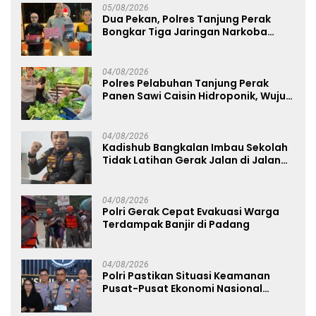
05/08/2026
Dua Pekan, Polres Tanjung Perak
Bongkar Tiga Jaringan Narkoba
22,76 Gram Sabu dan Pil Ekstasi
04/08/2026
Polres Pelabuhan Tanjung Perak
Panen Sawi Caisin Hidroponik, Wujud
Nyata Dukung Ketahanan Pangan
Nasional
04/08/2026
Kadishub Bangkalan Imbau Sekolah
Tidak Latihan Gerak Jalan di Jalan
Raya
04/08/2026
Polri Gerak Cepat Evakuasi Warga
Terdampak Banjir di Padang
04/08/2026
Polri Pastikan Situasi Keamanan
Pusat-Pusat Ekonomi Nasional
Tetap Kondusif