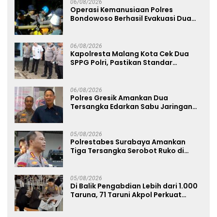
06/08/2026
Operasi Kemanusiaan Polres
Bondowoso Berhasil Evakuasi Dua
Jenazah di Gunung Piramid
06/08/2026
Kapolresta Malang Kota Cek Dua
SPPG Polri, Pastikan Standar
Pemenuhan Gizi dan Pengelolaan
Limbah Berjalan Optimal
06/08/2026
Polres Gresik Amankan Dua
Tersangka Edarkan Sabu Jaringan
Bangkalan
05/08/2026
Polrestabes Surabaya Amankan
Tiga Tersangka Serobot Ruko di
Ngagel
05/08/2026
Di Balik Pengabdian Lebih dari 1.000
Taruna, 71 Taruni Akpol Perkuat
Pembentukan Karakter Siswa
Sekolah Rakyat