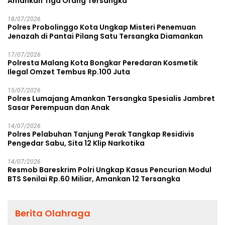
Amankan Tiga Orang Tersangka
18/07/2026
Polres Probolinggo Kota Ungkap Misteri Penemuan
Jenazah di Pantai Pilang Satu Tersangka Diamankan
17/07/2026
Polresta Malang Kota Bongkar Peredaran Kosmetik
Ilegal Omzet Tembus Rp.100 Juta
15/07/2026
Polres Lumajang Amankan Tersangka Spesialis Jambret
Sasar Perempuan dan Anak
14/07/2026
Polres Pelabuhan Tanjung Perak Tangkap Residivis
Pengedar Sabu, Sita 12 Klip Narkotika
14/07/2026
Resmob Bareskrim Polri Ungkap Kasus Pencurian Modul
BTS Senilai Rp.60 Miliar, Amankan 12 Tersangka
Berita Olahraga