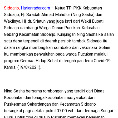
Sidoarjo,
Harianradar.com
– Ketua TP-PKK Kabupaten
Sidoarjo, Hj. Sa’adah Ahmad Muhdlor (Ning Sasha) dan
Wakilnya, Hj. dr. Sriatun yang juga istri dari Wakil Bupati
Sidoarjo sambangi Warga Dusun Pucukan, Kelurahan
Gebang Kecamatan Sidoarjo. Kunjungan Ning Sasha ke salah
satu desa terpencil di daerah pesisir tambak Sidoarjo itu
dalam rangka membagikan sembako dan vaksinasi. Selain
itu, memberikan penyuluhan pada warga Pucukan melalui
program Germas Hidup Sehat di tengah pandemi Covid-19.
Kamis, (19/8/2021).
Ning Sasha bersama rombongan yang terdiri dari Dinas
Kesehatan dan tenaga kesehatan masyarakat dari
Puskesmas Sekardangan dan Kecamatan Sidoarjo
berangkat pagi sekitar pukul 07.00 wib dari dermaga Sungai
Bluru. Untuk tiba di dusun Pucukan memakan perjalanan