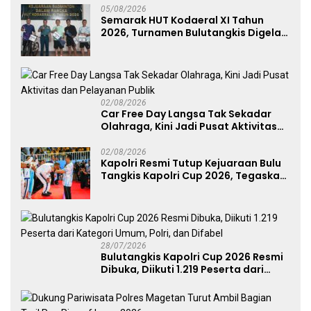
05/08/2026
Semarak HUT Kodaeral XI Tahun
2026, Turnamen Bulutangkis Digelar
untuk Cetak Atlet Berprestasi dan
Perkuat Soliditas Prajurit
02/08/2026
Car Free Day Langsa Tak Sekadar
Olahraga, Kini Jadi Pusat Aktivitas
dan Pelayanan Publik
02/08/2026
Kapolri Resmi Tutup Kejuaraan Bulu
Tangkis Kapolri Cup 2026, Tegaskan
Komitmen Polri Dukung Prestasi
Atlet Nasional
28/07/2026
Bulutangkis Kapolri Cup 2026 Resmi
Dibuka, Diikuti 1.219 Peserta dari
Kategori Umum, Polri, dan Difabel