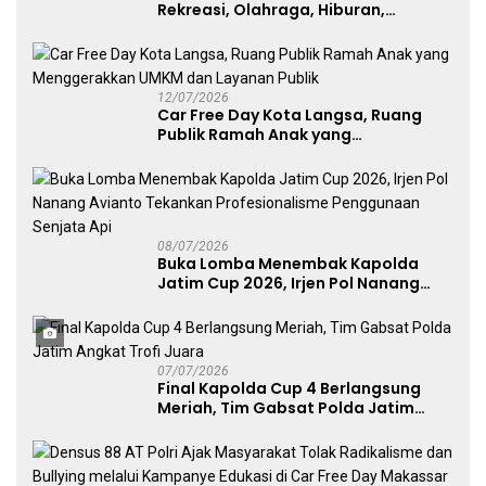
Rekreasi, Olahraga, Hiburan,
Layanan Publik, dan Penguatan
UMKM
12/07/2026
Car Free Day Kota Langsa, Ruang
Publik Ramah Anak yang
Menggerakkan UMKM dan Layanan
Publik
08/07/2026
Buka Lomba Menembak Kapolda
Jatim Cup 2026, Irjen Pol Nanang
Avianto Tekankan Profesionalisme
Penggunaan Senjata Api
07/07/2026
Final Kapolda Cup 4 Berlangsung
Meriah, Tim Gabsat Polda Jatim
Angkat Trofi Juara