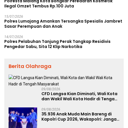
Polresta Malang Kota Bongkar Peredaran Kosmetik
Ilegal Omzet Tembus Rp.100 Juta
15/07/2026
Polres Lumajang Amankan Tersangka Spesialis Jambret
Sasar Perempuan dan Anak
14/07/2026
Polres Pelabuhan Tanjung Perak Tangkap Residivis
Pengedar Sabu, Sita 12 Klip Narkotika
Berita Olahraga
09/08/2026
CFD Langsa Kian Diminati, Wali Kota
dan Wakil Wali Kota Hadir di Tengah
Masyarakat
09/08/2026
35.936 Anak Muda Main Bareng di
Kapolri Cup 2026, Wakapolri: Jangan
Cuma Jadi Penonton, Jadilah