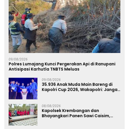
09/08/2026
Polres Lumajang Kunci Pergerakan Api di Ranupani
Antisipasi Karhutla TNBTS Meluas
09/08/2026
35.936 Anak Muda Main Bareng di
Kapolri Cup 2026, Wakapolri: Jangan
Cuma Jadi Penonton, Jadilah
Talenta Digital
08/08/2026
Kapolsek Krembangan dan
Bhayangkari Panen Sawi Caisim,
Dorong Warga Perkuat Ketahanan
Pangan