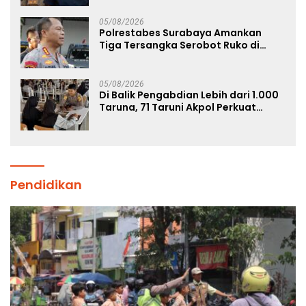
05/08/2026
Polrestabes Surabaya Amankan
Tiga Tersangka Serobot Ruko di
Ngagel
05/08/2026
Di Balik Pengabdian Lebih dari 1.000
Taruna, 71 Taruni Akpol Perkuat
Pembentukan Karakter Siswa
Sekolah Rakyat
Pendidikan