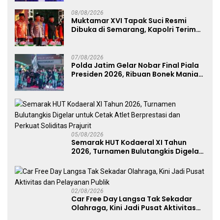
Talenta Digital
08/08/2026
Muktamar XVI Tapak Suci Resmi
Dibuka di Semarang, Kapolri Terima
Anugerah Anggota Kehormatan
07/08/2026
Polda Jatim Gelar Nobar Final Piala
Presiden 2026, Ribuan Bonek Mania
Dukung Persebaya dari Lapangan
Mapolda
05/08/2026
Semarak HUT Kodaeral XI Tahun
2026, Turnamen Bulutangkis Digelar
untuk Cetak Atlet Berprestasi dan
Perkuat Soliditas Prajurit
02/08/2026
Car Free Day Langsa Tak Sekadar
Olahraga, Kini Jadi Pusat Aktivitas
dan Pelayanan Publik