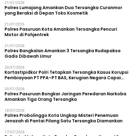
21/07/2026
Polres Lumajang Amankan Dua Tersangka Curanmor
yang Beraksi di Depan Toko Kosmetik
21/07/2026
Polres Pasuruan Kota Amankan Tersangka Pencuri
Motor di Pohjentrek
21/07/2026
Polres Bangkalan Amankan 3 Tersangka Rudapaksa
Gadis Dibawah Umur
20/07/2026
Kortastipidkor Polri Tetapkan Tersangka Kasus Korupsi
Pembiayaan PT PPA–PT BAS, Kerugian Negara Capai
Rp38,8 Miliar
20/07/2026
Polres Pasuruan Bongkar Jaringan Peredaran Narkoba
Amankan Tiga Orang Tersangka
18/07/2026
Polres Probolinggo Kota Ungkap Misteri Penemuan
Jenazah di Pantai Pilang Satu Tersangka Diamankan
17/07/2026