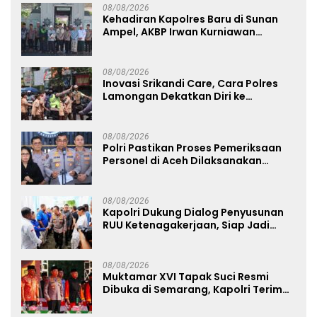
08/08/2026
Kehadiran Kapolres Baru di Sunan
Ampel, AKBP Irwan Kurniawan
Teguhkan Sinergi Polri dan Ulama
08/08/2026
Inovasi Srikandi Care, Cara Polres
Lamongan Dekatkan Diri ke
Masyarakat
08/08/2026
Polri Pastikan Proses Pemeriksaan
Personel di Aceh Dilaksanakan
Secara Profesional dan Transparan
08/08/2026
Kapolri Dukung Dialog Penyusunan
RUU Ketenagakerjaan, Siap Jadi
Jembatan Aspirasi Buruh
08/08/2026
Muktamar XVI Tapak Suci Resmi
Dibuka di Semarang, Kapolri Terima
Anugerah Anggota Kehormatan