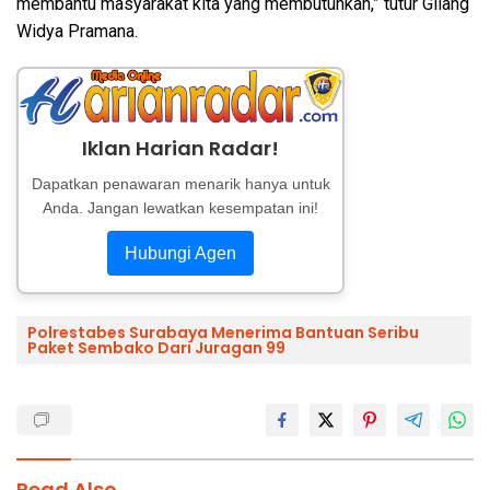
membantu masyarakat kita yang membutuhkan,” tutur Gilang
Widya Pramana.
Iklan Harian Radar!
Dapatkan penawaran menarik hanya untuk
Anda. Jangan lewatkan kesempatan ini!
Hubungi Agen
Polrestabes Surabaya Menerima Bantuan Seribu
Paket Sembako Dari Juragan 99
Read Also