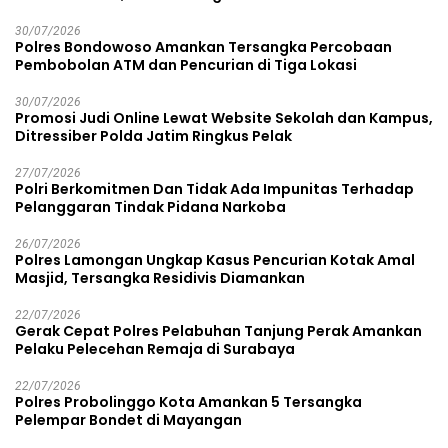
30/07/2026
Polres Bondowoso Amankan Tersangka Percobaan
Pembobolan ATM dan Pencurian di Tiga Lokasi
30/07/2026
Promosi Judi Online Lewat Website Sekolah dan Kampus,
Ditressiber Polda Jatim Ringkus Pelak
27/07/2026
Polri Berkomitmen Dan Tidak Ada Impunitas Terhadap
Pelanggaran Tindak Pidana Narkoba
26/07/2026
Polres Lamongan Ungkap Kasus Pencurian Kotak Amal
Masjid, Tersangka Residivis Diamankan
22/07/2026
Gerak Cepat Polres Pelabuhan Tanjung Perak Amankan
Pelaku Pelecehan Remaja di Surabaya
22/07/2026
Polres Probolinggo Kota Amankan 5 Tersangka
Pelempar Bondet di Mayangan