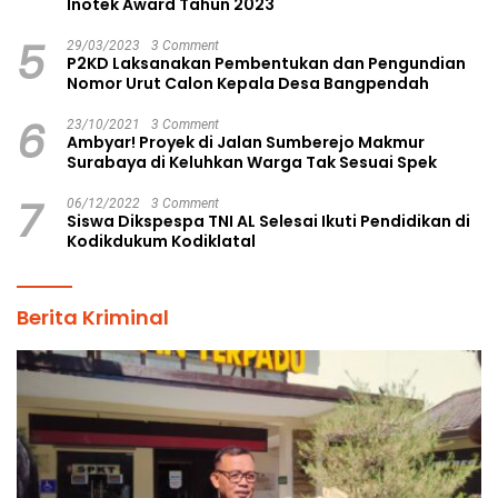
Inotek Award Tahun 2023
5
29/03/2023
3 Comment
P2KD Laksanakan Pembentukan dan Pengundian
Nomor Urut Calon Kepala Desa Bangpendah
6
23/10/2021
3 Comment
Ambyar! Proyek di Jalan Sumberejo Makmur
Surabaya di Keluhkan Warga Tak Sesuai Spek
7
06/12/2022
3 Comment
Siswa Dikspespa TNI AL Selesai Ikuti Pendidikan di
Kodikdukum Kodiklatal
Berita Kriminal