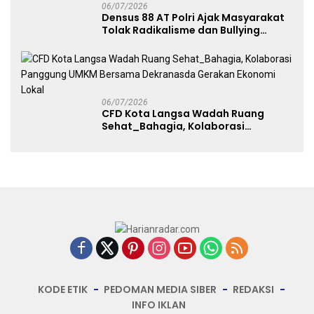
06/07/2026
Densus 88 AT Polri Ajak Masyarakat
Tolak Radikalisme dan Bullying
melalui Kampanye Edukasi di Car
Free Day Makassar
06/07/2026
CFD Kota Langsa Wadah Ruang
Sehat_Bahagia, Kolaborasi
Panggung UMKM Bersama
Dekranasda Gerakan Ekonomi Lokal
KODE ETIK
PEDOMAN MEDIA SIBER
REDAKSI
INFO IKLAN