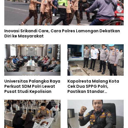
Inovasi Srikandi Care, Cara Polres Lamongan Dekatkan
Diri ke Masyarakat
Universitas Palangka Raya
Kapolresta Malang Kota
Perkuat SDM Polri Lewat
Cek Dua SPPG Polri,
Pusat Studi Kepolisian
Pastikan Standar
Pemenuhan Gizi dan
Pengelolaan Limbah
Berjalan Optimal