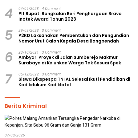
4
04/09/2023
4 Comment
Plt Bupati Bangkalan Beri Penghargaan Bravo
Inotek Award Tahun 2023
5
29/03/2023
3 Comment
P2KD Laksanakan Pembentukan dan Pengundian
Nomor Urut Calon Kepala Desa Bangpendah
6
23/10/2021
3 Comment
Ambyar! Proyek di Jalan Sumberejo Makmur
Surabaya di Keluhkan Warga Tak Sesuai Spek
7
06/12/2022
3 Comment
Siswa Dikspespa TNI AL Selesai Ikuti Pendidikan di
Kodikdukum Kodiklatal
Berita Kriminal
07/08/2026