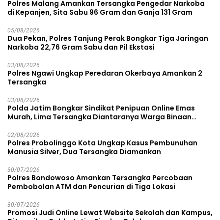
Polres Malang Amankan Tersangka Pengedar Narkoba
di Kepanjen, Sita Sabu 96 Gram dan Ganja 131 Gram
05/08/2026
Dua Pekan, Polres Tanjung Perak Bongkar Tiga Jaringan
Narkoba 22,76 Gram Sabu dan Pil Ekstasi
03/08/2026
Polres Ngawi Ungkap Peredaran Okerbaya Amankan 2
Tersangka
03/08/2026
Polda Jatim Bongkar Sindikat Penipuan Online Emas
Murah, Lima Tersangka Diantaranya Warga Binaan
Lapas Diamankan
02/08/2026
Polres Probolinggo Kota Ungkap Kasus Pembunuhan
Manusia Silver, Dua Tersangka Diamankan
30/07/2026
Polres Bondowoso Amankan Tersangka Percobaan
Pembobolan ATM dan Pencurian di Tiga Lokasi
30/07/2026
Promosi Judi Online Lewat Website Sekolah dan Kampus,