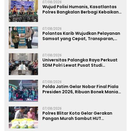
07/08/2026
Wujud Polisi Humanis, Kasatlantas
Polres Bangkalan Berbagi Kebaikan
Lewat Jumat Berkah di Masjid Syekh
Ahmad Ibrahim
07/08/2026
Polantas Karib Wujudkan Pelayanan
Samsat yang Cepat, Transparan,
dan Humanis
07/08/2026
Universitas Palangka Raya Perkuat
SDM Polri Lewat Pusat Studi
Kepolisian
07/08/2026
Polda Jatim Gelar Nobar Final Piala
Presiden 2026, Ribuan Bonek Mania
Dukung Persebaya dari Lapangan
Mapolda
07/08/2026
Polres Blitar Kota Gelar Gerakan
Pangan Murah Sambut HUT
Kemerdekaan RI ke-81