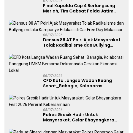
07/07/2026
Final Kapolda Cup 4 Berlangsung
Meriah, Tim Gabsat Polda Jatim
Angkat Trofi Juara
06/07/2026
Densus 88 AT Polri Ajak Masyarakat
Tolak Radikalisme dan Bullying
melalui Kampanye Edukasi di Car
Free Day Makassar
06/07/2026
CFD Kota Langsa Wadah Ruang
Sehat_Bahagia, Kolaborasi
Panggung UMKM Bersama
Dekranasda Gerakan Ekonomi Lokal
05/07/2026
Polres Gresik Hadir Untuk
Masyarakat, Gelar Bhayangkara
Fest 2026 Pererat Kebersamaan