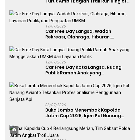
Turut Ambil Bagian Trail Run Ring of
Lawu 2026
19/07/2026
Car Free Day Langsa, Wadah
Rekreasi, Olahraga, Hiburan,
Layanan Publik, dan Penguatan
UMKM
12/07/2026
Car Free Day Kota Langsa, Ruang
Publik Ramah Anak yang
Menggerakkan UMKM dan Layanan
Publik
08/07/2026
Buka Lomba Menembak Kapolda
Jatim Cup 2026, Irjen Pol Nanang
Avianto Tekankan Profesionalisme
Penggunaan Senjata Api