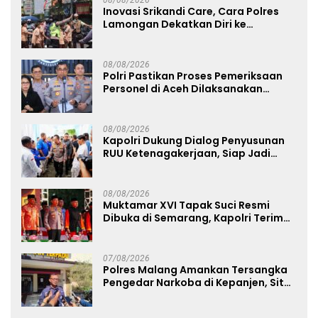
08/08/2026
Inovasi Srikandi Care, Cara Polres
Lamongan Dekatkan Diri ke
Masyarakat
08/08/2026
Polri Pastikan Proses Pemeriksaan
Personel di Aceh Dilaksanakan
Secara Profesional dan Transparan
08/08/2026
Kapolri Dukung Dialog Penyusunan
RUU Ketenagakerjaan, Siap Jadi
Jembatan Aspirasi Buruh
08/08/2026
Muktamar XVI Tapak Suci Resmi
Dibuka di Semarang, Kapolri Terima
Anugerah Anggota Kehormatan
07/08/2026
Polres Malang Amankan Tersangka
Pengedar Narkoba di Kepanjen, Sita
Sabu 96 Gram dan Ganja 131 Gram