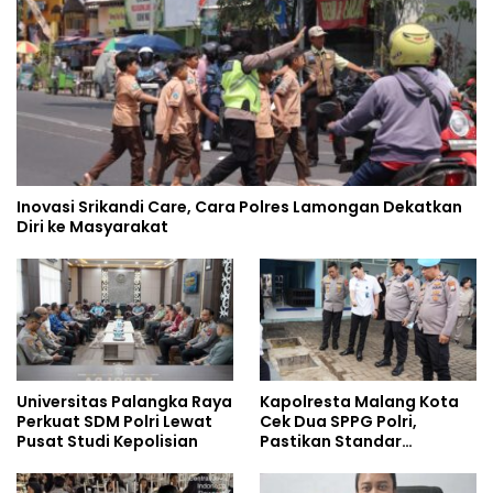
Inovasi Srikandi Care, Cara Polres Lamongan Dekatkan
Diri ke Masyarakat
Universitas Palangka Raya
Kapolresta Malang Kota
Perkuat SDM Polri Lewat
Cek Dua SPPG Polri,
Pusat Studi Kepolisian
Pastikan Standar
Pemenuhan Gizi dan
Pengelolaan Limbah