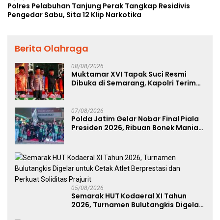
Polres Pelabuhan Tanjung Perak Tangkap Residivis
Pengedar Sabu, Sita 12 Klip Narkotika
Berita Olahraga
08/08/2026
Muktamar XVI Tapak Suci Resmi
Dibuka di Semarang, Kapolri Terima
Anugerah Anggota Kehormatan
07/08/2026
Polda Jatim Gelar Nobar Final Piala
Presiden 2026, Ribuan Bonek Mania
Dukung Persebaya dari Lapangan
Mapolda
05/08/2026
Semarak HUT Kodaeral XI Tahun
2026, Turnamen Bulutangkis Digelar
untuk Cetak Atlet Berprestasi dan