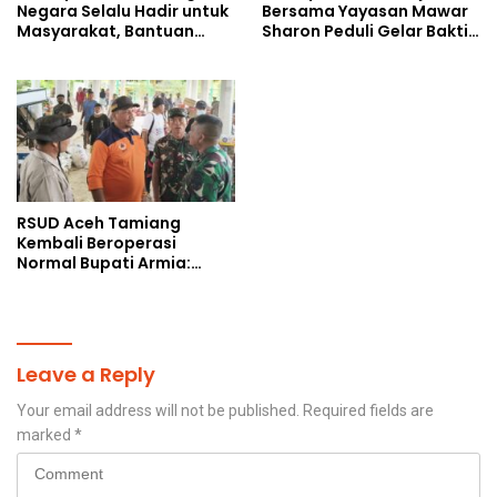
Negara Selalu Hadir untuk
Bersama Yayasan Mawar
Masyarakat, Bantuan
Sharon Peduli Gelar Bakti
Korban Bencana
Sosial
RSUD Aceh Tamiang
Kembali Beroperasi
Normal Bupati Armia:
Layanan Kesehatan Siap
Diakses Penuh
Leave a Reply
Your email address will not be published.
Required fields are
marked
*