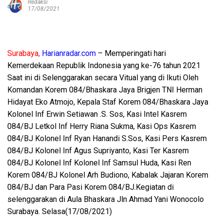
Redaksi
17/08/2021
Surabaya,
Harianradar.com
– Memperingati hari
Kemerdekaan Republik Indonesia yang ke-76 tahun 2021
Saat ini di Selenggarakan secara Vitual yang di Ikuti Oleh
Komandan Korem 084/Bhaskara Jaya Brigjen TNI Herman
Hidayat Eko Atmojo, Kepala Staf Korem 084/Bhaskara Jaya
Kolonel Inf Erwin Setiawan .S. Sos, Kasi Intel Kasrem
084/BJ Letkol Inf Herry Riana Sukma, Kasi Ops Kasrem
084/BJ Kolonel Inf Ryan Hanandi S.Sos, Kasi Pers Kasrem
084/BJ Kolonel Inf Agus Supriyanto, Kasi Ter Kasrem
084/BJ Kolonel Inf Kolonel Inf Samsul Huda, Kasi Ren
Korem 084/BJ Kolonel Arh Budiono, Kabalak Jajaran Korem
084/BJ dan Para Pasi Korem 084/BJ.Kegiatan di
selenggarakan di Aula Bhaskara Jln Ahmad Yani Wonocolo
Surabaya. Selasa(17/08/2021)