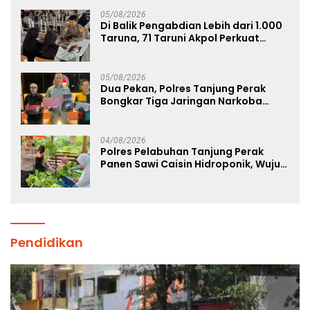
05/08/2026
Di Balik Pengabdian Lebih dari 1.000
Taruna, 71 Taruni Akpol Perkuat
Pembentukan Karakter Siswa
Sekolah Rakyat
05/08/2026
Dua Pekan, Polres Tanjung Perak
Bongkar Tiga Jaringan Narkoba
22,76 Gram Sabu dan Pil Ekstasi
04/08/2026
Polres Pelabuhan Tanjung Perak
Panen Sawi Caisin Hidroponik, Wujud
Nyata Dukung Ketahanan Pangan
Nasional
Pendidikan