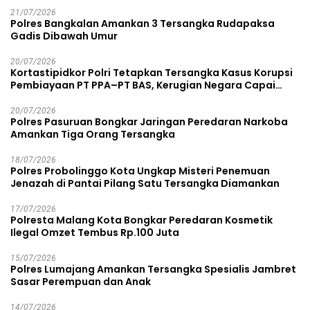
21/07/2026
Polres Bangkalan Amankan 3 Tersangka Rudapaksa
Gadis Dibawah Umur
20/07/2026
Kortastipidkor Polri Tetapkan Tersangka Kasus Korupsi
Pembiayaan PT PPA–PT BAS, Kerugian Negara Capai
Rp38,8 Miliar
20/07/2026
Polres Pasuruan Bongkar Jaringan Peredaran Narkoba
Amankan Tiga Orang Tersangka
18/07/2026
Polres Probolinggo Kota Ungkap Misteri Penemuan
Jenazah di Pantai Pilang Satu Tersangka Diamankan
17/07/2026
Polresta Malang Kota Bongkar Peredaran Kosmetik
Ilegal Omzet Tembus Rp.100 Juta
15/07/2026
Polres Lumajang Amankan Tersangka Spesialis Jambret
Sasar Perempuan dan Anak
14/07/2026