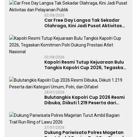
Perkuat Soliditas Prajurit
02/08/2026
Car Free Day Langsa Tak Sekadar
Olahraga, Kini Jadi Pusat Aktivitas
dan Pelayanan Publik
02/08/2026
Kapolri Resmi Tutup Kejuaraan Bulu
Tangkis Kapolri Cup 2026, Tegaskan
Komitmen Polri Dukung Prestasi
Atlet Nasional
28/07/2026
Bulutangkis Kapolri Cup 2026 Resmi
Dibuka, Diikuti 1.219 Peserta dari
Kategori Umum, Polri, dan Difabel
27/07/2026
Dukung Pariwisata Polres Magetan