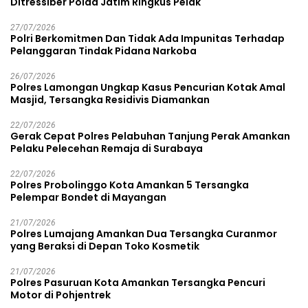
Ditressiber Polda Jatim Ringkus Pelak
27/07/2026
Polri Berkomitmen Dan Tidak Ada Impunitas Terhadap
Pelanggaran Tindak Pidana Narkoba
26/07/2026
Polres Lamongan Ungkap Kasus Pencurian Kotak Amal
Masjid, Tersangka Residivis Diamankan
22/07/2026
Gerak Cepat Polres Pelabuhan Tanjung Perak Amankan
Pelaku Pelecehan Remaja di Surabaya
22/07/2026
Polres Probolinggo Kota Amankan 5 Tersangka
Pelempar Bondet di Mayangan
21/07/2026
Polres Lumajang Amankan Dua Tersangka Curanmor
yang Beraksi di Depan Toko Kosmetik
21/07/2026
Polres Pasuruan Kota Amankan Tersangka Pencuri
Motor di Pohjentrek