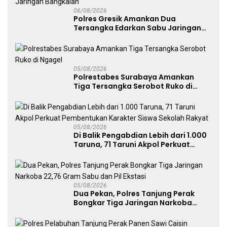
06/08/2026
Polres Gresik Amankan Dua
Tersangka Edarkan Sabu Jaringan
Bangkalan
05/08/2026
Polrestabes Surabaya Amankan
Tiga Tersangka Serobot Ruko di
Ngagel
05/08/2026
Di Balik Pengabdian Lebih dari 1.000
Taruna, 71 Taruni Akpol Perkuat
Pembentukan Karakter Siswa
Sekolah Rakyat
05/08/2026
Dua Pekan, Polres Tanjung Perak
Bongkar Tiga Jaringan Narkoba
22,76 Gram Sabu dan Pil Ekstasi