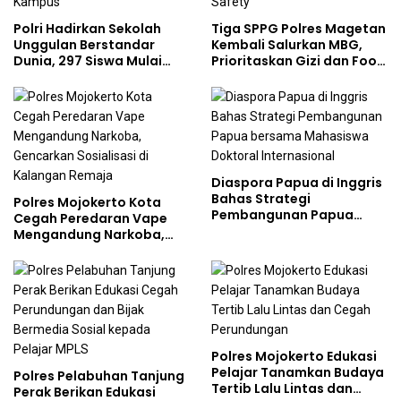
Polri Hadirkan Sekolah
Tiga SPPG Polres Magetan
Unggulan Berstandar
Kembali Salurkan MBG,
Dunia, 297 Siswa Mulai
Prioritaskan Gizi dan Food
Tempati Kampus
Safety
Diaspora Papua di Inggris
Bahas Strategi
Polres Mojokerto Kota
Pembangunan Papua
Cegah Peredaran Vape
bersama Mahasiswa
Mengandung Narkoba,
Doktoral Internasional
Gencarkan Sosialisasi di
Kalangan Remaja
Polres Mojokerto Edukasi
Pelajar Tanamkan Budaya
Polres Pelabuhan Tanjung
Tertib Lalu Lintas dan
Perak Berikan Edukasi