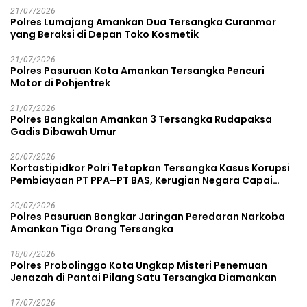
21/07/2026
Polres Lumajang Amankan Dua Tersangka Curanmor
yang Beraksi di Depan Toko Kosmetik
21/07/2026
Polres Pasuruan Kota Amankan Tersangka Pencuri
Motor di Pohjentrek
21/07/2026
Polres Bangkalan Amankan 3 Tersangka Rudapaksa
Gadis Dibawah Umur
20/07/2026
Kortastipidkor Polri Tetapkan Tersangka Kasus Korupsi
Pembiayaan PT PPA–PT BAS, Kerugian Negara Capai
Rp38,8 Miliar
20/07/2026
Polres Pasuruan Bongkar Jaringan Peredaran Narkoba
Amankan Tiga Orang Tersangka
18/07/2026
Polres Probolinggo Kota Ungkap Misteri Penemuan
Jenazah di Pantai Pilang Satu Tersangka Diamankan
17/07/2026