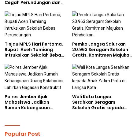
Cegah Perundungan
Cegah Perundungan dan
Bijak Bermedia Sosial
kepada Pelajar MPLS
Tinjau MPLS Hari Pertama,
Pemko Langsa Salurkan
Bupati Aceh Tamiang
20.963 Seragam Sekolah
Intruksikan Sekolah Bebas
Gratis, Komitmen Majukan
Perundungan
Pendidikan
Polres Jember Ajak
Wali Kota Langsa
Mahasiswa Jadikan
Serahkan Seragam
Rumah Kebangsaan
Sekolah Gratis kepada
Ruang Kolaborasi Lahirkan
Anak Yatim Piatu di
Gagasan Konstruktif
Langsa Kota
Popular Post