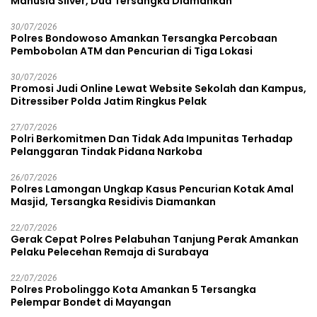
Manusia Silver, Dua Tersangka Diamankan
30/07/2026
Polres Bondowoso Amankan Tersangka Percobaan
Pembobolan ATM dan Pencurian di Tiga Lokasi
30/07/2026
Promosi Judi Online Lewat Website Sekolah dan Kampus,
Ditressiber Polda Jatim Ringkus Pelak
27/07/2026
Polri Berkomitmen Dan Tidak Ada Impunitas Terhadap
Pelanggaran Tindak Pidana Narkoba
26/07/2026
Polres Lamongan Ungkap Kasus Pencurian Kotak Amal
Masjid, Tersangka Residivis Diamankan
22/07/2026
Gerak Cepat Polres Pelabuhan Tanjung Perak Amankan
Pelaku Pelecehan Remaja di Surabaya
22/07/2026
Polres Probolinggo Kota Amankan 5 Tersangka
Pelempar Bondet di Mayangan