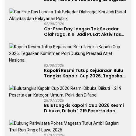
untuk Cetak Atlet Berprestasi dan
Perkuat Soliditas Prajurit
02/08/2026
Car Free Day Langsa Tak Sekadar
Olahraga, Kini Jadi Pusat Aktivitas
dan Pelayanan Publik
02/08/2026
Kapolri Resmi Tutup Kejuaraan Bulu
Tangkis Kapolri Cup 2026, Tegaskan
Komitmen Polri Dukung Prestasi
Atlet Nasional
28/07/2026
Bulutangkis Kapolri Cup 2026 Resmi
Dibuka, Diikuti 1.219 Peserta dari
Kategori Umum, Polri, dan Difabel
27/07/2026