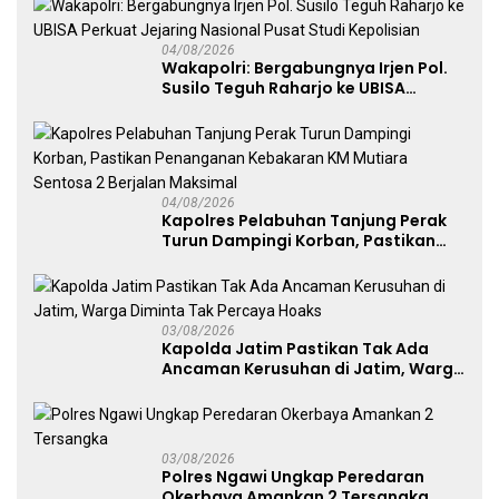
04/08/2026
Wakapolri: Bergabungnya Irjen Pol.
Susilo Teguh Raharjo ke UBISA
Perkuat Jejaring Nasional Pusat
Studi Kepolisian
04/08/2026
Kapolres Pelabuhan Tanjung Perak
Turun Dampingi Korban, Pastikan
Penanganan Kebakaran KM Mutiara
Sentosa 2 Berjalan Maksimal
03/08/2026
Kapolda Jatim Pastikan Tak Ada
Ancaman Kerusuhan di Jatim, Warga
Diminta Tak Percaya Hoaks
03/08/2026
Polres Ngawi Ungkap Peredaran
Okerbaya Amankan 2 Tersangka