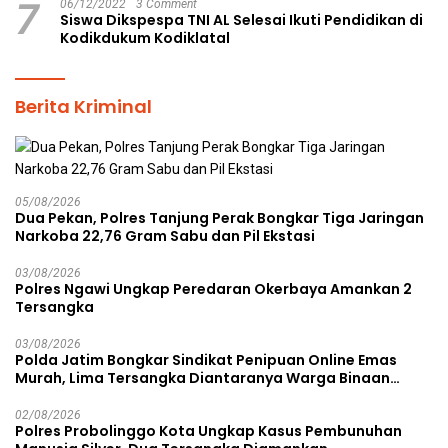
7
06/12/2022
3 Comment
Siswa Dikspespa TNI AL Selesai Ikuti Pendidikan di
Kodikdukum Kodiklatal
Berita Kriminal
05/08/2026
Dua Pekan, Polres Tanjung Perak Bongkar Tiga Jaringan
Narkoba 22,76 Gram Sabu dan Pil Ekstasi
03/08/2026
Polres Ngawi Ungkap Peredaran Okerbaya Amankan 2
Tersangka
03/08/2026
Polda Jatim Bongkar Sindikat Penipuan Online Emas
Murah, Lima Tersangka Diantaranya Warga Binaan
Lapas Diamankan
02/08/2026
Polres Probolinggo Kota Ungkap Kasus Pembunuhan