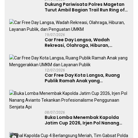
Dukung Pariwisata Polres Magetan
Turut Ambil Bagian Trail Run Ring of
Lawu 2026
19/07/2026
Car Free Day Langsa, Wadah
Rekreasi, Olahraga, Hiburan,
Layanan Publik, dan Penguatan
UMKM
12/07/2026
Car Free Day Kota Langsa, Ruang
Publik Ramah Anak yang
Menggerakkan UMKM dan Layanan
Publik
08/07/2026
Buka Lomba Menembak Kapolda
Jatim Cup 2026, Irjen Pol Nanang
Avianto Tekankan Profesionalisme
Penggunaan Senjata Api