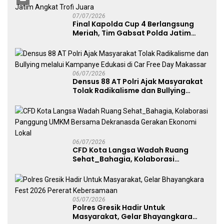
07/07/2026
Final Kapolda Cup 4 Berlangsung
Meriah, Tim Gabsat Polda Jatim
Angkat Trofi Juara
06/07/2026
Densus 88 AT Polri Ajak Masyarakat
Tolak Radikalisme dan Bullying
melalui Kampanye Edukasi di Car
Free Day Makassar
06/07/2026
CFD Kota Langsa Wadah Ruang
Sehat_Bahagia, Kolaborasi
Panggung UMKM Bersama
Dekranasda Gerakan Ekonomi Lokal
05/07/2026
Polres Gresik Hadir Untuk
Masyarakat, Gelar Bhayangkara