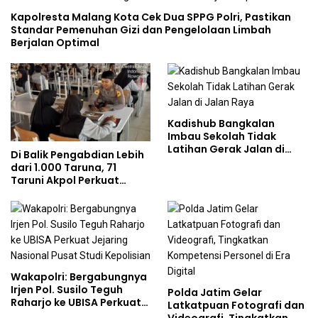
Kapolresta Malang Kota Cek Dua SPPG Polri, Pastikan
Standar Pemenuhan Gizi dan Pengelolaan Limbah
Berjalan Optimal
Kadishub Bangkalan
Imbau Sekolah Tidak
Latihan Gerak Jalan di
Di Balik Pengabdian Lebih
Jalan Raya
dari 1.000 Taruna, 71
Taruni Akpol Perkuat
Pembentukan Karakter
Siswa Sekolah Rakyat
Wakapolri: Bergabungnya
Irjen Pol. Susilo Teguh
Polda Jatim Gelar
Raharjo ke UBISA Perkuat
Latkatpuan Fotografi dan
Jejaring Nasional Pusat