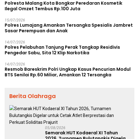
Polresta Malang Kota Bongkar Peredaran Kosmetik
Ilegal Omzet Tembus Rp.100 Juta
15/07/2026
Polres Lumajang Amankan Tersangka Spesialis Jambret
Sasar Perempuan dan Anak
14/07/2026
Polres Pelabuhan Tanjung Perak Tangkap Residivis
Pengedar Sabu, Sita 12 Klip Narkotika
14/07/2026
Resmob Bareskrim Polri Ungkap Kasus Pencurian Modul
BTS Senilai Rp.60 Miliar, Amankan 12 Tersangka
Berita Olahraga
05/08/2026
Semarak HUT Kodaeral XI Tahun
2026, Turnamen Bulutangkis Digelar