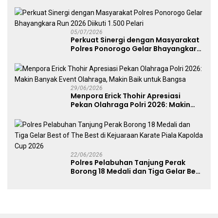
Fest 2026 Pererat Kebersamaan
05/07/2026
Perkuat Sinergi dengan Masyarakat
Polres Ponorogo Gelar Bhayangkara
Run 2026 Diikuti 1.500 Pelari
29/06/2026
Menpora Erick Thohir Apresiasi
Pekan Olahraga Polri 2026: Makin
Banyak Event Olahraga, Makin Baik
untuk Bangsa
22/06/2026
Polres Pelabuhan Tanjung Perak
Borong 18 Medali dan Tiga Gelar Best
of The Best di Kejuaraan Karate Piala
Kapolda Cup 2026