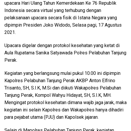
upacara Hari Ulang Tahun Kemerdekaan Ke 76 Republik
Indonesia secara virtual yang terhubung dengan
pelaksanaan upacara secara fisik di Istana Negara yang
dipimpin Presiden Joko Widodo, Selasa pagi, 17 Agustus
2021.
Upacara digelar dengan protokol kesehatan yang ketat di
Aula Rupatama Sanika Satyawada Polres Pelabuhan Tanjung
Perak.
Kegiatan yang berlangsung mulai pukul 10.00 ini dipimpin
Kapolres Pelabuhan Tanjung Perak AKBP Anton Elfrino
Trisanto, SH, S.I.K, M.Si dan diikuti Wakapolres Pelabuhan
Tanjung Perak, Kompol Wahyu Hidayat, SH, S.I.K, MH.
Mengingat protokol kesehatan dimana wajib jaga jarak, maka
kegiatan ini selain Kapolres dan Wakapolres hanya dihadiri
para pejabat utama (PJU) dan Kapolsek jajaran.
Selain di Mapolres Pelabuhan Tanjung Perak, kegiatan