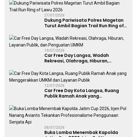
27/07/2026
Dukung Pariwisata Polres Magetan
Turut Ambil Bagian Trail Run Ring of
Lawu 2026
19/07/2026
Car Free Day Langsa, Wadah
Rekreasi, Olahraga, Hiburan,
Layanan Publik, dan Penguatan
UMKM
12/07/2026
Car Free Day Kota Langsa, Ruang
Publik Ramah Anak yang
Menggerakkan UMKM dan Layanan
Publik
08/07/2026
Buka Lomba Menembak Kapolda