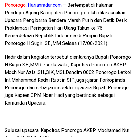
Ponorogo,
Harianradar.com
– Bertempat di halaman
Pendopo Agung Kabupaten Ponorogo telah dilaksanakan
Upacara Pengibaran Bendera Merah Putih dan Detik Detik
Proklamasi Peringatan Hari Ulang Tahun ke 76
Kemerdekaan Republik Indonesia di Pimpin Bupati
Ponorogo H.Sugiri SE.,MM Selasa (17/08/2021).
Hadir dalam kegiatan tersebut diantaranya Bupati Ponorogo
H.Sugiri SE.,MM beserta wakil, Kapolres Ponorogo AKBP
Moch.Nur Azis.,SH.,SIK.,MSi.,Dandim 0802 Ponorogo Letkol
Inf.Mohammad Radhi Russin SIP.,juga jajaran Forkopimda
Ponorogo dan sebagai inspektur upacara Bupati Ponorogo
juga Kapten CPM Noer Hadi yang bertindak sebagai
Komandan Upacara.
Selesai upacara, Kapolres Ponorogo AKBP Mochamad Nur