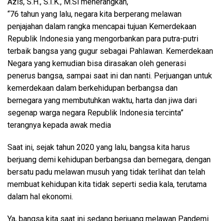
Azis, S.H., S.I.K., M.Si menerangkan,
“76 tahun yang lalu, negara kita berperang melawan
penjajahan dalam rangka mencapai tujuan Kemerdekaan
Republik Indonesia yang mengorbankan para putra-putri
terbaik bangsa yang gugur sebagai Pahlawan. Kemerdekaan
Negara yang kemudian bisa dirasakan oleh generasi
penerus bangsa, sampai saat ini dan nanti. Perjuangan untuk
kemerdekaan dalam berkehidupan berbangsa dan
bernegara yang membutuhkan waktu, harta dan jiwa dari
segenap warga negara Republik Indonesia tercinta”
terangnya kepada awak media
Saat ini, sejak tahun 2020 yang lalu, bangsa kita harus
berjuang demi kehidupan berbangsa dan bernegara, dengan
bersatu padu melawan musuh yang tidak terlihat dan telah
membuat kehidupan kita tidak seperti sedia kala, terutama
dalam hal ekonomi.
Ya, bangsa kita saat ini sedang berjuang melawan Pandemi