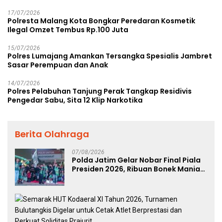
17/07/2026
Polresta Malang Kota Bongkar Peredaran Kosmetik
Ilegal Omzet Tembus Rp.100 Juta
15/07/2026
Polres Lumajang Amankan Tersangka Spesialis Jambret
Sasar Perempuan dan Anak
14/07/2026
Polres Pelabuhan Tanjung Perak Tangkap Residivis
Pengedar Sabu, Sita 12 Klip Narkotika
Berita Olahraga
07/08/2026
Polda Jatim Gelar Nobar Final Piala
Presiden 2026, Ribuan Bonek Mania
Dukung Persebaya dari Lapangan
Mapolda