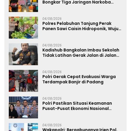
Bongkar Tiga Jaringan Narkoba
22,76 Gram Sabu dan Pil Ekstasi
04/08/2026
Polres Pelabuhan Tanjung Perak
Panen Sawi Caisin Hidroponik, Wujud
Nyata Dukung Ketahanan Pangan
Nasional
04/08/2026
Kadishub Bangkalan Imbau Sekolah
Tidak Latihan Gerak Jalan di Jalan
Raya
04/08/2026
Polri Gerak Cepat Evakuasi Warga
Terdampak Banjir di Padang
04/08/2026
Polri Pastikan Situasi Keamanan
Pusat-Pusat Ekonomi Nasional
Tetap Kondusif
04/08/2026
Wakapolri: Bergabungnya Irjen Pol.