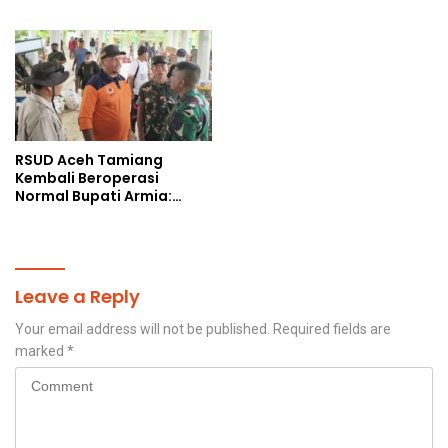
Korban Bencana
Sosial
RSUD Aceh Tamiang
Kembali Beroperasi
Normal Bupati Armia:
Layanan Kesehatan Siap
Diakses Penuh
Leave a Reply
Your email address will not be published.
Required fields are
marked
*