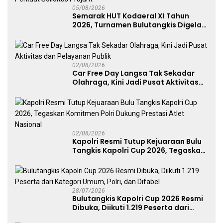
05/08/2026
Semarak HUT Kodaeral XI Tahun
2026, Turnamen Bulutangkis Digelar
untuk Cetak Atlet Berprestasi dan
Perkuat Soliditas Prajurit
02/08/2026
Car Free Day Langsa Tak Sekadar
Olahraga, Kini Jadi Pusat Aktivitas
dan Pelayanan Publik
02/08/2026
Kapolri Resmi Tutup Kejuaraan Bulu
Tangkis Kapolri Cup 2026, Tegaskan
Komitmen Polri Dukung Prestasi
Atlet Nasional
28/07/2026
Bulutangkis Kapolri Cup 2026 Resmi
Dibuka, Diikuti 1.219 Peserta dari
Kategori Umum, Polri, dan Difabel