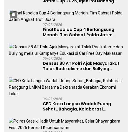
Jatim Cup 2026, Irjen Pol Nanang
Avianto Tekankan Profesionalisme
Penggunaan Senjata Api
07/07/2026
Final Kapolda Cup 4 Berlangsung
Meriah, Tim Gabsat Polda Jatim
Angkat Trofi Juara
06/07/2026
Densus 88 AT Polri Ajak Masyarakat
Tolak Radikalisme dan Bullying
melalui Kampanye Edukasi di Car
Free Day Makassar
06/07/2026
CFD Kota Langsa Wadah Ruang
Sehat_Bahagia, Kolaborasi
Panggung UMKM Bersama
Dekranasda Gerakan Ekonomi Lokal