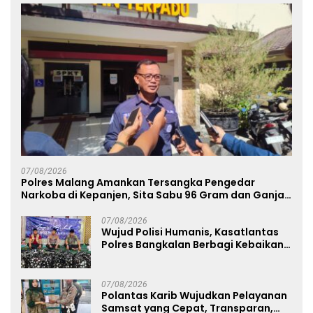
07/08/2026
Polres Malang Amankan Tersangka Pengedar
Narkoba di Kepanjen, Sita Sabu 96 Gram dan Ganja
131 Gram
07/08/2026
Wujud Polisi Humanis, Kasatlantas
Polres Bangkalan Berbagi Kebaikan
Lewat Jumat Berkah di Masjid Syekh
Ahmad Ibrahim
07/08/2026
Polantas Karib Wujudkan Pelayanan
Samsat yang Cepat, Transparan,