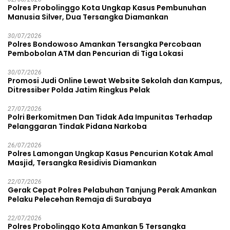
Polres Probolinggo Kota Ungkap Kasus Pembunuhan
Manusia Silver, Dua Tersangka Diamankan
30/07/2026
Polres Bondowoso Amankan Tersangka Percobaan
Pembobolan ATM dan Pencurian di Tiga Lokasi
30/07/2026
Promosi Judi Online Lewat Website Sekolah dan Kampus,
Ditressiber Polda Jatim Ringkus Pelak
27/07/2026
Polri Berkomitmen Dan Tidak Ada Impunitas Terhadap
Pelanggaran Tindak Pidana Narkoba
26/07/2026
Polres Lamongan Ungkap Kasus Pencurian Kotak Amal
Masjid, Tersangka Residivis Diamankan
22/07/2026
Gerak Cepat Polres Pelabuhan Tanjung Perak Amankan
Pelaku Pelecehan Remaja di Surabaya
22/07/2026
Polres Probolinggo Kota Amankan 5 Tersangka