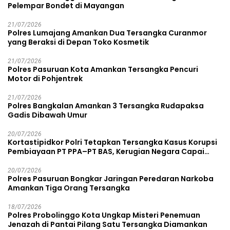
Pelempar Bondet di Mayangan
21/07/2026
Polres Lumajang Amankan Dua Tersangka Curanmor
yang Beraksi di Depan Toko Kosmetik
21/07/2026
Polres Pasuruan Kota Amankan Tersangka Pencuri
Motor di Pohjentrek
21/07/2026
Polres Bangkalan Amankan 3 Tersangka Rudapaksa
Gadis Dibawah Umur
20/07/2026
Kortastipidkor Polri Tetapkan Tersangka Kasus Korupsi
Pembiayaan PT PPA–PT BAS, Kerugian Negara Capai
Rp38,8 Miliar
20/07/2026
Polres Pasuruan Bongkar Jaringan Peredaran Narkoba
Amankan Tiga Orang Tersangka
18/07/2026
Polres Probolinggo Kota Ungkap Misteri Penemuan
Jenazah di Pantai Pilang Satu Tersangka Diamankan