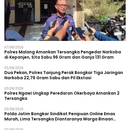
07/08/2026
Polres Malang Amankan Tersangka Pengedar Narkoba
di Kepanjen, Sita Sabu 96 Gram dan Ganja 131 Gram
05/08/2026
Dua Pekan, Polres Tanjung Perak Bongkar Tiga Jaringan
Narkoba 22,76 Gram Sabu dan Pil Ekstasi
03/08/2026
Polres Ngawi Ungkap Peredaran Okerbaya Amankan 2
Tersangka
03/08/2026
Polda Jatim Bongkar Sindikat Penipuan Online Emas
Murah, Lima Tersangka Diantaranya Warga Binaan
Lapas Diamankan
02/08/2026