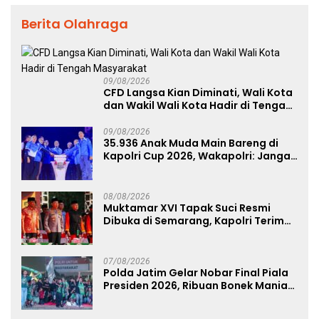
Berita Olahraga
09/08/2026
CFD Langsa Kian Diminati, Wali Kota
dan Wakil Wali Kota Hadir di Tengah
Masyarakat
09/08/2026
35.936 Anak Muda Main Bareng di
Kapolri Cup 2026, Wakapolri: Jangan
Cuma Jadi Penonton, Jadilah
Talenta Digital
08/08/2026
Muktamar XVI Tapak Suci Resmi
Dibuka di Semarang, Kapolri Terima
Anugerah Anggota Kehormatan
07/08/2026
Polda Jatim Gelar Nobar Final Piala
Presiden 2026, Ribuan Bonek Mania
Dukung Persebaya dari Lapangan
Mapolda