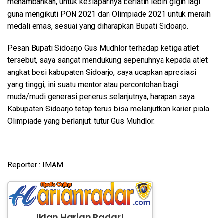
menambahkan, untuk kesiapannya berlatih lebih gigih lagi
guna mengikuti PON 2021 dan Olimpiade 2021 untuk meraih
medali emas, sesuai yang diharapkan Bupati Sidoarjo.
Pesan Bupati Sidoarjo Gus Mudhlor terhadap ketiga atlet
tersebut, saya sangat mendukung sepenuhnya kepada atlet
angkat besi kabupaten Sidoarjo, saya ucapkan apresiasi
yang tinggi, ini suatu mentor atau percontohan bagi
muda/mudi generasi penerus selanjutnya, harapan saya
Kabupaten Sidoarjo tetap terus bisa melanjutkan karier piala
Olimpiade yang berlanjut, tutur Gus Muhdlor.
Reporter : IMAM
Iklan Harian Radar!