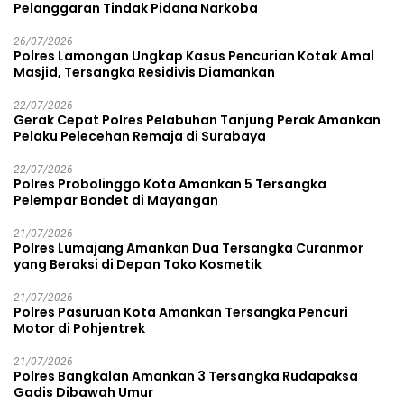
Pelanggaran Tindak Pidana Narkoba
26/07/2026
Polres Lamongan Ungkap Kasus Pencurian Kotak Amal
Masjid, Tersangka Residivis Diamankan
22/07/2026
Gerak Cepat Polres Pelabuhan Tanjung Perak Amankan
Pelaku Pelecehan Remaja di Surabaya
22/07/2026
Polres Probolinggo Kota Amankan 5 Tersangka
Pelempar Bondet di Mayangan
21/07/2026
Polres Lumajang Amankan Dua Tersangka Curanmor
yang Beraksi di Depan Toko Kosmetik
21/07/2026
Polres Pasuruan Kota Amankan Tersangka Pencuri
Motor di Pohjentrek
21/07/2026
Polres Bangkalan Amankan 3 Tersangka Rudapaksa
Gadis Dibawah Umur