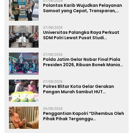
07/08/2026
Polantas Karib Wujudkan Pelayanan
Samsat yang Cepat, Transparan,
dan Humanis
07/08/2026
Universitas Palangka Raya Perkuat
SDM Polri Lewat Pusat Studi
Kepolisian
07/08/2026
Polda Jatim Gelar Nobar Final Piala
Presiden 2026, Ribuan Bonek Mania
Dukung Persebaya dari Lapangan
Mapolda
07/08/2026
Polres Blitar Kota Gelar Gerakan
Pangan Murah Sambut HUT
Kemerdekaan RI ke-81
06/08/2026
Penggantian Kapolri “Dihembus Oleh
Pihak Pihak Terganggu
Kenyamanannya”