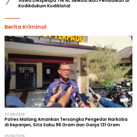
7
Siswa Dikspespa TNI AL Selesai Ikuti Pendidikan di
Kodikdukum Kodiklatal
Berita Kriminal
07/08/2026
Polres Malang Amankan Tersangka Pengedar Narkoba
di Kepanjen, Sita Sabu 96 Gram dan Ganja 131 Gram
05/08/2026