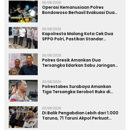
06/08/2026
Operasi Kemanusiaan Polres
Bondowoso Berhasil Evakuasi Dua
Jenazah di Gunung Piramid
06/08/2026
Kapolresta Malang Kota Cek Dua
SPPG Polri, Pastikan Standar
Pemenuhan Gizi dan Pengelolaan
Limbah Berjalan Optimal
06/08/2026
Polres Gresik Amankan Dua
Tersangka Edarkan Sabu Jaringan
Bangkalan
05/08/2026
Polrestabes Surabaya Amankan
Tiga Tersangka Serobot Ruko di
Ngagel
05/08/2026
Di Balik Pengabdian Lebih dari 1.000
Taruna, 71 Taruni Akpol Perkuat
Pembentukan Karakter Siswa
Sekolah Rakyat