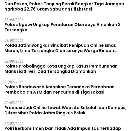
Dua Pekan, Polres Tanjung Perak Bongkar Tiga Jaringan
Narkoba 22,76 Gram Sabu dan Pil Ekstasi
03/08/2026
Polres Ngawi Ungkap Peredaran Okerbaya Amankan 2
Tersangka
03/08/2026
Polda Jatim Bongkar Sindikat Penipuan Online Emas
Murah, Lima Tersangka Diantaranya Warga Binaan
Lapas Diamankan
02/08/2026
Polres Probolinggo Kota Ungkap Kasus Pembunuhan
Manusia Silver, Dua Tersangka Diamankan
30/07/2026
Polres Bondowoso Amankan Tersangka Percobaan
Pembobolan ATM dan Pencurian di Tiga Lokasi
30/07/2026
Promosi Judi Online Lewat Website Sekolah dan Kampus,
Ditressiber Polda Jatim Ringkus Pelak
27/07/2026
Polri Berkomitmen Dan Tidak Ada Impunitas Terhadap