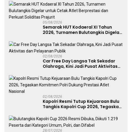
05/08/2026
Semarak HUT Kodaeral XI Tahun
2026, Turnamen Bulutangkis Digelar
untuk Cetak Atlet Berprestasi dan
Perkuat Soliditas Prajurit
02/08/2026
Car Free Day Langsa Tak Sekadar
Olahraga, Kini Jadi Pusat Aktivitas
dan Pelayanan Publik
02/08/2026
Kapolri Resmi Tutup Kejuaraan Bulu
Tangkis Kapolri Cup 2026, Tegaskan
Komitmen Polri Dukung Prestasi
Atlet Nasional
28/07/2026