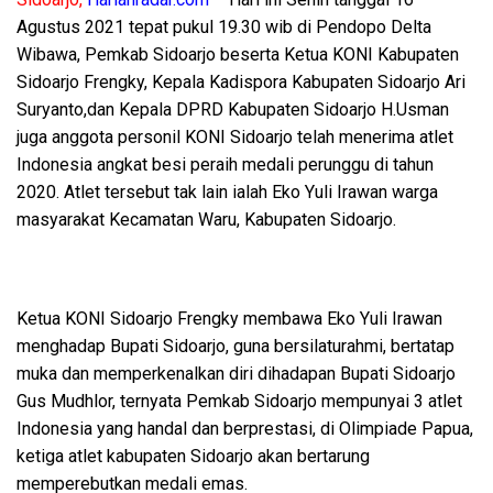
Agustus 2021 tepat pukul 19.30 wib di Pendopo Delta
Wibawa, Pemkab Sidoarjo beserta Ketua KONI Kabupaten
Sidoarjo Frengky, Kepala Kadispora Kabupaten Sidoarjo Ari
Suryanto,dan Kepala DPRD Kabupaten Sidoarjo H.Usman
juga anggota personil KONI Sidoarjo telah menerima atlet
Indonesia angkat besi peraih medali perunggu di tahun
2020. Atlet tersebut tak lain ialah Eko Yuli Irawan warga
masyarakat Kecamatan Waru, Kabupaten Sidoarjo.
Ketua KONI Sidoarjo Frengky membawa Eko Yuli Irawan
menghadap Bupati Sidoarjo, guna bersilaturahmi, bertatap
muka dan memperkenalkan diri dihadapan Bupati Sidoarjo
Gus Mudhlor, ternyata Pemkab Sidoarjo mempunyai 3 atlet
Indonesia yang handal dan berprestasi, di Olimpiade Papua,
ketiga atlet kabupaten Sidoarjo akan bertarung
memperebutkan medali emas.