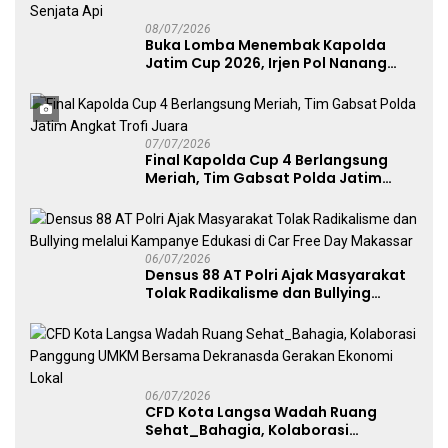
08/07/2026
Buka Lomba Menembak Kapolda
Jatim Cup 2026, Irjen Pol Nanang
Avianto Tekankan Profesionalisme
Penggunaan Senjata Api
07/07/2026
Final Kapolda Cup 4 Berlangsung
Meriah, Tim Gabsat Polda Jatim
Angkat Trofi Juara
06/07/2026
Densus 88 AT Polri Ajak Masyarakat
Tolak Radikalisme dan Bullying
melalui Kampanye Edukasi di Car
Free Day Makassar
06/07/2026
CFD Kota Langsa Wadah Ruang
Sehat_Bahagia, Kolaborasi