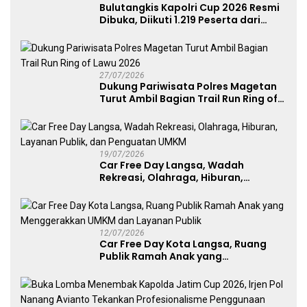
Bulutangkis Kapolri Cup 2026 Resmi
Dibuka, Diikuti 1.219 Peserta dari
Kategori Umum, Polri, dan Difabel
27/07/2026
Dukung Pariwisata Polres Magetan
Turut Ambil Bagian Trail Run Ring of
Lawu 2026
19/07/2026
Car Free Day Langsa, Wadah
Rekreasi, Olahraga, Hiburan,
Layanan Publik, dan Penguatan
UMKM
12/07/2026
Car Free Day Kota Langsa, Ruang
Publik Ramah Anak yang
Menggerakkan UMKM dan Layanan
Publik