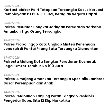
20/07/2026
Kortastipidkor Polri Tetapkan Tersangka Kasus Korupsi
Pembiayaan PT PPA–PT BAS, Kerugian Negara Capai
Rp38,8 Miliar
20/07/2026
Polres Pasuruan Bongkar Jaringan Peredaran Narkoba
Amankan Tiga Orang Tersangka
18/07/2026
Polres Probolinggo Kota Ungkap Misteri Penemuan
Jenazah di Pantai Pilang Satu Tersangka Diamankan
17/07/2026
Polresta Malang Kota Bongkar Peredaran Kosmetik
Ilegal Omzet Tembus Rp.100 Juta
15/07/2026
Polres Lumajang Amankan Tersangka Spesialis Jambret
Sasar Perempuan dan Anak
14/07/2026
Polres Pelabuhan Tanjung Perak Tangkap Residivis
Pengedar Sabu, Sita 12 Klip Narkotika