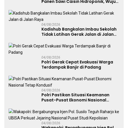
Panen Sawi Caisin Hidroponik, Wujud
Nyata Dukung Ketahanan Pangan
Nasional
04/08/2026
Kadishub Bangkalan Imbau Sekolah
Tidak Latihan Gerak Jalan di Jalan
Raya
04/08/2026
Polri Gerak Cepat Evakuasi Warga
Terdampak Banjir di Padang
04/08/2026
Polri Pastikan Situasi Keamanan
Pusat-Pusat Ekonomi Nasional
Tetap Kondusif
04/08/2026
Wakapolri: Bergabungnya Irjen Pol.