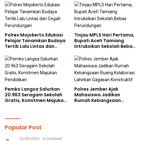
kepada Pelajar MPLS
Polres Mojokerto Edukasi
Tinjau MPLS Hari Pertama,
Pelajar Tanamkan Budaya
Bupati Aceh Tamiang
Tertib Lalu Lintas dan
Intruksikan Sekolah Bebas
Cegah Perundungan
Perundungan
Pemko Langsa Salurkan
Polres Jember Ajak
20.963 Seragam Sekolah
Mahasiswa Jadikan
Gratis, Komitmen Majukan
Rumah Kebangsaan
Pendidikan
Ruang Kolaborasi Lahirkan
Gagasan Konstruktif
Popular Post
18/08/2022
6 Comment