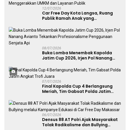
12/07/2026
Car Free Day Kota Langsa, Ruang
Publik Ramah Anak yang
Menggerakkan UMKM dan Layanan
Publik
08/07/2026
Buka Lomba Menembak Kapolda
Jatim Cup 2026, Irjen Pol Nanang
Avianto Tekankan Profesionalisme
Penggunaan Senjata Api
07/07/2026
Final Kapolda Cup 4 Berlangsung
Meriah, Tim Gabsat Polda Jatim
Angkat Trofi Juara
06/07/2026
Densus 88 AT Polri Ajak Masyarakat
Tolak Radikalisme dan Bullying