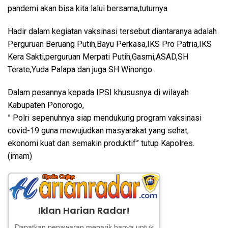
pandemi akan bisa kita lalui bersama,tuturnya
Hadir dalam kegiatan vaksinasi tersebut diantaranya adalah
Perguruan Beruang Putih,Bayu Perkasa,IKS Pro Patria,IKS
Kera Sakti,perguruan Merpati Putih,Gasmi,ASAD,SH
Terate,Yuda Palapa dan juga SH Winongo.
Dalam pesannya kepada IPSI khususnya di wilayah
Kabupaten Ponorogo,
” Polri sepenuhnya siap mendukung program vaksinasi
covid-19 guna mewujudkan masyarakat yang sehat,
ekonomi kuat dan semakin produktif” tutup Kapolres.
(imam)
Iklan Harian Radar!
Dapatkan penawaran menarik hanya untuk