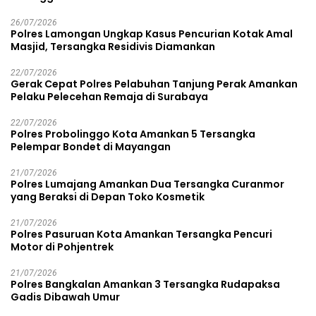
26/07/2026
Polres Lamongan Ungkap Kasus Pencurian Kotak Amal
Masjid, Tersangka Residivis Diamankan
22/07/2026
Gerak Cepat Polres Pelabuhan Tanjung Perak Amankan
Pelaku Pelecehan Remaja di Surabaya
22/07/2026
Polres Probolinggo Kota Amankan 5 Tersangka
Pelempar Bondet di Mayangan
21/07/2026
Polres Lumajang Amankan Dua Tersangka Curanmor
yang Beraksi di Depan Toko Kosmetik
21/07/2026
Polres Pasuruan Kota Amankan Tersangka Pencuri
Motor di Pohjentrek
21/07/2026
Polres Bangkalan Amankan 3 Tersangka Rudapaksa
Gadis Dibawah Umur