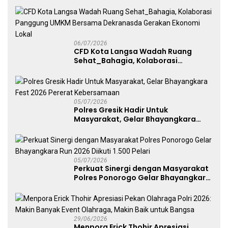
melalui Kampanye Edukasi di Car
Free Day Makassar
06/07/2026
CFD Kota Langsa Wadah Ruang
Sehat_Bahagia, Kolaborasi
Panggung UMKM Bersama
Dekranasda Gerakan Ekonomi Lokal
05/07/2026
Polres Gresik Hadir Untuk
Masyarakat, Gelar Bhayangkara
Fest 2026 Pererat Kebersamaan
05/07/2026
Perkuat Sinergi dengan Masyarakat
Polres Ponorogo Gelar Bhayangkara
Run 2026 Diikuti 1.500 Pelari
29/06/2026
Menpora Erick Thohir Apresiasi