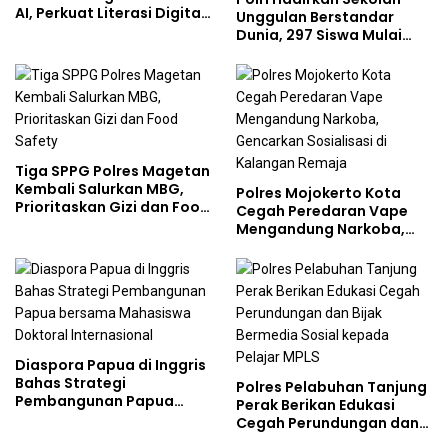
AI, Perkuat Literasi Digital
Unggulan Berstandar
Pelajar
Dunia, 297 Siswa Mulai
Tempati Kampus
Tiga SPPG Polres Magetan
Kembali Salurkan MBG,
Polres Mojokerto Kota
Prioritaskan Gizi dan Food
Cegah Peredaran Vape
Safety
Mengandung Narkoba,
Gencarkan Sosialisasi di
Kalangan Remaja
Diaspora Papua di Inggris
Bahas Strategi
Polres Pelabuhan Tanjung
Pembangunan Papua
Perak Berikan Edukasi
bersama Mahasiswa
Cegah Perundungan dan
Doktoral Internasional
Bijak Bermedia Sosial