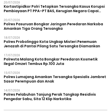
20/07/2026
Kortastipidkor Polri Tetapkan Tersangka Kasus Korupsi
Pembiayaan PT PPA–PT BAS, Kerugian Negara Capai
Rp38,8 Miliar
20/07/2026
Polres Pasuruan Bongkar Jaringan Peredaran Narkoba
Amankan Tiga Orang Tersangka
18/07/2026
Polres Probolinggo Kota Ungkap Misteri Penemuan
Jenazah di Pantai Pilang Satu Tersangka Diamankan
17/07/2026
Polresta Malang Kota Bongkar Peredaran Kosmetik
Ilegal Omzet Tembus Rp.100 Juta
15/07/2026
Polres Lumajang Amankan Tersangka Spesialis Jambret
Sasar Perempuan dan Anak
14/07/2026
Polres Pelabuhan Tanjung Perak Tangkap Residivis
Pengedar Sabu, Sita 12 Klip Narkotika