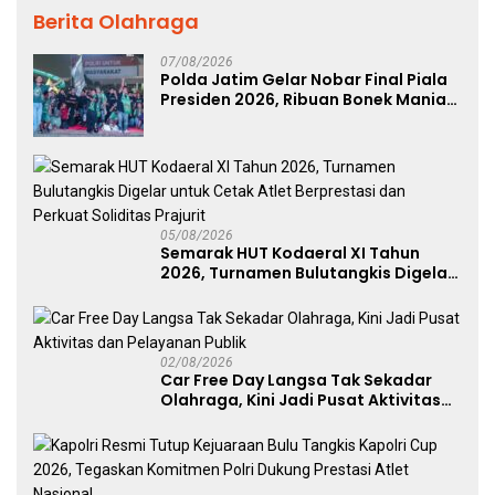
Berita Olahraga
07/08/2026
Polda Jatim Gelar Nobar Final Piala
Presiden 2026, Ribuan Bonek Mania
Dukung Persebaya dari Lapangan
Mapolda
05/08/2026
Semarak HUT Kodaeral XI Tahun
2026, Turnamen Bulutangkis Digelar
untuk Cetak Atlet Berprestasi dan
Perkuat Soliditas Prajurit
02/08/2026
Car Free Day Langsa Tak Sekadar
Olahraga, Kini Jadi Pusat Aktivitas
dan Pelayanan Publik