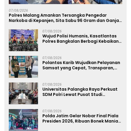
07/08/2026
Polres Malang Amankan Tersangka Pengedar
Narkoba di Kepanjen, Sita Sabu 96 Gram dan Ganja
131 Gram
07/08/2026
Wujud Polisi Humanis, Kasatlantas
Polres Bangkalan Berbagi Kebaikan
Lewat Jumat Berkah di Masjid Syekh
Ahmad Ibrahim
07/08/2026
Polantas Karib Wujudkan Pelayanan
Samsat yang Cepat, Transparan,
dan Humanis
07/08/2026
Universitas Palangka Raya Perkuat
SDM Polri Lewat Pusat Studi
Kepolisian
07/08/2026
Polda Jatim Gelar Nobar Final Piala
Presiden 2026, Ribuan Bonek Mania
Dukung Persebaya dari Lapangan