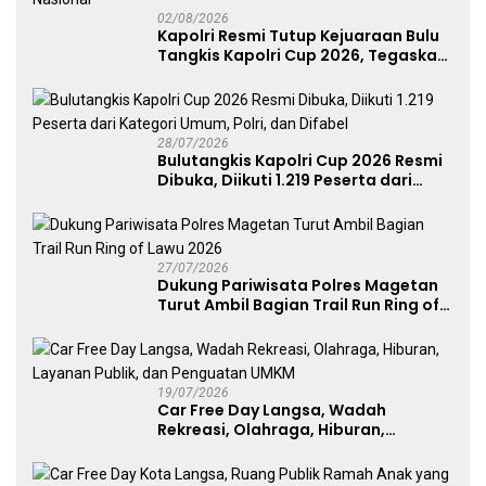
02/08/2026
Kapolri Resmi Tutup Kejuaraan Bulu
Tangkis Kapolri Cup 2026, Tegaskan
Komitmen Polri Dukung Prestasi
Atlet Nasional
28/07/2026
Bulutangkis Kapolri Cup 2026 Resmi
Dibuka, Diikuti 1.219 Peserta dari
Kategori Umum, Polri, dan Difabel
27/07/2026
Dukung Pariwisata Polres Magetan
Turut Ambil Bagian Trail Run Ring of
Lawu 2026
19/07/2026
Car Free Day Langsa, Wadah
Rekreasi, Olahraga, Hiburan,
Layanan Publik, dan Penguatan
UMKM