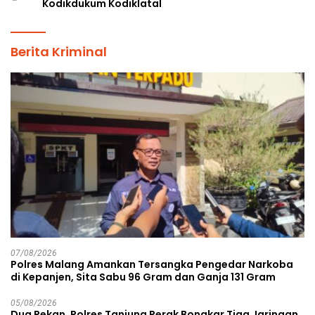
Kodikdukum Kodiklatal
Berita Kriminal
07/08/2026
Polres Malang Amankan Tersangka Pengedar Narkoba
di Kepanjen, Sita Sabu 96 Gram dan Ganja 131 Gram
05/08/2026
Dua Pekan, Polres Tanjung Perak Bongkar Tiga Jaringan