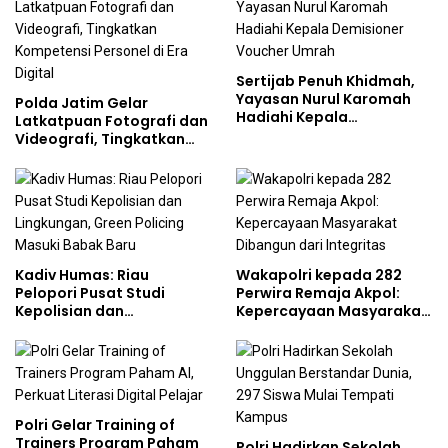
Sertijab Penuh Khidmah,
Yayasan Nurul Karomah
Polda Jatim Gelar
Hadiahi Kepala
Latkatpuan Fotografi dan
Demisioner Voucher
Videografi, Tingkatkan
Umrah
Kompetensi Personel di
Era Digital
Kadiv Humas: Riau
Wakapolri kepada 282
Pelopori Pusat Studi
Perwira Remaja Akpol:
Kepolisian dan
Kepercayaan Masyarakat
Lingkungan, Green
Dibangun dari Integritas
Policing Masuki Babak
Baru
Polri Gelar Training of
Trainers Program Paham
Polri Hadirkan Sekolah