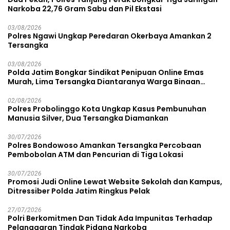
Narkoba 22,76 Gram Sabu dan Pil Ekstasi
03/08/2026
Polres Ngawi Ungkap Peredaran Okerbaya Amankan 2
Tersangka
03/08/2026
Polda Jatim Bongkar Sindikat Penipuan Online Emas
Murah, Lima Tersangka Diantaranya Warga Binaan
Lapas Diamankan
02/08/2026
Polres Probolinggo Kota Ungkap Kasus Pembunuhan
Manusia Silver, Dua Tersangka Diamankan
30/07/2026
Polres Bondowoso Amankan Tersangka Percobaan
Pembobolan ATM dan Pencurian di Tiga Lokasi
30/07/2026
Promosi Judi Online Lewat Website Sekolah dan Kampus,
Ditressiber Polda Jatim Ringkus Pelak
27/07/2026
Polri Berkomitmen Dan Tidak Ada Impunitas Terhadap
Pelanggaran Tindak Pidana Narkoba