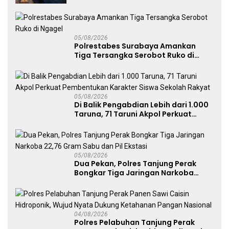
05/08/2026
Polrestabes Surabaya Amankan
Tiga Tersangka Serobot Ruko di
Ngagel
05/08/2026
Di Balik Pengabdian Lebih dari 1.000
Taruna, 71 Taruni Akpol Perkuat
Pembentukan Karakter Siswa
Sekolah Rakyat
05/08/2026
Dua Pekan, Polres Tanjung Perak
Bongkar Tiga Jaringan Narkoba
22,76 Gram Sabu dan Pil Ekstasi
04/08/2026
Polres Pelabuhan Tanjung Perak