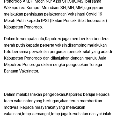
Ponorogo AKBP Moch Nur Azis SH.,SIK.,MSi bersama
Wakapolres Kompol Meiridiani SH.,MH.,MM juga jajaran
melakukan peninjauan pelaksanaan Vaksinasi Covid 19
Merah Putih kepada IPSI (Ikatan Pencak Silat Indonesia )
Kabupaten Ponorogo.
Dalam kesempatan itu,Kapolres juga memberikan bendera
merah putih kepada peserta vaksin,disamping melakukan
foto bersama perwakilan perguruan pencak silat yang ada di
Kabupaten Ponorogo dan dilanjutkan dengan menuju Aula
Mapolres Ponorogo dalam rangka pengecekan Tenaga
Bantuan Vaksinator.
Dalam melaksanakan pengecekan,Kapolres berujar kepada
team vaksinator yang bertugas,akan terus memberikan
motivasi kepada masyarakat yang melakukan
vaksinasi,tetap semangat,tetap jaga kesehatan dan yakinlah