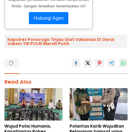
Anda. Jangan lewatkan kesempatan ini!
Hubungi Agen
Kapolres Ponorogo Tinjau Giat Vaksinasi Di Gerai
Vaksin TNI POLRI Merah Putih
Read Also
Wujud Polisi Humanis,
Polantas Karib Wujudkan
Kasatlantas Polres
Pelayanan Samsat yang