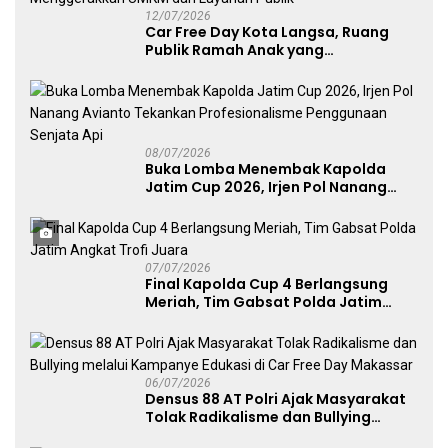
12/07/2026
Car Free Day Kota Langsa, Ruang
Publik Ramah Anak yang
Menggerakkan UMKM dan Layanan
Publik
08/07/2026
Buka Lomba Menembak Kapolda
Jatim Cup 2026, Irjen Pol Nanang
Avianto Tekankan Profesionalisme
Penggunaan Senjata Api
07/07/2026
Final Kapolda Cup 4 Berlangsung
Meriah, Tim Gabsat Polda Jatim
Angkat Trofi Juara
06/07/2026
Densus 88 AT Polri Ajak Masyarakat
Tolak Radikalisme dan Bullying
melalui Kampanye Edukasi di Car