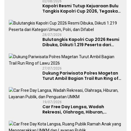
02/08/2026
Kapolri Resmi Tutup Kejuaraan Bulu
Tangkis Kapolri Cup 2026, Tegaskan
Komitmen Polri Dukung Prestasi
Atlet Nasional
28/07/2026
Bulutangkis Kapolri Cup 2026 Resmi
Dibuka, Diikuti 1.219 Peserta dari
Kategori Umum, Polri, dan Difabel
27/07/2026
Dukung Pariwisata Polres Magetan
Turut Ambil Bagian Trail Run Ring of
Lawu 2026
19/07/2026
Car Free Day Langsa, Wadah
Rekreasi, Olahraga, Hiburan,
Layanan Publik, dan Penguatan
UMKM