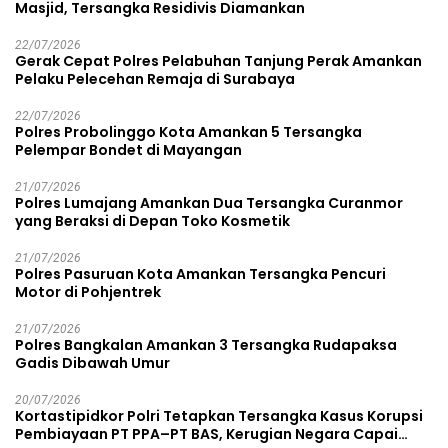
Masjid, Tersangka Residivis Diamankan
22/07/2026
Gerak Cepat Polres Pelabuhan Tanjung Perak Amankan
Pelaku Pelecehan Remaja di Surabaya
22/07/2026
Polres Probolinggo Kota Amankan 5 Tersangka
Pelempar Bondet di Mayangan
21/07/2026
Polres Lumajang Amankan Dua Tersangka Curanmor
yang Beraksi di Depan Toko Kosmetik
21/07/2026
Polres Pasuruan Kota Amankan Tersangka Pencuri
Motor di Pohjentrek
21/07/2026
Polres Bangkalan Amankan 3 Tersangka Rudapaksa
Gadis Dibawah Umur
20/07/2026
Kortastipidkor Polri Tetapkan Tersangka Kasus Korupsi
Pembiayaan PT PPA–PT BAS, Kerugian Negara Capai