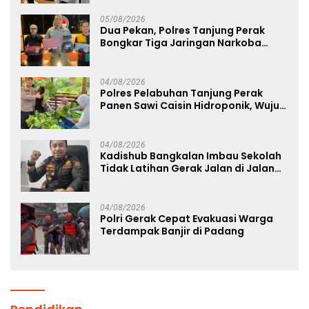
Sekolah Rakyat
05/08/2026
Dua Pekan, Polres Tanjung Perak
Bongkar Tiga Jaringan Narkoba
22,76 Gram Sabu dan Pil Ekstasi
04/08/2026
Polres Pelabuhan Tanjung Perak
Panen Sawi Caisin Hidroponik, Wujud
Nyata Dukung Ketahanan Pangan
Nasional
04/08/2026
Kadishub Bangkalan Imbau Sekolah
Tidak Latihan Gerak Jalan di Jalan
Raya
04/08/2026
Polri Gerak Cepat Evakuasi Warga
Terdampak Banjir di Padang