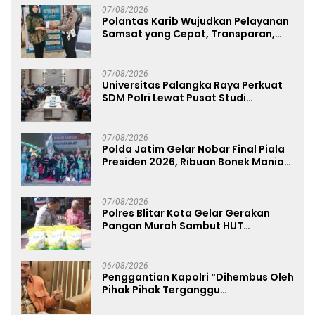
07/08/2026
Polantas Karib Wujudkan Pelayanan
Samsat yang Cepat, Transparan,
dan Humanis
07/08/2026
Universitas Palangka Raya Perkuat
SDM Polri Lewat Pusat Studi
Kepolisian
07/08/2026
Polda Jatim Gelar Nobar Final Piala
Presiden 2026, Ribuan Bonek Mania
Dukung Persebaya dari Lapangan
Mapolda
07/08/2026
Polres Blitar Kota Gelar Gerakan
Pangan Murah Sambut HUT
Kemerdekaan RI ke-81
06/08/2026
Penggantian Kapolri “Dihembus Oleh
Pihak Pihak Terganggu
Kenyamanannya”