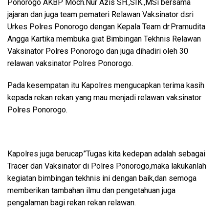
Ponorogo AKBP Moch.Nur Azis SH.,SIK.,MSi bersama
jajaran dan juga team pemateri Relawan Vaksinator dsri
Urkes Polres Ponorogo dengan Kepala Team dr.Pramudita
Angga Kartika membuka giat Bimbingan Tekhnis Relawan
Vaksinator Polres Ponorogo dan juga dihadiri oleh 30
relawan vaksinator Polres Ponorogo.
Pada kesempatan itu Kapolres mengucapkan terima kasih
kepada rekan rekan yang mau menjadi relawan vaksinator
Polres Ponorogo.
Kapolres juga berucap”Tugas kita kedepan adalah sebagai
Tracer dan Vaksinator di Polres Ponorogo,maka lakukanlah
kegiatan bimbingan tekhnis ini dengan baik,dan semoga
memberikan tambahan ilmu dan pengetahuan juga
pengalaman bagi rekan rekan relawan.