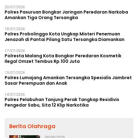
Rp38,8 Miliar
20/07/2026
Polres Pasuruan Bongkar Jaringan Peredaran Narkoba
Amankan Tiga Orang Tersangka
18/07/2026
Polres Probolinggo Kota Ungkap Misteri Penemuan
Jenazah di Pantai Pilang Satu Tersangka Diamankan
17/07/2026
Polresta Malang Kota Bongkar Peredaran Kosmetik
Ilegal Omzet Tembus Rp.100 Juta
15/07/2026
Polres Lumajang Amankan Tersangka Spesialis Jambret
Sasar Perempuan dan Anak
14/07/2026
Polres Pelabuhan Tanjung Perak Tangkap Residivis
Pengedar Sabu, Sita 12 Klip Narkotika
Berita Olahraga
08/08/2026