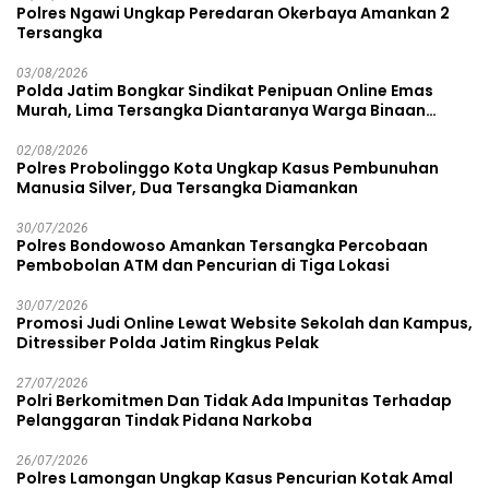
Polres Ngawi Ungkap Peredaran Okerbaya Amankan 2
Tersangka
03/08/2026
Polda Jatim Bongkar Sindikat Penipuan Online Emas
Murah, Lima Tersangka Diantaranya Warga Binaan
Lapas Diamankan
02/08/2026
Polres Probolinggo Kota Ungkap Kasus Pembunuhan
Manusia Silver, Dua Tersangka Diamankan
30/07/2026
Polres Bondowoso Amankan Tersangka Percobaan
Pembobolan ATM dan Pencurian di Tiga Lokasi
30/07/2026
Promosi Judi Online Lewat Website Sekolah dan Kampus,
Ditressiber Polda Jatim Ringkus Pelak
27/07/2026
Polri Berkomitmen Dan Tidak Ada Impunitas Terhadap
Pelanggaran Tindak Pidana Narkoba
26/07/2026
Polres Lamongan Ungkap Kasus Pencurian Kotak Amal