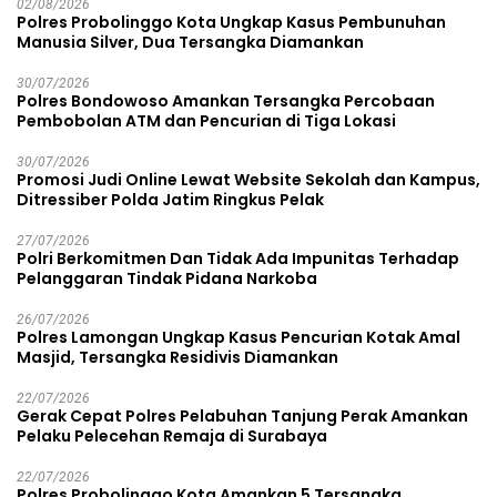
02/08/2026
Polres Probolinggo Kota Ungkap Kasus Pembunuhan
Manusia Silver, Dua Tersangka Diamankan
30/07/2026
Polres Bondowoso Amankan Tersangka Percobaan
Pembobolan ATM dan Pencurian di Tiga Lokasi
30/07/2026
Promosi Judi Online Lewat Website Sekolah dan Kampus,
Ditressiber Polda Jatim Ringkus Pelak
27/07/2026
Polri Berkomitmen Dan Tidak Ada Impunitas Terhadap
Pelanggaran Tindak Pidana Narkoba
26/07/2026
Polres Lamongan Ungkap Kasus Pencurian Kotak Amal
Masjid, Tersangka Residivis Diamankan
22/07/2026
Gerak Cepat Polres Pelabuhan Tanjung Perak Amankan
Pelaku Pelecehan Remaja di Surabaya
22/07/2026
Polres Probolinggo Kota Amankan 5 Tersangka