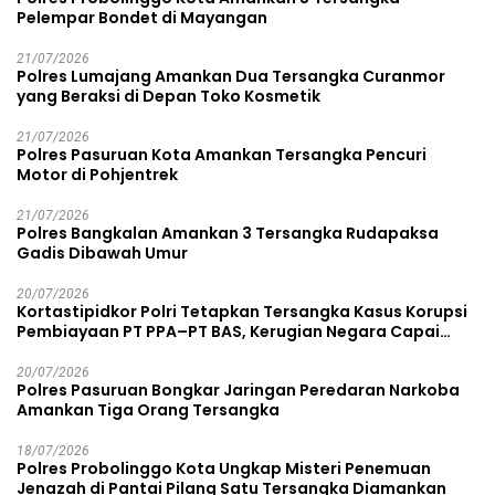
Pelempar Bondet di Mayangan
21/07/2026
Polres Lumajang Amankan Dua Tersangka Curanmor
yang Beraksi di Depan Toko Kosmetik
21/07/2026
Polres Pasuruan Kota Amankan Tersangka Pencuri
Motor di Pohjentrek
21/07/2026
Polres Bangkalan Amankan 3 Tersangka Rudapaksa
Gadis Dibawah Umur
20/07/2026
Kortastipidkor Polri Tetapkan Tersangka Kasus Korupsi
Pembiayaan PT PPA–PT BAS, Kerugian Negara Capai
Rp38,8 Miliar
20/07/2026
Polres Pasuruan Bongkar Jaringan Peredaran Narkoba
Amankan Tiga Orang Tersangka
18/07/2026
Polres Probolinggo Kota Ungkap Misteri Penemuan
Jenazah di Pantai Pilang Satu Tersangka Diamankan