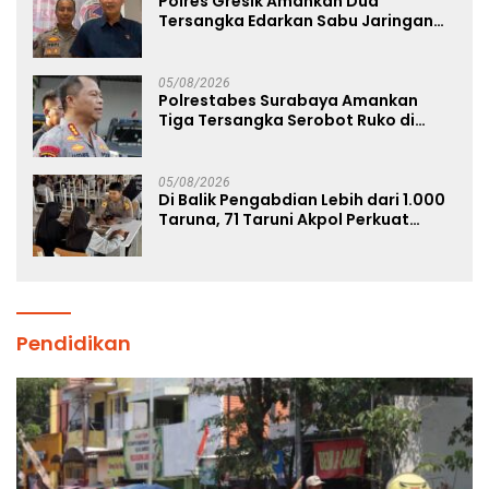
Polres Gresik Amankan Dua
Tersangka Edarkan Sabu Jaringan
Bangkalan
05/08/2026
Polrestabes Surabaya Amankan
Tiga Tersangka Serobot Ruko di
Ngagel
05/08/2026
Di Balik Pengabdian Lebih dari 1.000
Taruna, 71 Taruni Akpol Perkuat
Pembentukan Karakter Siswa
Sekolah Rakyat
Pendidikan