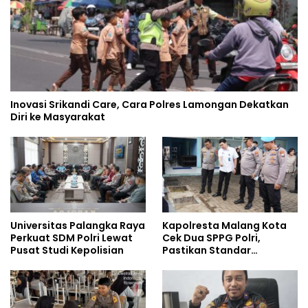
Inovasi Srikandi Care, Cara Polres Lamongan Dekatkan
Diri ke Masyarakat
Universitas Palangka Raya
Kapolresta Malang Kota
Perkuat SDM Polri Lewat
Cek Dua SPPG Polri,
Pusat Studi Kepolisian
Pastikan Standar
Pemenuhan Gizi dan
Pengelolaan Limbah
Berjalan Optimal