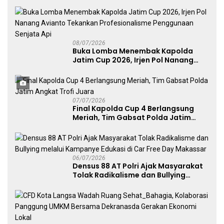
Menggerakkan UMKM dan Layanan
Publik
08/07/2026
Buka Lomba Menembak Kapolda
Jatim Cup 2026, Irjen Pol Nanang
Avianto Tekankan Profesionalisme
Penggunaan Senjata Api
07/07/2026
Final Kapolda Cup 4 Berlangsung
Meriah, Tim Gabsat Polda Jatim
Angkat Trofi Juara
06/07/2026
Densus 88 AT Polri Ajak Masyarakat
Tolak Radikalisme dan Bullying
melalui Kampanye Edukasi di Car
Free Day Makassar