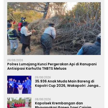
09/08/2026
Polres Lumajang Kunci Pergerakan Api di Ranupani
Antisipasi Karhutla TNBTS Meluas
09/08/2026
35.936 Anak Muda Main Bareng di
Kapolri Cup 2026, Wakapolri: Jangan
Cuma Jadi Penonton, Jadilah
Talenta Digital
08/08/2026
Kapolsek Krembangan dan
Bhayangkari Panen Sawi Caisim,