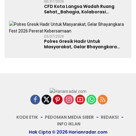
06/07/2026
CFD Kota Langsa Wadah Ruang
Sehat_Bahagia, Kolaborasi
Panggung UMKM Bersama
Dekranasda Gerakan Ekonomi Lokal
05/07/2026
Polres Gresik Hadir Untuk
Masyarakat, Gelar Bhayangkara
Fest 2026 Pererat Kebersamaan
KODE ETIK
PEDOMAN MEDIA SIBER
REDAKSI
INFO IKLAN
Hak Cipta © 2026 Harianradar.com