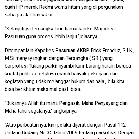
buah HP merek Redmi warna hitam yang di pergunakan
sebagai alat transaksi
“Selanjutnya tersangka kini diamankan ke Mapolres
Pasuruan guna proses lebih lanjut.”jelasnya
Ditempat lain Kapolres Pasuruan AKBP Erick Frendriz, S.I.K.,
M.Si menyayangkan dengan Tersangka ( SR ) yang
berprofesi Tukang parkir nyambi kurir barang haram berupa
kristal putih, sebetulnya masih banyak pekerjaan dan
kegiatan yang tidak melanggar hukum dan halal, bila kita
bisa berikhtiar maksimal pasti bisa.
“Bukannya Allah itu maha Pengasih, Maha Penyayang dan
Maha tahu segalanya.” ungkapnya.
“Atas perbuatannya, kini pelaku dijerat dengan Pasal 112
Undang Undang No 35 tahun 2009 tentang narkotika. Dengan