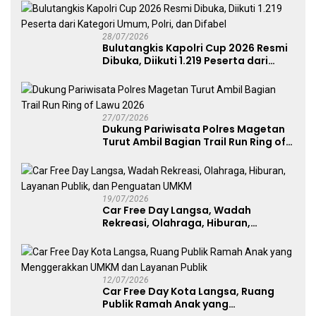
Atlet Nasional
28/07/2026
Bulutangkis Kapolri Cup 2026 Resmi
Dibuka, Diikuti 1.219 Peserta dari
Kategori Umum, Polri, dan Difabel
27/07/2026
Dukung Pariwisata Polres Magetan
Turut Ambil Bagian Trail Run Ring of
Lawu 2026
19/07/2026
Car Free Day Langsa, Wadah
Rekreasi, Olahraga, Hiburan,
Layanan Publik, dan Penguatan
UMKM
12/07/2026
Car Free Day Kota Langsa, Ruang
Publik Ramah Anak yang