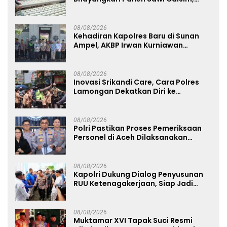
Dorong Warga Perkuat Ketahanan
Pangan
08/08/2026
Kehadiran Kapolres Baru di Sunan
Ampel, AKBP Irwan Kurniawan
Teguhkan Sinergi Polri dan Ulama
08/08/2026
Inovasi Srikandi Care, Cara Polres
Lamongan Dekatkan Diri ke
Masyarakat
08/08/2026
Polri Pastikan Proses Pemeriksaan
Personel di Aceh Dilaksanakan
Secara Profesional dan Transparan
08/08/2026
Kapolri Dukung Dialog Penyusunan
RUU Ketenagakerjaan, Siap Jadi
Jembatan Aspirasi Buruh
08/08/2026
Muktamar XVI Tapak Suci Resmi