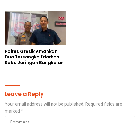
Kebaikan Lewat Jumat
Humanis
Berkah di Masjid Syekh
Ahmad Ibrahim
Polres Gresik Amankan
Dua Tersangka Edarkan
Sabu Jaringan Bangkalan
Leave a Reply
Your email address will not be published.
Required fields are
marked
*