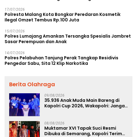
17/07/2026
Polresta Malang Kota Bongkar Peredaran Kosmetik
Ilegal Omzet Tembus Rp.100 Juta
15/07/2026
Polres Lumajang Amankan Tersangka Spesialis Jambret
Sasar Perempuan dan Anak
14/07/2026
Polres Pelabuhan Tanjung Perak Tangkap Residivis
Pengedar Sabu, Sita 12 Klip Narkotika
Berita Olahraga
09/08/2026
35.936 Anak Muda Main Bareng di
Kapolri Cup 2026, Wakapolri: Jangan
Cuma Jadi Penonton, Jadilah
Talenta Digital
08/08/2026
Muktamar XVI Tapak Suci Resmi
Dibuka di Semarang, Kapolri Terima