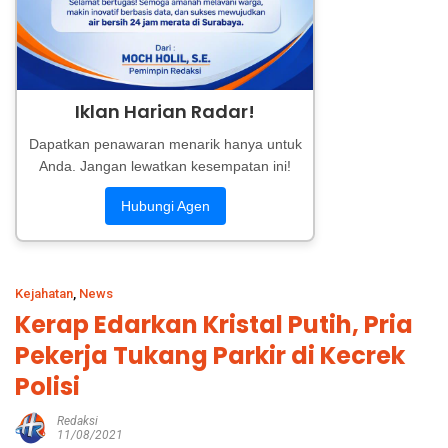
Iklan Harian Radar!
Dapatkan penawaran menarik hanya untuk
Anda. Jangan lewatkan kesempatan ini!
Hubungi Agen
Kejahatan
,
News
Kerap Edarkan Kristal Putih, Pria
Pekerja Tukang Parkir di Kecrek
Polisi
Redaksi
11/08/2021