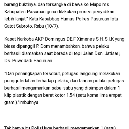
barang buktinya, dan tersangka di bawa ke Mapolres
Kabupaten Pasuruan guna dilakukan proses penyidikan
lebih lanjut.” Kata Kasubbag Humas Polres Pasuruan Iptu
Gatot Subroto, Rabu (10/7).
Kasat Narkoba AKP Domingus DE.F Ximenes S.H, S.I.K yang
biasa dipanggil P. Dom menambahkan, bahwa pelaku
berhasil diamankan saat berada di tepi Jalan Dsn. Jatisari,
Ds. Puwodadi Pasuruan
”Dari penangkapan tersebut, petugas langsung melakukan
penggeledahan terhadap pelaku, dari tangan pelaku petugas
berhasil mengamankan sabu-sabu yang disimpan dalam 1
klip plastik dengan berat kotor 1,54 (satu koma lima empat
gram ).”imbuhnya
Tak hanya itu Polisi juga berhasil mengamankan 1 (satu)