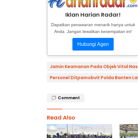
Iklan Harian Radar!
Dapatkan penawaran menarik hanya untuk
Anda. Jangan lewatkan kesempatan ini!
Hubungi Agen
Jamin Keamanan Pada Objek Vital Nas
Personel Ditpamobvit Polda Banten Lak
Comment
Read Also