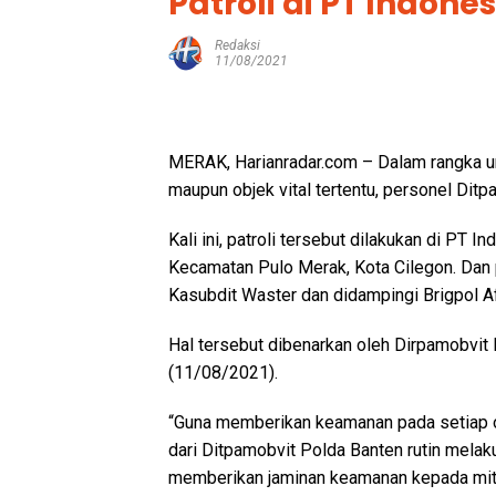
Patroli di PT Indone
Redaksi
11/08/2021
MERAK, Harianradar.com – Dalam rangka u
maupun objek vital tertentu, personel Ditp
Kali ini, patroli tersebut dilakukan di PT
Kecamatan Pulo Merak, Kota Cilegon. Dan 
Kasubdit Waster dan didampingi Brigpol Afr
Hal tersebut dibenarkan oleh Dirpamobvit
(11/08/2021).
“Guna memberikan keamanan pada setiap obj
dari Ditpamobvit Polda Banten rutin melak
memberikan jaminan keamanan kepada mitr