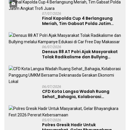
Penggunaan Senjata Api
07/07/2026
Final Kapolda Cup 4 Berlangsung
Meriah, Tim Gabsat Polda Jatim
Angkat Trofi Juara
06/07/2026
Densus 88 AT Polri Ajak Masyarakat
Tolak Radikalisme dan Bullying
melalui Kampanye Edukasi di Car
Free Day Makassar
06/07/2026
CFD Kota Langsa Wadah Ruang
Sehat_Bahagia, Kolaborasi
Panggung UMKM Bersama
Dekranasda Gerakan Ekonomi Lokal
05/07/2026
Polres Gresik Hadir Untuk