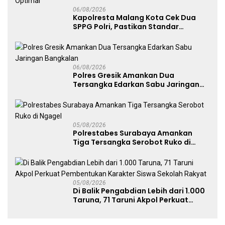
06/08/2026
Kapolresta Malang Kota Cek Dua
SPPG Polri, Pastikan Standar
Pemenuhan Gizi dan Pengelolaan
Limbah Berjalan Optimal
06/08/2026
Polres Gresik Amankan Dua
Tersangka Edarkan Sabu Jaringan
Bangkalan
05/08/2026
Polrestabes Surabaya Amankan
Tiga Tersangka Serobot Ruko di
Ngagel
05/08/2026
Di Balik Pengabdian Lebih dari 1.000
Taruna, 71 Taruni Akpol Perkuat
Pembentukan Karakter Siswa
Sekolah Rakyat