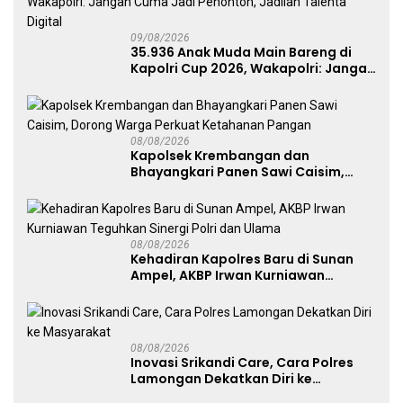
09/08/2026
35.936 Anak Muda Main Bareng di
Kapolri Cup 2026, Wakapolri: Jangan
Cuma Jadi Penonton, Jadilah
Talenta Digital
08/08/2026
Kapolsek Krembangan dan
Bhayangkari Panen Sawi Caisim,
Dorong Warga Perkuat Ketahanan
Pangan
08/08/2026
Kehadiran Kapolres Baru di Sunan
Ampel, AKBP Irwan Kurniawan
Teguhkan Sinergi Polri dan Ulama
08/08/2026
Inovasi Srikandi Care, Cara Polres
Lamongan Dekatkan Diri ke
Masyarakat