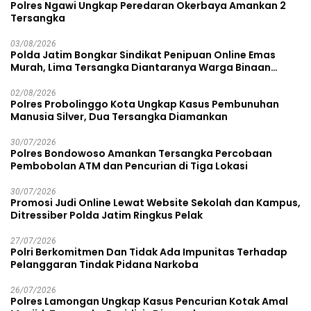
Polres Ngawi Ungkap Peredaran Okerbaya Amankan 2
Tersangka
03/08/2026
Polda Jatim Bongkar Sindikat Penipuan Online Emas
Murah, Lima Tersangka Diantaranya Warga Binaan
Lapas Diamankan
02/08/2026
Polres Probolinggo Kota Ungkap Kasus Pembunuhan
Manusia Silver, Dua Tersangka Diamankan
30/07/2026
Polres Bondowoso Amankan Tersangka Percobaan
Pembobolan ATM dan Pencurian di Tiga Lokasi
30/07/2026
Promosi Judi Online Lewat Website Sekolah dan Kampus,
Ditressiber Polda Jatim Ringkus Pelak
27/07/2026
Polri Berkomitmen Dan Tidak Ada Impunitas Terhadap
Pelanggaran Tindak Pidana Narkoba
26/07/2026
Polres Lamongan Ungkap Kasus Pencurian Kotak Amal