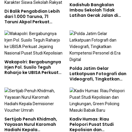
Kadishub Bangkalan
Imbau Sekolah Tidak
Di Balik Pengabdian Lebih
Latihan Gerak Jalan di
dari 1.000 Taruna, 71
Jalan Raya
Taruni Akpol Perkuat
Pembentukan Karakter
Siswa Sekolah Rakyat
Wakapolri: Bergabungnya
Irjen Pol. Susilo Teguh
Polda Jatim Gelar
Raharjo ke UBISA Perkuat
Latkatpuan Fotografi dan
Jejaring Nasional Pusat
Videografi, Tingkatkan
Studi Kepolisian
Kompetensi Personel di
Era Digital
Sertijab Penuh Khidmah,
Kadiv Humas: Riau
Yayasan Nurul Karomah
Pelopori Pusat Studi
Hadiahi Kepala
Kepolisian dan