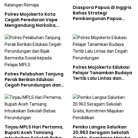
Diaspora Papua di Inggris
Bahas Strategi
Polres Mojokerto Kota
Pembangunan Papua
Cegah Peredaran Vape
bersama Mahasiswa
Mengandung Narkoba,
Doktoral Internasional
Gencarkan Sosialisasi di
Kalangan Remaja
Polres Mojokerto Edukasi
Pelajar Tanamkan Budaya
Polres Pelabuhan Tanjung
Tertib Lalu Lintas dan
Perak Berikan Edukasi
Cegah Perundungan
Cegah Perundungan dan
Bijak Bermedia Sosial
kepada Pelajar MPLS
Tinjau MPLS Hari Pertama,
Pemko Langsa Salurkan
Bupati Aceh Tamiang
20.963 Seragam Sekolah