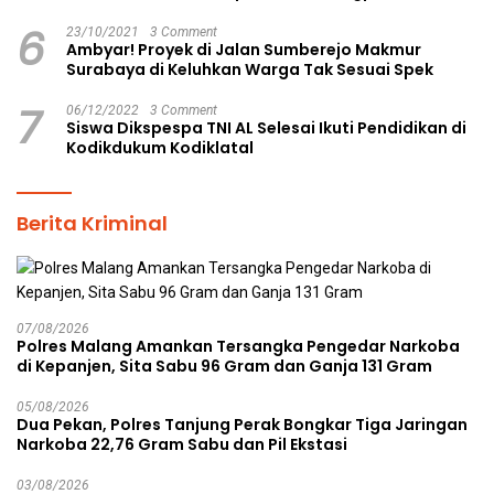
6
23/10/2021
3 Comment
Ambyar! Proyek di Jalan Sumberejo Makmur
Surabaya di Keluhkan Warga Tak Sesuai Spek
7
06/12/2022
3 Comment
Siswa Dikspespa TNI AL Selesai Ikuti Pendidikan di
Kodikdukum Kodiklatal
Berita Kriminal
07/08/2026
Polres Malang Amankan Tersangka Pengedar Narkoba
di Kepanjen, Sita Sabu 96 Gram dan Ganja 131 Gram
05/08/2026
Dua Pekan, Polres Tanjung Perak Bongkar Tiga Jaringan
Narkoba 22,76 Gram Sabu dan Pil Ekstasi
03/08/2026