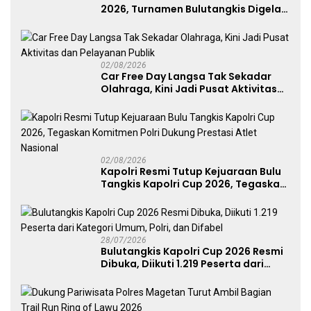
2026, Turnamen Bulutangkis Digelar
untuk Cetak Atlet Berprestasi dan
Perkuat Soliditas Prajurit
02/08/2026
Car Free Day Langsa Tak Sekadar
Olahraga, Kini Jadi Pusat Aktivitas
dan Pelayanan Publik
02/08/2026
Kapolri Resmi Tutup Kejuaraan Bulu
Tangkis Kapolri Cup 2026, Tegaskan
Komitmen Polri Dukung Prestasi
Atlet Nasional
28/07/2026
Bulutangkis Kapolri Cup 2026 Resmi
Dibuka, Diikuti 1.219 Peserta dari
Kategori Umum, Polri, dan Difabel