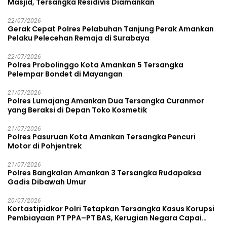
Masjid, Tersangka Residivis Diamankan
22/07/2026
Gerak Cepat Polres Pelabuhan Tanjung Perak Amankan
Pelaku Pelecehan Remaja di Surabaya
22/07/2026
Polres Probolinggo Kota Amankan 5 Tersangka
Pelempar Bondet di Mayangan
21/07/2026
Polres Lumajang Amankan Dua Tersangka Curanmor
yang Beraksi di Depan Toko Kosmetik
21/07/2026
Polres Pasuruan Kota Amankan Tersangka Pencuri
Motor di Pohjentrek
21/07/2026
Polres Bangkalan Amankan 3 Tersangka Rudapaksa
Gadis Dibawah Umur
20/07/2026
Kortastipidkor Polri Tetapkan Tersangka Kasus Korupsi
Pembiayaan PT PPA–PT BAS, Kerugian Negara Capai