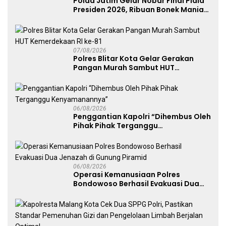
Polda Jatim Gelar Nobar Final Piala
Presiden 2026, Ribuan Bonek Mania
Dukung Persebaya dari Lapangan
Mapolda
07/08/2026
Polres Blitar Kota Gelar Gerakan
Pangan Murah Sambut HUT
Kemerdekaan RI ke-81
06/08/2026
Penggantian Kapolri “Dihembus Oleh
Pihak Pihak Terganggu
Kenyamanannya”
06/08/2026
Operasi Kemanusiaan Polres
Bondowoso Berhasil Evakuasi Dua
Jenazah di Gunung Piramid