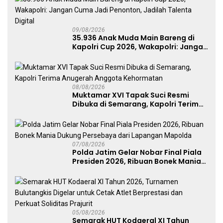
09/08/2026
35.936 Anak Muda Main Bareng di
Kapolri Cup 2026, Wakapolri: Jangan
Cuma Jadi Penonton, Jadilah
Talenta Digital
08/08/2026
Muktamar XVI Tapak Suci Resmi
Dibuka di Semarang, Kapolri Terima
Anugerah Anggota Kehormatan
07/08/2026
Polda Jatim Gelar Nobar Final Piala
Presiden 2026, Ribuan Bonek Mania
Dukung Persebaya dari Lapangan
Mapolda
05/08/2026
Semarak HUT Kodaeral XI Tahun