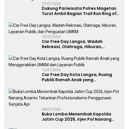
27/07/2026
Dukung Pariwisata Polres Magetan
Turut Ambil Bagian Trail Run Ring of
Lawu 2026
19/07/2026
Car Free Day Langsa, Wadah
Rekreasi, Olahraga, Hiburan,
Layanan Publik, dan Penguatan
UMKM
12/07/2026
Car Free Day Kota Langsa, Ruang
Publik Ramah Anak yang
Menggerakkan UMKM dan Layanan
Publik
08/07/2026
Buka Lomba Menembak Kapolda
Jatim Cup 2026, Irjen Pol Nanang
Avianto Tekankan Profesionalisme