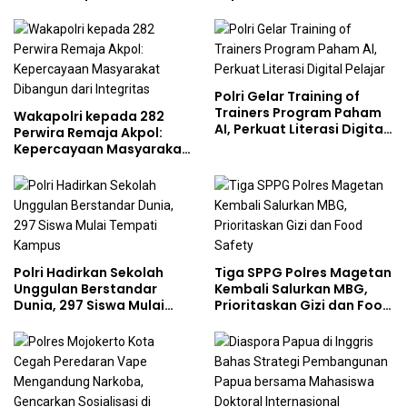
Demisioner Voucher
Lingkungan, Green
Umrah
Policing Masuki Babak
Baru
Polri Gelar Training of
Trainers Program Paham
Wakapolri kepada 282
AI, Perkuat Literasi Digital
Perwira Remaja Akpol:
Pelajar
Kepercayaan Masyarakat
Dibangun dari Integritas
Polri Hadirkan Sekolah
Tiga SPPG Polres Magetan
Unggulan Berstandar
Kembali Salurkan MBG,
Dunia, 297 Siswa Mulai
Prioritaskan Gizi dan Food
Tempati Kampus
Safety