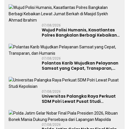
Sabu 96 Gram dan Ganja 131 Gram
07/08/2026
Wujud Polisi Humanis, Kasatlantas
Polres Bangkalan Berbagi Kebaikan
Lewat Jumat Berkah di Masjid Syekh
Ahmad Ibrahim
07/08/2026
Polantas Karib Wujudkan Pelayanan
Samsat yang Cepat, Transparan,
dan Humanis
07/08/2026
Universitas Palangka Raya Perkuat
SDM Polri Lewat Pusat Studi
Kepolisian
07/08/2026