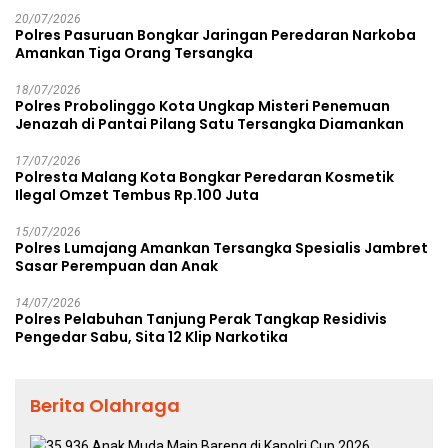
Rp38,8 Miliar
20/07/2026
Polres Pasuruan Bongkar Jaringan Peredaran Narkoba
Amankan Tiga Orang Tersangka
18/07/2026
Polres Probolinggo Kota Ungkap Misteri Penemuan
Jenazah di Pantai Pilang Satu Tersangka Diamankan
17/07/2026
Polresta Malang Kota Bongkar Peredaran Kosmetik
Ilegal Omzet Tembus Rp.100 Juta
15/07/2026
Polres Lumajang Amankan Tersangka Spesialis Jambret
Sasar Perempuan dan Anak
14/07/2026
Polres Pelabuhan Tanjung Perak Tangkap Residivis
Pengedar Sabu, Sita 12 Klip Narkotika
Berita Olahraga