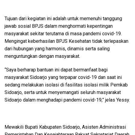
Tujuan dari kegiatan ini adalah untuk memenuhi tanggung
jawab sosial BPJS dalam menghormati kepentingan
masyarakat sekitar terutama di masa pandemi covid-19.
Mengingat keberhasilan BPJS Kesehatan tidak terlepaskan
dari hubungan yang harmonis, dinamis serta saling
menguntungkan dengan masyarakat.
“Saya berharap bantuan ini dapat bermanfaat bagi
masyarakat Sidoarjo yang terpapar covid-19 dan saat ini
sedang melakukan isolasi di fasilitas isolasi milik Pemkab
Sidoarjo, serta untuk menyemangati seluruh masyarakat
Sidoarjo dalam menghadapi pandemi covid-19,” jelas Yessy.
Mewakili Bupati Kabupaten Sidoarjo, Asisten Administrasi
Pemerintahan Dan Kesejahteraan Rakyat Sekretariat Daerah