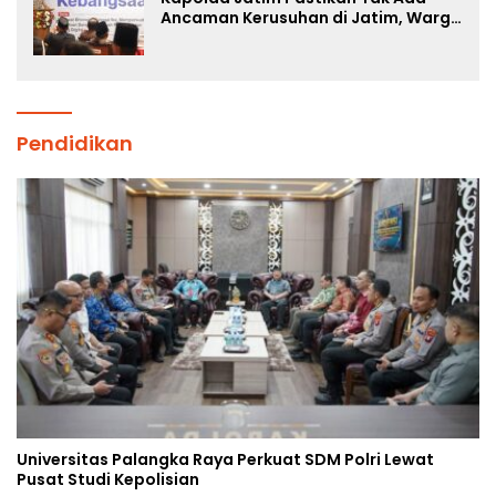
Ancaman Kerusuhan di Jatim, Warga
Diminta Tak Percaya Hoaks
Pendidikan
Universitas Palangka Raya Perkuat SDM Polri Lewat
Pusat Studi Kepolisian