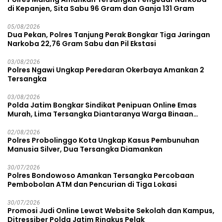
di Kepanjen, Sita Sabu 96 Gram dan Ganja 131 Gram
05/08/2026
Dua Pekan, Polres Tanjung Perak Bongkar Tiga Jaringan
Narkoba 22,76 Gram Sabu dan Pil Ekstasi
03/08/2026
Polres Ngawi Ungkap Peredaran Okerbaya Amankan 2
Tersangka
03/08/2026
Polda Jatim Bongkar Sindikat Penipuan Online Emas
Murah, Lima Tersangka Diantaranya Warga Binaan
Lapas Diamankan
02/08/2026
Polres Probolinggo Kota Ungkap Kasus Pembunuhan
Manusia Silver, Dua Tersangka Diamankan
30/07/2026
Polres Bondowoso Amankan Tersangka Percobaan
Pembobolan ATM dan Pencurian di Tiga Lokasi
30/07/2026
Promosi Judi Online Lewat Website Sekolah dan Kampus,
Ditressiber Polda Jatim Ringkus Pelak