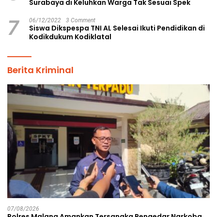
Surabaya di Keluhkan Warga Tak Sesuai Spek
7
06/12/2022
3 Comment
Siswa Dikspespa TNI AL Selesai Ikuti Pendidikan di
Kodikdukum Kodiklatal
Berita Kriminal
07/08/2026
Polres Malang Amankan Tersangka Pengedar Narkoba