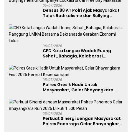
06/07/2026
Densus 88 AT Polri Ajak Masyarakat
Tolak Radikalisme dan Bullying
melalui Kampanye Edukasi di Car
Free Day Makassar
06/07/2026
CFD Kota Langsa Wadah Ruang
Sehat_Bahagia, Kolaborasi
Panggung UMKM Bersama
Dekranasda Gerakan Ekonomi Lokal
05/07/2026
Polres Gresik Hadir Untuk
Masyarakat, Gelar Bhayangkara
Fest 2026 Pererat Kebersamaan
05/07/2026
Perkuat Sinergi dengan Masyarakat
Polres Ponorogo Gelar Bhayangkara
Run 2026 Diikuti 1.500 Pelari