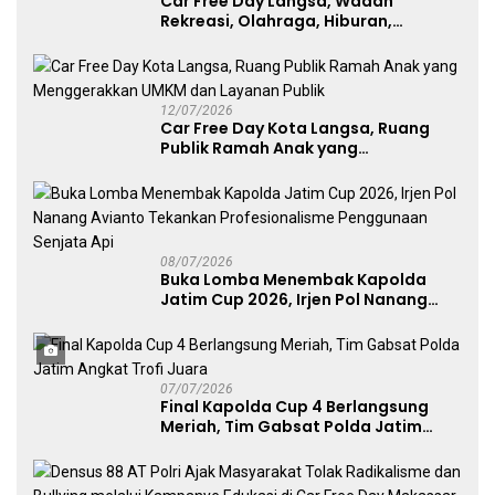
Car Free Day Langsa, Wadah
Rekreasi, Olahraga, Hiburan,
Layanan Publik, dan Penguatan
UMKM
12/07/2026
Car Free Day Kota Langsa, Ruang
Publik Ramah Anak yang
Menggerakkan UMKM dan Layanan
Publik
08/07/2026
Buka Lomba Menembak Kapolda
Jatim Cup 2026, Irjen Pol Nanang
Avianto Tekankan Profesionalisme
Penggunaan Senjata Api
07/07/2026
Final Kapolda Cup 4 Berlangsung
Meriah, Tim Gabsat Polda Jatim
Angkat Trofi Juara