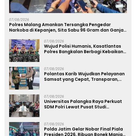
07/08/2026
Polres Malang Amankan Tersangka Pengedar
Narkoba di Kepanjen, Sita Sabu 96 Gram dan Ganja
131 Gram
07/08/2026
Wujud Polisi Humanis, Kasatlantas
Polres Bangkalan Berbagi Kebaikan
Lewat Jumat Berkah di Masjid Syekh
Ahmad Ibrahim
07/08/2026
Polantas Karib Wujudkan Pelayanan
Samsat yang Cepat, Transparan,
dan Humanis
07/08/2026
Universitas Palangka Raya Perkuat
SDM Polri Lewat Pusat Studi
Kepolisian
07/08/2026
Polda Jatim Gelar Nobar Final Piala
Presiden 2026, Ribuan Bonek Mania