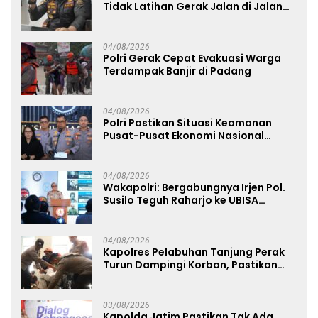
Tidak Latihan Gerak Jalan di Jalan
Raya
04/08/2026
Polri Gerak Cepat Evakuasi Warga
Terdampak Banjir di Padang
04/08/2026
Polri Pastikan Situasi Keamanan
Pusat-Pusat Ekonomi Nasional
Tetap Kondusif
04/08/2026
Wakapolri: Bergabungnya Irjen Pol.
Susilo Teguh Raharjo ke UBISA
Perkuat Jejaring Nasional Pusat
Studi Kepolisian
04/08/2026
Kapolres Pelabuhan Tanjung Perak
Turun Dampingi Korban, Pastikan
Penanganan Kebakaran KM Mutiara
Sentosa 2 Berjalan Maksimal
03/08/2026
Kapolda Jatim Pastikan Tak Ada