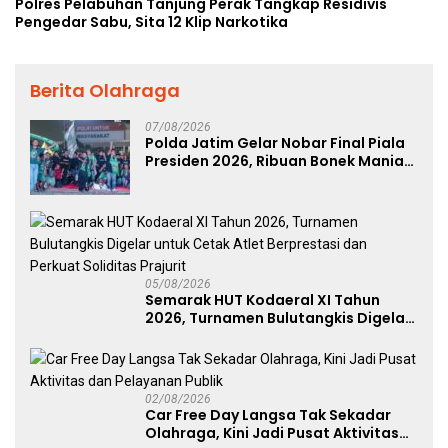
Polres Pelabuhan Tanjung Perak Tangkap Residivis
Pengedar Sabu, Sita 12 Klip Narkotika
Berita Olahraga
07/08/2026
Polda Jatim Gelar Nobar Final Piala
Presiden 2026, Ribuan Bonek Mania
Dukung Persebaya dari Lapangan
Mapolda
05/08/2026
Semarak HUT Kodaeral XI Tahun
2026, Turnamen Bulutangkis Digelar
untuk Cetak Atlet Berprestasi dan
Perkuat Soliditas Prajurit
02/08/2026
Car Free Day Langsa Tak Sekadar
Olahraga, Kini Jadi Pusat Aktivitas