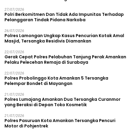
27/07/2026
Polri Berkomitmen Dan Tidak Ada Impunitas Terhadap
Pelanggaran Tindak Pidana Narkoba
26/07/2026
Polres Lamongan Ungkap Kasus Pencurian Kotak Amal
Masjid, Tersangka Residivis Diamankan
22/07/2026
Gerak Cepat Polres Pelabuhan Tanjung Perak Amankan
Pelaku Pelecehan Remaja di Surabaya
22/07/2026
Polres Probolinggo Kota Amankan 5 Tersangka
Pelempar Bondet di Mayangan
21/07/2026
Polres Lumajang Amankan Dua Tersangka Curanmor
yang Beraksi di Depan Toko Kosmetik
21/07/2026
Polres Pasuruan Kota Amankan Tersangka Pencuri
Motor di Pohjentrek