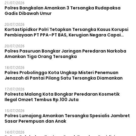
21/07/2026
Polres Bangkalan Amankan 3 Tersangka Rudapaksa
Gadis Dibawah Umur
20/07/2026
Kortastipidkor Polri Tetapkan Tersangka Kasus Korupsi
Pembiayaan PT PPA–PT BAS, Kerugian Negara Capai
Rp38,8 Miliar
20/07/2026
Polres Pasuruan Bongkar Jaringan Peredaran Narkoba
Amankan Tiga Orang Tersangka
18/07/2026
Polres Probolinggo Kota Ungkap Misteri Penemuan
Jenazah di Pantai Pilang Satu Tersangka Diamankan
17/07/2026
Polresta Malang Kota Bongkar Peredaran Kosmetik
Ilegal Omzet Tembus Rp.100 Juta
15/07/2026
Polres Lumajang Amankan Tersangka Spesialis Jambret
Sasar Perempuan dan Anak
14/07/2026