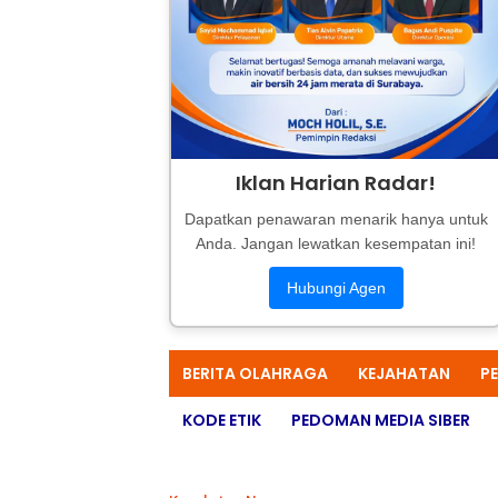
Iklan Harian Radar!
Dapatkan penawaran menarik hanya untuk
Anda. Jangan lewatkan kesempatan ini!
Hubungi Agen
BERITA OLAHRAGA
KEJAHATAN
P
KODE ETIK
PEDOMAN MEDIA SIBER