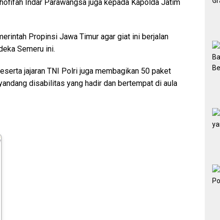
Khofifah Indar Parawangsa juga kepada Kapolda Jatim
intah Propinsi Jawa Timur agar giat ini berjalan
deka Semeru ini.
eserta jajaran TNI Polri juga membagikan 50 paket
ndang disabilitas yang hadir dan bertempat di aula