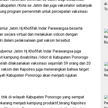
Kabupaten /Kota se Jatim dan juga vaksinator sebanyak
ng program pemerintah untuk percepatan vaksinasi
ernur Jatim Hj.Khofifah Indar Parawangsa beserta
an secara virtual dan melakukan vidcon dengan
ri dalam pelaksanaan giat vaksin tersebut.
bernur Jatim Hj Khofifah Indar Parawangsa juga
it kampung disabilitas /Idiot di Kabupaten Ponorogo
 telah dilaksanakan vaksinasi sejumlah 59 orang dan 20
 vaksin dan Kapolres juga menerangkan bahwa target
ayah Kabupaten Ponorogo akan menjadi rujukan.
titik di wilayah Kabupaten Ponorogo yang sempat
ekarang menjadi kampung produktif,terang Kapolres