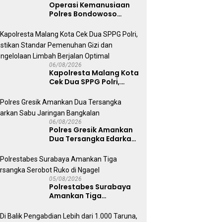
Operasi Kemanusiaan
Polres Bondowoso
Berhasil Evakuasi Dua
Jenazah di Gunung
Piramid
06/08/2026
Kapolresta Malang Kota
Cek Dua SPPG Polri,
Pastikan Standar
Pemenuhan Gizi dan
Pengelolaan Limbah
Berjalan Optimal
06/08/2026
Polres Gresik Amankan
Dua Tersangka Edarkan
Sabu Jaringan
Bangkalan
05/08/2026
Polrestabes Surabaya
Amankan Tiga
Tersangka Serobot
Ruko di Ngagel