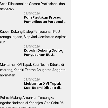
08/08/2026
Polri Pastikan Proses
Pemeriksaan Personel di
Aceh Dilaksanakan
Secara Profesional dan
Transparan
08/08/2026
Kapolri Dukung Dialog
Penyusunan RUU
Ketenagakerjaan, Siap
Jadi Jembatan Aspirasi
Buruh
08/08/2026
Muktamar XVI Tapak
Suci Resmi Dibuka di
Semarang, Kapolri
Terima Anugerah
Anggota Kehormatan