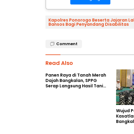
Kapolres Ponorogo Beserta Jajaran La
Bansos Bagi Penyandang Disabilitas
Comment
Read Also
Panen Raya di Tanah Merah
Dajah Bangkalan, SPPG
Serap Langsung Hasil Tani
Petani
Wujud P
Kasatla
Bangkal
Kebaika
Berkah 