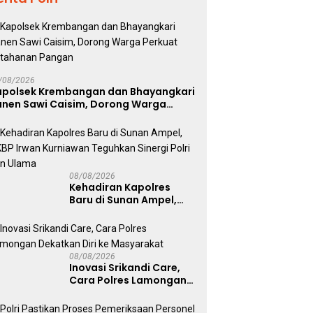
/08/2026
apolsek Krembangan dan Bhayangkari
anen Sawi Caisim, Dorong Warga
erkuat Ketahanan Pangan
08/08/2026
Kehadiran Kapolres
Baru di Sunan Ampel,
AKBP Irwan Kurniawan
Teguhkan Sinergi Polri
dan Ulama
08/08/2026
Inovasi Srikandi Care,
Cara Polres Lamongan
Dekatkan Diri ke
Masyarakat