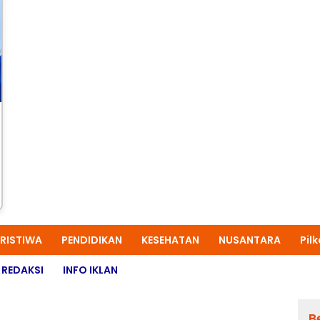
ERISTIWA
PENDIDIKAN
KESEHATAN
NUSANTARA
Pil
REDAKSI
INFO IKLAN
B