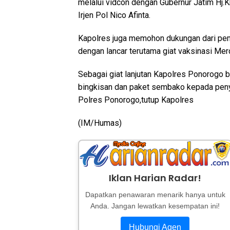
melalui vidcon dengan Gubernur Jatim Hj.
Irjen Pol Nico Afinta.
Kapolres juga memohon dukungan dari pemer
dengan lancar terutama giat vaksinasi Mer
Sebagai giat lanjutan Kapolres Ponorogo b
bingkisan dan paket sembako kepada penya
Polres Ponorogo,tutup Kapolres
(IM/Humas)
Iklan Harian Radar!
Dapatkan penawaran menarik hanya untuk
Anda. Jangan lewatkan kesempatan ini!
Hubungi Agen