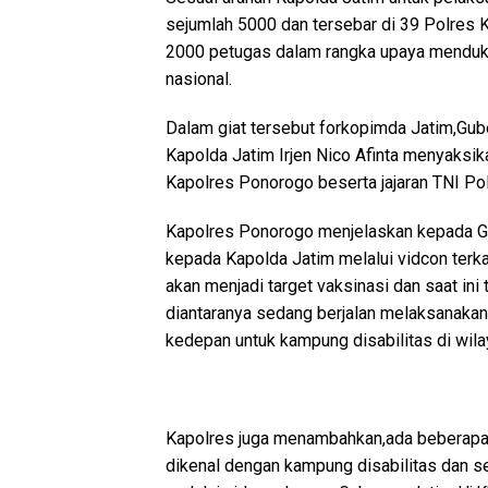
sejumlah 5000 dan tersebar di 39 Polres 
2000 petugas dalam rangka upaya menduku
nasional.
Dalam giat tersebut forkopimda Jatim,Gub
Kapolda Jatim Irjen Nico Afinta menyaksik
Kapolres Ponorogo beserta jajaran TNI Pol
Kapolres Ponorogo menjelaskan kepada Gu
kepada Kapolda Jatim melalui vidcon terka
akan menjadi target vaksinasi dan saat ini
diantaranya sedang berjalan melaksanakan
kedepan untuk kampung disabilitas di wil
Kapolres juga menambahkan,ada beberapa 
dikenal dengan kampung disabilitas dan s