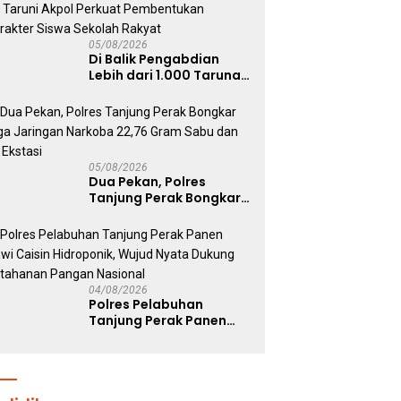
05/08/2026
Di Balik Pengabdian
Lebih dari 1.000 Taruna,
71 Taruni Akpol Perkuat
Pembentukan Karakter
Siswa Sekolah Rakyat
05/08/2026
Dua Pekan, Polres
Tanjung Perak Bongkar
Tiga Jaringan Narkoba
22,76 Gram Sabu dan Pil
Ekstasi
04/08/2026
Polres Pelabuhan
Tanjung Perak Panen
Sawi Caisin Hidroponik,
Wujud Nyata Dukung
Ketahanan Pangan
Nasional