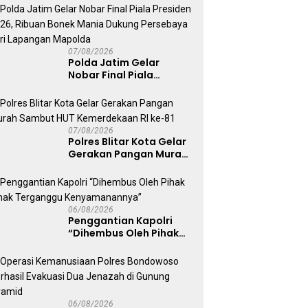
Kepolisian
07/08/2026
Polda Jatim Gelar
Nobar Final Piala
Presiden 2026, Ribuan
Bonek Mania Dukung
Persebaya dari
Lapangan Mapolda
07/08/2026
Polres Blitar Kota Gelar
Gerakan Pangan Murah
Sambut HUT
Kemerdekaan RI ke-81
06/08/2026
Penggantian Kapolri
“Dihembus Oleh Pihak
Pihak Terganggu
Kenyamanannya”
06/08/2026