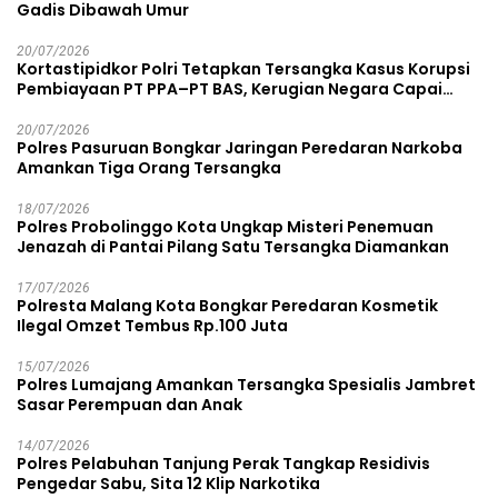
Gadis Dibawah Umur
20/07/2026
Kortastipidkor Polri Tetapkan Tersangka Kasus Korupsi
Pembiayaan PT PPA–PT BAS, Kerugian Negara Capai
Rp38,8 Miliar
20/07/2026
Polres Pasuruan Bongkar Jaringan Peredaran Narkoba
Amankan Tiga Orang Tersangka
18/07/2026
Polres Probolinggo Kota Ungkap Misteri Penemuan
Jenazah di Pantai Pilang Satu Tersangka Diamankan
17/07/2026
Polresta Malang Kota Bongkar Peredaran Kosmetik
Ilegal Omzet Tembus Rp.100 Juta
15/07/2026
Polres Lumajang Amankan Tersangka Spesialis Jambret
Sasar Perempuan dan Anak
14/07/2026
Polres Pelabuhan Tanjung Perak Tangkap Residivis
Pengedar Sabu, Sita 12 Klip Narkotika