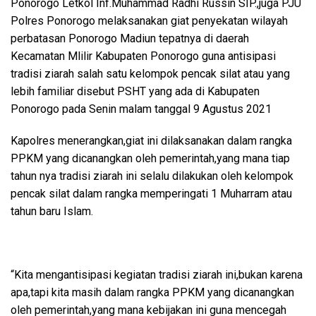
Ponorogo Letkol Inf.Muhammad Radhi Russin SIP.,juga PJU
Polres Ponorogo melaksanakan giat penyekatan wilayah
perbatasan Ponorogo Madiun tepatnya di daerah
Kecamatan Mlilir Kabupaten Ponorogo guna antisipasi
tradisi ziarah salah satu kelompok pencak silat atau yang
lebih familiar disebut PSHT yang ada di Kabupaten
Ponorogo pada Senin malam tanggal 9 Agustus 2021
Kapolres menerangkan,giat ini dilaksanakan dalam rangka
PPKM yang dicanangkan oleh pemerintah,yang mana tiap
tahun nya tradisi ziarah ini selalu dilakukan oleh kelompok
pencak silat dalam rangka memperingati 1 Muharram atau
tahun baru Islam.
“Kita mengantisipasi kegiatan tradisi ziarah ini,bukan karena
apa,tapi kita masih dalam rangka PPKM yang dicanangkan
oleh pemerintah,yang mana kebijakan ini guna mencegah