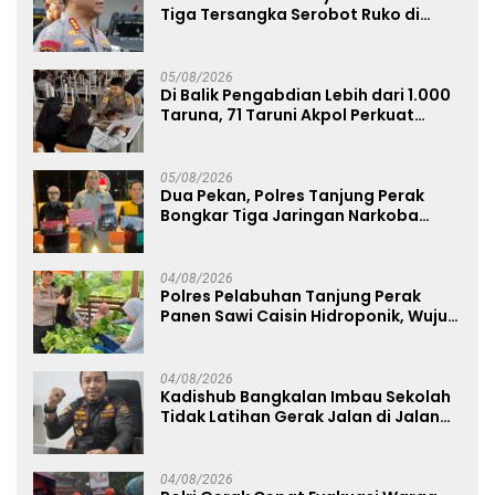
Tiga Tersangka Serobot Ruko di
Ngagel
05/08/2026
Di Balik Pengabdian Lebih dari 1.000
Taruna, 71 Taruni Akpol Perkuat
Pembentukan Karakter Siswa
Sekolah Rakyat
05/08/2026
Dua Pekan, Polres Tanjung Perak
Bongkar Tiga Jaringan Narkoba
22,76 Gram Sabu dan Pil Ekstasi
04/08/2026
Polres Pelabuhan Tanjung Perak
Panen Sawi Caisin Hidroponik, Wujud
Nyata Dukung Ketahanan Pangan
Nasional
04/08/2026
Kadishub Bangkalan Imbau Sekolah
Tidak Latihan Gerak Jalan di Jalan
Raya
04/08/2026