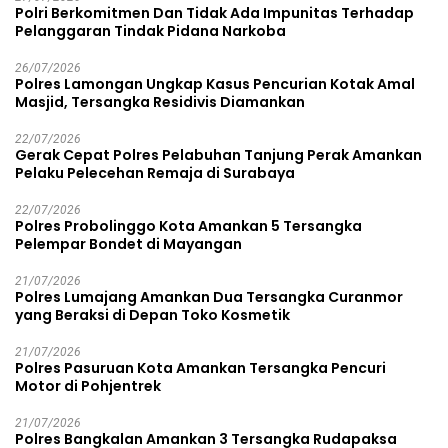
Polri Berkomitmen Dan Tidak Ada Impunitas Terhadap
Pelanggaran Tindak Pidana Narkoba
26/07/2026
Polres Lamongan Ungkap Kasus Pencurian Kotak Amal
Masjid, Tersangka Residivis Diamankan
22/07/2026
Gerak Cepat Polres Pelabuhan Tanjung Perak Amankan
Pelaku Pelecehan Remaja di Surabaya
22/07/2026
Polres Probolinggo Kota Amankan 5 Tersangka
Pelempar Bondet di Mayangan
21/07/2026
Polres Lumajang Amankan Dua Tersangka Curanmor
yang Beraksi di Depan Toko Kosmetik
21/07/2026
Polres Pasuruan Kota Amankan Tersangka Pencuri
Motor di Pohjentrek
21/07/2026
Polres Bangkalan Amankan 3 Tersangka Rudapaksa