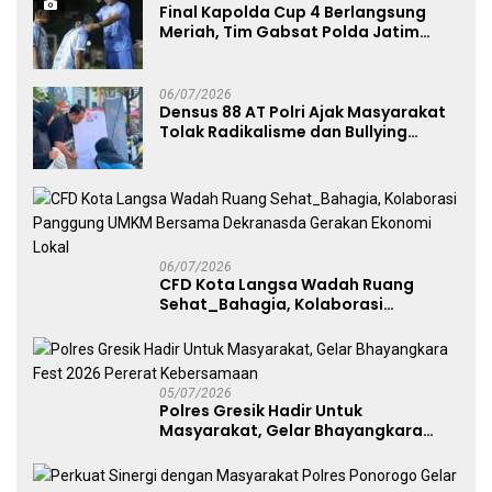
Final Kapolda Cup 4 Berlangsung
Meriah, Tim Gabsat Polda Jatim
Angkat Trofi Juara
06/07/2026
Densus 88 AT Polri Ajak Masyarakat
Tolak Radikalisme dan Bullying
melalui Kampanye Edukasi di Car
Free Day Makassar
06/07/2026
CFD Kota Langsa Wadah Ruang
Sehat_Bahagia, Kolaborasi
Panggung UMKM Bersama
Dekranasda Gerakan Ekonomi Lokal
05/07/2026
Polres Gresik Hadir Untuk
Masyarakat, Gelar Bhayangkara
Fest 2026 Pererat Kebersamaan