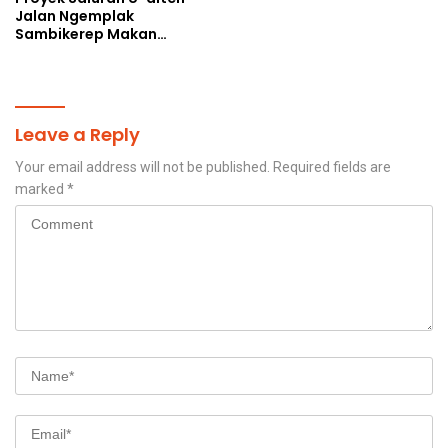
Jalan Ngemplak
Sambikerep Makan
Korban, Uang Rakyat
Digelontorkan Bukan
untuk Perangkap Maut
Warga
Leave a Reply
Your email address will not be published.
Required fields are
marked
*