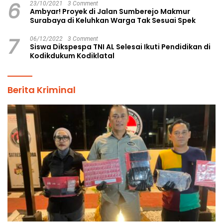
6
23/10/2021
3 Comment
Ambyar! Proyek di Jalan Sumberejo Makmur
Surabaya di Keluhkan Warga Tak Sesuai Spek
7
06/12/2022
3 Comment
Siswa Dikspespa TNI AL Selesai Ikuti Pendidikan di
Kodikdukum Kodiklatal
Berita Kriminal