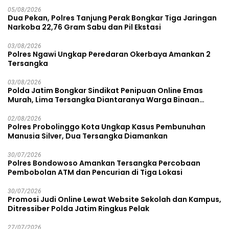
05/08/2026
Dua Pekan, Polres Tanjung Perak Bongkar Tiga Jaringan
Narkoba 22,76 Gram Sabu dan Pil Ekstasi
03/08/2026
Polres Ngawi Ungkap Peredaran Okerbaya Amankan 2
Tersangka
03/08/2026
Polda Jatim Bongkar Sindikat Penipuan Online Emas
Murah, Lima Tersangka Diantaranya Warga Binaan
Lapas Diamankan
02/08/2026
Polres Probolinggo Kota Ungkap Kasus Pembunuhan
Manusia Silver, Dua Tersangka Diamankan
30/07/2026
Polres Bondowoso Amankan Tersangka Percobaan
Pembobolan ATM dan Pencurian di Tiga Lokasi
30/07/2026
Promosi Judi Online Lewat Website Sekolah dan Kampus,
Ditressiber Polda Jatim Ringkus Pelak
27/07/2026