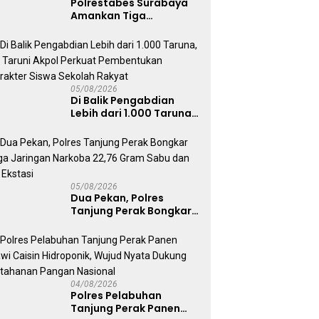
Polrestabes Surabaya
Amankan Tiga
Tersangka Serobot
Ruko di Ngagel
05/08/2026
Di Balik Pengabdian
Lebih dari 1.000 Taruna,
71 Taruni Akpol Perkuat
Pembentukan Karakter
Siswa Sekolah Rakyat
05/08/2026
Dua Pekan, Polres
Tanjung Perak Bongkar
Tiga Jaringan Narkoba
22,76 Gram Sabu dan Pil
Ekstasi
04/08/2026
Polres Pelabuhan
Tanjung Perak Panen