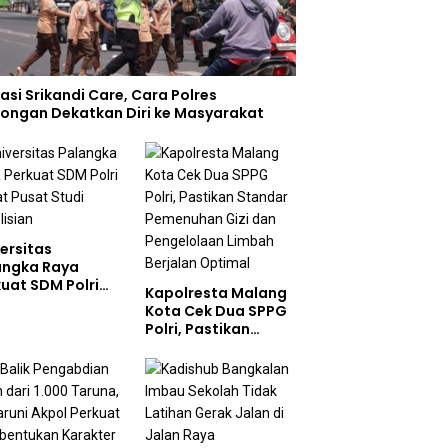
asi Srikandi Care, Cara Polres
ongan Dekatkan Diri ke Masyarakat
ersitas
angka Raya
uat SDM Polri
Kapolresta Malang
at Pusat Studi
Kota Cek Dua SPPG
olisian
Polri, Pastikan
Standar Pemenuhan
Gizi dan
Pengelolaan Limbah
Berjalan Optimal