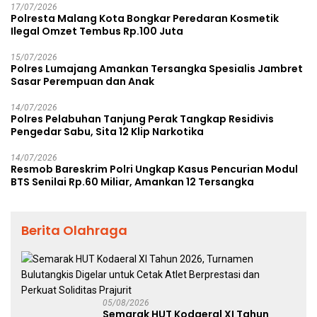
17/07/2026
Polresta Malang Kota Bongkar Peredaran Kosmetik
Ilegal Omzet Tembus Rp.100 Juta
15/07/2026
Polres Lumajang Amankan Tersangka Spesialis Jambret
Sasar Perempuan dan Anak
14/07/2026
Polres Pelabuhan Tanjung Perak Tangkap Residivis
Pengedar Sabu, Sita 12 Klip Narkotika
14/07/2026
Resmob Bareskrim Polri Ungkap Kasus Pencurian Modul
BTS Senilai Rp.60 Miliar, Amankan 12 Tersangka
Berita Olahraga
05/08/2026
Semarak HUT Kodaeral XI Tahun