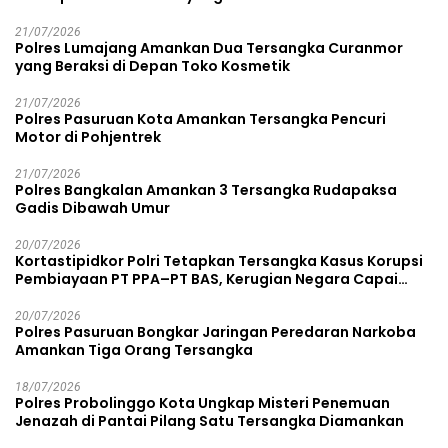
21/07/2026
Polres Lumajang Amankan Dua Tersangka Curanmor
yang Beraksi di Depan Toko Kosmetik
21/07/2026
Polres Pasuruan Kota Amankan Tersangka Pencuri
Motor di Pohjentrek
21/07/2026
Polres Bangkalan Amankan 3 Tersangka Rudapaksa
Gadis Dibawah Umur
20/07/2026
Kortastipidkor Polri Tetapkan Tersangka Kasus Korupsi
Pembiayaan PT PPA–PT BAS, Kerugian Negara Capai
Rp38,8 Miliar
20/07/2026
Polres Pasuruan Bongkar Jaringan Peredaran Narkoba
Amankan Tiga Orang Tersangka
18/07/2026
Polres Probolinggo Kota Ungkap Misteri Penemuan
Jenazah di Pantai Pilang Satu Tersangka Diamankan