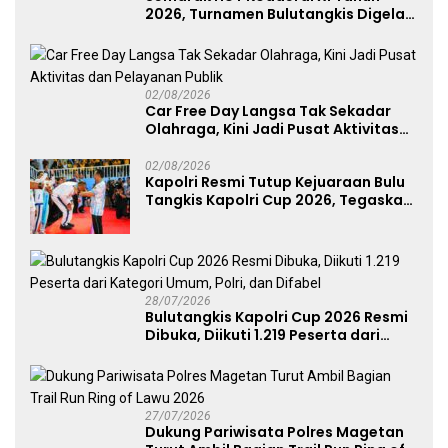
2026, Turnamen Bulutangkis Digelar
untuk Cetak Atlet Berprestasi dan
Perkuat Soliditas Prajurit
02/08/2026
Car Free Day Langsa Tak Sekadar
Olahraga, Kini Jadi Pusat Aktivitas
dan Pelayanan Publik
02/08/2026
Kapolri Resmi Tutup Kejuaraan Bulu
Tangkis Kapolri Cup 2026, Tegaskan
Komitmen Polri Dukung Prestasi
Atlet Nasional
28/07/2026
Bulutangkis Kapolri Cup 2026 Resmi
Dibuka, Diikuti 1.219 Peserta dari
Kategori Umum, Polri, dan Difabel
27/07/2026
Dukung Pariwisata Polres Magetan