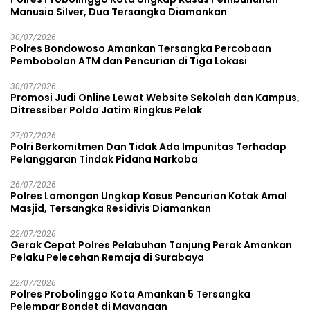
Manusia Silver, Dua Tersangka Diamankan
30/07/2026
Polres Bondowoso Amankan Tersangka Percobaan
Pembobolan ATM dan Pencurian di Tiga Lokasi
30/07/2026
Promosi Judi Online Lewat Website Sekolah dan Kampus,
Ditressiber Polda Jatim Ringkus Pelak
27/07/2026
Polri Berkomitmen Dan Tidak Ada Impunitas Terhadap
Pelanggaran Tindak Pidana Narkoba
26/07/2026
Polres Lamongan Ungkap Kasus Pencurian Kotak Amal
Masjid, Tersangka Residivis Diamankan
22/07/2026
Gerak Cepat Polres Pelabuhan Tanjung Perak Amankan
Pelaku Pelecehan Remaja di Surabaya
22/07/2026
Polres Probolinggo Kota Amankan 5 Tersangka
Pelempar Bondet di Mayangan