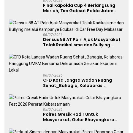
07/07/2026
Final Kapolda Cup 4 Berlangsung
Meriah, Tim Gabsat Polda Jatim
Angkat Trofi Juara
06/07/2026
Densus 88 AT Polri Ajak Masyarakat
Tolak Radikalisme dan Bullying
melalui Kampanye Edukasi di Car
Free Day Makassar
06/07/2026
CFD Kota Langsa Wadah Ruang
Sehat_Bahagia, Kolaborasi
Panggung UMKM Bersama
Dekranasda Gerakan Ekonomi Lokal
05/07/2026
Polres Gresik Hadir Untuk
Masyarakat, Gelar Bhayangkara
Fest 2026 Pererat Kebersamaan