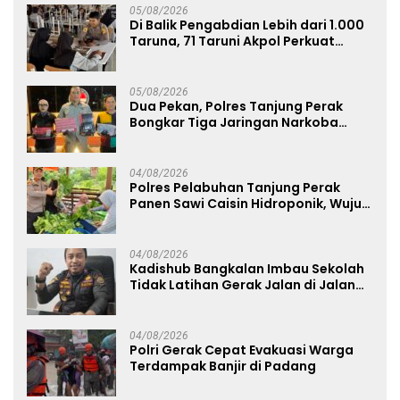
05/08/2026
Di Balik Pengabdian Lebih dari 1.000
Taruna, 71 Taruni Akpol Perkuat
Pembentukan Karakter Siswa
Sekolah Rakyat
05/08/2026
Dua Pekan, Polres Tanjung Perak
Bongkar Tiga Jaringan Narkoba
22,76 Gram Sabu dan Pil Ekstasi
04/08/2026
Polres Pelabuhan Tanjung Perak
Panen Sawi Caisin Hidroponik, Wujud
Nyata Dukung Ketahanan Pangan
Nasional
04/08/2026
Kadishub Bangkalan Imbau Sekolah
Tidak Latihan Gerak Jalan di Jalan
Raya
04/08/2026
Polri Gerak Cepat Evakuasi Warga
Terdampak Banjir di Padang