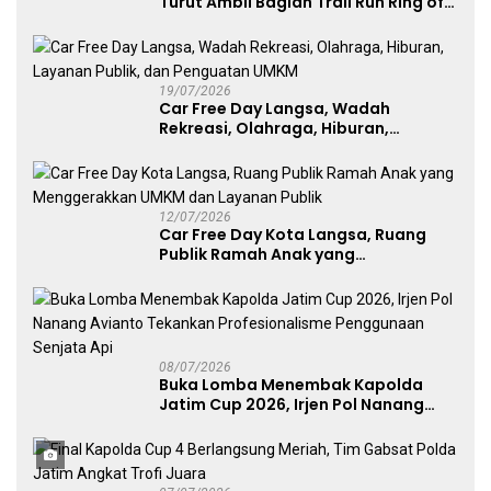
Turut Ambil Bagian Trail Run Ring of
Lawu 2026
19/07/2026
Car Free Day Langsa, Wadah
Rekreasi, Olahraga, Hiburan,
Layanan Publik, dan Penguatan
UMKM
12/07/2026
Car Free Day Kota Langsa, Ruang
Publik Ramah Anak yang
Menggerakkan UMKM dan Layanan
Publik
08/07/2026
Buka Lomba Menembak Kapolda
Jatim Cup 2026, Irjen Pol Nanang
Avianto Tekankan Profesionalisme
Penggunaan Senjata Api