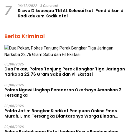
7
06/12/2022
3 Comment
Siswa Dikspespa TNI AL Selesai Ikuti Pendidikan di
Kodikdukum Kodiklatal
Berita Kriminal
05/08/2026
Dua Pekan, Polres Tanjung Perak Bongkar Tiga Jaringan
Narkoba 22,76 Gram Sabu dan Pil Ekstasi
03/08/2026
Polres Ngawi Ungkap Peredaran Okerbaya Amankan 2
Tersangka
03/08/2026
Polda Jatim Bongkar Sindikat Penipuan Online Emas
Murah, Lima Tersangka Diantaranya Warga Binaan
Lapas Diamankan
02/08/2026
Polres Probolinggo Kota Ungkap Kasus Pembunuhan