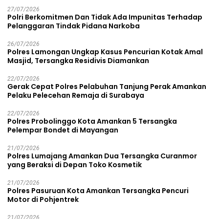
27/07/2026
Polri Berkomitmen Dan Tidak Ada Impunitas Terhadap
Pelanggaran Tindak Pidana Narkoba
26/07/2026
Polres Lamongan Ungkap Kasus Pencurian Kotak Amal
Masjid, Tersangka Residivis Diamankan
22/07/2026
Gerak Cepat Polres Pelabuhan Tanjung Perak Amankan
Pelaku Pelecehan Remaja di Surabaya
22/07/2026
Polres Probolinggo Kota Amankan 5 Tersangka
Pelempar Bondet di Mayangan
21/07/2026
Polres Lumajang Amankan Dua Tersangka Curanmor
yang Beraksi di Depan Toko Kosmetik
21/07/2026
Polres Pasuruan Kota Amankan Tersangka Pencuri
Motor di Pohjentrek
21/07/2026