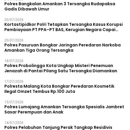
Polres Bangkalan Amankan 3 Tersangka Rudapaksa
Gadis Dibawah Umur
20/07/2026
Kortastipidkor Polri Tetapkan Tersangka Kasus Korupsi
Pembiayaan PT PPA–PT BAS, Kerugian Negara Capai
Rp38,8 Miliar
20/07/2026
Polres Pasuruan Bongkar Jaringan Peredaran Narkoba
Amankan Tiga Orang Tersangka
18/07/2026
Polres Probolinggo Kota Ungkap Misteri Penemuan
Jenazah di Pantai Pilang Satu Tersangka Diamankan
17/07/2026
Polresta Malang Kota Bongkar Peredaran Kosmetik
Ilegal Omzet Tembus Rp.100 Juta
15/07/2026
Polres Lumajang Amankan Tersangka Spesialis Jambret
Sasar Perempuan dan Anak
14/07/2026
Polres Pelabuhan Tanjung Perak Tangkap Residivis