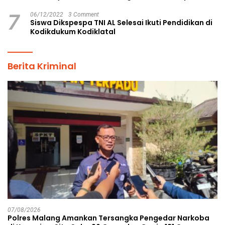
7
06/12/2022
3 Comment
Siswa Dikspespa TNI AL Selesai Ikuti Pendidikan di
Kodikdukum Kodiklatal
Berita Kriminal
07/08/2026
Polres Malang Amankan Tersangka Pengedar Narkoba