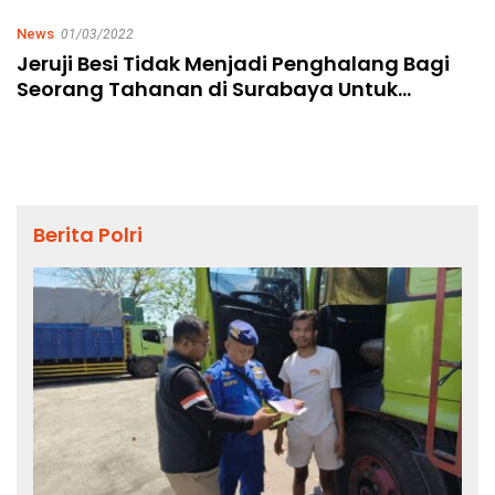
News
01/03/2022
Jeruji Besi Tidak Menjadi Penghalang Bagi
Seorang Tahanan di Surabaya Untuk
Menikahi Pujaan Hatinya
Berita Polri