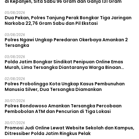
di Kepanjen, Sita Sabu 96 Gram dan Ganja 131 Gram
05/08/2026
Dua Pekan, Polres Tanjung Perak Bongkar Tiga Jaringan
Narkoba 22,76 Gram Sabu dan Pil Ekstasi
03/08/2026
Polres Ngawi Ungkap Peredaran Okerbaya Amankan 2
Tersangka
03/08/2026
Polda Jatim Bongkar Sindikat Penipuan Online Emas
Murah, Lima Tersangka Diantaranya Warga Binaan
Lapas Diamankan
02/08/2026
Polres Probolinggo Kota Ungkap Kasus Pembunuhan
Manusia Silver, Dua Tersangka Diamankan
30/07/2026
Polres Bondowoso Amankan Tersangka Percobaan
Pembobolan ATM dan Pencurian di Tiga Lokasi
30/07/2026
Promosi Judi Online Lewat Website Sekolah dan Kampus,
Ditressiber Polda Jatim Ringkus Pelak