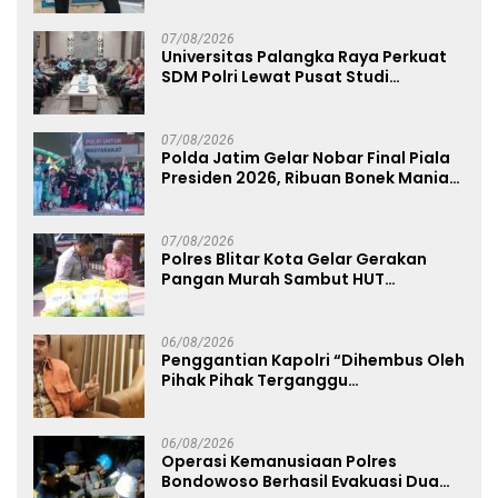
07/08/2026
Universitas Palangka Raya Perkuat
SDM Polri Lewat Pusat Studi
Kepolisian
07/08/2026
Polda Jatim Gelar Nobar Final Piala
Presiden 2026, Ribuan Bonek Mania
Dukung Persebaya dari Lapangan
Mapolda
07/08/2026
Polres Blitar Kota Gelar Gerakan
Pangan Murah Sambut HUT
Kemerdekaan RI ke-81
06/08/2026
Penggantian Kapolri “Dihembus Oleh
Pihak Pihak Terganggu
Kenyamanannya”
06/08/2026
Operasi Kemanusiaan Polres
Bondowoso Berhasil Evakuasi Dua