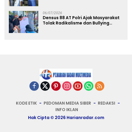
Angkat Trofi Juara
06/07/2026
Densus 88 AT Polri Ajak Masyarakat
Tolak Radikalisme dan Bullying
melalui Kampanye Edukasi di Car
Free Day Makassar
KODE ETIK
PEDOMAN MEDIA SIBER
REDAKSI
INFO IKLAN
Hak Cipta © 2026 Harianradar.com