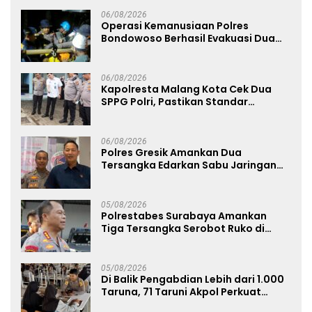
06/08/2026
Operasi Kemanusiaan Polres
Bondowoso Berhasil Evakuasi Dua
Jenazah di Gunung Piramid
06/08/2026
Kapolresta Malang Kota Cek Dua
SPPG Polri, Pastikan Standar
Pemenuhan Gizi dan Pengelolaan
Limbah Berjalan Optimal
06/08/2026
Polres Gresik Amankan Dua
Tersangka Edarkan Sabu Jaringan
Bangkalan
05/08/2026
Polrestabes Surabaya Amankan
Tiga Tersangka Serobot Ruko di
Ngagel
05/08/2026
Di Balik Pengabdian Lebih dari 1.000
Taruna, 71 Taruni Akpol Perkuat
Pembentukan Karakter Siswa