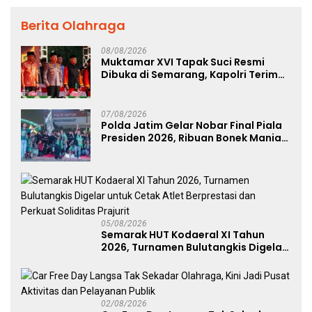
Berita Olahraga
08/08/2026
Muktamar XVI Tapak Suci Resmi
Dibuka di Semarang, Kapolri Terima
Anugerah Anggota Kehormatan
07/08/2026
Polda Jatim Gelar Nobar Final Piala
Presiden 2026, Ribuan Bonek Mania
Dukung Persebaya dari Lapangan
Mapolda
05/08/2026
Semarak HUT Kodaeral XI Tahun
2026, Turnamen Bulutangkis Digelar
untuk Cetak Atlet Berprestasi dan
Perkuat Soliditas Prajurit
02/08/2026