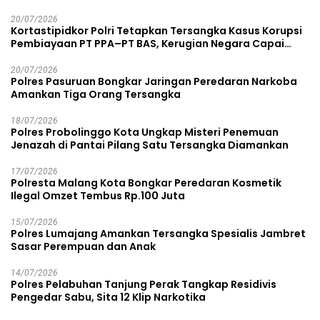
20/07/2026
Kortastipidkor Polri Tetapkan Tersangka Kasus Korupsi
Pembiayaan PT PPA–PT BAS, Kerugian Negara Capai
Rp38,8 Miliar
20/07/2026
Polres Pasuruan Bongkar Jaringan Peredaran Narkoba
Amankan Tiga Orang Tersangka
18/07/2026
Polres Probolinggo Kota Ungkap Misteri Penemuan
Jenazah di Pantai Pilang Satu Tersangka Diamankan
17/07/2026
Polresta Malang Kota Bongkar Peredaran Kosmetik
Ilegal Omzet Tembus Rp.100 Juta
15/07/2026
Polres Lumajang Amankan Tersangka Spesialis Jambret
Sasar Perempuan dan Anak
14/07/2026
Polres Pelabuhan Tanjung Perak Tangkap Residivis
Pengedar Sabu, Sita 12 Klip Narkotika