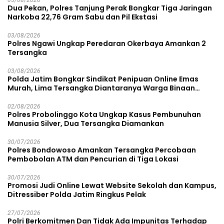
05/08/2026
Dua Pekan, Polres Tanjung Perak Bongkar Tiga Jaringan
Narkoba 22,76 Gram Sabu dan Pil Ekstasi
03/08/2026
Polres Ngawi Ungkap Peredaran Okerbaya Amankan 2
Tersangka
03/08/2026
Polda Jatim Bongkar Sindikat Penipuan Online Emas
Murah, Lima Tersangka Diantaranya Warga Binaan
Lapas Diamankan
02/08/2026
Polres Probolinggo Kota Ungkap Kasus Pembunuhan
Manusia Silver, Dua Tersangka Diamankan
30/07/2026
Polres Bondowoso Amankan Tersangka Percobaan
Pembobolan ATM dan Pencurian di Tiga Lokasi
30/07/2026
Promosi Judi Online Lewat Website Sekolah dan Kampus,
Ditressiber Polda Jatim Ringkus Pelak
27/07/2026
Polri Berkomitmen Dan Tidak Ada Impunitas Terhadap