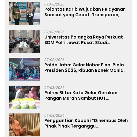
07/08/2026
Polantas Karib Wujudkan Pelayanan
Samsat yang Cepat, Transparan,
dan Humanis
07/08/2026
Universitas Palangka Raya Perkuat
SDM Polri Lewat Pusat Studi
Kepolisian
07/08/2026
Polda Jatim Gelar Nobar Final Piala
Presiden 2026, Ribuan Bonek Mania
Dukung Persebaya dari Lapangan
Mapolda
07/08/2026
Polres Blitar Kota Gelar Gerakan
Pangan Murah Sambut HUT
Kemerdekaan RI ke-81
06/08/2026
Penggantian Kapolri “Dihembus Oleh
Pihak Pihak Terganggu
Kenyamanannya”