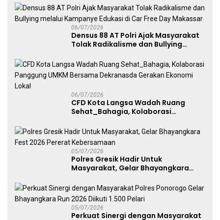
06/07/2026
Densus 88 AT Polri Ajak Masyarakat
Tolak Radikalisme dan Bullying
melalui Kampanye Edukasi di Car
Free Day Makassar
06/07/2026
CFD Kota Langsa Wadah Ruang
Sehat_Bahagia, Kolaborasi
Panggung UMKM Bersama
Dekranasda Gerakan Ekonomi Lokal
05/07/2026
Polres Gresik Hadir Untuk
Masyarakat, Gelar Bhayangkara
Fest 2026 Pererat Kebersamaan
05/07/2026
Perkuat Sinergi dengan Masyarakat