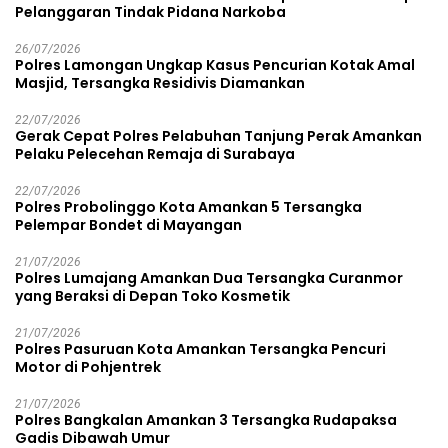
Pelanggaran Tindak Pidana Narkoba
26/07/2026
Polres Lamongan Ungkap Kasus Pencurian Kotak Amal
Masjid, Tersangka Residivis Diamankan
22/07/2026
Gerak Cepat Polres Pelabuhan Tanjung Perak Amankan
Pelaku Pelecehan Remaja di Surabaya
22/07/2026
Polres Probolinggo Kota Amankan 5 Tersangka
Pelempar Bondet di Mayangan
21/07/2026
Polres Lumajang Amankan Dua Tersangka Curanmor
yang Beraksi di Depan Toko Kosmetik
21/07/2026
Polres Pasuruan Kota Amankan Tersangka Pencuri
Motor di Pohjentrek
21/07/2026
Polres Bangkalan Amankan 3 Tersangka Rudapaksa
Gadis Dibawah Umur