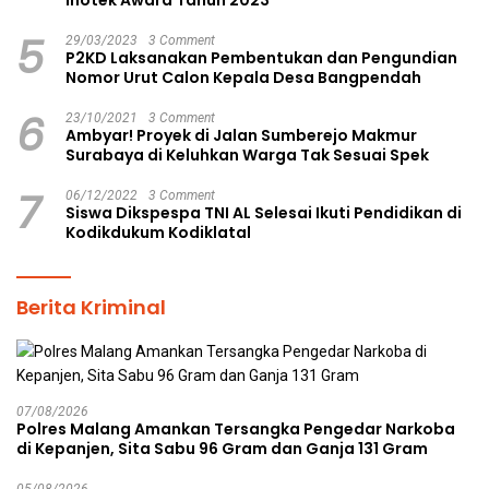
Inotek Award Tahun 2023
5
29/03/2023
3 Comment
P2KD Laksanakan Pembentukan dan Pengundian
Nomor Urut Calon Kepala Desa Bangpendah
6
23/10/2021
3 Comment
Ambyar! Proyek di Jalan Sumberejo Makmur
Surabaya di Keluhkan Warga Tak Sesuai Spek
7
06/12/2022
3 Comment
Siswa Dikspespa TNI AL Selesai Ikuti Pendidikan di
Kodikdukum Kodiklatal
Berita Kriminal
07/08/2026
Polres Malang Amankan Tersangka Pengedar Narkoba
di Kepanjen, Sita Sabu 96 Gram dan Ganja 131 Gram