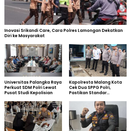
Inovasi Srikandi Care, Cara Polres Lamongan Dekatkan
Diri ke Masyarakat
Universitas Palangka Raya
Kapolresta Malang Kota
Perkuat SDM Polri Lewat
Cek Dua SPPG Polri,
Pusat Studi Kepolisian
Pastikan Standar
Pemenuhan Gizi dan
Pengelolaan Limbah
Berjalan Optimal