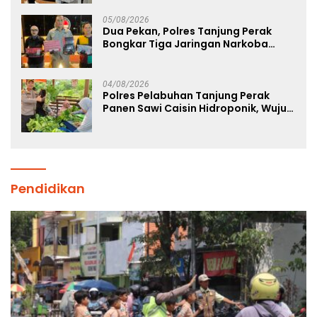
Sekolah Rakyat
05/08/2026
Dua Pekan, Polres Tanjung Perak
Bongkar Tiga Jaringan Narkoba
22,76 Gram Sabu dan Pil Ekstasi
04/08/2026
Polres Pelabuhan Tanjung Perak
Panen Sawi Caisin Hidroponik, Wujud
Nyata Dukung Ketahanan Pangan
Nasional
Pendidikan