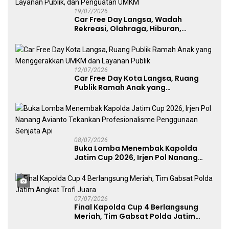
19/07/2026
Car Free Day Langsa, Wadah
Rekreasi, Olahraga, Hiburan,
Layanan Publik, dan Penguatan
UMKM
12/07/2026
Car Free Day Kota Langsa, Ruang
Publik Ramah Anak yang
Menggerakkan UMKM dan Layanan
Publik
08/07/2026
Buka Lomba Menembak Kapolda
Jatim Cup 2026, Irjen Pol Nanang
Avianto Tekankan Profesionalisme
Penggunaan Senjata Api
07/07/2026
Final Kapolda Cup 4 Berlangsung
Meriah, Tim Gabsat Polda Jatim
Angkat Trofi Juara