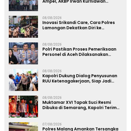
Ampel, AKBP Irwan Kurniawan
Teguhkan Sinergi Polri dan Ulama
08/08/2026
Inovasi Srikandi Care, Cara Polres
Lamongan Dekatkan Diri ke
Masyarakat
08/08/2026
Polri Pastikan Proses Pemeriksaan
Personel di Aceh Dilaksanakan
Secara Profesional dan Transparan
08/08/2026
Kapolri Dukung Dialog Penyusunan
RUU Ketenagakerjaan, Siap Jadi
Jembatan Aspirasi Buruh
08/08/2026
Muktamar XVI Tapak Suci Resmi
Dibuka di Semarang, Kapolri Terima
Anugerah Anggota Kehormatan
07/08/2026
Polres Malang Amankan Tersangka