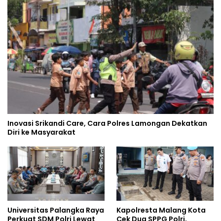
Inovasi Srikandi Care, Cara Polres Lamongan Dekatkan
Diri ke Masyarakat
Universitas Palangka Raya
Kapolresta Malang Kota
Perkuat SDM Polri Lewat
Cek Dua SPPG Polri,