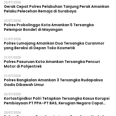
22/07/2026
Gerak Cepat Polres Pelabuhan Tanjung Perak Amankan
Pelaku Pelecehan Remaja di Surabaya
22/07/2026
Polres Probolinggo Kota Amankan 5 Tersangka
Pelempar Bondet di Mayangan
21/07/2026
Polres Lumajang Amankan Dua Tersangka Curanmor
yang Beraksi di Depan Toko Kosmetik
21/07/2026
Polres Pasuruan Kota Amankan Tersangka Pencuri
Motor di Pohjentrek
21/07/2026
Polres Bangkalan Amankan 3 Tersangka Rudapaksa
Gadis Dibawah Umur
20/07/2026
Kortastipidkor Polri Tetapkan Tersangka Kasus Korupsi
Pembiayaan PT PPA–PT BAS, Kerugian Negara Capai
Rp38,8 Miliar
20/07/2026