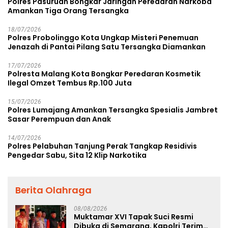
Polres Pasuruan Bongkar Jaringan Peredaran Narkoba
Amankan Tiga Orang Tersangka
18/07/2026
Polres Probolinggo Kota Ungkap Misteri Penemuan
Jenazah di Pantai Pilang Satu Tersangka Diamankan
17/07/2026
Polresta Malang Kota Bongkar Peredaran Kosmetik
Ilegal Omzet Tembus Rp.100 Juta
15/07/2026
Polres Lumajang Amankan Tersangka Spesialis Jambret
Sasar Perempuan dan Anak
14/07/2026
Polres Pelabuhan Tanjung Perak Tangkap Residivis
Pengedar Sabu, Sita 12 Klip Narkotika
Berita Olahraga
08/08/2026
Muktamar XVI Tapak Suci Resmi
Dibuka di Semarang, Kapolri Terima