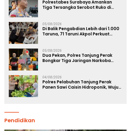
Polrestabes Surabaya Amankan
Tiga Tersangka Serobot Ruko di
Ngagel
05/08/2026
Di Balik Pengabdian Lebih dari 1.000
Taruna, 71 Taruni Akpol Perkuat
Pembentukan Karakter Siswa
Sekolah Rakyat
05/08/2026
Dua Pekan, Polres Tanjung Perak
Bongkar Tiga Jaringan Narkoba
22,76 Gram Sabu dan Pil Ekstasi
04/08/2026
Polres Pelabuhan Tanjung Perak
Panen Sawi Caisin Hidroponik, Wujud
Nyata Dukung Ketahanan Pangan
Nasional
Pendidikan