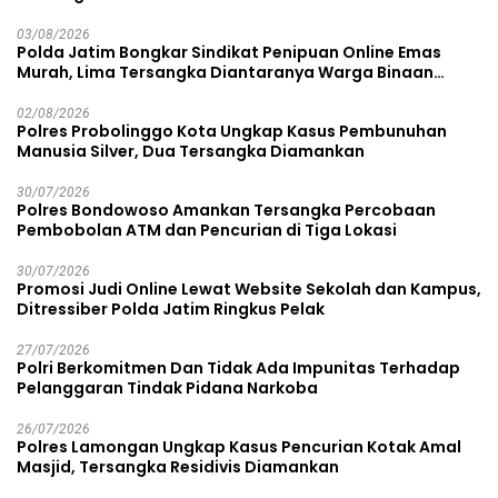
03/08/2026
Polda Jatim Bongkar Sindikat Penipuan Online Emas
Murah, Lima Tersangka Diantaranya Warga Binaan
Lapas Diamankan
02/08/2026
Polres Probolinggo Kota Ungkap Kasus Pembunuhan
Manusia Silver, Dua Tersangka Diamankan
30/07/2026
Polres Bondowoso Amankan Tersangka Percobaan
Pembobolan ATM dan Pencurian di Tiga Lokasi
30/07/2026
Promosi Judi Online Lewat Website Sekolah dan Kampus,
Ditressiber Polda Jatim Ringkus Pelak
27/07/2026
Polri Berkomitmen Dan Tidak Ada Impunitas Terhadap
Pelanggaran Tindak Pidana Narkoba
26/07/2026
Polres Lamongan Ungkap Kasus Pencurian Kotak Amal
Masjid, Tersangka Residivis Diamankan