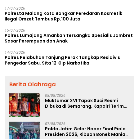
17/07/2026
Polresta Malang Kota Bongkar Peredaran Kosmetik
Ilegal Omzet Tembus Rp.100 Juta
15/07/2026
Polres Lumajang Amankan Tersangka Spesialis Jambret
Sasar Perempuan dan Anak
14/07/2026
Polres Pelabuhan Tanjung Perak Tangkap Residivis
Pengedar Sabu, Sita 12 Klip Narkotika
Berita Olahraga
08/08/2026
Muktamar XVI Tapak Suci Resmi
Dibuka di Semarang, Kapolri Terima
Anugerah Anggota Kehormatan
07/08/2026
Polda Jatim Gelar Nobar Final Piala
Presiden 2026, Ribuan Bonek Mania