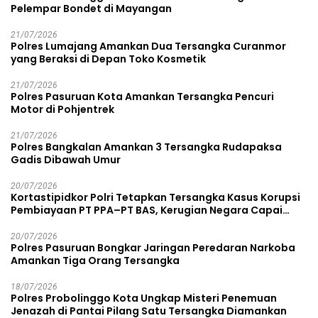
Pelempar Bondet di Mayangan
21/07/2026
Polres Lumajang Amankan Dua Tersangka Curanmor
yang Beraksi di Depan Toko Kosmetik
21/07/2026
Polres Pasuruan Kota Amankan Tersangka Pencuri
Motor di Pohjentrek
21/07/2026
Polres Bangkalan Amankan 3 Tersangka Rudapaksa
Gadis Dibawah Umur
20/07/2026
Kortastipidkor Polri Tetapkan Tersangka Kasus Korupsi
Pembiayaan PT PPA–PT BAS, Kerugian Negara Capai
Rp38,8 Miliar
20/07/2026
Polres Pasuruan Bongkar Jaringan Peredaran Narkoba
Amankan Tiga Orang Tersangka
18/07/2026
Polres Probolinggo Kota Ungkap Misteri Penemuan
Jenazah di Pantai Pilang Satu Tersangka Diamankan