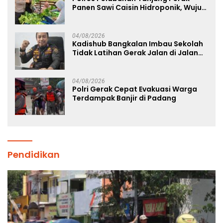
Panen Sawi Caisin Hidroponik, Wujud
Nyata Dukung Ketahanan Pangan
Nasional
04/08/2026
Kadishub Bangkalan Imbau Sekolah
Tidak Latihan Gerak Jalan di Jalan
Raya
04/08/2026
Polri Gerak Cepat Evakuasi Warga
Terdampak Banjir di Padang
Pendidikan