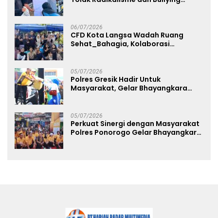
melalui Kampanye Edukasi di Car
Free Day Makassar
06/07/2026
CFD Kota Langsa Wadah Ruang
Sehat_Bahagia, Kolaborasi
Panggung UMKM Bersama
Dekranasda Gerakan Ekonomi Lokal
05/07/2026
Polres Gresik Hadir Untuk
Masyarakat, Gelar Bhayangkara
Fest 2026 Pererat Kebersamaan
05/07/2026
Perkuat Sinergi dengan Masyarakat
Polres Ponorogo Gelar Bhayangkara
Run 2026 Diikuti 1.500 Pelari