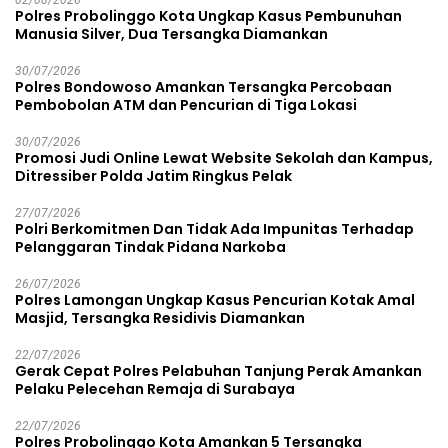
02/08/2026
Polres Probolinggo Kota Ungkap Kasus Pembunuhan
Manusia Silver, Dua Tersangka Diamankan
30/07/2026
Polres Bondowoso Amankan Tersangka Percobaan
Pembobolan ATM dan Pencurian di Tiga Lokasi
30/07/2026
Promosi Judi Online Lewat Website Sekolah dan Kampus,
Ditressiber Polda Jatim Ringkus Pelak
27/07/2026
Polri Berkomitmen Dan Tidak Ada Impunitas Terhadap
Pelanggaran Tindak Pidana Narkoba
26/07/2026
Polres Lamongan Ungkap Kasus Pencurian Kotak Amal
Masjid, Tersangka Residivis Diamankan
22/07/2026
Gerak Cepat Polres Pelabuhan Tanjung Perak Amankan
Pelaku Pelecehan Remaja di Surabaya
22/07/2026
Polres Probolinggo Kota Amankan 5 Tersangka