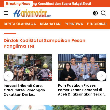
Skip
Pejuang Konstitusi dan Suara Rakyat Kecil
Breaking News
Inovasi Srikandi 
to
content
BERITA OLAHRAGA
KEJAHATAN
PERISTIWA
PENDIDIKAN
Dirdok Kodiklatal Sampaikan Pesan
Panglima TNI
Polri Pastikan Proses
Inovasi Srikandi Care,
Pemeriksaan Personel di
Cara Polres Lamongan
Aceh Dilaksanakan Secara
Dekatkan Diri ke
Profesional dan
Masyarakat
Transparan