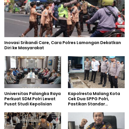
Inovasi Srikandi Care, Cara Polres Lamongan Dekatkan
Diri ke Masyarakat
Universitas Palangka Raya
Kapolresta Malang Kota
Perkuat SDM Polri Lewat
Cek Dua SPPG Polri,
Pusat Studi Kepolisian
Pastikan Standar
Pemenuhan Gizi dan
Pengelolaan Limbah
Berjalan Optimal