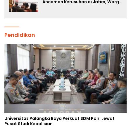
Ancaman Kerusuhan di Jatim, Warga
Diminta Tak Percaya Hoaks
Pendidikan
Universitas Palangka Raya Perkuat SDM Polri Lewat
Pusat Studi Kepolisian