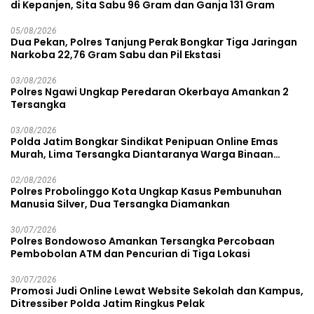
di Kepanjen, Sita Sabu 96 Gram dan Ganja 131 Gram
05/08/2026
Dua Pekan, Polres Tanjung Perak Bongkar Tiga Jaringan
Narkoba 22,76 Gram Sabu dan Pil Ekstasi
03/08/2026
Polres Ngawi Ungkap Peredaran Okerbaya Amankan 2
Tersangka
03/08/2026
Polda Jatim Bongkar Sindikat Penipuan Online Emas
Murah, Lima Tersangka Diantaranya Warga Binaan
Lapas Diamankan
02/08/2026
Polres Probolinggo Kota Ungkap Kasus Pembunuhan
Manusia Silver, Dua Tersangka Diamankan
30/07/2026
Polres Bondowoso Amankan Tersangka Percobaan
Pembobolan ATM dan Pencurian di Tiga Lokasi
30/07/2026
Promosi Judi Online Lewat Website Sekolah dan Kampus,
Ditressiber Polda Jatim Ringkus Pelak