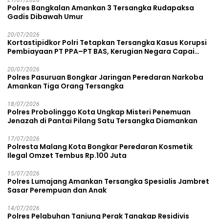
21/07/2026
Polres Bangkalan Amankan 3 Tersangka Rudapaksa
Gadis Dibawah Umur
20/07/2026
Kortastipidkor Polri Tetapkan Tersangka Kasus Korupsi
Pembiayaan PT PPA–PT BAS, Kerugian Negara Capai
Rp38,8 Miliar
20/07/2026
Polres Pasuruan Bongkar Jaringan Peredaran Narkoba
Amankan Tiga Orang Tersangka
18/07/2026
Polres Probolinggo Kota Ungkap Misteri Penemuan
Jenazah di Pantai Pilang Satu Tersangka Diamankan
17/07/2026
Polresta Malang Kota Bongkar Peredaran Kosmetik
Ilegal Omzet Tembus Rp.100 Juta
15/07/2026
Polres Lumajang Amankan Tersangka Spesialis Jambret
Sasar Perempuan dan Anak
14/07/2026
Polres Pelabuhan Tanjung Perak Tangkap Residivis