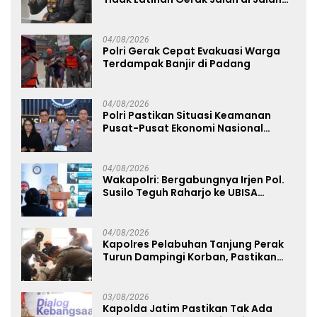
Raya
04/08/2026
Polri Gerak Cepat Evakuasi Warga
Terdampak Banjir di Padang
04/08/2026
Polri Pastikan Situasi Keamanan
Pusat-Pusat Ekonomi Nasional
Tetap Kondusif
04/08/2026
Wakapolri: Bergabungnya Irjen Pol.
Susilo Teguh Raharjo ke UBISA
Perkuat Jejaring Nasional Pusat
Studi Kepolisian
04/08/2026
Kapolres Pelabuhan Tanjung Perak
Turun Dampingi Korban, Pastikan
Penanganan Kebakaran KM Mutiara
Sentosa 2 Berjalan Maksimal
03/08/2026
Kapolda Jatim Pastikan Tak Ada