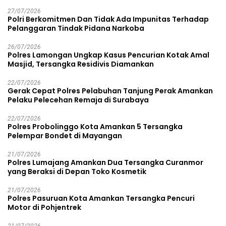
27/07/2026
Polri Berkomitmen Dan Tidak Ada Impunitas Terhadap
Pelanggaran Tindak Pidana Narkoba
26/07/2026
Polres Lamongan Ungkap Kasus Pencurian Kotak Amal
Masjid, Tersangka Residivis Diamankan
22/07/2026
Gerak Cepat Polres Pelabuhan Tanjung Perak Amankan
Pelaku Pelecehan Remaja di Surabaya
22/07/2026
Polres Probolinggo Kota Amankan 5 Tersangka
Pelempar Bondet di Mayangan
21/07/2026
Polres Lumajang Amankan Dua Tersangka Curanmor
yang Beraksi di Depan Toko Kosmetik
21/07/2026
Polres Pasuruan Kota Amankan Tersangka Pencuri
Motor di Pohjentrek