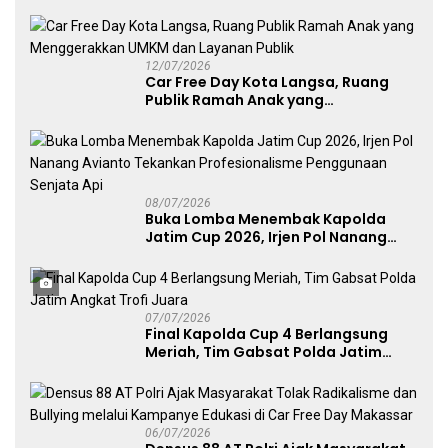
Layanan Publik, dan Penguatan
UMKM
12/07/2026
Car Free Day Kota Langsa, Ruang
Publik Ramah Anak yang
Menggerakkan UMKM dan Layanan
Publik
08/07/2026
Buka Lomba Menembak Kapolda
Jatim Cup 2026, Irjen Pol Nanang
Avianto Tekankan Profesionalisme
Penggunaan Senjata Api
07/07/2026
Final Kapolda Cup 4 Berlangsung
Meriah, Tim Gabsat Polda Jatim
Angkat Trofi Juara
06/07/2026