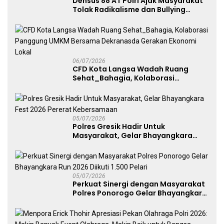
Densus 88 AT Polri Ajak Masyarakat
Tolak Radikalisme dan Bullying
melalui Kampanye Edukasi di Car
Free Day Makassar
06/07/2026
CFD Kota Langsa Wadah Ruang
Sehat_Bahagia, Kolaborasi
Panggung UMKM Bersama
Dekranasda Gerakan Ekonomi Lokal
05/07/2026
Polres Gresik Hadir Untuk
Masyarakat, Gelar Bhayangkara
Fest 2026 Pererat Kebersamaan
05/07/2026
Perkuat Sinergi dengan Masyarakat
Polres Ponorogo Gelar Bhayangkara
Run 2026 Diikuti 1.500 Pelari