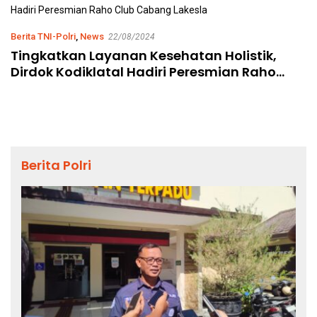
Berita TNI-Polri
,
News
22/08/2024
Tingkatkan Layanan Kesehatan Holistik,
Dirdok Kodiklatal Hadiri Peresmian Raho
Club Cabang Lakesla
Berita Polri