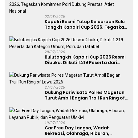
02/08/2026
Kapolri Resmi Tutup Kejuaraan Bulu
Tangkis Kapolri Cup 2026, Tegaskan
Komitmen Polri Dukung Prestasi
Atlet Nasional
28/07/2026
Bulutangkis Kapolri Cup 2026 Resmi
Dibuka, Diikuti 1.219 Peserta dari
Kategori Umum, Polri, dan Difabel
27/07/2026
Dukung Pariwisata Polres Magetan
Turut Ambil Bagian Trail Run Ring of
Lawu 2026
19/07/2026
Car Free Day Langsa, Wadah
Rekreasi, Olahraga, Hiburan,