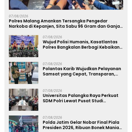
07/08/2026
Polres Malang Amankan Tersangka Pengedar
Narkoba di Kepanjen, Sita Sabu 96 Gram dan Ganja
131 Gram
07/08/2026
Wujud Polisi Humanis, Kasatlantas
Polres Bangkalan Berbagi Kebaikan
Lewat Jumat Berkah di Masjid Syekh
Ahmad Ibrahim
07/08/2026
Polantas Karib Wujudkan Pelayanan
Samsat yang Cepat, Transparan,
dan Humanis
07/08/2026
Universitas Palangka Raya Perkuat
SDM Polri Lewat Pusat Studi
Kepolisian
07/08/2026
Polda Jatim Gelar Nobar Final Piala
Presiden 2026, Ribuan Bonek Mania