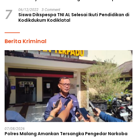
7
06/12/2022
3 Comment
Siswa Dikspespa TNI AL Selesai Ikuti Pendidikan di
Kodikdukum Kodiklatal
Berita Kriminal
07/08/2026
Polres Malang Amankan Tersangka Pengedar Narkoba