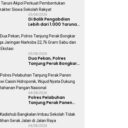
05/08/2026
Di Balik Pengabdian
Lebih dari 1.000 Taruna,
71 Taruni Akpol Perkuat
Pembentukan Karakter
Siswa Sekolah Rakyat
05/08/2026
Dua Pekan, Polres
Tanjung Perak Bongkar
Tiga Jaringan Narkoba
22,76 Gram Sabu dan Pil
Ekstasi
04/08/2026
Polres Pelabuhan
Tanjung Perak Panen
Sawi Caisin Hidroponik,
Wujud Nyata Dukung
Ketahanan Pangan
Nasional
04/08/2026