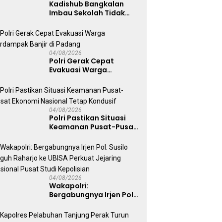
Kadishub Bangkalan
Imbau Sekolah Tidak
Latihan Gerak Jalan di
Jalan Raya
04/08/2026
Polri Gerak Cepat
Evakuasi Warga
Terdampak Banjir di
Padang
04/08/2026
Polri Pastikan Situasi
Keamanan Pusat-Pusat
Ekonomi Nasional Tetap
Kondusif
04/08/2026
Wakapolri:
Bergabungnya Irjen Pol.
Susilo Teguh Raharjo ke
UBISA Perkuat Jejaring
Nasional Pusat Studi