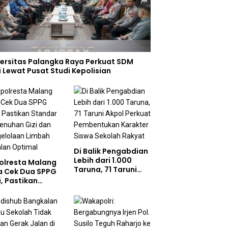
versitas Palangka Raya Perkuat SDM
i Lewat Pusat Studi Kepolisian
Di Balik Pengabdian
Lebih dari 1.000
olresta Malang
Taruna, 71 Taruni
a Cek Dua SPPG
Akpol Perkuat
i, Pastikan
Pembentukan
ndar Pemenuhan
Karakter Siswa
 dan
Sekolah Rakyat
gelolaan Limbah
jalan Optimal