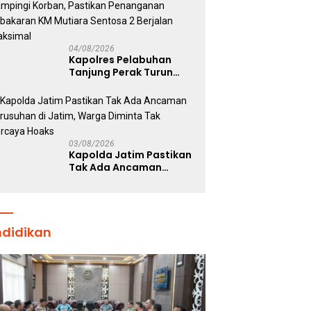
Kepolisian
04/08/2026
Kapolres Pelabuhan
Tanjung Perak Turun
Dampingi Korban,
Pastikan Penanganan
Kebakaran KM Mutiara
Sentosa 2 Berjalan
Maksimal
03/08/2026
Kapolda Jatim Pastikan
Tak Ada Ancaman
Kerusuhan di Jatim,
Warga Diminta Tak
Percaya Hoaks
ndidikan