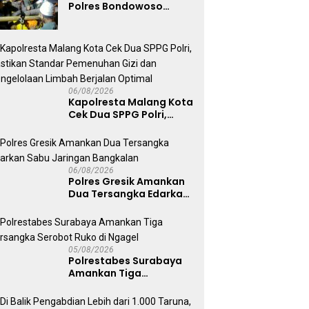
Polres Bondowoso
Berhasil Evakuasi Dua
Jenazah di Gunung
Piramid
06/08/2026
Kapolresta Malang Kota
Cek Dua SPPG Polri,
Pastikan Standar
Pemenuhan Gizi dan
Pengelolaan Limbah
Berjalan Optimal
06/08/2026
Polres Gresik Amankan
Dua Tersangka Edarkan
Sabu Jaringan
Bangkalan
05/08/2026
Polrestabes Surabaya
Amankan Tiga
Tersangka Serobot
Ruko di Ngagel