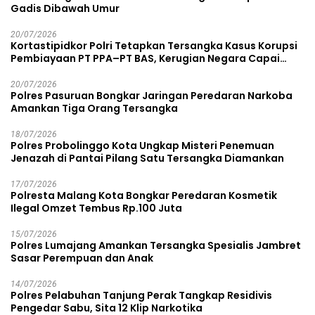
Gadis Dibawah Umur
20/07/2026
Kortastipidkor Polri Tetapkan Tersangka Kasus Korupsi
Pembiayaan PT PPA–PT BAS, Kerugian Negara Capai
Rp38,8 Miliar
20/07/2026
Polres Pasuruan Bongkar Jaringan Peredaran Narkoba
Amankan Tiga Orang Tersangka
18/07/2026
Polres Probolinggo Kota Ungkap Misteri Penemuan
Jenazah di Pantai Pilang Satu Tersangka Diamankan
17/07/2026
Polresta Malang Kota Bongkar Peredaran Kosmetik
Ilegal Omzet Tembus Rp.100 Juta
15/07/2026
Polres Lumajang Amankan Tersangka Spesialis Jambret
Sasar Perempuan dan Anak
14/07/2026
Polres Pelabuhan Tanjung Perak Tangkap Residivis
Pengedar Sabu, Sita 12 Klip Narkotika