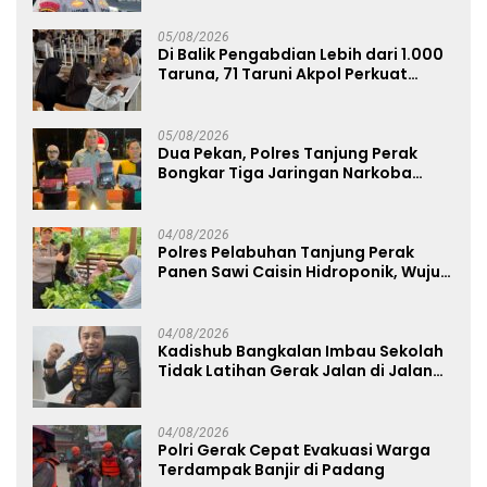
05/08/2026
Di Balik Pengabdian Lebih dari 1.000
Taruna, 71 Taruni Akpol Perkuat
Pembentukan Karakter Siswa
Sekolah Rakyat
05/08/2026
Dua Pekan, Polres Tanjung Perak
Bongkar Tiga Jaringan Narkoba
22,76 Gram Sabu dan Pil Ekstasi
04/08/2026
Polres Pelabuhan Tanjung Perak
Panen Sawi Caisin Hidroponik, Wujud
Nyata Dukung Ketahanan Pangan
Nasional
04/08/2026
Kadishub Bangkalan Imbau Sekolah
Tidak Latihan Gerak Jalan di Jalan
Raya
04/08/2026
Polri Gerak Cepat Evakuasi Warga
Terdampak Banjir di Padang