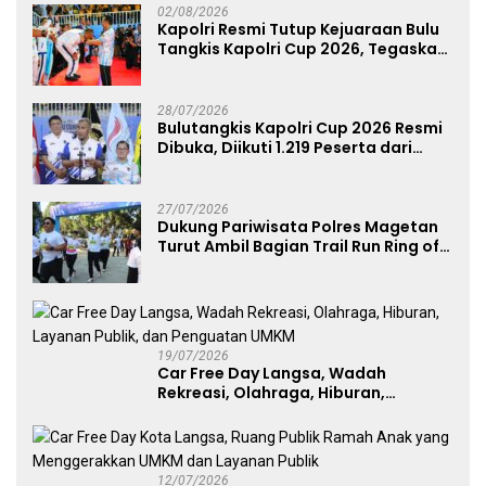
02/08/2026
Kapolri Resmi Tutup Kejuaraan Bulu
Tangkis Kapolri Cup 2026, Tegaskan
Komitmen Polri Dukung Prestasi
Atlet Nasional
28/07/2026
Bulutangkis Kapolri Cup 2026 Resmi
Dibuka, Diikuti 1.219 Peserta dari
Kategori Umum, Polri, dan Difabel
27/07/2026
Dukung Pariwisata Polres Magetan
Turut Ambil Bagian Trail Run Ring of
Lawu 2026
19/07/2026
Car Free Day Langsa, Wadah
Rekreasi, Olahraga, Hiburan,
Layanan Publik, dan Penguatan
UMKM
12/07/2026