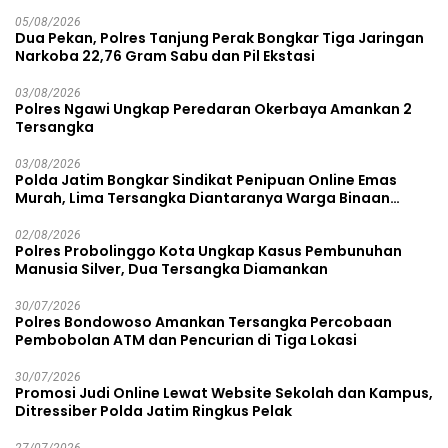
05/08/2026
Dua Pekan, Polres Tanjung Perak Bongkar Tiga Jaringan
Narkoba 22,76 Gram Sabu dan Pil Ekstasi
03/08/2026
Polres Ngawi Ungkap Peredaran Okerbaya Amankan 2
Tersangka
03/08/2026
Polda Jatim Bongkar Sindikat Penipuan Online Emas
Murah, Lima Tersangka Diantaranya Warga Binaan
Lapas Diamankan
02/08/2026
Polres Probolinggo Kota Ungkap Kasus Pembunuhan
Manusia Silver, Dua Tersangka Diamankan
30/07/2026
Polres Bondowoso Amankan Tersangka Percobaan
Pembobolan ATM dan Pencurian di Tiga Lokasi
30/07/2026
Promosi Judi Online Lewat Website Sekolah dan Kampus,
Ditressiber Polda Jatim Ringkus Pelak