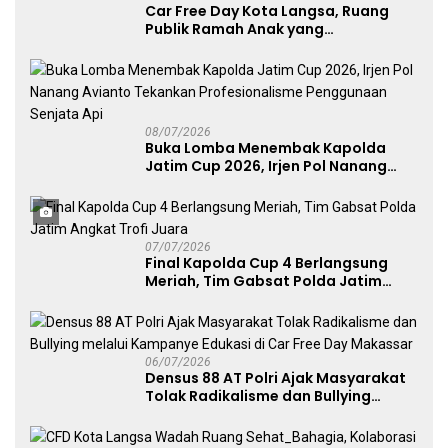
Car Free Day Kota Langsa, Ruang
Publik Ramah Anak yang
Menggerakkan UMKM dan Layanan
Publik
08/07/2026
Buka Lomba Menembak Kapolda
Jatim Cup 2026, Irjen Pol Nanang
Avianto Tekankan Profesionalisme
Penggunaan Senjata Api
07/07/2026
Final Kapolda Cup 4 Berlangsung
Meriah, Tim Gabsat Polda Jatim
Angkat Trofi Juara
06/07/2026
Densus 88 AT Polri Ajak Masyarakat
Tolak Radikalisme dan Bullying
melalui Kampanye Edukasi di Car
Free Day Makassar