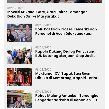
08/08/2026
Inovasi Srikandi Care, Cara Polres Lamongan
Dekatkan Diri ke Masyarakat
08/08/2026
Polri Pastikan Proses Pemeriksaan
Personel di Aceh Dilaksanakan
Secara Profesional dan Transparan
08/08/2026
Kapolri Dukung Dialog Penyusunan
RUU Ketenagakerjaan, Siap Jadi
Jembatan Aspirasi Buruh
08/08/2026
Muktamar XVI Tapak Suci Resmi
Dibuka di Semarang, Kapolri Terima
Anugerah Anggota Kehormatan
07/08/2026
Polres Malang Amankan Tersangka
Pengedar Narkoba di Kepanjen, Sita
Sabu 96 Gram dan Ganja 131 Gram