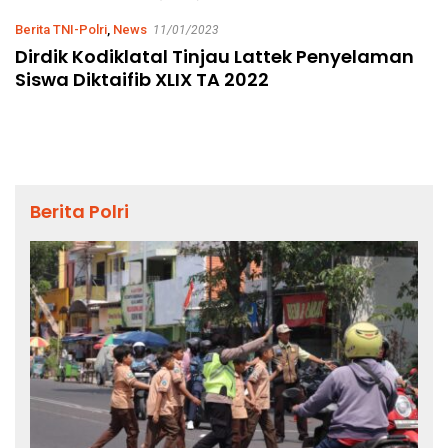
Berita TNI-Polri
,
News
11/01/2023
Dirdik Kodiklatal Tinjau Lattek Penyelaman
Siswa Diktaifib XLIX TA 2022
Berita Polri