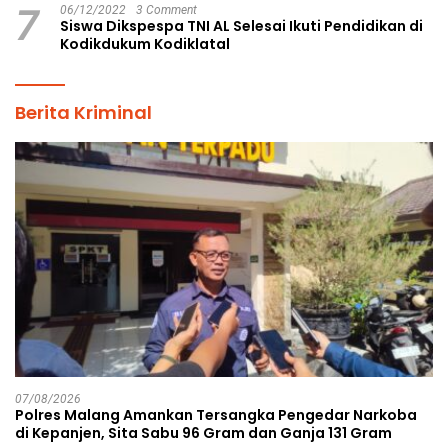
7
06/12/2022
3 Comment
Siswa Dikspespa TNI AL Selesai Ikuti Pendidikan di
Kodikdukum Kodiklatal
Berita Kriminal
07/08/2026
Polres Malang Amankan Tersangka Pengedar Narkoba
di Kepanjen, Sita Sabu 96 Gram dan Ganja 131 Gram