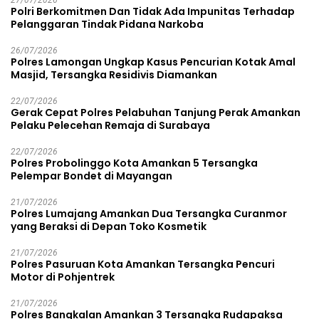
27/07/2026
Polri Berkomitmen Dan Tidak Ada Impunitas Terhadap
Pelanggaran Tindak Pidana Narkoba
26/07/2026
Polres Lamongan Ungkap Kasus Pencurian Kotak Amal
Masjid, Tersangka Residivis Diamankan
22/07/2026
Gerak Cepat Polres Pelabuhan Tanjung Perak Amankan
Pelaku Pelecehan Remaja di Surabaya
22/07/2026
Polres Probolinggo Kota Amankan 5 Tersangka
Pelempar Bondet di Mayangan
21/07/2026
Polres Lumajang Amankan Dua Tersangka Curanmor
yang Beraksi di Depan Toko Kosmetik
21/07/2026
Polres Pasuruan Kota Amankan Tersangka Pencuri
Motor di Pohjentrek
21/07/2026
Polres Bangkalan Amankan 3 Tersangka Rudapaksa