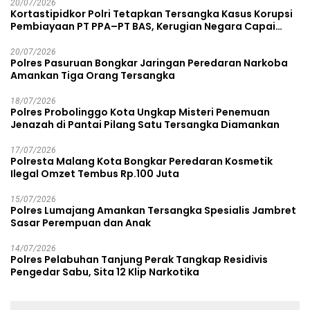
20/07/2026
Kortastipidkor Polri Tetapkan Tersangka Kasus Korupsi
Pembiayaan PT PPA–PT BAS, Kerugian Negara Capai
Rp38,8 Miliar
20/07/2026
Polres Pasuruan Bongkar Jaringan Peredaran Narkoba
Amankan Tiga Orang Tersangka
18/07/2026
Polres Probolinggo Kota Ungkap Misteri Penemuan
Jenazah di Pantai Pilang Satu Tersangka Diamankan
17/07/2026
Polresta Malang Kota Bongkar Peredaran Kosmetik
Ilegal Omzet Tembus Rp.100 Juta
15/07/2026
Polres Lumajang Amankan Tersangka Spesialis Jambret
Sasar Perempuan dan Anak
14/07/2026
Polres Pelabuhan Tanjung Perak Tangkap Residivis
Pengedar Sabu, Sita 12 Klip Narkotika