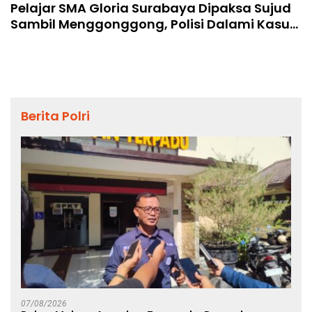
Pelajar SMA Gloria Surabaya Dipaksa Sujud
Sambil Menggonggong, Polisi Dalami Kasus
Kekerasan Ini
Berita Polri
07/08/2026