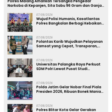
Polres Malang Amankan Tersangka Pengedar
Narkoba di Kepanjen, Sita Sabu 96 Gram dan Ganja
131 Gram
07/08/2026
Wujud Polisi Humanis, Kasatlantas
Polres Bangkalan Berbagi Kebaikan
Lewat Jumat Berkah di Masjid Syekh
Ahmad Ibrahim
07/08/2026
Polantas Karib Wujudkan Pelayanan
Samsat yang Cepat, Transparan,
dan Humanis
07/08/2026
Universitas Palangka Raya Perkuat
SDM Polri Lewat Pusat Studi
Kepolisian
07/08/2026
Polda Jatim Gelar Nobar Final Piala
Presiden 2026, Ribuan Bonek Mania
Dukung Persebaya dari Lapangan
Mapolda
07/08/2026
Polres Blitar Kota Gelar Gerakan