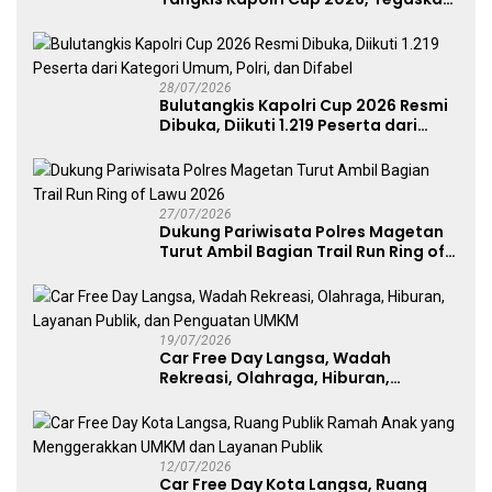
Komitmen Polri Dukung Prestasi
Atlet Nasional
28/07/2026
Bulutangkis Kapolri Cup 2026 Resmi
Dibuka, Diikuti 1.219 Peserta dari
Kategori Umum, Polri, dan Difabel
27/07/2026
Dukung Pariwisata Polres Magetan
Turut Ambil Bagian Trail Run Ring of
Lawu 2026
19/07/2026
Car Free Day Langsa, Wadah
Rekreasi, Olahraga, Hiburan,
Layanan Publik, dan Penguatan
UMKM
12/07/2026
Car Free Day Kota Langsa, Ruang