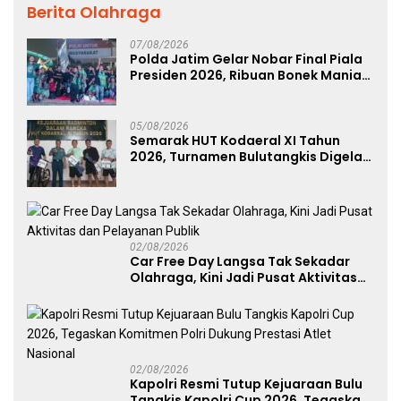
Berita Olahraga
07/08/2026
Polda Jatim Gelar Nobar Final Piala
Presiden 2026, Ribuan Bonek Mania
Dukung Persebaya dari Lapangan
Mapolda
05/08/2026
Semarak HUT Kodaeral XI Tahun
2026, Turnamen Bulutangkis Digelar
untuk Cetak Atlet Berprestasi dan
Perkuat Soliditas Prajurit
02/08/2026
Car Free Day Langsa Tak Sekadar
Olahraga, Kini Jadi Pusat Aktivitas
dan Pelayanan Publik
02/08/2026
Kapolri Resmi Tutup Kejuaraan Bulu
Tangkis Kapolri Cup 2026, Tegaskan