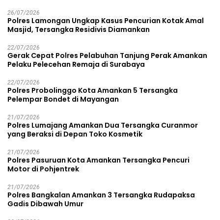
26/07/2026
Polres Lamongan Ungkap Kasus Pencurian Kotak Amal
Masjid, Tersangka Residivis Diamankan
22/07/2026
Gerak Cepat Polres Pelabuhan Tanjung Perak Amankan
Pelaku Pelecehan Remaja di Surabaya
22/07/2026
Polres Probolinggo Kota Amankan 5 Tersangka
Pelempar Bondet di Mayangan
21/07/2026
Polres Lumajang Amankan Dua Tersangka Curanmor
yang Beraksi di Depan Toko Kosmetik
21/07/2026
Polres Pasuruan Kota Amankan Tersangka Pencuri
Motor di Pohjentrek
21/07/2026
Polres Bangkalan Amankan 3 Tersangka Rudapaksa
Gadis Dibawah Umur