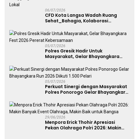
06/07/2026
CFD Kota Langsa Wadah Ruang
Sehat_Bahagia, Kolaborasi
Panggung UMKM Bersama
Dekranasda Gerakan Ekonomi Lokal
05/07/2026
Polres Gresik Hadir Untuk
Masyarakat, Gelar Bhayangkara
Fest 2026 Pererat Kebersamaan
05/07/2026
Perkuat Sinergi dengan Masyarakat
Polres Ponorogo Gelar Bhayangkara
Run 2026 Diikuti 1.500 Pelari
29/06/2026
Menpora Erick Thohir Apresiasi
Pekan Olahraga Polri 2026: Makin
Banyak Event Olahraga, Makin Baik