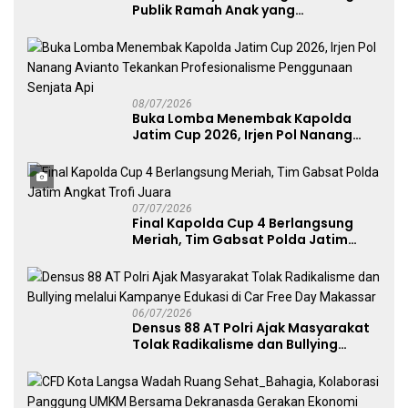
Publik Ramah Anak yang
Menggerakkan UMKM dan Layanan
Publik
08/07/2026
Buka Lomba Menembak Kapolda
Jatim Cup 2026, Irjen Pol Nanang
Avianto Tekankan Profesionalisme
Penggunaan Senjata Api
07/07/2026
Final Kapolda Cup 4 Berlangsung
Meriah, Tim Gabsat Polda Jatim
Angkat Trofi Juara
06/07/2026
Densus 88 AT Polri Ajak Masyarakat
Tolak Radikalisme dan Bullying
melalui Kampanye Edukasi di Car
Free Day Makassar