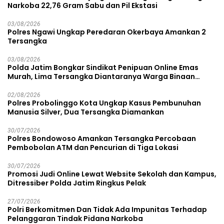
Narkoba 22,76 Gram Sabu dan Pil Ekstasi
03/08/2026
Polres Ngawi Ungkap Peredaran Okerbaya Amankan 2
Tersangka
03/08/2026
Polda Jatim Bongkar Sindikat Penipuan Online Emas
Murah, Lima Tersangka Diantaranya Warga Binaan
Lapas Diamankan
02/08/2026
Polres Probolinggo Kota Ungkap Kasus Pembunuhan
Manusia Silver, Dua Tersangka Diamankan
30/07/2026
Polres Bondowoso Amankan Tersangka Percobaan
Pembobolan ATM dan Pencurian di Tiga Lokasi
30/07/2026
Promosi Judi Online Lewat Website Sekolah dan Kampus,
Ditressiber Polda Jatim Ringkus Pelak
27/07/2026
Polri Berkomitmen Dan Tidak Ada Impunitas Terhadap
Pelanggaran Tindak Pidana Narkoba