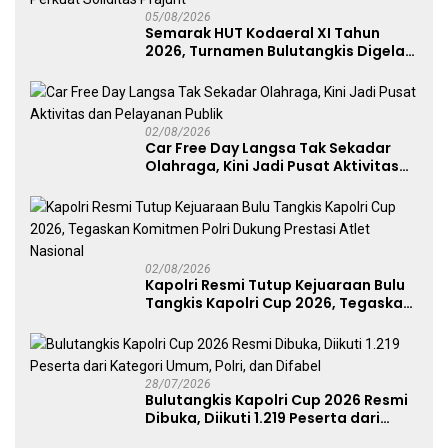
05/08/2026
Semarak HUT Kodaeral XI Tahun
2026, Turnamen Bulutangkis Digelar
untuk Cetak Atlet Berprestasi dan
Perkuat Soliditas Prajurit
02/08/2026
Car Free Day Langsa Tak Sekadar
Olahraga, Kini Jadi Pusat Aktivitas
dan Pelayanan Publik
02/08/2026
Kapolri Resmi Tutup Kejuaraan Bulu
Tangkis Kapolri Cup 2026, Tegaskan
Komitmen Polri Dukung Prestasi
Atlet Nasional
28/07/2026
Bulutangkis Kapolri Cup 2026 Resmi
Dibuka, Diikuti 1.219 Peserta dari
Kategori Umum, Polri, dan Difabel