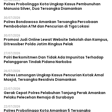
02/08/2026
Polres Probolinggo Kota Ungkap Kasus Pembunuhan
Manusia Silver, Dua Tersangka Diamankan
30/07/2026
Polres Bondowoso Amankan Tersangka Percobaan
Pembobolan ATM dan Pencurian di Tiga Lokasi
30/07/2026
Promosi Judi Online Lewat Website Sekolah dan Kampus,
Ditressiber Polda Jatim Ringkus Pelak
27/07/2026
Polri Berkomitmen Dan Tidak Ada Impunitas Terhadap
Pelanggaran Tindak Pidana Narkoba
26/07/2026
Polres Lamongan Ungkap Kasus Pencurian Kotak Amal
Masjid, Tersangka Residivis Diamankan
22/07/2026
Gerak Cepat Polres Pelabuhan Tanjung Perak Amankan
Pelaku Pelecehan Remaja di Surabaya
22/07/2026
Polres Probolinggo Kota Amankan 5 Tersangka