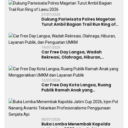
27/07/2026
Dukung Pariwisata Polres Magetan
Turut Ambil Bagian Trail Run Ring of
Lawu 2026
19/07/2026
Car Free Day Langsa, Wadah
Rekreasi, Olahraga, Hiburan,
Layanan Publik, dan Penguatan
UMKM
12/07/2026
Car Free Day Kota Langsa, Ruang
Publik Ramah Anak yang
Menggerakkan UMKM dan Layanan
Publik
08/07/2026
Buka Lomba Menembak Kapolda