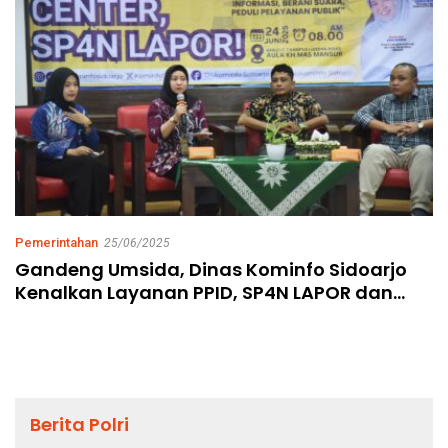
Pemerintahan
25/06/2025
Gandeng Umsida, Dinas Kominfo Sidoarjo
Kenalkan Layanan PPID, SP4N LAPOR dan
Call Center Sidoarjo 112
Berita Polri