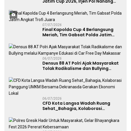
Jatim Cup 2026, Irjen Pol Nanang
Avianto Tekankan Profesionalisme
Penggunaan Senjata Api
07/07/2026
Final Kapolda Cup 4 Berlangsung
Meriah, Tim Gabsat Polda Jatim
Angkat Trofi Juara
06/07/2026
Densus 88 AT Polri Ajak Masyarakat
Tolak Radikalisme dan Bullying
melalui Kampanye Edukasi di Car
Free Day Makassar
06/07/2026
CFD Kota Langsa Wadah Ruang
Sehat_Bahagia, Kolaborasi
Panggung UMKM Bersama
Dekranasda Gerakan Ekonomi Lokal