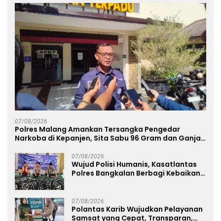
07/08/2026
Polres Malang Amankan Tersangka Pengedar
Narkoba di Kepanjen, Sita Sabu 96 Gram dan Ganja
131 Gram
07/08/2026
Wujud Polisi Humanis, Kasatlantas
Polres Bangkalan Berbagi Kebaikan
Lewat Jumat Berkah di Masjid Syekh
Ahmad Ibrahim
07/08/2026
Polantas Karib Wujudkan Pelayanan
Samsat yang Cepat, Transparan,