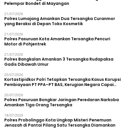
Pelempar Bondet di Mayangan
21/07/2026
Polres Lumajang Amankan Dua Tersangka Curanmor
yang Beraksi di Depan Toko Kosmetik
21/07/2026
Polres Pasuruan Kota Amankan Tersangka Pencuri
Motor di Pohjentrek
21/07/2026
Polres Bangkalan Amankan 3 Tersangka Rudapaksa
Gadis Dibawah Umur
20/07/2026
Kortastipidkor Polri Tetapkan Tersangka Kasus Korupsi
Pembiayaan PT PPA–PT BAS, Kerugian Negara Capai
Rp38,8 Miliar
20/07/2026
Polres Pasuruan Bongkar Jaringan Peredaran Narkoba
Amankan Tiga Orang Tersangka
18/07/2026
Polres Probolinggo Kota Ungkap Misteri Penemuan
Jenazah di Pantai Pilang Satu Tersangka Diamankan