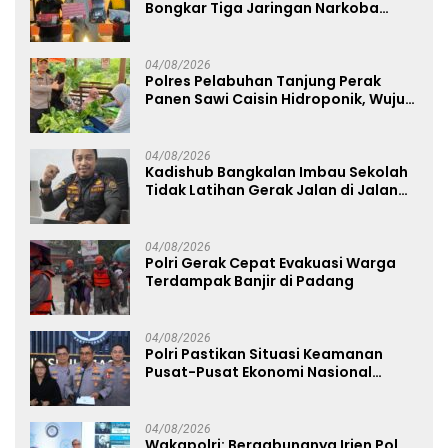
Bongkar Tiga Jaringan Narkoba
22,76 Gram Sabu dan Pil Ekstasi
04/08/2026
Polres Pelabuhan Tanjung Perak
Panen Sawi Caisin Hidroponik, Wujud
Nyata Dukung Ketahanan Pangan
Nasional
04/08/2026
Kadishub Bangkalan Imbau Sekolah
Tidak Latihan Gerak Jalan di Jalan
Raya
04/08/2026
Polri Gerak Cepat Evakuasi Warga
Terdampak Banjir di Padang
04/08/2026
Polri Pastikan Situasi Keamanan
Pusat-Pusat Ekonomi Nasional
Tetap Kondusif
04/08/2026
Wakapolri: Bergabungnya Irjen Pol.