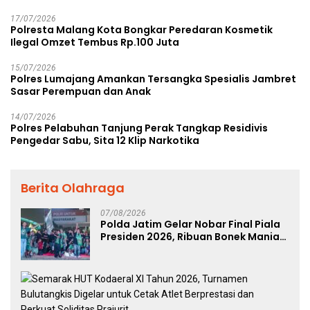
17/07/2026
Polresta Malang Kota Bongkar Peredaran Kosmetik
Ilegal Omzet Tembus Rp.100 Juta
15/07/2026
Polres Lumajang Amankan Tersangka Spesialis Jambret
Sasar Perempuan dan Anak
14/07/2026
Polres Pelabuhan Tanjung Perak Tangkap Residivis
Pengedar Sabu, Sita 12 Klip Narkotika
Berita Olahraga
07/08/2026
Polda Jatim Gelar Nobar Final Piala
Presiden 2026, Ribuan Bonek Mania
Dukung Persebaya dari Lapangan
Mapolda