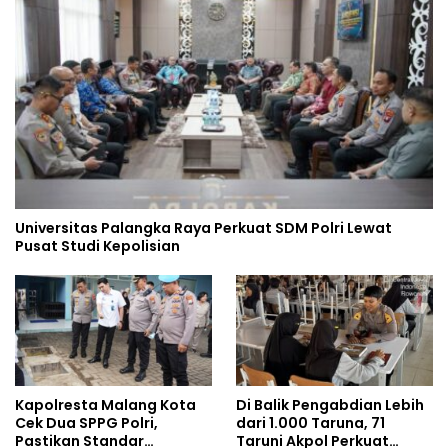
Universitas Palangka Raya Perkuat SDM Polri Lewat
Pusat Studi Kepolisian
Kapolresta Malang Kota
Di Balik Pengabdian Lebih
Cek Dua SPPG Polri,
dari 1.000 Taruna, 71
Pastikan Standar
Taruni Akpol Perkuat