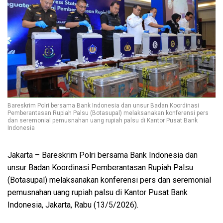
Bareskrim Polri bersama Bank Indonesia dan unsur Badan Koordinasi
Pemberantasan Rupiah Palsu (Botasupal) melaksanakan konferensi pers
dan seremonial pemusnahan uang rupiah palsu di Kantor Pusat Bank
Indonesia
Jakarta – Bareskrim Polri bersama Bank Indonesia dan
unsur Badan Koordinasi Pemberantasan Rupiah Palsu
(Botasupal) melaksanakan konferensi pers dan seremonial
pemusnahan uang rupiah palsu di Kantor Pusat Bank
Indonesia, Jakarta, Rabu (13/5/2026).