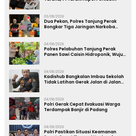
Pembentukan Karakter Siswa
Sekolah Rakyat
05/08/2026
Dua Pekan, Polres Tanjung Perak
Bongkar Tiga Jaringan Narkoba
22,76 Gram Sabu dan Pil Ekstasi
04/08/2026
Polres Pelabuhan Tanjung Perak
Panen Sawi Caisin Hidroponik, Wujud
Nyata Dukung Ketahanan Pangan
Nasional
04/08/2026
Kadishub Bangkalan Imbau Sekolah
Tidak Latihan Gerak Jalan di Jalan
Raya
04/08/2026
Polri Gerak Cepat Evakuasi Warga
Terdampak Banjir di Padang
04/08/2026
Polri Pastikan Situasi Keamanan