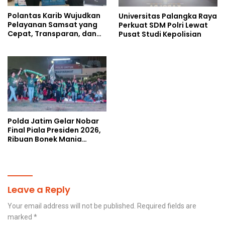
Polantas Karib Wujudkan
Universitas Palangka Raya
Pelayanan Samsat yang
Perkuat SDM Polri Lewat
Cepat, Transparan, dan
Pusat Studi Kepolisian
Humanis
Polda Jatim Gelar Nobar
Final Piala Presiden 2026,
Ribuan Bonek Mania
Dukung Persebaya dari
Lapangan Mapolda
Leave a Reply
Your email address will not be published.
Required fields are
marked
*