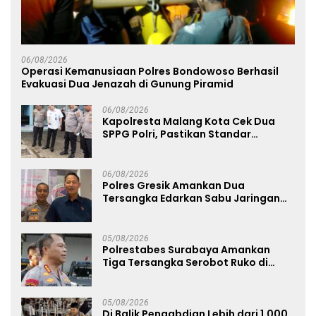
06/08/2026
Operasi Kemanusiaan Polres Bondowoso Berhasil
Evakuasi Dua Jenazah di Gunung Piramid
06/08/2026
Kapolresta Malang Kota Cek Dua
SPPG Polri, Pastikan Standar
Pemenuhan Gizi dan Pengelolaan
Limbah Berjalan Optimal
06/08/2026
Polres Gresik Amankan Dua
Tersangka Edarkan Sabu Jaringan
Bangkalan
05/08/2026
Polrestabes Surabaya Amankan
Tiga Tersangka Serobot Ruko di
Ngagel
05/08/2026
Di Balik Pengabdian Lebih dari 1.000