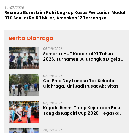
14/07/2026
Resmob Bareskrim Polri Ungkap Kasus Pencurian Modul
BTS Senilai Rp.60 Miliar, Amankan 12 Tersangka
Berita Olahraga
05/08/2026
Semarak HUT Kodaeral XI Tahun
2026, Turnamen Bulutangkis Digelar
untuk Cetak Atlet Berprestasi dan
Perkuat Soliditas Prajurit
02/08/2026
Car Free Day Langsa Tak Sekadar
Olahraga, Kini Jadi Pusat Aktivitas
dan Pelayanan Publik
02/08/2026
Kapolri Resmi Tutup Kejuaraan Bulu
Tangkis Kapolri Cup 2026, Tegaskan
Komitmen Polri Dukung Prestasi
Atlet Nasional
28/07/2026