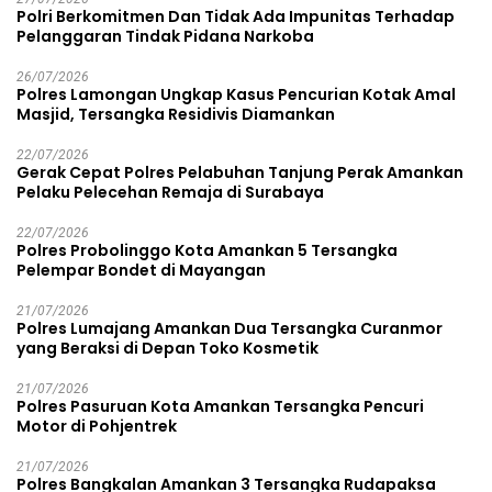
Polri Berkomitmen Dan Tidak Ada Impunitas Terhadap
Pelanggaran Tindak Pidana Narkoba
26/07/2026
Polres Lamongan Ungkap Kasus Pencurian Kotak Amal
Masjid, Tersangka Residivis Diamankan
22/07/2026
Gerak Cepat Polres Pelabuhan Tanjung Perak Amankan
Pelaku Pelecehan Remaja di Surabaya
22/07/2026
Polres Probolinggo Kota Amankan 5 Tersangka
Pelempar Bondet di Mayangan
21/07/2026
Polres Lumajang Amankan Dua Tersangka Curanmor
yang Beraksi di Depan Toko Kosmetik
21/07/2026
Polres Pasuruan Kota Amankan Tersangka Pencuri
Motor di Pohjentrek
21/07/2026
Polres Bangkalan Amankan 3 Tersangka Rudapaksa