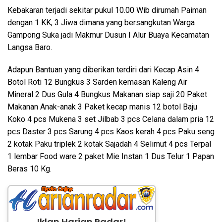
Kebakaran terjadi sekitar pukul 10.00 Wib dirumah Paiman
dengan 1 KK, 3 Jiwa dimana yang bersangkutan Warga
Gampong Suka jadi Makmur Dusun I Alur Buaya Kecamatan
Langsa Baro.
Adapun Bantuan yang diberikan terdiri dari Kecap Asin 4
Botol Roti 12 Bungkus 3 Sarden kemasan Kaleng Air
Mineral 2 Dus Gula 4 Bungkus Makanan siap saji 20 Paket
Makanan Anak-anak 3 Paket kecap manis 12 botol Baju
Koko 4 pcs Mukena 3 set Jilbab 3 pcs Celana dalam pria 12
pcs Daster 3 pcs Sarung 4 pcs Kaos kerah 4 pcs Paku seng
2 kotak Paku triplek 2 kotak Sajadah 4 Selimut 4 pcs Terpal
1 lembar Food ware 2 paket Mie Instan 1 Dus Telur 1 Papan
Beras 10 Kg.
Iklan Harian Radar!