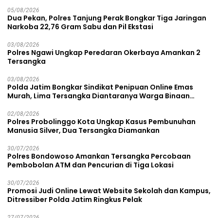
05/08/2026
Dua Pekan, Polres Tanjung Perak Bongkar Tiga Jaringan
Narkoba 22,76 Gram Sabu dan Pil Ekstasi
03/08/2026
Polres Ngawi Ungkap Peredaran Okerbaya Amankan 2
Tersangka
03/08/2026
Polda Jatim Bongkar Sindikat Penipuan Online Emas
Murah, Lima Tersangka Diantaranya Warga Binaan
Lapas Diamankan
02/08/2026
Polres Probolinggo Kota Ungkap Kasus Pembunuhan
Manusia Silver, Dua Tersangka Diamankan
30/07/2026
Polres Bondowoso Amankan Tersangka Percobaan
Pembobolan ATM dan Pencurian di Tiga Lokasi
30/07/2026
Promosi Judi Online Lewat Website Sekolah dan Kampus,
Ditressiber Polda Jatim Ringkus Pelak
27/07/2026