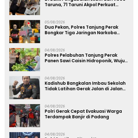
Taruna, 71 Taruni Akpol Perkuat
Pembentukan Karakter Siswa
Sekolah Rakyat
05/08/2026
Dua Pekan, Polres Tanjung Perak
Bongkar Tiga Jaringan Narkoba
22,76 Gram Sabu dan Pil Ekstasi
04/08/2026
Polres Pelabuhan Tanjung Perak
Panen Sawi Caisin Hidroponik, Wujud
Nyata Dukung Ketahanan Pangan
Nasional
04/08/2026
Kadishub Bangkalan Imbau Sekolah
Tidak Latihan Gerak Jalan di Jalan
Raya
04/08/2026
Polri Gerak Cepat Evakuasi Warga
Terdampak Banjir di Padang
04/08/2026