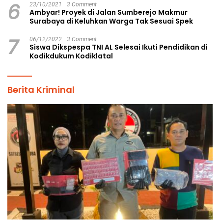
6
23/10/2021
3 Comment
Ambyar! Proyek di Jalan Sumberejo Makmur
Surabaya di Keluhkan Warga Tak Sesuai Spek
7
06/12/2022
3 Comment
Siswa Dikspespa TNI AL Selesai Ikuti Pendidikan di
Kodikdukum Kodiklatal
Berita Kriminal