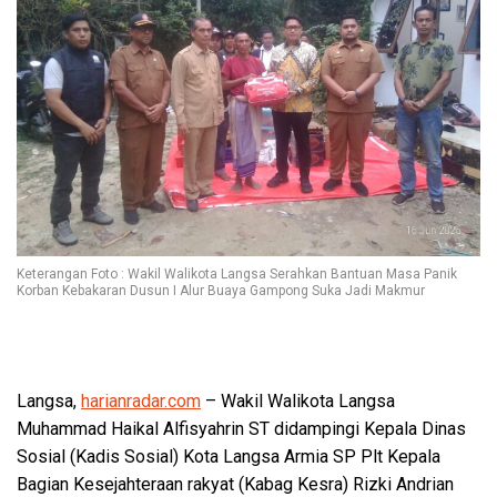
Keterangan Foto : Wakil Walikota Langsa Serahkan Bantuan Masa Panik
Korban Kebakaran Dusun I Alur Buaya Gampong Suka Jadi Makmur
Langsa,
harianradar.com
– Wakil Walikota Langsa
Muhammad Haikal Alfisyahrin ST didampingi Kepala Dinas
Sosial (Kadis Sosial) Kota Langsa Armia SP Plt Kepala
Bagian Kesejahteraan rakyat (Kabag Kesra) Rizki Andrian