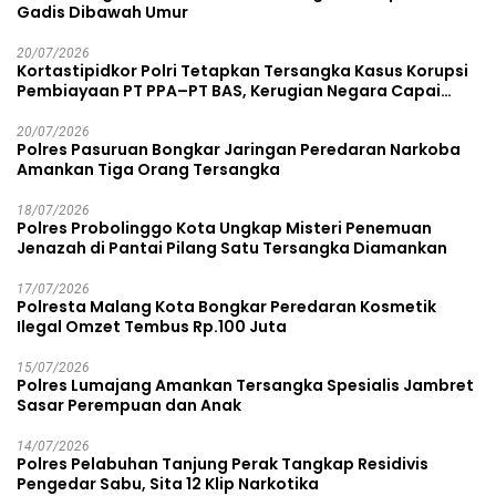
Gadis Dibawah Umur
20/07/2026
Kortastipidkor Polri Tetapkan Tersangka Kasus Korupsi
Pembiayaan PT PPA–PT BAS, Kerugian Negara Capai
Rp38,8 Miliar
20/07/2026
Polres Pasuruan Bongkar Jaringan Peredaran Narkoba
Amankan Tiga Orang Tersangka
18/07/2026
Polres Probolinggo Kota Ungkap Misteri Penemuan
Jenazah di Pantai Pilang Satu Tersangka Diamankan
17/07/2026
Polresta Malang Kota Bongkar Peredaran Kosmetik
Ilegal Omzet Tembus Rp.100 Juta
15/07/2026
Polres Lumajang Amankan Tersangka Spesialis Jambret
Sasar Perempuan dan Anak
14/07/2026
Polres Pelabuhan Tanjung Perak Tangkap Residivis
Pengedar Sabu, Sita 12 Klip Narkotika