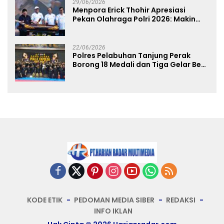
29/06/2026
Menpora Erick Thohir Apresiasi
Pekan Olahraga Polri 2026: Makin
Banyak Event Olahraga, Makin Baik
untuk Bangsa
22/06/2026
Polres Pelabuhan Tanjung Perak
Borong 18 Medali dan Tiga Gelar Best
of The Best di Kejuaraan Karate Piala
Kapolda Cup 2026
KODE ETIK
PEDOMAN MEDIA SIBER
REDAKSI
INFO IKLAN