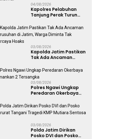
04/08/2026
Kapolres Pelabuhan
Tanjung Perak Turun
Dampingi Korban,
Pastikan Penanganan
Kebakaran KM Mutiara
Sentosa 2 Berjalan
Maksimal
03/08/2026
Kapolda Jatim Pastikan
Tak Ada Ancaman
Kerusuhan di Jatim,
Warga Diminta Tak
Percaya Hoaks
03/08/2026
Polres Ngawi Ungkap
Peredaran Okerbaya
Amankan 2 Tersangka
03/08/2026
Polda Jatim Dirikan
Posko DVI dan Posko