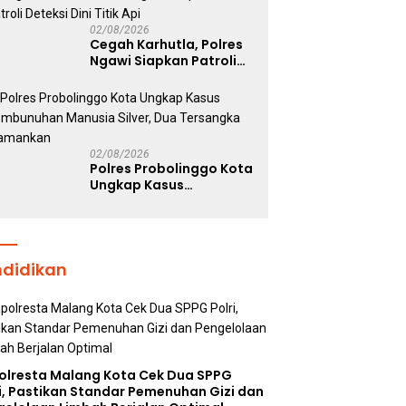
Polri Dukung Prestasi
Atlet Nasional
02/08/2026
Cegah Karhutla, Polres
Ngawi Siapkan Patroli
Deteksi Dini Titik Api
02/08/2026
Polres Probolinggo Kota
Ungkap Kasus
Pembunuhan Manusia
Silver, Dua Tersangka
Diamankan
ndidikan
olresta Malang Kota Cek Dua SPPG
i, Pastikan Standar Pemenuhan Gizi dan