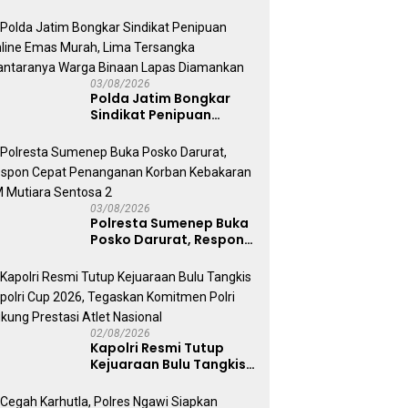
Darurat Tangani
Tragedi KMP Mutiara
Sentosa II
03/08/2026
Polda Jatim Bongkar
Sindikat Penipuan
Online Emas Murah, Lima
Tersangka Diantaranya
Warga Binaan Lapas
Diamankan
03/08/2026
Polresta Sumenep Buka
Posko Darurat, Respon
Cepat Penanganan
Korban Kebakaran KM
Mutiara Sentosa 2
02/08/2026
Kapolri Resmi Tutup
Kejuaraan Bulu Tangkis
Kapolri Cup 2026,
Tegaskan Komitmen