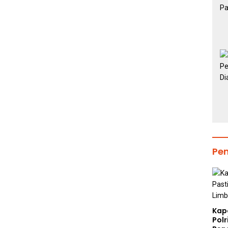
Pe
Kap
Polr