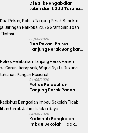
Di Balik Pengabdian
Lebih dari 1.000 Taruna,
71 Taruni Akpol Perkuat
Pembentukan Karakter
Siswa Sekolah Rakyat
05/08/2026
Dua Pekan, Polres
Tanjung Perak Bongkar
Tiga Jaringan Narkoba
22,76 Gram Sabu dan Pil
Ekstasi
04/08/2026
Polres Pelabuhan
Tanjung Perak Panen
Sawi Caisin Hidroponik,
Wujud Nyata Dukung
Ketahanan Pangan
Nasional
04/08/2026
Kadishub Bangkalan
Imbau Sekolah Tidak
Latihan Gerak Jalan di