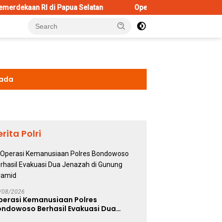
Papua Selatan
Operasi Kemanusiaan Polres Bondowoso Ber
kada
erita Polri
/08/2026
perasi Kemanusiaan Polres
ondowoso Berhasil Evakuasi Dua
enazah di Gunung Piramid