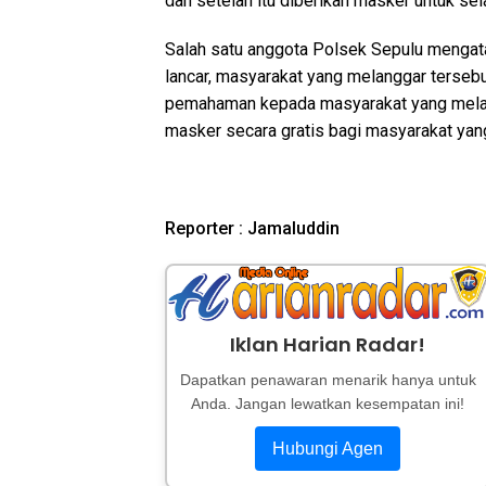
dan setelah itu diberikan masker untuk sel
Salah satu anggota Polsek Sepulu mengatak
lancar, masyarakat yang melanggar terseb
pemahaman kepada masyarakat yang melan
masker secara gratis bagi masyarakat ya
Reporter : Jamaluddin
Iklan Harian Radar!
Dapatkan penawaran menarik hanya untuk
Anda. Jangan lewatkan kesempatan ini!
Hubungi Agen