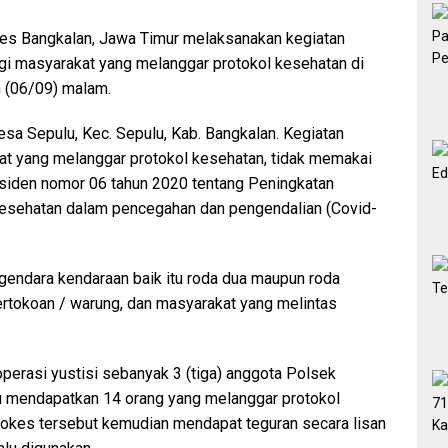
es Bangkalan, Jawa Timur melaksanakan kegiatan
gi masyarakat yang melanggar protokol kesehatan di
n (06/09) malam.
Desa Sepulu, Kec. Sepulu, Kab. Bangkalan. Kegiatan
kat yang melanggar protokol kesehatan, tidak memakai
Presiden nomor 06 tahun 2020 tentang Peningkatan
esehatan dalam pencegahan dan pengendalian (Covid-
ngendara kendaraan baik itu roda dua maupun roda
rtokoan / warung, dan masyarakat yang melintas
perasi yustisi sebanyak 3 (tiga) anggota Polsek
u mendapatkan 14 orang yang melanggar protokol
okes tersebut kemudian mendapat teguran secara lisan