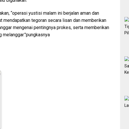
alu digunakan.
an, “operasi yustisi malam ini berjalan aman dan
ut mendapatkan tegoran secara lisan dan memberikan
ggar mengenai pentingnya prokes, serta memberikan
ng melanggar.”pungkasnya