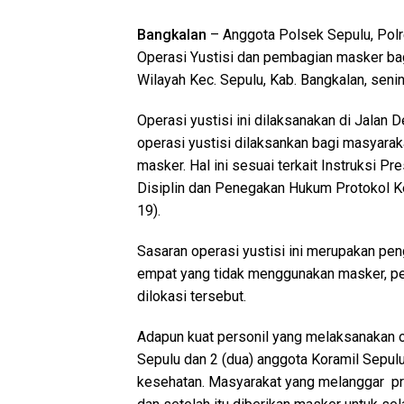
Bangkalan
– Anggota Polsek Sepulu, Polr
Operasi Yustisi dan pembagian masker ba
Wilayah Kec. Sepulu, Kab. Bangkalan, seni
Operasi yustisi ini dilaksanakan di Jalan 
operasi yustisi dilaksankan bagi masyara
masker. Hal ini sesuai terkait Instruksi 
Disiplin dan Penegakan Hukum Protokol K
19).
Sasaran operasi yustisi ini merupakan pe
empat yang tidak menggunakan masker, pe
dilokasi tersebut.
Adapun kuat personil yang melaksanakan o
Sepulu dan 2 (dua) anggota Koramil Sepul
kesehatan. Masyarakat yang melanggar pr