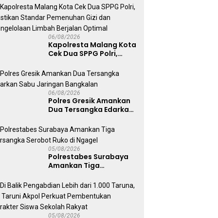
06/08/2026
Kapolresta Malang Kota
Cek Dua SPPG Polri,
Pastikan Standar
Pemenuhan Gizi dan
Pengelolaan Limbah
Berjalan Optimal
06/08/2026
Polres Gresik Amankan
Dua Tersangka Edarkan
Sabu Jaringan
Bangkalan
05/08/2026
Polrestabes Surabaya
Amankan Tiga
Tersangka Serobot
Ruko di Ngagel
05/08/2026