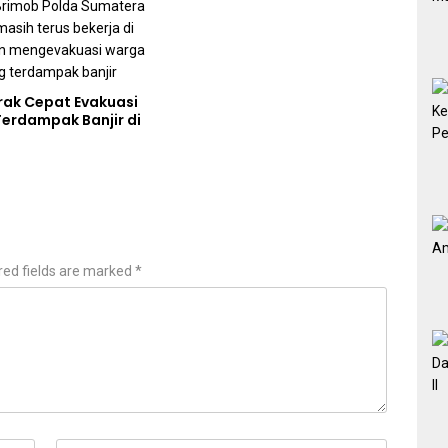
erak Cepat Evakuasi
erdampak Banjir di
red fields are marked
*