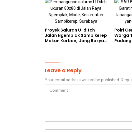
Proyek Saluran U-ditch
Polri G
Jalan Ngemplak Sambikerep
Warga T
Makan Korban, Uang Rakyat
Padang
Digelontorkan Bukan untuk
Perangkap Maut Warga
Leave a Reply
Your email address will not be published.
Requi