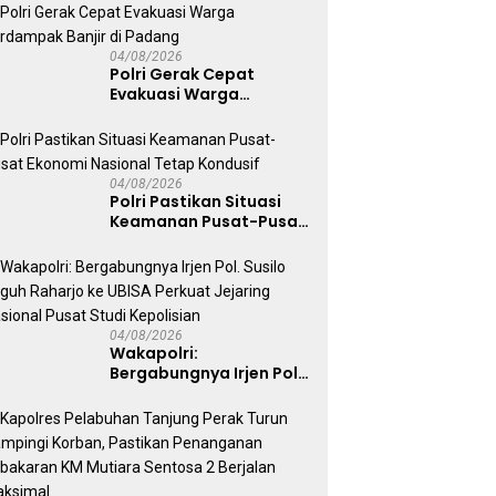
Jalan Raya
04/08/2026
Polri Gerak Cepat
Evakuasi Warga
Terdampak Banjir di
Padang
04/08/2026
Polri Pastikan Situasi
Keamanan Pusat-Pusat
Ekonomi Nasional Tetap
Kondusif
04/08/2026
Wakapolri:
Bergabungnya Irjen Pol.
Susilo Teguh Raharjo ke
UBISA Perkuat Jejaring
Nasional Pusat Studi
Kepolisian