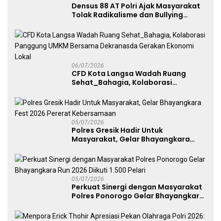
Densus 88 AT Polri Ajak Masyarakat
Tolak Radikalisme dan Bullying
melalui Kampanye Edukasi di Car
Free Day Makassar
06/07/2026
CFD Kota Langsa Wadah Ruang
Sehat_Bahagia, Kolaborasi
Panggung UMKM Bersama
Dekranasda Gerakan Ekonomi Lokal
05/07/2026
Polres Gresik Hadir Untuk
Masyarakat, Gelar Bhayangkara
Fest 2026 Pererat Kebersamaan
05/07/2026
Perkuat Sinergi dengan Masyarakat
Polres Ponorogo Gelar Bhayangkara
Run 2026 Diikuti 1.500 Pelari