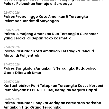
Pelaku Pelecehan Remaja di Surabaya
22/07/2026
Polres Probolinggo Kota Amankan 5 Tersangka
Pelempar Bondet di Mayangan
21/07/2026
Polres Lumajang Amankan Dua Tersangka Curanmor
yang Beraksi di Depan Toko Kosmetik
21/07/2026
Polres Pasuruan Kota Amankan Tersangka Pencuri
Motor di Pohjentrek
21/07/2026
Polres Bangkalan Amankan 3 Tersangka Rudapaksa
Gadis Dibawah Umur
20/07/2026
Kortastipidkor Polri Tetapkan Tersangka Kasus Korupsi
Pembiayaan PT PPA–PT BAS, Kerugian Negara Capai
Rp38,8 Miliar
20/07/2026
Polres Pasuruan Bongkar Jaringan Peredaran Narkoba
Amankan Tiga Orang Tersangka