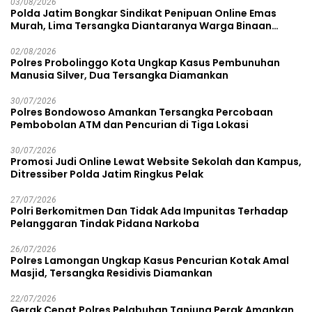
03/08/2026
Polda Jatim Bongkar Sindikat Penipuan Online Emas
Murah, Lima Tersangka Diantaranya Warga Binaan
Lapas Diamankan
02/08/2026
Polres Probolinggo Kota Ungkap Kasus Pembunuhan
Manusia Silver, Dua Tersangka Diamankan
30/07/2026
Polres Bondowoso Amankan Tersangka Percobaan
Pembobolan ATM dan Pencurian di Tiga Lokasi
30/07/2026
Promosi Judi Online Lewat Website Sekolah dan Kampus,
Ditressiber Polda Jatim Ringkus Pelak
27/07/2026
Polri Berkomitmen Dan Tidak Ada Impunitas Terhadap
Pelanggaran Tindak Pidana Narkoba
26/07/2026
Polres Lamongan Ungkap Kasus Pencurian Kotak Amal
Masjid, Tersangka Residivis Diamankan
22/07/2026
Gerak Cepat Polres Pelabuhan Tanjung Perak Amankan