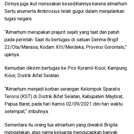
Dirinya juga ikut merasakan kesedihannya karena almarhum
Sertu anumerta Ambrosius telah gugur dalam menjalankan
tugas negara.
“Almarhum merupakan prajurit sejati yang taat dan patuh
pada perintah. Saat itu bertugas di satuan Denma Brigif
22/Ota/Manasa, Kodam XIII/Merdeka, Provinsi Gorontalo,”
ujarnya.
Kemudian dikirim bertugas ke Pos Koramil Kisor, Kampung
Kisor, Distrik Aifat Selatan.
“Almarhum menjadi korban serangan Kelompok Sparatis
Teroris (KST) di Distrik Aifat Selatan, Kabupaten Maybrat,
Papua Barat, pada hari Kamis 02/09/2021 dini hari waktu
setempat,” imbuhnya.
Sementara itu orang tua almarhum yang diwakili Brigita
mengatakan, atas nama keluarga mengucapkan banyak