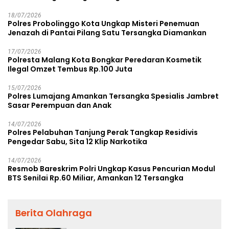
18/07/2026
Polres Probolinggo Kota Ungkap Misteri Penemuan
Jenazah di Pantai Pilang Satu Tersangka Diamankan
17/07/2026
Polresta Malang Kota Bongkar Peredaran Kosmetik
Ilegal Omzet Tembus Rp.100 Juta
15/07/2026
Polres Lumajang Amankan Tersangka Spesialis Jambret
Sasar Perempuan dan Anak
14/07/2026
Polres Pelabuhan Tanjung Perak Tangkap Residivis
Pengedar Sabu, Sita 12 Klip Narkotika
14/07/2026
Resmob Bareskrim Polri Ungkap Kasus Pencurian Modul
BTS Senilai Rp.60 Miliar, Amankan 12 Tersangka
Berita Olahraga