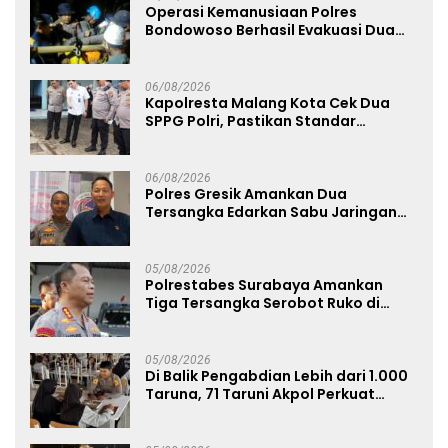
Operasi Kemanusiaan Polres
Bondowoso Berhasil Evakuasi Dua
Jenazah di Gunung Piramid
06/08/2026
Kapolresta Malang Kota Cek Dua
SPPG Polri, Pastikan Standar
Pemenuhan Gizi dan Pengelolaan
Limbah Berjalan Optimal
06/08/2026
Polres Gresik Amankan Dua
Tersangka Edarkan Sabu Jaringan
Bangkalan
05/08/2026
Polrestabes Surabaya Amankan
Tiga Tersangka Serobot Ruko di
Ngagel
05/08/2026
Di Balik Pengabdian Lebih dari 1.000
Taruna, 71 Taruni Akpol Perkuat
Pembentukan Karakter Siswa
Sekolah Rakyat