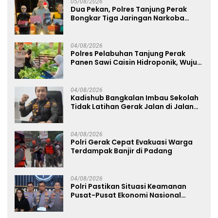
05/08/2026
Dua Pekan, Polres Tanjung Perak
Bongkar Tiga Jaringan Narkoba
22,76 Gram Sabu dan Pil Ekstasi
04/08/2026
Polres Pelabuhan Tanjung Perak
Panen Sawi Caisin Hidroponik, Wujud
Nyata Dukung Ketahanan Pangan
Nasional
04/08/2026
Kadishub Bangkalan Imbau Sekolah
Tidak Latihan Gerak Jalan di Jalan
Raya
04/08/2026
Polri Gerak Cepat Evakuasi Warga
Terdampak Banjir di Padang
04/08/2026
Polri Pastikan Situasi Keamanan
Pusat-Pusat Ekonomi Nasional
Tetap Kondusif