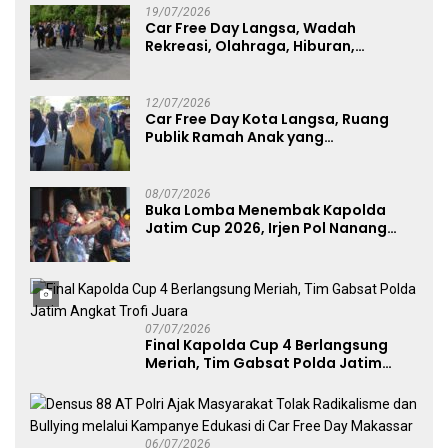
19/07/2026
Car Free Day Langsa, Wadah
Rekreasi, Olahraga, Hiburan,
Layanan Publik, dan Penguatan
UMKM
12/07/2026
Car Free Day Kota Langsa, Ruang
Publik Ramah Anak yang
Menggerakkan UMKM dan Layanan
Publik
08/07/2026
Buka Lomba Menembak Kapolda
Jatim Cup 2026, Irjen Pol Nanang
Avianto Tekankan Profesionalisme
Penggunaan Senjata Api
07/07/2026
Final Kapolda Cup 4 Berlangsung
Meriah, Tim Gabsat Polda Jatim
Angkat Trofi Juara
06/07/2026