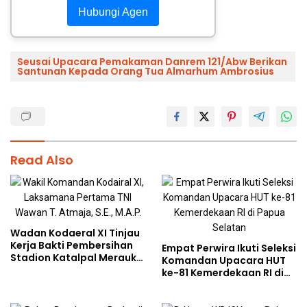
Hubungi Agen
Seusai Upacara Pemakaman Danrem 121/Abw Berikan
Santunan Kepada Orang Tua Almarhum Ambrosius
Read Also
Wadan Kodaeral XI Tinjau
Kerja Bakti Pembersihan
Empat Perwira Ikuti Seleksi
Stadion Katalpal Merauke,
Komandan Upacara HUT
Jelang Upacara HUT Ke-81
ke-81 Kemerdekaan RI di
Kemerdekaan RI
Papua Selatan