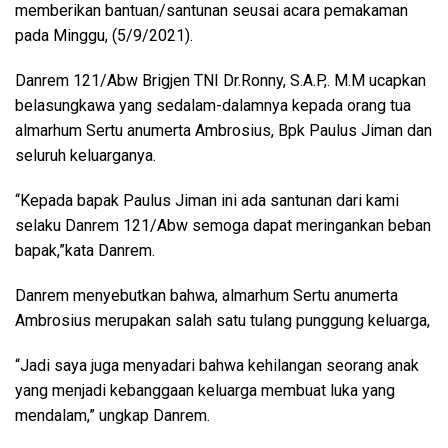
memberikan bantuan/santunan seusai acara pemakaman
pada Minggu, (5/9/2021).
Danrem 121/Abw Brigjen TNI Dr.Ronny, S.A.P,. M.M ucapkan
belasungkawa yang sedalam-dalamnya kepada orang tua
almarhum Sertu anumerta Ambrosius, Bpk Paulus Jiman dan
seluruh keluarganya.
“Kepada bapak Paulus Jiman ini ada santunan dari kami
selaku Danrem 121/Abw semoga dapat meringankan beban
bapak,”kata Danrem.
Danrem menyebutkan bahwa, almarhum Sertu anumerta
Ambrosius merupakan salah satu tulang punggung keluarga,
“Jadi saya juga menyadari bahwa kehilangan seorang anak
yang menjadi kebanggaan keluarga membuat luka yang
mendalam,” ungkap Danrem.